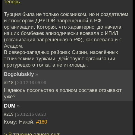
теперь.
Турция была не только союзником, но и создателем
и спонсором ДРУГОЙ запрещённой в РФ
организации. Которая, что характерно, до начала
наших бомбёжёк эпизодически воевала с ИГИЛ
(организация запрещённая в РФ), как воевала и с
Асадом.
В северо-западных районах Сирии, населённых
этническими турками, действуют организации
протурецкого толка, а не игиловцы.
Bogolubskiy
»
#218 |
20.12.16 09:06
Надеюсь посольство в полном составе отзывают
уже?
DUM
»
#219 |
20.12.16 09:20
Кому: Накой,
#180
> В течение одного дня: