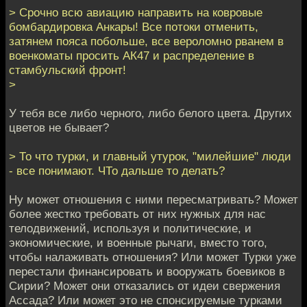
> Срочно всю авиацию направить на ковровые
бомбардировка Анкары! Все потоки отменить,
затянем пояса побольше, все вероломно рванем в
военкоматы просить АК47 и распределение в
стамбульский фронт!
>
У тебя все либо черного, либо белого цвета. Других
цветов не бывает?
> То что турки, и главный утурок, "милейшие" люди
- все понимают. ЧТо дальше то делать?
Ну может отношения с ними пересматривать? Может
более жестко требовать от них нужных для нас
телодвижений, используя и политические, и
экономические, и военные рычаги, вместо того,
чтобы налаживать отношения? Или может Турки уже
перестали финансировать и вооружать боевиков в
Сирии? Может они отказались от идеи свержения
Ассада? Или может это не спонсируемые турками