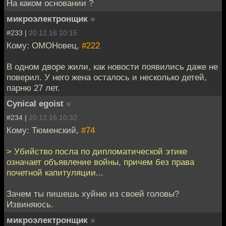
На каком основании ?
микроэлектронщик
»
#233 |
20.12.16 10:15
Кому: ОМОНовец,
#222
В одном дворе жили, как новости появились даже не
поверил. У него жена осталось и несколько детей,
парню 27 лет.
Cynical egoist
»
#234 |
20.12.16 10:32
Кому: Тюменский,
#74
> Убийство посла по дипломатической этике
означает объявление войны, причем без права
почетной капитуляции...
Зачем ты пишешь хуйню из своей головы?
Извиняюсь.
микроэлектронщик
»