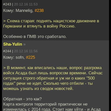
#243 |
20.12.16 11:53
Кому: Mannelig,
#238
> Схема старая: поднять нацистское движение в
Германии и втянуть в войну Россию.
Особенно в ПМВ это сработало.
Sha-Yulin
»
#244 |
20.12.16 11:56
Кому: sofn,
#225
> В момент, как вписались наши, вопрос разгрома
войск Асада был лишь вопросом времени. Сейчас
ситуация строго обратная и уж ни о каких "500
годах" речи не идет. Сколько чего отбили - ты
можешь узнать из сводок новостей.
Обратная - это как?
Карта контроля территорий практически не
изменилась с 2014 года. Стоит нам уйти - и Асад