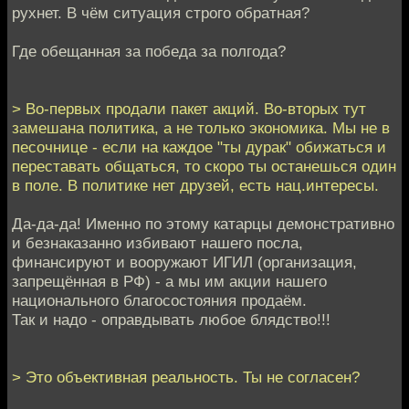
рухнет. В чём ситуация строго обратная?
Где обещанная за победа за полгода?
> Во-первых продали пакет акций. Во-вторых тут
замешана политика, а не только экономика. Мы не в
песочнице - если на каждое "ты дурак" обижаться и
переставать общаться, то скоро ты останешься один
в поле. В политике нет друзей, есть нац.интересы.
Да-да-да! Именно по этому катарцы демонстративно
и безнаказанно избивают нашего посла,
финансируют и вооружают ИГИЛ (организация,
запрещённая в РФ) - а мы им акции нашего
национального благосостояния продаём.
Так и надо - оправдывать любое блядство!!!
> Это объективная реальность. Ты не согласен?