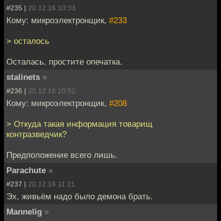
#235 |
20.12.16 10:33
Кому: микроэлектронщик,
#233
> осталось
Осталась, простите опечатка.
stalinets
»
#236 |
20.12.16 10:52
Кому: микроэлектронщик,
#208
> Откуда такая информация товарищ
контразведчик?
Предположение всего лишь.
Parachute
»
#237 |
20.12.16 11:21
Эх, живьём надо было демона брать.
Mannelig
»