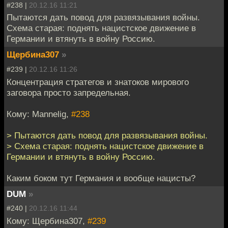
#238 |
20.12.16 11:21
Пытаются дать повод для развязывания войны.
Схема старая: поднять нацистское движение в
Германии и втянуть в войну Россию.
Щербина307
»
#239 |
20.12.16 11:26
Концентрация стратегов и знатоков мирового
заговора просто запредельная.
Кому: Mannelig,
#238
> Пытаются дать повод для развязывания войны.
> Схема старая: поднять нацистское движение в
Германии и втянуть в войну Россию.
Каким боком тут Германия и вообще нацисты?
DUM
»
#240 |
20.12.16 11:44
Кому: Щербина307,
#239