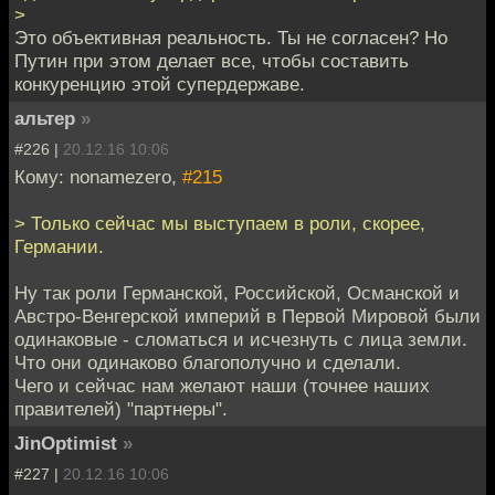
>
Это объективная реальность. Ты не согласен? Но
Путин при этом делает все, чтобы составить
конкуренцию этой супердержаве.
альтер
»
#226 |
20.12.16 10:06
Кому: nonamezero,
#215
> Только сейчас мы выступаем в роли, скорее,
Германии.
Ну так роли Германской, Российской, Османской и
Австро-Венгерской империй в Первой Мировой были
одинаковые - сломаться и исчезнуть с лица земли.
Что они одинаково благополучно и сделали.
Чего и сейчас нам желают наши (точнее наших
правителей) "партнеры".
JinOptimist
»
#227 |
20.12.16 10:06