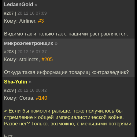
LedaenGold
»
#207 |
20.12.16 07:09
Кому: Airliner,
#3
Видимо так и только так с нашими расправляются.
микроэлектронщик
»
#208 |
20.12.16 07:37
Кому: stalinets,
#205
Откуда такая информация товарищ контразведчик?
Sha-Yulin
»
#209 |
20.12.16 08:42
Кому: Corsa,
#140
> Если бы помогли раньше, тоже получилось бы
стремление к общей империалистической войне.
Разве нет? Только, возможно, с меньшими потерями.
Нет.