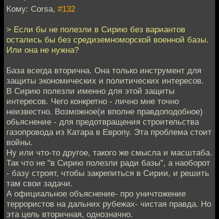
Кому: Corsa,
#132
> Если бы не полезли в Сирию без вариантов
остались бы без средиземноморской военной базы.
Или она не нужна?
База всегда вторична. Она только инструмент для
защиты экономических и политических интересов.
В Сирию полезли именно для этой защиты
интересов. Чего конкретно - лично мне точно
неизвестно. Возможное(и вполне правдоподобное)
обьяснение - для предотвращения строительства
газопровода из Катара в Европу. Эта проблема стоит
войны.
Ну или что-то другое, такого же смысла и масштаба.
Так что не "в Сирию полезли ради базы", а наоборот
- базу строят, чтобы закрепиться в Сирии, и решить
там свои задачи.
А официальное объяснение- про уничтожение
террористов на дальних рубежах- чистая правда. Но
эта цель вторичная, однозначно.