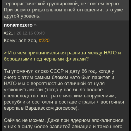
террористической группировкой, не совсем верно.
При всем отрицательном к ней отношении, это уже
другой уровень.
nonamezero
»
#221 |
20.12.16 09:49
Кому: ach-zcb,
#220
> И в чем принципиальная разница между НАТО и
бородатыми под чёрными флагами?
Ты упомянул слово СССР и дату 86 год. когда у
оного с этим самым блоком нато был паритет и
НАТО мы с вероятностью отличной от нуля
укокошить могли (тогда у нас было полное
превосходство по стратегическим вооружениям,
республики состояли в составе страны + восточная
европа в Варшавском договоре).
Сейчас не можем. Даже при ядерном апокалипсисе
у них в силу более развитой авиации и тамошнего