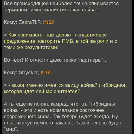
Все происходящее наиболее точно описывается
термином "империалистическая война".
Кому: ZebraTLP,
#162
> Как понимаете, нам делают ненавязчивое
предложение повторить ПМВ, в той же роли и с
теми же результатами!
Вот-вот! И отчасти даже те-же "партнеры"...
Кому: Strycker,
#165
> - какая именно имеется ввиду война? (гибридная,
которая идёт сейчас считается?
А ты еще не понял, камрад, что т.н. "гибридная
война" - это и есть нормальное состояние
современного мира. Так теперь будет всегда. Ну
плюс-минус немного накала... Такой теперь будет
"мир".