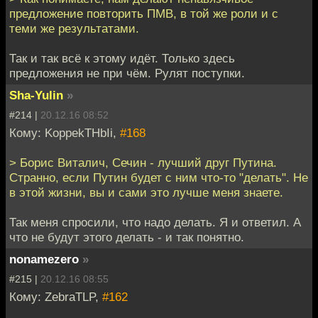
предложение повторить ПМВ, в той же роли и с
теми же результатами.
Так и так всё к этому идёт. Только здесь
предложения не при чём. Рулят поступки.
Sha-Yulin
»
#214 |
20.12.16 08:52
Кому: KoppekTHbIi,
#168
> Борис Виталич, Сечин - лучший друг Путина.
Странно, если Путин будет с ним что-то "делать". Не
в этой жизни, вы и сами это лучше меня знаете.
Так меня спросили, что надо делать. Я и ответил. А
что не будут этого делать - и так понятно.
nonamezero
»
#215 |
20.12.16 08:55
Кому: ZebraTLP,
#162