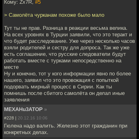
Кому: Zx7R,
#5
> Самолёта чурканам похоже было мало
Тут ты не прав. Разница в реакции весьма велика.
На всех уровнях в Турции заявили, что это теракт и
что будет расследование. Уже через несколько часов
взяли родителей и сестру для допроса. Так же уже
есть соглашение, что русские следователи будут
работать вместе с турками непосредственно на
месте
Ну и конечно, тот у кого информации явно по более
нашего, заявил что это провокация с попыткой
подорвать мирный процесс в Сирии. Как ты
помнишь после сбитого самолёта он делал иные
заявления
MEXAHu3ATOP
»
#228 |
20.12.16 10:06
Гюлена надо валить. Железно этот гражданин при
конкретных делах.