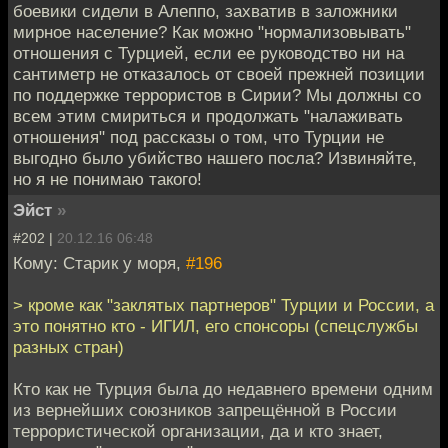
боевики сидели в Алеппо, захватив в заложники
мирное население? Как можно "нормализовывать"
отношения с Турцией, если ее руководство ни на
сантиметр не отказалось от своей прежней позиции
по поддержке террористов в Сирии? Мы должны со
всем этим смириться и продолжать "налаживать
отношения" под рассказы о том, что Турции не
выгодно было убийство нашего посла? Извиняйте,
но я не понимаю такого!
Эйст
»
#202 |
20.12.16 06:48
Кому: Старик у моря,
#196
> кроме как "заклятых партнеров" Турции и России, а
это понятно кто - ИГИЛ, его спонсоры (спецслужбы
разных стран)
Кто как не Турция была до недавнего времени одним
из вернейших союзников запрещённой в России
террористической организации, да и кто знает,