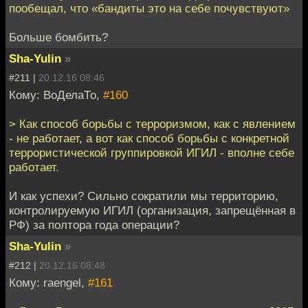
пообещал, что «бандиты это на себе почувствуют»
Больше бомбить?
Sha-Yulin
»
#211 |
20.12.16 08:46
Кому: ВоДелаТо,
#160
> Как способ борьбы с терроризмом, как с явлением
- не работает, а вот как способ борьбы с конкретной
террористической группировкой ИГИЛ - вполне себе
работает.
И как успехи? Сильно сократили мы территорию,
контролируемую ИГИЛ (организация, запрещённая в
РФ) за полтора года операции?
Sha-Yulin
»
#212 |
20.12.16 08:48
Кому: raengel,
#161