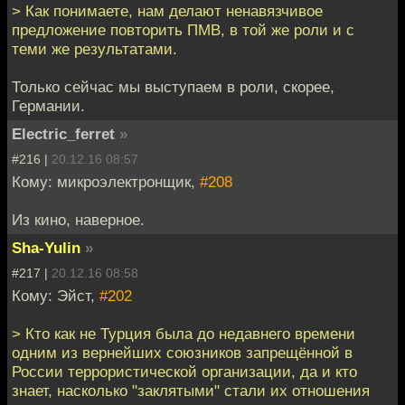
> Как понимаете, нам делают ненавязчивое
предложение повторить ПМВ, в той же роли и с
теми же результатами.
Только сейчас мы выступаем в роли, скорее,
Германии.
Electric_ferret
»
#216 |
20.12.16 08:57
Кому: микроэлектронщик,
#208
Из кино, наверное.
Sha-Yulin
»
#217 |
20.12.16 08:58
Кому: Эйст,
#202
> Кто как не Турция была до недавнего времени
одним из вернейших союзников запрещённой в
России террористической организации, да и кто
знает, насколько "заклятыми" стали их отношения