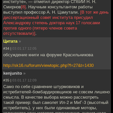
институте», — отметил директор СПбИИ Н. Н.
Смирнов
[8]
. Научным консультантом работы
выступил профессор А. Н. Цамутали.
[В тот же день
диссертационный совет института присудил
Александрову степень доктора наук 17 голосами
против одного (пятеро членов совета
отсутствовали)]
.
Цитата
»
#34 |
03.01.17 12:05
обсуждение книги на форуме Красильникова
http://sk16.ru/forum/viewtopic.php?f=27&t=1430
kenjunito
»
#35 |
03.01.17 12:09
Само по себе сравнение штурмовиков и
истребителей-бомбардировщиков не совсем лишено
смысла. В качестве выбора можно рассмотреть
такой пример: был самолет Ил-2 и МиГ-3 (высотный
истребитель), у них были одинаковые моторы,
количество этих моторов ограниченно, значит надо