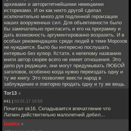
архивами и авторитетнейшими немецкими
историками. И он как никто другой сделал
исключительно много для подлинной героизации
наших вооруженных сил. Для объективности было
бы замечательно пригласить и его на программу и
дать возможность аргументированно возразить. И в
особых рекомендациях среди людей в теме Морозов
не нуждается. Было бы интересно послушать
интервью без купюр. Кстати, к нелепому названию
книги автор скорее всего не имеет отношения. Это
дело рук редакции, они могут придумывать ЛЮБОЙ
заголовок, особенно когда нужно переиздать одну и
ту же книгу. Это позволяет ввести народ в
заблуждение и повторно продать одну и ту же вещь.
Tor13
»
#41 |
03.01.17 19:59
Почитал sk16. Складывается впечатление что
Латкин действительно малолетний дебил...
Goblin
»