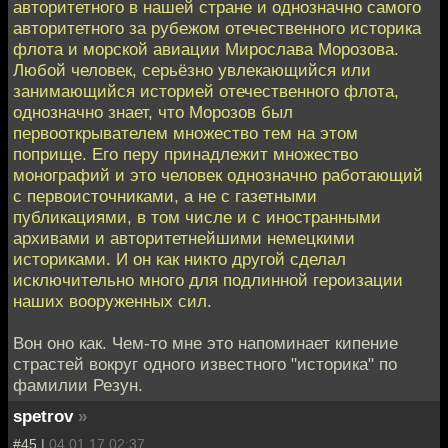
авторитетного в нашей стране и однозначно самого
авторитетного за рубежом отечественного историка
флота и морской авиации Мирослава Морозова.
Любой человек, серьёзно увлекающийся или
занимающийся историей отечественного флота,
однозначно знает, что Морозов был
первооткрывателем множество тем на этом
поприще. Его перу принадлежит множество
монографий и это человек однозначно работающий
с первоисточниками, а не с газетными
публикациями, в том числе и с иностранными
архивами и авторитетнейшими немецкими
историками. И он как никто другой сделал
исключительно много для подлинной героизации
наших вооруженных сил.
Вон оно как. Чем-то мне это напоминает кипение
страстей вокруг одного известного "историка" по
фамилии Резун.
spetrov
»
#45 |
04.01.17 02:37