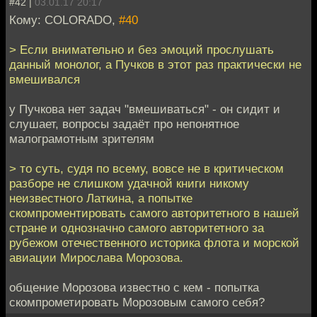
#42 |
03.01.17 20:17
Кому: COLORADO,
#40
> Если внимательно и без эмоций прослушать
данный монолог, а Пучков в этот раз практически не
вмешивался
у Пучкова нет задач "вмешиваться" - он сидит и
слушает, вопросы задаёт про непонятное
малограмотным зрителям
> то суть, судя по всему, вовсе не в критическом
разборе не слишком удачной книги никому
неизвестного Латкина, а попытке
скомпроментировать самого авторитетного в нашей
стране и однозначно самого авторитетного за
рубежом отечественного историка флота и морской
авиации Мирослава Морозова.
общение Морозова известно с кем - попытка
скомпрометировать Морозовым самого себя?