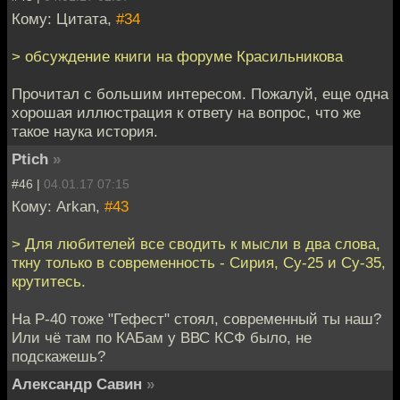
Кому: Цитата,
#34
> обсуждение книги на форуме Красильникова
Прочитал с большим интересом. Пожалуй, еще одна
хорошая иллюстрация к ответу на вопрос, что же
такое наука история.
Ptich
»
#46 |
04.01.17 07:15
Кому: Arkan,
#43
> Для любителей все сводить к мысли в два слова,
ткну только в современность - Сирия, Су-25 и Су-35,
крутитесь.
На Р-40 тоже "Гефест" стоял, современный ты наш?
Или чё там по КАБам у ВВС КСФ было, не
подскажешь?
Александр Савин
»