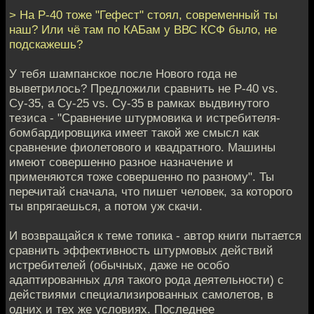
> На Р-40 тоже "Гефест" стоял, современный ты
наш? Или чё там по КАБам у ВВС КСФ было, не
подскажешь?
У тебя шампанское после Нового года не
выветрилось? Предложили сравнить не Р-40 vs.
Су-35, а Су-25 vs. Су-35 в рамках выдвинутого
тезиса - "Сравнение штурмовика и истребителя-
бомбардировщика имеет такой же смысл как
сравнение фиолетового и квадратного. Машины
имеют совершенно разное назначение и
применяются тоже совершенно по разному". Ты
перечитай сначала, что пишет человек, за которого
ты впрягаешься, а потом уж скачи.
И возвращайся к теме топика - автор книги пытается
сравнить эффективность штурмовых действий
истребителей (обычных, даже не особо
адаптированных для такого рода деятельности) с
действиями специализированных самолетов, в
одних и тех же условиях. Последнее