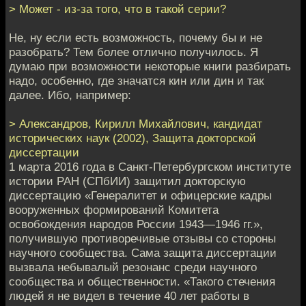
> Может - из-за того, что в такой серии?
Не, ну если есть возможность, почему бы и не
разобрать? Тем более отлично получилось. Я
думаю при возможности некоторые книги разбирать
надо, особенно, где значатся кин или дин и так
далее. Ибо, например:
> Александров, Кирилл Михайлович, кандидат
исторических наук (2002), Защита докторской
диссертации
1 марта 2016 года в Санкт-Петербургском институте
истории РАН (СПбИИ) защитил докторскую
диссертацию «Генералитет и офицерские кадры
вооруженных формирований Комитета
освобождения народов России 1943—1946 гг.»,
получившую противоречивые отзывы со стороны
научного сообщества. Сама защита диссертации
вызвала небывалый резонанс среди научного
сообщества и общественности. «Такого стечения
людей я не видел в течение 40 лет работы в