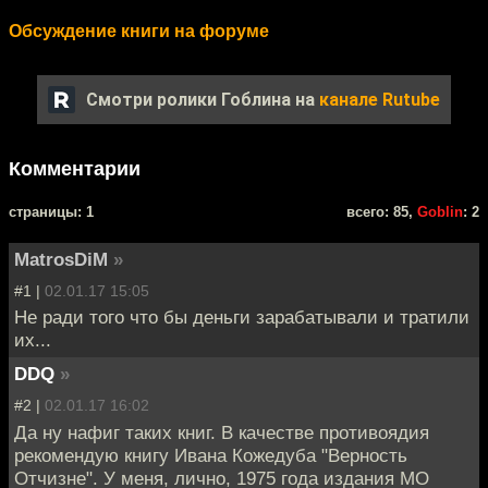
Обсуждение книги на форуме
Смотри ролики Гоблина на
канале Rutube
Комментарии
cтраницы: 1
всего: 85,
Goblin
: 2
MatrosDiM
»
#1 |
02.01.17 15:05
Не ради того что бы деньги зарабатывали и тратили
их...
DDQ
»
#2 |
02.01.17 16:02
Да ну нафиг таких книг. В качестве противоядия
рекомендую книгу Ивана Кожедуба "Верность
Отчизне". У меня, лично, 1975 года издания МО