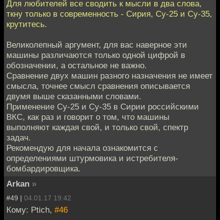
Для любителей все сводить к мысли в два слова,
ткну только в современность - Сирия, Су-25 и Су-35,
крутитесь.
Великолепный аргумент, для вас наверное эти
машины различаются только одной цифрой в
обозначении, а остальное не важно.
Сравнение двух машин разного назначения не имеет
смысла, точнее смысл сравнения описывается
двумя выше сказанными словами.
Применение Су-25 и Су-35 в Сирии российскими
ВКС, как раз и говорит о том, что машины
выполняют каждая свой, и только свой, спектр
задач.
Рекомендую для начала ознакомится с
определениями штурмовика и истребителя-
бомбардировщика.
Arkan
»
#49 |
04.01.17 19:42
Кому: Ptich,
#46