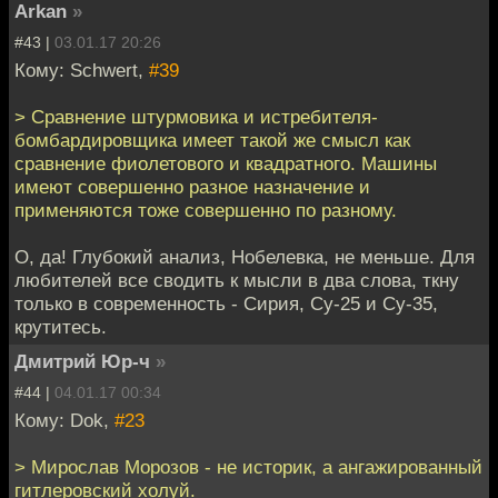
Arkan
»
#43 |
03.01.17 20:26
Кому: Schwert,
#39
> Сравнение штурмовика и истребителя-
бомбардировщика имеет такой же смысл как
сравнение фиолетового и квадратного. Машины
имеют совершенно разное назначение и
применяются тоже совершенно по разному.
О, да! Глубокий анализ, Нобелевка, не меньше. Для
любителей все сводить к мысли в два слова, ткну
только в современность - Сирия, Су-25 и Су-35,
крутитесь.
Дмитрий Юр-ч
»
#44 |
04.01.17 00:34
Кому: Dok,
#23
> Мирослав Морозов - не историк, а ангажированный
гитлеровский холуй.