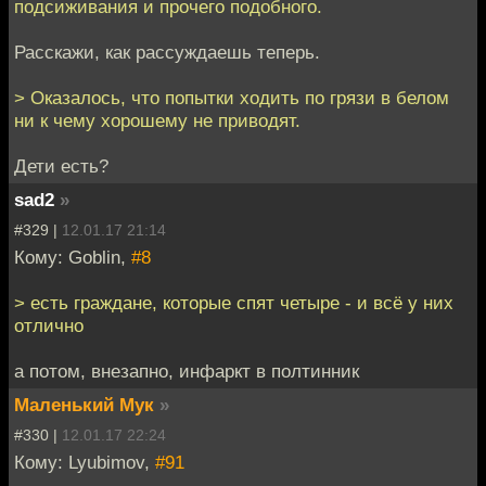
подсиживания и прочего подобного.
Расскажи, как рассуждаешь теперь.
> Оказалось, что попытки ходить по грязи в белом
ни к чему хорошему не приводят.
Дети есть?
sad2
»
#329 |
12.01.17 21:14
Кому: Goblin,
#8
> есть граждане, которые спят четыре - и всё у них
отлично
а потом, внезапно, инфаркт в полтинник
Маленький Мук
»
#330 |
12.01.17 22:24
Кому: Lyubimov,
#91