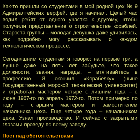
Как-то пришли со студентами в мой родной цех № 9
Адмиралтейских верфей, где я начинал. Целый час
водил ребят от одного участка к другому, чтобы
получили представление о строительстве кораблей.
Староста группы – молодая девушка даже удивилась,
как подробно могу рассказывать о каждом
технологическом процессе.
Сегодняшним студентам я говорю: на первые три, а
лучше даже на пять лет забудьте, что такое
должности, звания, награды, – втягивайтесь в
профессию. Я окончил «Корабелку» (ныне
Государственный морской технический университет)
и отработал мастером четыре с лишним года – с
июня 1967-го по апрель 1972-го. Потом примерно по
году – старшим мастером и заместителем
начальника цеха. Еще четыре года – начальником
цеха. Узнал производство. И сейчас с закрытыми
глазами проведу по всему заводу.
Пост над обстоятельствами