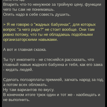
Впарить что-то ненужное за тройную цену, функции
чего ты сам не понимаешь.
Опять надо в себе совесть душить.
> Я не говорю о "жадных бабуинах", для которых
вопрос "а чего ради?" не стоит вообще. Они там
ровно потому, что ты не обладаешь подобными
организаторскими навыками.
А вот и главная сказка.
Ты тут инкогнито - не стесняйся рассказать, что
главный навык жадного бабуина и тебя, как его зама
- кидать людей.
Сделать ползарплаты премией, загнать народ за год,
а потом всех обломать.
Ну там вариантов по вкусу.
В конечном итоге трюк один и тот же - наобещать и
не выполнить.