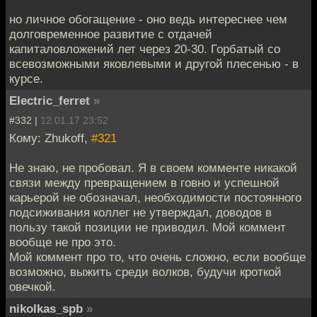
но личное обогащение - оно ведь интереснее чем
долговременное развитие с отдачей
капиталовложений лет через 20-30. Горбатый со
всевозможными яковлевыми и другой плесенью - в
курсе.
Electric_ferret
»
#332 |
12.01.17 23:52
Кому: Zhukoff,
#321
Не знаю, не пробовал. Я в своем комменте никакой
связи между превращением в говно и успешной
карьерой не обозначал, необходимости постоянного
подсиживания коллег не утверждал, доводов в
пользу такой позиции не приводил. Мой коммент
вообще не про это.
Мой коммент про то, что очень сложно, если вообще
возможно, выжить среди волков, будучи кроткой
овечкой.
nikolkas_spb
»