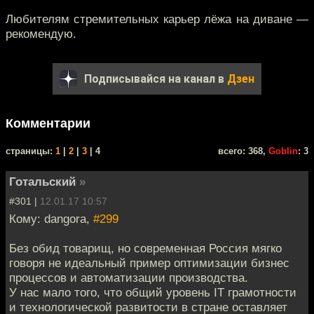
Любителям стремительных карьер лёжа на диване —
рекомендую.
Подписывайся на канал в
Дзен
Комментарии
cтраницы:
1
|
2
|
3
| 4
всего: 368,
Goblin
: 3
Готальский
»
#301 |
12.01.17 10:57
Кому: dangora,
#299
Без обид товарищ, но современная Россия мягко
говоря не идеальный пример оптимизации бизнес
процессов и автоматизации производства.
У нас мало того, что общий уровень IT грамотности
и технологической развитости в стране оставляет