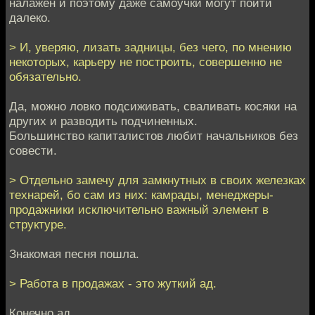
налажен и поэтому даже самоучки могут пойти
далеко.
> И, уверяю, лизать задницы, без чего, по мнению
некоторых, карьеру не построить, совершенно не
обязательно.
Да, можно ловко подсиживать, сваливать косяки на
других и разводить подчиненных.
Большинство капиталистов любит начальников без
совести.
> Отдельно замечу для замкнутных в своих железках
технарей, бо сам из них: камрады, менеджеры-
продажники исключительно важный элемент в
структуре.
Знакомая песня пошла.
> Работа в продажах - это жуткий ад.
Конечно ад.