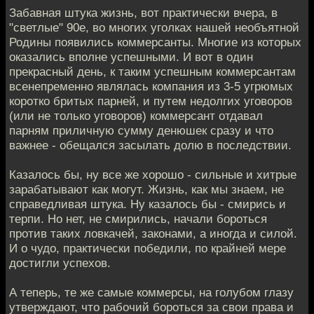
Забавная штука жизнь, вот практически вчера, в
"светлые" 90е, во многих уголках нашей необъятной
Родины появились коммерсанты. Многие из которых
оказались вполне успешными. И вот в один
прекрасный день, к таким успешным коммерсантам
всенепременно являлась компания из 3-5 угрюмых
коротко бритых парней, и путем недолгих уговоров
(или не только уговоров) коммерсант отдавал
парням приличную сумму денюшек сразу и что
важнее - обещался засылать долю в последствии.
Казалось бы, ну все же хорошо - сильные и хитрые
зарабатывают как могут. Жизнь, как мы знаем, не
справедливая штука. Ну казалось бы - смирись и
терпи. Но нет, не смирились, начали бороться
против таких ловкачей, законами, а иногда и силой.
И о чудо, практически победили, по крайней мере
достигли успехов.
А теперь, те же самые коммерсы, на голубом глазу
утверждают, что рабочий бороться за свои права и