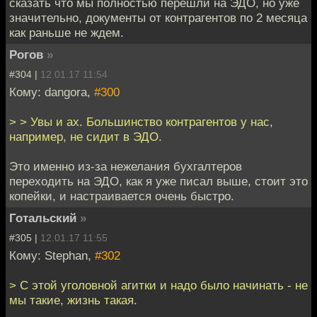
сказать что мы полностью перешли на ЭДО, но уже
значительно, документы от контрагентов по 2 месяца
как раньше не ждем.
Рогов
»
#304 |
12.01.17 11:54
Кому: dangora,
#300
> > Увы и ах. Большинство контрагентов у нас,
например, не сидит в ЭДО.
Это именно из-за нежелания бухгалтеров
переходить на ЭДО, как я уже писал выше, стоит это
копейки, и настраивается очень быстро.
Готальский
»
#305 |
12.01.17 11:55
Кому: Stephan,
#302
> С этой уголовной агитки и надо было начинать - не
мы такие, жизнь такая.