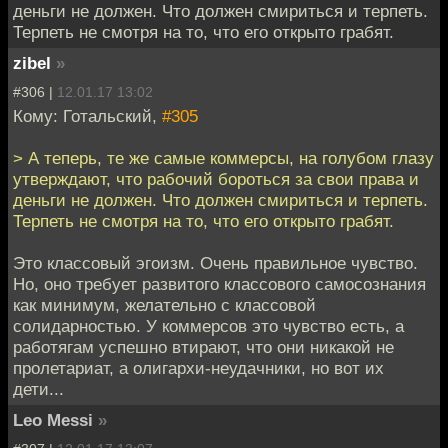
деньги не должен. Что должен смириться и терпеть.
Терпеть не смотря на то, что его открыто грабят.
zibel
»
#306 |
12.01.17 13:02
Кому: Готальский,
#305
> А теперь, те же самые коммерсы, на голубом глазу
утверждают, что рабочий бороться за свои права и
деньги не должен. Что должен смириться и терпеть.
Терпеть не смотря на то, что его открыто грабят.
Это классовый эгоизм. Очень правильное чувство.
Но, оно требует развитого классового самосознания
как минимум, желательно с классовой
солидарностью. У коммерсов это чувство есть, а
работягам успешно втирают, что они никакой не
пролетариат, а олигархи-неудачники, но вот их
дети...
Leo Messi
»