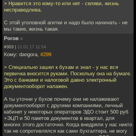
> Нравится это кому-то или нет - селяви, жизнь
несправедлива.
С этой уголовной агитки и надо было начинать - не
мы такие, жизнь такая.
Рогов
»
#303 |
12.01.17 11:54
Кому: dangora,
#299
> Специально зашел к бухам и знал - у нас вся
первичка вносится руками. Поскольку она на бумаге.
Это с банками и налоговой давно электронный
документооборот налажен.
А ты уточни у бухов почему они не налаживают
документооборот с другими компаниями, личный
кабинет у некоторых операторов ЭДО стоит 500 руб
+ЭЦП и 50 пакетов документов в квартал, для
многих этого достаточно. Когда внедряли у нас никто
так не сопротивлялся как сами бухгалтера, не могу