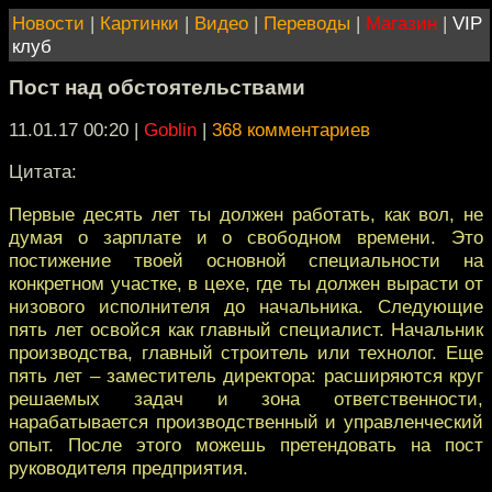
Новости
|
Картинки
|
Видео
|
Переводы
|
Магазин
|
VIP
клуб
Пост над обстоятельствами
11.01.17 00:20
|
Goblin
|
368 комментариев
Цитата:
Первые десять лет ты должен работать, как вол, не
думая о зарплате и о свободном времени. Это
постижение твоей основной специальности на
конкретном участке, в цехе, где ты должен вырасти от
низового исполнителя до начальника. Следующие
пять лет освойся как главный специалист. Начальник
производства, главный строитель или технолог. Еще
пять лет – заместитель директора: расширяются круг
решаемых задач и зона ответственности,
нарабатывается производственный и управленческий
опыт. После этого можешь претендовать на пост
руководителя предприятия.