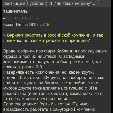
лестнице в Лукойле:-) ?! Или таких не берут.....
ташкенталь
»
#335 |
12.01.17 23:52
Кому: Dmitry1915,
#318
> Вариант работать в российской компании, я так
понимаю, не рассматривается в принципе?
Вроде говорили про фарм бабла для последующего
отдыха и прочих ништяков. С западными
компаниями это получается быстрее и легче, как
правило, раза в 2-3+.
Наверняка есть исключения, но, как ни крути,
сегодня бакс стоит 60+ руб., не наоборот, ништяки
принято закупать за бугром - не за рубли, это и
многое другое тоже влияет на ситуацию с ЗП в
российских (и не только, кстати) компаниях. Но и
это не самая интересная причина.
Если специалист (хоть бы тот же IT), имея
возможность работать в забугорной компании,