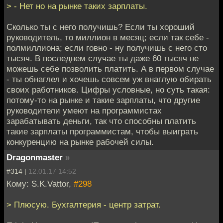
> - Нет но на рынке таких зарплаты.
Сколько ты с него получишь? Если ты хороший
руководитель, то миллион в месяц; если так себе -
полмиллиона; если говно - ну получишь с него сто
тысяч. В последнем случае ты даже 60 тысяч не
можешь себе позволить платить. А в первом случае
- ты обнаглел и хочешь совсем уж внаглую обирать
своих работников. Цифры условные, но суть такая:
потому-то на рынке и такие зарплаты, что другие
руководители умеют на программистах
зарабатывать деньги, так что способны платить
такие зарплаты программистам, чтобы выиграть
конкуренцию на рынке рабочей силы.
Dragonmaster
»
#314 |
12.01.17 14:52
Кому: S.K.Vattor,
#298
> Плюсую. Бухгалтерия - центр затрат.