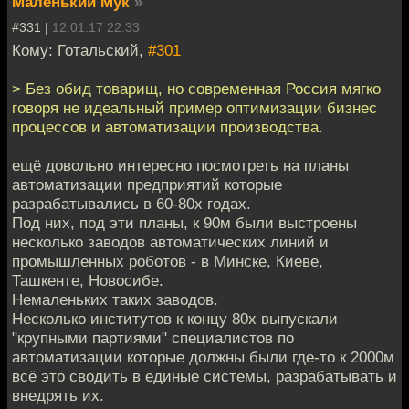
Маленький Мук
»
#331 |
12.01.17 22:33
Кому: Готальский,
#301
> Без обид товарищ, но современная Россия мягко
говоря не идеальный пример оптимизации бизнес
процессов и автоматизации производства.
ещё довольно интересно посмотреть на планы
автоматизации предприятий которые
разрабатывались в 60-80х годах.
Под них, под эти планы, к 90м были выстроены
несколько заводов автоматических линий и
промышленных роботов - в Минске, Киеве,
Ташкенте, Новосибе.
Немаленьких таких заводов.
Несколько институтов к концу 80х выпускали
"крупными партиями" специалистов по
автоматизации которые должны были где-то к 2000м
всё это сводить в единые системы, разрабатывать и
внедрять их.