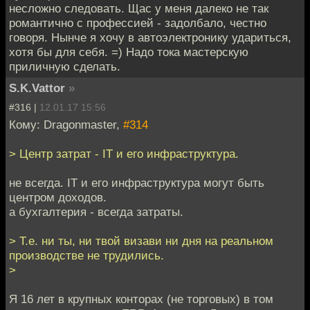
несложно следовать. Щас у меня далеко не так
романтично с профессией - задолбало, честно
говоря. Нынче я хочу в автоэлектронику удариться,
хотя бы для себя. =) Надо тока мастерскую
приличную сделать.
S.K.Vattor
»
#316 |
12.01.17 15:56
Кому: Dragonmaster,
#314
> Центр затрат - IT и его инфраструктура.
не всегда. IT и его инфраструктура могут быть
центром доходов.
а бухгалтерия - всегда затраты.
> Т.е. ни ты, ни твой визави ни дня на реальном
производстве не трудились.
>
Я 16 лет в крупных конторах (не торговых) в том