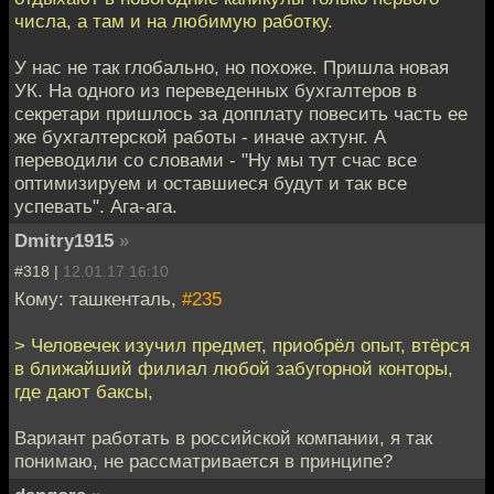
числа, а там и на любимую работку.
У нас не так глобально, но похоже. Пришла новая
УК. На одного из переведенных бухгалтеров в
секретари пришлось за допплату повесить часть ее
же бухгалтерской работы - иначе ахтунг. А
переводили со словами - "Ну мы тут счас все
оптимизируем и оставшиеся будут и так все
успевать". Ага-ага.
Dmitry1915
»
#318 |
12.01.17 16:10
Кому: ташкенталь,
#235
> Человечек изучил предмет, приобрёл опыт, втёрся
в ближайший филиал любой забугорной конторы,
где дают баксы,
Вариант работать в российской компании, я так
понимаю, не рассматривается в принципе?