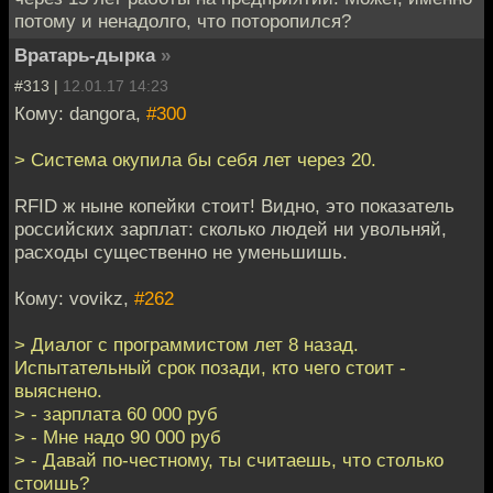
потому и ненадолго, что поторопился?
Вратарь-дырка
»
#313 |
12.01.17 14:23
Кому: dangora,
#300
> Система окупила бы себя лет через 20.
RFID ж ныне копейки стоит! Видно, это показатель
российских зарплат: сколько людей ни увольняй,
расходы существенно не уменьшишь.
Кому: vovikz,
#262
> Диалог с программистом лет 8 назад.
Испытательный срок позади, кто чего стоит -
выяснено.
> - зарплата 60 000 руб
> - Мне надо 90 000 руб
> - Давай по-честному, ты считаешь, что столько
стоишь?