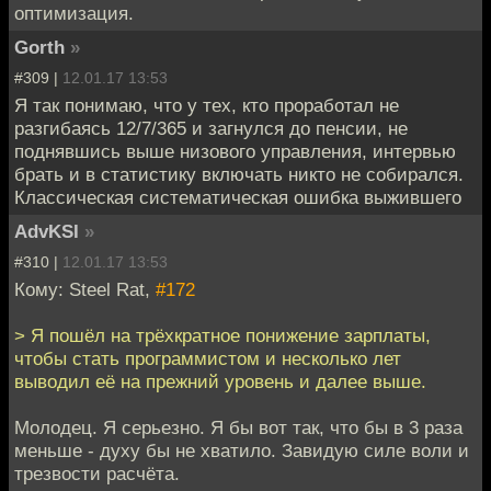
оптимизация.
Gorth
»
#309 |
12.01.17 13:53
Я так понимаю, что у тех, кто проработал не
разгибаясь 12/7/365 и загнулся до пенсии, не
поднявшись выше низового управления, интервью
брать и в статистику включать никто не собирался.
Классическая систематическая ошибка выжившего
AdvKSI
»
#310 |
12.01.17 13:53
Кому: Steel Rat,
#172
> Я пошёл на трёхкратное понижение зарплаты,
чтобы стать программистом и несколько лет
выводил её на прежний уровень и далее выше.
Молодец. Я серьезно. Я бы вот так, что бы в 3 раза
меньше - духу бы не хватило. Завидую силе воли и
трезвости расчёта.