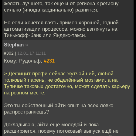
желать лучшего, так еще и от региона к региону
сильно (иногда кардинально) разнится.
Но если хочется взять пример хорошей, годной
автоматизации процессов, можно взглянуть на
Тинькофф-банк или Яндекс-такси.
Stephan
»
#302 |
12.01.17 11:11
Кому: Рудольф,
#231
> Дефицит профи сейчас жутчайший, любой
толковый парень, не обделённый мозгами, а на
Тупичке таковых достаточно, может сделать карьеру
на ровном месте.
Это ты собственный айти опыт на всех ловко
распространяешь?
Докладываю, айти ещё молодой и пока
расширяется, посему потоковый выпуск ещё не