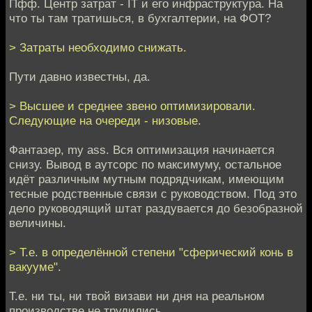
Пфф. Центр затрат - IT и его инфраструктура. На
что ты там тратишься, в бухгалтерии, на ФОТ?
> Затраты необходимо снижать.
Пути давно известны, да.
> Высшее и среднее звено оптимизировали.
Следующие на очереди - низовые.
Фантазер, my ass. Вся оптимизация начинается
снизу. Вывод в аутсорс по максимуму, остальное
идёт различным мутным подрядчикам, имеющим
тесные родственные связи с руководством. Под это
дело руководящий штат раздувается до безобразной
величины.
> Т.е. в определённой степени "сферический конь в
вакууме".
Т.е. ни ты, ни твой визави ни дня на реальном
производстве не трудились.