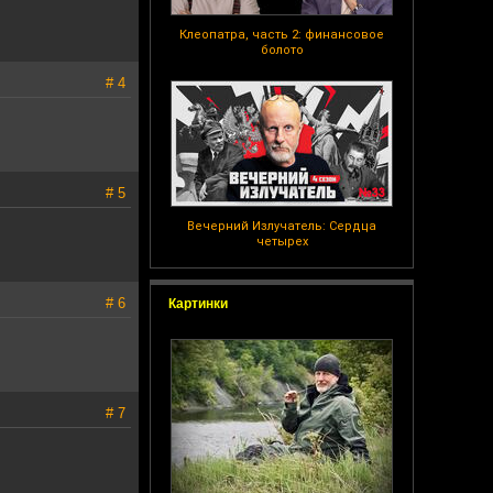
Клеопатра, часть 2: финансовое
болото
# 4
# 5
Вечерний Излучатель: Сердца
четырех
# 6
Картинки
# 7