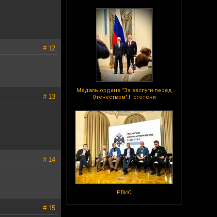
# 12
Медаль ордена "За заслуги перед
# 13
Отечеством" II степени
# 14
РВИО
# 15