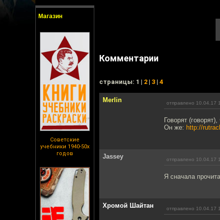
Магазин
Комментарии
cтраницы: 1 |
2
|
3
|
4
Merlin
отправлено 10.04.17 
Говорят (говорят)
Он же:
http://rutr
Советские
учебники 1940-50х
годов
Jassey
отправлено 10.04.17 
Я сначала прочит
Хромой Шайтан
отправлено 10.04.17 