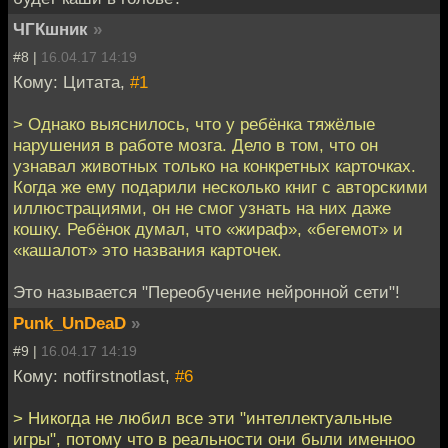
ЧГКшник
»
#8 |
16.04.17 14:19
Кому: Цитата,
#1
> Однако выяснилось, что у ребёнка тяжёлые
нарушения в работе мозга. Дело в том, что он
узнавал животных только на конкретных карточках.
Когда же ему подарили несколько книг с авторскими
иллюстрациями, он не смог узнать на них даже
кошку. Ребёнок думал, что «жираф», «бегемот» и
«кашалот» это названия карточек.
Это называется "Переобучение нейронной сети"!
Punk_UnDeaD
»
#9 |
16.04.17 14:19
Кому: notfirstnotlast,
#6
> Никогда не любил все эти "интеллектуальные
игры", потому что в реальности они были именноо