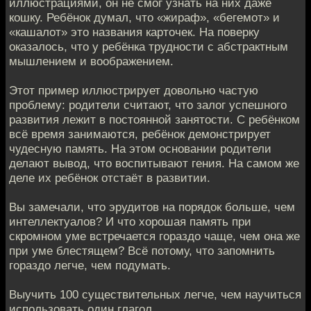
иллюстрациями, он не смог узнать на них даже
кошку. Ребёнок думал, что «жираф», «бегемот» и
«кашалот» это названия карточек. На поверку
оказалось, что у ребёнка трудности с абстрактным
мышлением и воображением.
Этот пример иллюстрирует довольно частую
проблему: родители считают, что залог успешного
развития лежит в постоянной занятости. С ребёнком
всё время занимаются, ребёнок демонстрирует
чудесную память. На этом основании родители
делают вывод, что воспитывают гения. На самом же
деле их ребёнок отстаёт в развитии.
Вы замечали, что эрудитов на порядок больше, чем
интеллектуалов? И что хорошая память при
скромном уме встречается гораздо чаще, чем она же
при уме блестящем? Всё потому, что запомнить
гораздо легче, чем подумать.
Выучить 100 существительных легче, чем научиться
использовать один глагол