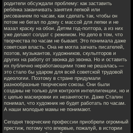
родители обсуждали проблему: как заставить
ребёнка заканчивать занятия лепкой или
рисованием по часам, как сделать так, чтобы он
потом не бегал по дому с массой для лепки и не
мазал краску на обои. Детям год-полтора, а из них
уже делают солдат с режимом. Но дело в том, что
творчества по часам не бывает. Это понимала даже
советская власть. Она не могла загнать писателей,
поэтов, музыкантов, художников, скульпторов и
других на работу от звонка до звонка. Но и оставить
их публично неработающими тоже не решалась —
это стало бы ударом для всей советской трудовой
идеологии. Поэтому в стране придумали
разнообразные творческие союзы. Они были
созданы не только для контроля интеллигенции, но и
с целью маскировки их незанятости. Даже Сталин
понимал, что художник не будет работать по часам.
А наши молодые мамы не понимают.
Сегодня творческие профессии приобрели огромный
престиж, потому что впервые, пожалуй, в истории