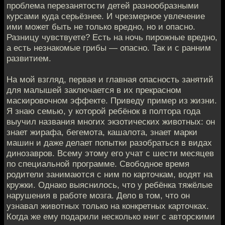
проблема перезанятости детей разнообразными
курсами куда серьёзнее. И чрезмерное увлечение
ими может быть не только вредно, но и опасно.
Разницу чувствуете? Есть на ночь пирожные вредно,
а есть незнакомые грибы — опасно. Так и с ранним
развитием.
На мой взгляд, первая и главная опасность занятий
для малышей заключается в их прекрасном
маскировочном эффекте. Приведу пример из жизни.
Я знаю семью, у которой ребёнок в полтора года
выучил названия многих экзотических животных: он
знает жирафа, бегемота, кашалота, знает марки
машин и даже делает попытки разобраться в видах
динозавров. Всему этому его учат с шести месяцев
по специальной программе. Свободное время
родители занимаются с ним по карточкам, водят на
кружки. Однако выяснилось, что у ребёнка тяжёлые
нарушения в работе мозга. Дело в том, что он
узнавал животных только на конкретных карточках.
Когда же ему подарили несколько книг с авторскими