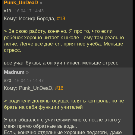
Punk_UnDeaD
»
#19 |
16.04.17 14:43
Кому: Иосиф Борода,
#18
> За свою работу, конечно. Я про то, что если
ребёнок хорошо читает к школе - ему там реально
легче. Легче всё даётся, приятнее учёба. Меньше
стресс.
все учат буквы, а он хуи пинает, меньше стресс
Madnum
»
#20 |
16.04.17 14:47
Кому: Punk_UnDeaD,
#16
> родители должны осуществлять контроль, но не
брать на себя функции учителей
Я вот общался с учителями много, после этого у
меня прямо обратные выводы.
Есть, конечно отдельные хорошие педагоги, даже