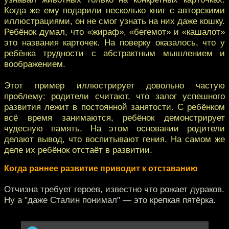
Когда же ему подарили несколько книг с авторскими
иллюстрациями, он не смог узнать на них даже кошку.
Ребёнок думал, что «жираф», «бегемот» и «кашалот»
это названия карточек. На поверку оказалось, что у
ребёнка трудности с абстрактным мышлением и
воображением.
Этот пример иллюстрирует довольно частую
проблему: родители считают, что залог успешного
развития лежит в постоянной занятости. С ребёнком
всё время занимаются, ребёнок демонстрирует
чудесную память. На этом основании родители
делают вывод, что воспитывают гения. На самом же
деле их ребёнок отстаёт в развитии.
Когда раннее развитие приводит к отставанию
Отчизна требует героев, известно что рожает дураков.
Ну а "даже Сталин понимал" — это крепкая пятёрка.