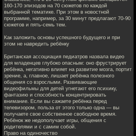
160-170 эпизодов на 70 сюжетов по каждой
выбранной тематике. При этом в новостной
программе, например, за 30 минут предлагают 70-90
сюжетов и пять-семь тем.
Как заложить основы успешного будущего и при
этом не навредить ребёнку
Британская ассоциация педиатров назвала видео
для младенцев глубоко опасным: оно фрустрирует
ребёнка, негативно влияет на развитие мозга, портит
зрение, а, главное, лишает ребёнка полезного
общения со взрослыми. Развивающие
видеофильмы для детей угнетают его психику,
фантазию и способность концентрировать
внимание. Если вы сажаете ребёнка перед
телевизором, польза от этого только одна — вы
получаете свое собственное свободное время.
Ребёнок же недополучает игры, общения с
родителями и с самим собой.
Право на одиночество