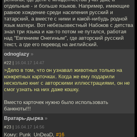
отдельные - и больше языков. Например, имеющие
равное хождение среди населения русский и
татарский, а вместе с ними и какой-нибудь родной
язык матери. Вот небезызвестный Набоков с детства
знал три языка и как-то потом не путался, работая
над "Евгением Онегиным", где авторский русский
текст, а где его перевод на английский.
odnoglazy
»
#22 |
16.04.17 14:47
>Дело в том, что он узнавал животных только на
конкретных карточках. Когда же ему подарили
несколько книг с авторскими иллюстрациями, он не
смог узнать на них даже кошку.
Вместо карточек нужно было использовать
банкноты!!!
Вратарь-дырка
»
#23 |
16.04.17 14:56
Кому: Punk_UnDeaD,
#16