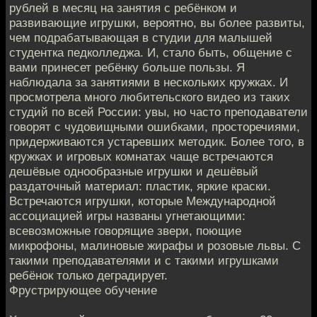
рублей в месяц на занятия с ребёнком и
развивающие игрушки, вероятно, вы более развиты,
чем подрабатывающая в студии для малышей
студентка педколледжа. И, стало быть, общение с
вами принесет ребёнку больше пользы. Я
наблюдала за занятиями в нескольких кружках. И
просмотрела много любительского видео из таких
студий по всей России: увы, но часто преподаватели
говорят с чудовищными ошибками, просторечиями,
придерживаются устаревших методик. Более того, в
кружках и игровых комнатах чаще встречаются
дешёвые однообразные игрушки и дешёвый
раздаточный материал: пластик, яркие краски.
Встречаются игрушки, которые Международной
ассоциацией игры названы угнетающими:
всевозможные говорящие звери, поющие
микрофоны, малиновые жирафы и розовые львы. С
такими преподавателями и с такими игрушками
ребёнок только деградирует.
Фрустрирующее обучение