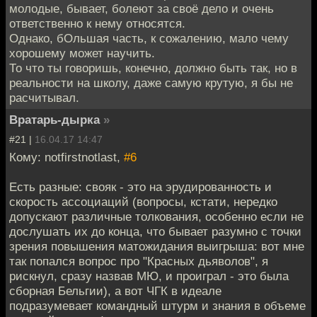
молодые, бывает, болеют за своё дело и очень
ответственно к нему относятся.
Однако, бОльшая часть, к сожалению, мало чему
хорошему может научить.
То что ты говоришь, конечно, должно быть так, но в
реальности на школу, даже самую крутую, я бы не
расчитывал.
Вратарь-дырка
»
#21 |
16.04.17 14:47
Кому: notfirstnotlast,
#6
Есть разные: свояк - это на эрудированность и
скорость ассоциаций (вопросы, кстати, нередко
допускают различные толкования, особенно если не
дослушать их до конца, что бывает разумно с точки
зрения повышения матожидания выигрыша: вот мне
так попался вопрос про "Красных дьяволов", я
рискнул, сразу назвав МЮ, и проиграл - это была
сборная Бельгии), а вот ЧГК в идеале
подразумевает командный штурм и знания в объеме