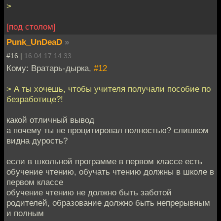
>
[под столом]
Punk_UnDeaD
»
#16 |
16.04.17 14:33
Кому: Вратарь-дырка,
#12
> А ты хочешь, чтобы учителя получали пособие по
безработице?!
какой отличный вывод
а почему ты не процитировал полностью? слишком
видна дурость?
если в школьной программе в первом классе есть
обучение чтению, обучать чтению должны в школе в
первом классе
обучение чтению не должно быть заботой
родителей, образование должно быть непрерывным
и полным