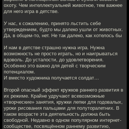
охоту. Чем интеллектуальней животное, тем важнее
для него игра в детстве.
У нас, к сожалению, принято льстить себе
утверждением, будто мы далеко ушли от животных.
Да, в общем-то, нет. Не так далеко, как хотелось бы
И нам в детстве страшно нужна игра. Нужна
возможность не просто играть, но и наигрываться
вдоволь. До усталости, до удовлетворения.
Особенно это важно для детей с творческим
потенциалом.
И вместо художника получается солдат…
Второй опасный эффект кружков раннего развития в
их режиме. Крайне удручают всевозможные
«творческие» занятия, кружки лепки для годовалых,
уроки рисования пальцами для полуторалетних. В
таком возрасте эта деятельность должна быть
свободной. Недавно в одном популярном интернет-
сообществе, посвящённом раннему развитию,