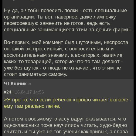
Ну да, а чтобы повесить полки - есть специальные
организации. Ты вот, наверное, даже лампочку
перегоревшую заменить не готов, ведь есть
специальные занимающиеся этим за деньги фирмы.
Во-первых, мой коммент был шуточным, неспроста
он такой экспрессивный, с вопросительным и
восклицательным знаками, а во-вторых, наличие
каких-то товарищей, которые что-то там делают -
уже без шуток - отнюдь не означает, что этим не
стоит заниматься самому.
ЧГКшник
»
#24 |
16.04.17 14:56
>Я про то, что если ребёнок хорошо читает к школе -
ему там реально легче.
А потом к восьмому классу вдруг оказывается, что
одноклассники тоже научились читать, худо-бедно
считать и ты уже не топ-ученик как привык, а слава