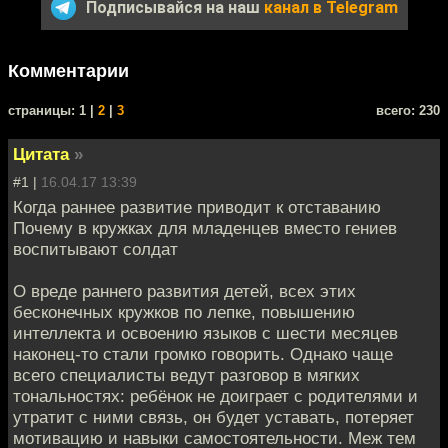
Подписывайся на наш
канал в Telegram
Комментарии
cтраницы: 1 |
2
|
3
всего: 230
Цитата
»
#1 |
16.04.17 13:39
Когда раннее развитие приводит к отставанию
Почему в кружках для младенцев вместо гениев
воспитывают солдат
О вреде раннего развития детей, всех этих
бесконечных кружков по лепке, повышению
интеллекта и освоению языков с шести месяцев
наконец-то стали громко говорить. Однако чаще
всего специалисты ведут разговор в мягких
тональностях: ребёнок не доиграет с родителями и
утратит с ними связь, он будет уставать, потеряет
мотивацию и навыки самостоятельности. Меж тем