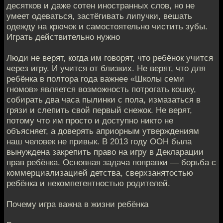
десятков и даже сотен иностранных слов, но не
умеет одеваться, застёгивать липучки, вешать
одежду на крючок и самостоятельно чистить зубы.
Играть действительно нужно
Люди не верят, когда им говорят, что ребёнок учится
через игру. И учится от близких. Не верят, что для
ребёнка в полтора года важнее «Школы семи
гномов» является возможность потрогать кошку,
собирать два часа пылинки с пола, измазаться в
грязи и слепить свой первый снежок. Не верят,
потому что им просто и доступно никто не
объясняет, а доверять априорным утверждениям
наш человек не привык. В 2013 году ООН была
вынуждена закрепить право на игру в Декларации
прав ребёнка. Основная задача поправки — борьба с
коммерциализацией детства, сверхзанятостью
ребёнка и некомпетентностью родителей.
Почему игра важна в жизни ребёнка