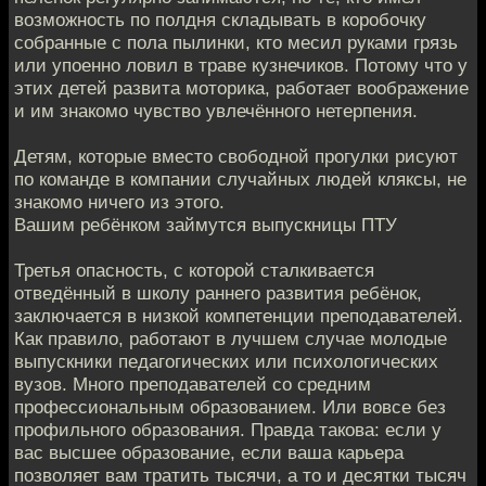
возможность по полдня складывать в коробочку
собранные с пола пылинки, кто месил руками грязь
или упоенно ловил в траве кузнечиков. Потому что у
этих детей развита моторика, работает воображение
и им знакомо чувство увлечённого нетерпения.
Детям, которые вместо свободной прогулки рисуют
по команде в компании случайных людей кляксы, не
знакомо ничего из этого.
Вашим ребёнком займутся выпускницы ПТУ
Третья опасность, с которой сталкивается
отведённый в школу раннего развития ребёнок,
заключается в низкой компетенции преподавателей.
Как правило, работают в лучшем случае молодые
выпускники педагогических или психологических
вузов. Много преподавателей со средним
профессиональным образованием. Или вовсе без
профильного образования. Правда такова: если у
вас высшее образование, если ваша карьера
позволяет вам тратить тысячи, а то и десятки тысяч