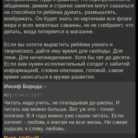
общением, режим и строгие занятия могут сказаться
на способности ребёнка думать, размышлять,
воображать. Он будет знать по картинкам все флаги
мира и всех животных саванны, но не сообразит, что
делать, когда потеряется в магазине.
Если вы хотите вырастить ребёнка умного и
творческого, дайте ему время для свободы. Для
лени. Для ничегонеделания. Хотя бы лет до десяти.
Если вам нужен исполнительный солдат с набитой
информацией, словно опилками, головой, самое
время записаться в кружки развития.
Иосиф Борода
»
#2 |
16.04.17 13:57
Читать надо учить, не откладывая до школы. И
читать как можно больше. Вот уж это - точно
полезно. В 4 года можно уже сказки читать. Если
затянет - любовь к книгам на всю жизнь. Не самая
худшая, к слову, любовь.