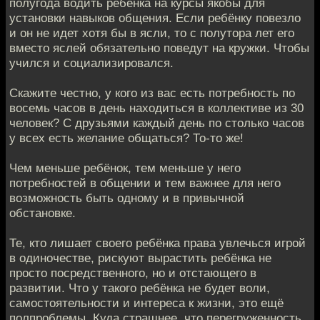
полугода водить ребёнка на курсы якобы для
установки навыков общения. Если ребёнку повезло
и он не идет хотя бы в ясли, то с полутора лет его
вместо яслей обязательно поведут на кружки. Чтобы
учился и социализировался.
Скажите честно, у кого из вас есть потребность по
восемь часов в день находиться в коллективе из 30
человек? С друзьями каждый день по столько часов
у всех есть желание общаться? То-то же!
Чем меньше ребёнок, тем меньше у него
потребностей в общении и тем важнее для него
возможность быть одному и в привычной
обстановке.
Те, кто лишает своего ребёнка права увлечься игрой
в одиночестве, рискуют вырастить ребёнка не
просто посредственного, но и отстающего в
развитии. Что у такого ребёнка не будет воли,
самостоятельности и интереса к жизни, это ещё
полпроблемы. Куда страшнее, что перегруженность