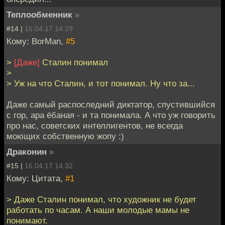
Теплообменник
»
#14 |
16.04.17 14:29
Кому: BorMan,
#5
>
[Даже]
Сталин понимал
>
> Уж на что Сталин, и тот понимал. Ну что за...
Даже самый распоследний диктатор, спустившийся
с гор, ара ёбаная - и та понимала. А что уж говорить
про нас, советских интеллигентов, не всегда
моющих собственную жопу :)
Драконин
»
#15 |
16.04.17 14:32
Кому: Цитата,
#1
> Даже Сталин понимал, что художник не будет
работать по часам. А наши молодые мамы не
понимают.