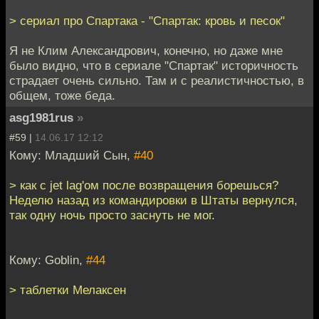
> сериал про Спартака - "Спартак: кровь и песок"
Я не Клим Александрович, конечно, но даже мне
было видно, что в сериале "Спартак" историчность
страдает очень сильно. Там и с реалистичностью, в
общем, тоже беда.
asg1981rus
»
#59 |
14.06.17 12:12
Кому: Младший Сын,
#40
> как с jet lag'ом после возвращения борешься?
Неделю назад из командировки в Штаты вернулся,
так одну ночь просто заснуть не мог.
Кому: Goblin,
#44
> таблетки Мелаксен