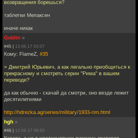
возвращения борешься?
таблетки Мелаксен
иначе никак
Goblin
»
#45 |
13.06.17 03:07
Кому: FlameZ,
#35
> Дмитрий Юрьевич, а как легально приобщиться к
прекрасному и смотреть серии "Рима" в вашем
переводе?
да как обычно - скачай да смотри, оно везде лежит
десятилетиями
http://hdrezka.ag/series/military/1933-rim.html
hgh
»
#46 |
13.06.17 08:50