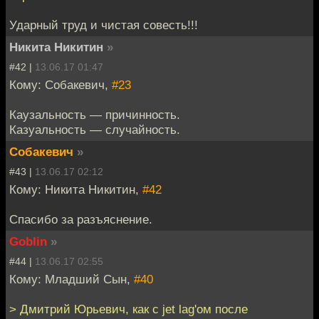
Ударный труд и чистая совесть!!!
Никита Никитин
»
#42 |
13.06.17 01:47
Кому: Собакевич,
#23
Каузальность — причинность.
Казуальность — случайность.
Собакевич
»
#43 |
13.06.17 02:12
Кому: Никита Никитин,
#42
Спасибо за разъяснение.
Goblin
»
#44 |
13.06.17 02:55
Кому: Младший Сын,
#40
> Дмитрий Юрьевич, как с jet lag'ом после