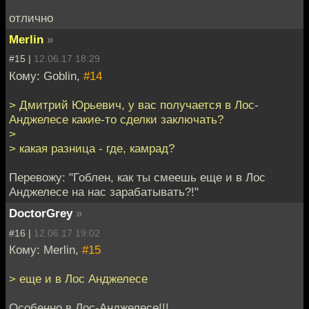
отлично
Merlin
»
#15 |
12.06.17 18:29
Кому: Goblin,
#14
> Дмитрий Юрьевич, у вас получается в Лос-
Анджелесе какие-то сделки заключать?
>
> какая разница - где, камрад?
Перевожу: "Гоблен, как ты смеешь еще и в Лос
Анджелесе на нас зарабатывать?!"
DoctorGrey
»
#16 |
12.06.17 19:02
Кому: Merlin,
#15
> еще и в Лос Анджелесе
Особенно в Лос-Анджелесе!!!