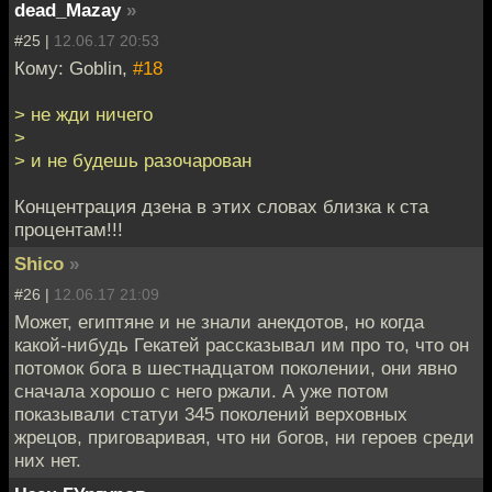
dead_Mazay
»
#25 |
12.06.17 20:53
Кому: Goblin,
#18
> не жди ничего
>
> и не будешь разочарован
Концентрация дзена в этих словах близка к ста
процентам!!!
Shico
»
#26 |
12.06.17 21:09
Может, египтяне и не знали анекдотов, но когда
какой-нибудь Гекатей рассказывал им про то, что он
потомок бога в шестнадцатом поколении, они явно
сначала хорошо с него ржали. А уже потом
показывали статуи 345 поколений верховных
жрецов, приговаривая, что ни богов, ни героев среди
них нет.