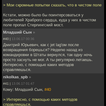
> Мои скромные попытки сказать, что в чистом поле
Кстати, можно было бы поинтерсоваться у
любителей Храброго сердца, куда у них в чистом
поле пропал Стерлингский мост.
Младший Сын
»
#40 |
13.06.17 00:36
Дмитрий Юрьевич, как с jet lag'ом после
возвращения борешься? Неделю назад из
командировки в Штаты вернулся, так одну ночь
просто заснуть не мог. А ты регулярно летаешь.
Интересно, с помощью каких методов
справляешься.
nikolkas_spb
»
#41 |
13.06.17 01:47
Кому: Младший Сын,
#40
> Интересно, с помощью каких методов
справляешься.