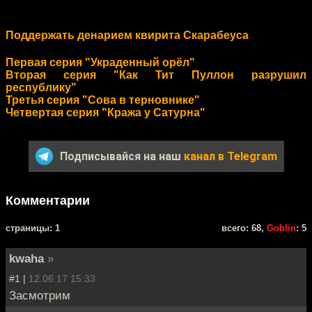
Поддержать денарием квирита Скарабеуса
Первая серия "Украденный орёл"
Вторая серия "Как Тит Пуллон разрушил
республику"
Третья серия "Сова в терновнике"
Четвертая серия "Кража у Сатурна"
Подписывайся на наш
канал в Telegram
Комментарии
cтраницы: 1
всего: 68,
Goblin
: 5
kwaha
»
#1 |
12.06.17 15:33
Засмотрим