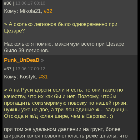
#36 |
13.06.17 00:10
Кому: Mikola21,
#32
> А сколько легионов было одновременно при
Цезаре?
Насколько я помню, максимум всего при Цезаре
было 39 легионов.
Punk_UnDeaD
»
#37 |
13.06.17 00:12
Кому: Kostyk,
#31
> А на Руси дороги если и есть, то они такие по
качеству, что их как бы и нет. Поэтому, чтобы
протащить соизмеримую повозку по нашей грязи,
нужны уже не две, а три лошадиные ж... задницы.
Отсюда и ж/д колея шире, чем в Европах. :)
при том же удельном давлении на грунт, более
широкая колея позволяет класть реже шпалы, что