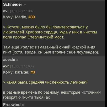
Schneider
»
#51 |
13.06.17 13:45
Кому: Merlin,
#39
> Кстати, можно было бы поинтерсоваться у
любителей Храброго сердца, куда у них в чистом
поле пропал Стерлингский мост.
Там ещё Уоллес измазанный синей краской а-дя
пикт (хотя, вроде, он был вполне себе лоулендер).
acesle
»
#52 |
13.06.17 16:42
Кому: kafaiter,
#8
> какая была средняя численность легиона?
в разные времена по разному, некоторые источники
говорят о 4-6-ти тысячах
Freewind
»