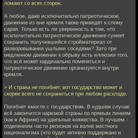
ломают со всех сторон.
А любое, даже исключительно патриотическое,
движение из вне кремля также приведёт к слому
сарая. Только есть ли уверенность в том, что
исключительно патриотическое движение сумеет
сохранить получившийся стройматериал от
разворовывания ушлыми соседями? Зато при
медленном движении к обрыву есть иллюзия того,
что всё может кардинально поменяться и
патриотическое движение организуется внутри
кремля.
> И страна не погибнет, вот государство может и
скорее всего не сохраниться при любом раскладе.
Погибнет вместе с государством. В худшем случае
всё закончится нарезкой страны по прямым линиям
(как в Африке) на удельные княжества. В лучшем -
отделением части регионов на волне местного
национализма (что будет активно поддержано и