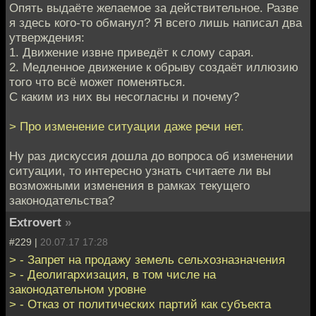
Опять выдаёте желаемое за действительное. Разве
я здесь кого-то обманул? Я всего лишь написал два
утверждения:
1. Движение извне приведёт к слому сарая.
2. Медленное движение к обрыву создаёт иллюзию
того что всё может поменяться.
С каким из них вы несогласны и почему?
> Про изменение ситуации даже речи нет.
Ну раз дискуссия дошла до вопроса об изменении
ситуации, то интересно узнать считаете ли вы
возможными изменения в рамках текущего
законодательства?
Extrovert
»
#229 |
20.07.17 17:28
> - Запрет на продажу земель сельхозназначения
> - Деолигархизация, в том числе на
законодательном уровне
> - Отказ от политических партий как субъекта