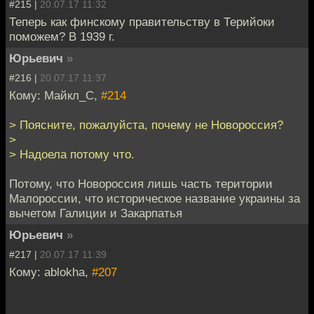
#215 |
20.07.17 11:32
Теперь как финскому правительству в Терийоки
поможем? В 1939 г.
Юрьевич
»
#216 |
20.07.17 11:37
Кому: Майкл_С,
#214
> Поясните, пожалуйста, почему не Новороссия?
>
> Надоела потому что.
Потому, что Новороссия лишь часть територии
Малороссии, что историческое название украины за
вычетом Галиции и Закарпатья
Юрьевич
»
#217 |
20.07.17 11:39
Кому: ablokha,
#207