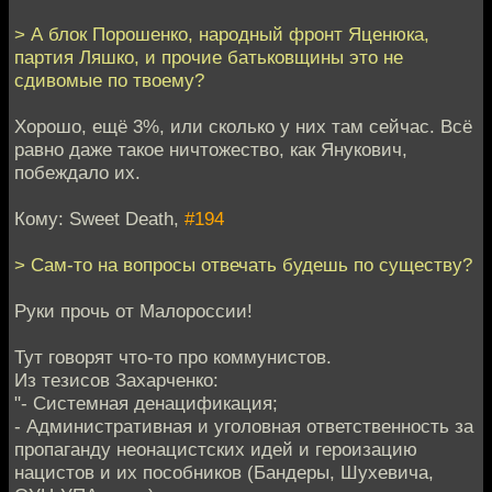
> А блок Порошенко, народный фронт Яценюка,
партия Ляшко, и прочие батьковщины это не
сдивомые по твоему?
Хорошо, ещё 3%, или сколько у них там сейчас. Всё
равно даже такое ничтожество, как Янукович,
побеждало их.
Кому: Sweet Death,
#194
> Сам-то на вопросы отвечать будешь по существу?
Руки прочь от Малороссии!
Тут говорят что-то про коммунистов.
Из тезисов Захарченко:
"- Системная денацификация;
- Административная и уголовная ответственность за
пропаганду неонацистских идей и героизацию
нацистов и их пособников (Бандеры, Шухевича,