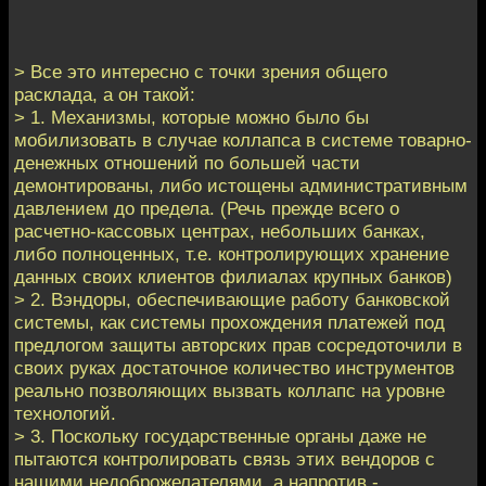
> Все это интересно с точки зрения общего
расклада, а он такой:
> 1. Механизмы, которые можно было бы
мобилизовать в случае коллапса в системе товарно-
денежных отношений по большей части
демонтированы, либо истощены административным
давлением до предела. (Речь прежде всего о
расчетно-кассовых центрах, небольших банках,
либо полноценных, т.е. контролирующих хранение
данных своих клиентов филиалах крупных банков)
> 2. Вэндоры, обеспечивающие работу банковской
системы, как системы прохождения платежей под
предлогом защиты авторских прав сосредоточили в
своих руках достаточное количество инструментов
реально позволяющих вызвать коллапс на уровне
технологий.
> 3. Поскольку государственные органы даже не
пытаются контролировать связь этих вендоров с
нашими недоброжелателями, а напротив -