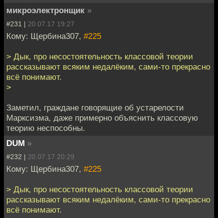
микроэлектронщик
»
#231 |
20.07.17 19:27
Кому: Щербина307,
#225
> Дык, про несостоятельность классовой теории
рассказывают всяким недалёким, сами-то прекрасно
всё понимают.
>
Заметил, граждане говорящие об устарелости
Марксизма, даже примерно объяснить классовую
теорию неспособны.
DUM
»
#232 |
20.07.17 20:29
Кому: Щербина307,
#225
> Дык, про несостоятельность классовой теории
рассказывают всяким недалёким, сами-то прекрасно
всё понимают.