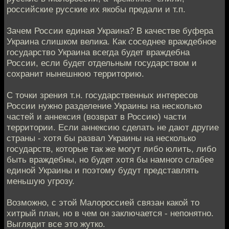
российские русские их якобы предали и т.п.
Зачем России единая Украина? В качестве буфера
Украина слишком велика. Как соседнее враждебное
государство Украина всегда будет враждебна
России, если будет отдельным государством и
сохранит нынешнюю территорию.
С точки зрения т.н. государственных интересов
России нужно разделение Украины на несколько
частей и аннексия (возврат в Россию) части
территории. Если аннексию сделать не дают другие
страны - хотя бы развал Украины на несколько
государств, которые так же могут либо юлить, либо
быть враждебны, но будет хотя бы намного слабее
единой Украины и поэтому будут представлять
меньшую угрозу.
Возможно, с этой Малороссией связан какой то
хитрый план, но в чем он заключается - непонятно.
Выглядит все это жутко.