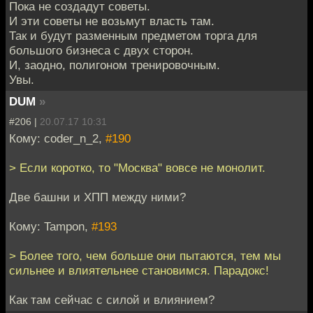
Пока не создадут советы.
И эти советы не возьмут власть там.
Так и будут разменным предметом торга для
большого бизнеса с двух сторон.
И, заодно, полигоном тренировочным.
Увы.
DUM
»
#206 |
20.07.17 10:31
Кому: coder_n_2,
#190
> Если коротко, то "Москва" вовсе не монолит.
Две башни и ХПП между ними?
Кому: Tampon,
#193
> Более того, чем больше они пытаются, тем мы
сильнее и влиятельнее становимся. Парадокс!
Как там сейчас с силой и влиянием?