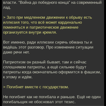
власти. "Война до победного конца" на современный
лад.
> Зато при медленном движении к обрыву есть
иллюзия того, что всё может кардинально
поменяться и патриотическое движение
организуется внутри кремля.
Вот именно, ради иллюзии сиречь обмана ты и
ведёшь этот разговор. Про изменение ситуации
даже речи нет.
Патриотизм он разный бывает, там и сейчас
сплошняком патриоты, а ещё сильнее будут
патриоты когда окончательно оформится в фашизм,
к этому и идём.
> Погибнет вместе с государством.
Не погибнет как не погибала и раньше. Ещё не один
погибальщик не обосновал этот тезис.