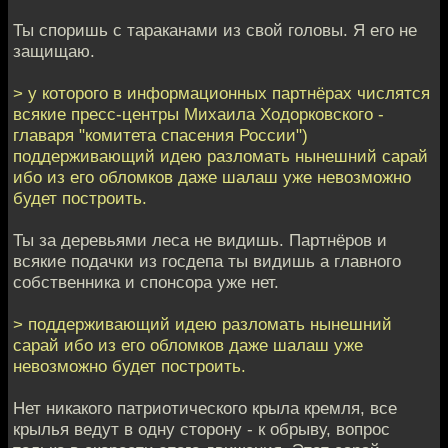
Ты споришь с тараканами из свой головы. Я его не
защищаю.
> у которого в информационных партнёрах числятся
всякие пресс-центры Михаила Ходорковского -
главаря "комитета спасения России")
поддерживающий идею разломать нынешний сарай
ибо из его обломков даже шалаш уже невозможно
будет построить.
Ты за деревьями леса не видишь. Партнёров и
всякие подачки из госдепа ты видишь а главного
собственника и спонсора уже нет.
> поддерживающий идею разломать нынешний
сарай ибо из его обломков даже шалаш уже
невозможно будет построить.
Нет никакого патриотического крыла кремля, все
крылья ведут в одну сторону - к обрыву, вопрос