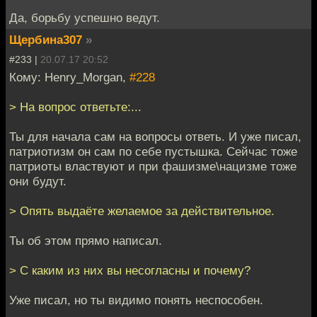
Да, борьбу успешно ведут.
Щербина307
»
#233 |
20.07.17 20:52
Кому: Henry_Morgan,
#228
> На вопрос ответьте:...
Ты для начала сам на вопросы ответь. И уже писал,
патриотизм он сам по себе пустышка. Сейчас тоже
патриоты властвуют и при фашизме\нацизме тоже
они будут.
> Опять выдаёте желаемое за действительное.
Ты об этом прямо написал.
> С каким из них вы несогласны и почему?
Уже писал, но ты видимо понять неспособен.