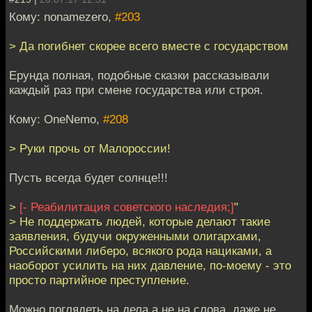
Кому: nonamezero,
#203
> Да погибнет скорее всего вместе с государством
Ерунда полная, подобные сказки рассказывали
каждый раз при смене государства или строя.
Кому: OneNemo,
#208
> Руки прочь от Малороссии!
Пусть всегда будет солнце!!!
>
[- Реабилитация советского наследия;]
"
> Не поддержать людей, которые делают такие
заявления, будучи окруженными олигархами,
Российскими либеро, всякого рода нациками, а
наоборот усилить на них давление, по-моему - это
просто партийное преступление.
Можно поглядеть на дела а не на слова, даже не