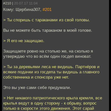
#210 |
20.07.17 11:04
Кому: Щербина307,
#201
> Ты споришь с тараканами из свой головы.
Вы не можете быть тараканом в моей голове.
> Я его не защищаю.
Защищаете ровно на столько же, на сколько я
утверждаю что во всём один госдеп виноват.
> Ты за деревьями леса не видишь. Партнёров и
всякие подачки из госдепа ты видишь а главного
собственника и спонсора уже нет.
Это вы уже сами себе придумали.
> Нет никакого патриотического крыла кремля, все
крылья ведут в одну сторону - к обрыву, вопрос
только в скорости этого движения. Этот сарай