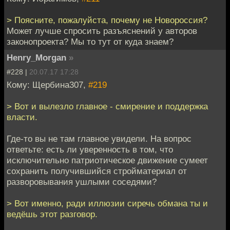
> Поясните, пожалуйста, почему не Новороссия?
Может лучше спросить разъяснений у авторов
законопроекта? Мы то тут от куда знаем?
Henry_Morgan
»
#228 |
20.07.17 17:28
Кому: Щербина307,
#219
> Вот и вылезло главное - смирение и поддержка
власти.
Где-то вы не там главное увидели. На вопрос
ответьте: есть ли уверенность в том, что
исключительно патриотическое движение сумеет
сохранить получившийся стройматериал от
разворовывания ушлыми соседями?
> Вот именно, ради иллюзии сиречь обмана ты и
ведёшь этот разговор.