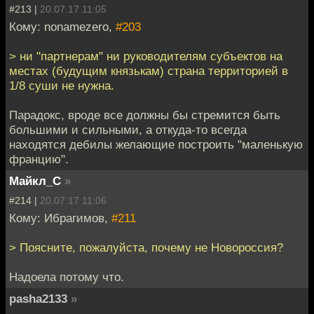
#213 |
20.07.17 11:05
Кому: nonamezero,
#203
> ни "партнерам" ни руководителям субъектов на
местах (будущим князькам) страна территорией в
1/8 суши не нужна.
Парадокс, вроде все должны бы стремится быть
большими и сильными, а откуда-то всегда
находятся дебилы желающие построить "маленькую
францию".
Майкл_С
»
#214 |
20.07.17 11:06
Кому: Ибрагимов,
#211
> Поясните, пожалуйста, почему не Новороссия?
Надоела потому что.
pasha2133
»