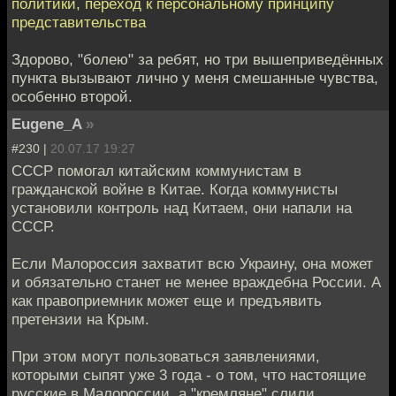
политики, переход к персональному принципу
представительства
Здорово, "болею" за ребят, но три вышеприведённых
пункта вызывают лично у меня смешанные чувства,
особенно второй.
Eugene_A
»
#230 |
20.07.17 19:27
СССР помогал китайским коммунистам в
гражданской войне в Китае. Когда коммунисты
установили контроль над Китаем, они напали на
СССР.
Если Малороссия захватит всю Украину, она может
и обязательно станет не менее враждебна России. А
как правоприемник может еще и предъявить
претензии на Крым.
При этом могут пользоваться заявлениями,
которыми сыпят уже 3 года - о том, что настоящие
русские в Малороссии, а "кремляне" слили,