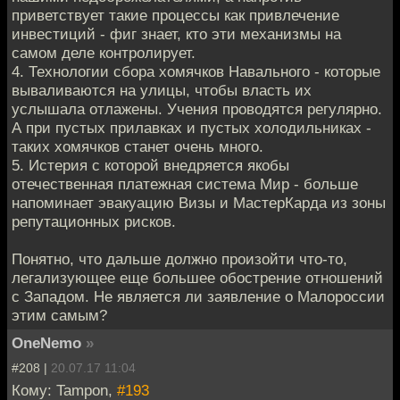
приветствует такие процессы как привлечение
инвестиций - фиг знает, кто эти механизмы на
самом деле контролирует.
4. Технологии сбора хомячков Навального - которые
вываливаются на улицы, чтобы власть их
услышала отлажены. Учения проводятся регулярно.
А при пустых прилавках и пустых холодильниках -
таких хомячков станет очень много.
5. Истерия с которой внедряется якобы
отечественная платежная система Мир - больше
напоминает эвакуацию Визы и МастерКарда из зоны
репутационных рисков.
Понятно, что дальше должно произойти что-то,
легализующее еще большее обострение отношений
с Западом. Не является ли заявление о Малороссии
этим самым?
OneNemo
»
#208 |
20.07.17 11:04
Кому: Tampon,
#193