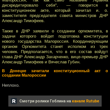
дискредитировало себя", — говорится в
конституционном акте, который зачитал и. о.
заместителя председателя совета министров ДНР
Александр Тимофеев.
Также в ДНР заявили о создании оргкомитета, в
задачи которого войдет подготовка конституции
нового государства Малороссия. Координирующим
органом Оргкомитета станет исполком из трех
человек. Предполагается, что в его состав войдут
глава ДНР Александр Захарченко, вице-премьер ДНР
Александр Тимофеев и Вячеслав Губин.
В Донецке зачитали конституционный акт о
создании Малороссии
Неплохо.
Смотри ролики Гоблина на
канале Rutube