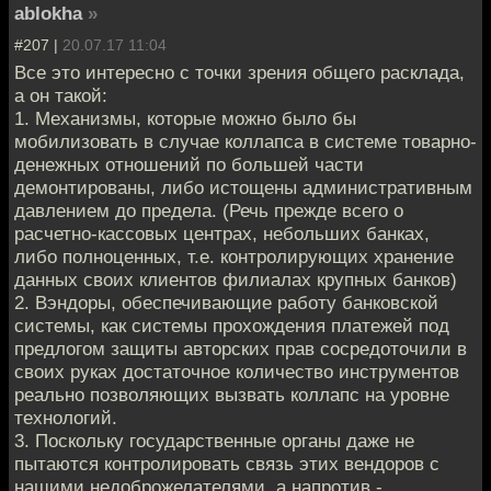
ablokha
»
#207 |
20.07.17 11:04
Все это интересно с точки зрения общего расклада,
а он такой:
1. Механизмы, которые можно было бы
мобилизовать в случае коллапса в системе товарно-
денежных отношений по большей части
демонтированы, либо истощены административным
давлением до предела. (Речь прежде всего о
расчетно-кассовых центрах, небольших банках,
либо полноценных, т.е. контролирующих хранение
данных своих клиентов филиалах крупных банков)
2. Вэндоры, обеспечивающие работу банковской
системы, как системы прохождения платежей под
предлогом защиты авторских прав сосредоточили в
своих руках достаточное количество инструментов
реально позволяющих вызвать коллапс на уровне
технологий.
3. Поскольку государственные органы даже не
пытаются контролировать связь этих вендоров с
нашими недоброжелателями, а напротив -