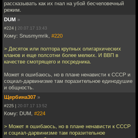
рассказывать как их гнал на убой бесчеловечный
режим.
DUM
»
#224 |
20.07.17 13:43
Кому: Snusmymrik,
#220
> Десяток или полтора крупных олигархических
кланов и еще полсотни более мелких. И ВВП в
качестве смотрящего и посредника.
Может я ошибаюсь, но в плане ненависти к СССР и
социал-дарвинизме там поразительное единодушие
и общность.
Щербина307
»
#225 |
20.07.17 13:52
Кому: DUM,
#224
> Может я ошибаюсь, но в плане ненависти к СССР
и социал-дарвинизме там поразительное