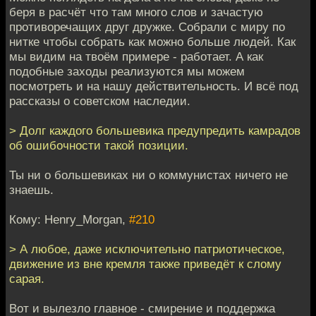
беря в расчёт что там много слов и зачастую
противоречащих друг дружке. Собрали с миру по
нитке чтобы собрать как можно больше людей. Как
мы видим на твоём примере - работает. А как
подобные заходы реализуются мы можем
посмотреть и на нашу действительность. И всё под
рассказы о советском наследии.
> Долг каждого большевика предупредить камрадов
об ошибочности такой позиции.
Ты ни о большевиках ни о коммунистах ничего не
знаешь.
Кому: Henry_Morgan,
#210
> А любое, даже исключительно патриотическое,
движение из вне кремля также приведёт к слому
сарая.
Вот и вылезло главное - смирение и поддержка