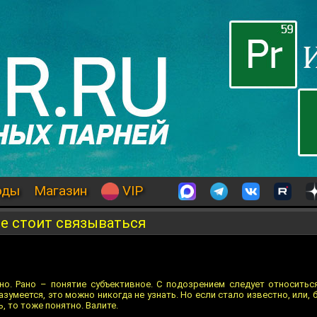
оды
Магазин
VIP
е стоит связываться
о. Рано – понятие субъективное. С подозрением следует относиться
зумеется, это можно никогда не узнать. Но если стало известно, или, б
, то тоже понятно. Валите.