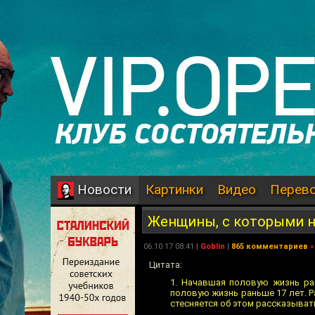
Картинки
Видео
Перев
Новости
Женщины, с которыми н
06.10.17 08:41 |
Goblin
|
865 комментариев
»
Цитата:
1. Начавшая половую жизнь ран
половую жизнь раньше 17 лет. Ра
стесняется об этом рассказывать