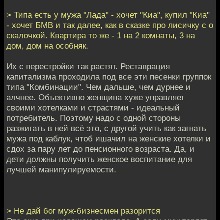
> Типа есть у мужа "Лада" - хочет "Киа", купил "Киа"
- хочет БМВ и так далее, как в сказке про лисичку с о
скалочкой. Квартира то же - 1 на 2 комнаты, 3 на
дом, дом на особняк.
Их с перестройки так растят. Реставрация
капитализма проходила под все эти песенки группок
типа "Комбинации". Чем дальше, чем дурнее и
алчнее. Объективно женщина хуже управляет
своими хотелками и страстями - идеальный
потребитель. Поэтому надо с одной стороны
разжигать в ней всё это, с другой учить как загнать
мужа под каблук, чтоб ишачил на женские хотелки и
сдох за пару лет до пенсионного возраста. Да, и
дети должны получить женское воспитание для
лучшей манипулируемости.
> Не дай бог муж-бизнесмен разорится