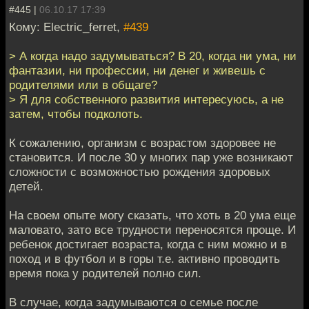
#445 |
06.10.17 17:39
Кому: Electric_ferret,
#439
> А когда надо задумываться? В 20, когда ни ума, ни
фантазии, ни профессии, ни денег и живешь с
родителями или в общаге?
> Я для собственного развития интересуюсь, а не
затем, чтобы подколоть.
К сожалению, организм с возрастом здоровее не
становится. И после 30 у многих пар уже возникают
сложности с возможностью рождения здоровых
детей.
На своем опыте могу сказать, что хоть в 20 ума еще
маловато, зато все трудности переносятся проще. И
ребенок достигает возраста, когда с ним можно и в
поход и в футбол и в горы т.е. активно проводить
время пока у родителей полно сил.
В случае, когда задумываются о семье после