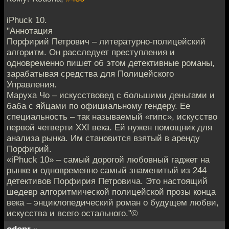
iPhuck 10.
"Аннотация
Порфирий Петрович – литературно-полицейский
алгоритм. Он расследует преступления и
одновременно пишет об этом детективные романы,
зарабатывая средства для Полицейского
Управления.
Маруха Чо – искусствовед с большими деньгами и
баба с яйцами по официальному гендеру. Ее
специальность – так называемый «гипс», искусство
первой четверти XXI века. Ей нужен помощник для
анализа рынка. Им становится взятый в аренду
Порфирий.
«iPhuck 10» – самый дорогой любовный гаджет на
рынке и одновременно самый знаменитый из 244
детективов Порфирия Петровича. Это настоящий
шедевр алгоритмической полицейской прозы конца
века – энциклопедический роман о будущем любви,
искусства и всего остального."©
odopr
»