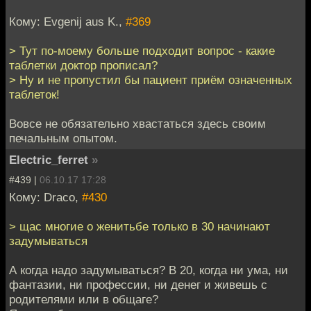
Кому: Evgenij aus K.,
#369
> Тут по-моему больше подходит вопрос - какие
таблетки доктор прописал?
> Ну и не пропустил бы пациент приём означенных
таблеток!
Вовсе не обязательно хвастаться здесь своим
печальным опытом.
Electric_ferret
»
#439 |
06.10.17 17:28
Кому: Draco,
#430
> щас многие о женитьбе только в 30 начинают
задумываться
А когда надо задумываться? В 20, когда ни ума, ни
фантазии, ни профессии, ни денег и живешь с
родителями или в общаге?