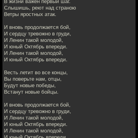
В жизни важен первый шаг.
Слышишь, реют над страною
Ветры яростных атак.
И вновь продолжается бой,
И сердцу тревожно в груди,
И Ленин такой молодой,
И юный Октябрь впереди.
И Ленин такой молодой,
И юный Октябрь впереди.
Весть летит во все концы,
Вы поверьте нам, отцы,
Будут новые победы,
Встанут новые бойцы.
И вновь продолжается бой,
И сердцу тревожно в груди,
И Ленин такой молодой,
И юный Октябрь впереди.
И Ленин такой молодой,
И юный Октябрь впереди.