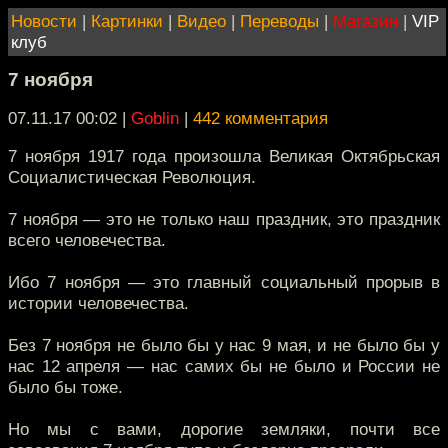
Новости
|
Картинки
|
Видео
|
Переводы
|
Магазин
|
VIP
клуб
7 ноября
07.11.17 00:02
|
Goblin
|
442 комментария
7 ноября 1917 года произошла Великая Октябрьская
Социалистическая Революция.
7 ноября — это не только наш праздник, это праздник
всего человечества.
Ибо 7 ноября — это главный социальный прорыв в
истории человечества.
Без 7 ноября не было бы у нас 9 мая, и не было бы у
нас 12 апреля — нас самих бы не было и России не
было бы тоже.
Но мы с вами, дорогие земляки, почти все