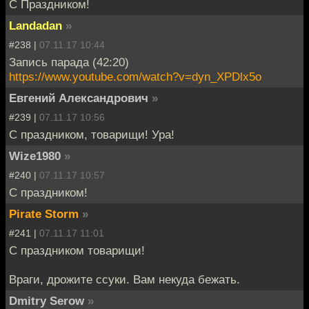
С Праздником!
Landadan
»
#238 |
07.11.17 10:44
Запись парада (42:20)
https://www.youtube.com/watch?v=dyn_XPDlx5o
Евгений Александрович
»
#239 |
07.11.17 10:56
С праздником, товарищи! Ура!
Wize1980
»
#240 |
07.11.17 10:57
С праздником!
Pirate Storm
»
#241 |
07.11.17 11:01
С праздником товарищи!
Враги, дрожите ссуки. Вам некуда бежать.
Dmitry Serow
»