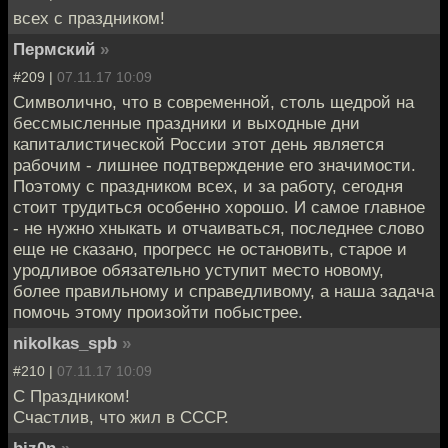
всех с праздником!
Пермский
»
#209 |
07.11.17 10:09
Символично, что в современной, столь щедрой на
бессмысленные праздники и выходные дни
капиталистической России этот день является
рабочим - лишнее подтверждение его значимости.
Поэтому с праздником всех, и за работу, сегодня
стоит трудиться особенно хорошо. И самое главное
- не нужно хныкать и отчаиваться, последнее слово
еще не сказано, прогресс не остановить, старое и
уродливое обязательно уступит место новому,
более правильному и справедливому, а наша задача
помочь этому произойти побыстрее.
nikolkas_spb
»
#210 |
07.11.17 10:09
С Праздником!
Счастлив, что жил в СССР.