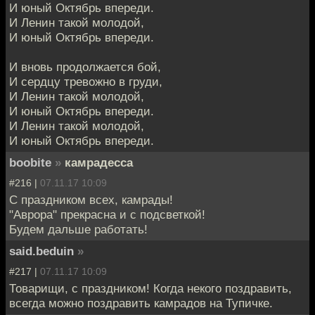
И юный Октябрь впереди.
И Ленин такой молодой,
И юный Октябрь впереди.
И вновь продолжается бой,
И сердцу тревожно в груди,
И Ленин такой молодой,
И юный Октябрь впереди.
И Ленин такой молодой,
И юный Октябрь впереди.
boobite
»
камрадесса
#216 |
07.11.17 10:09
С праздником всех, камрады!
"Аврора" прекрасна и с подсветкой!
Будем дальше работать!
said.beduin
»
#217 |
07.11.17 10:09
Товарищи, с праздником! Когда некого поздравить,
всегда можно поздравить камрадов на Тупичке.