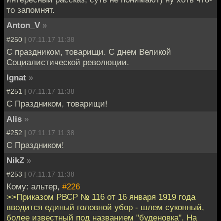
то запомнят.
Anton_V
»
#250 |
07.11.17 11:38
С праздником, товарищи. С днем Великой
Социалистической революции.
Ignat
»
#251 |
07.11.17 11:38
С Праздником, товарищи!
Alis
»
#252 |
07.11.17 11:38
С Праздником!
NikZ
»
#253 |
07.11.17 11:38
Кому: альтер,
#226
>>Приказом РВСР № 116 от 16 января 1919 года
вводится единый головной убор - шлем суконный,
более известный под названием "буденовка". На