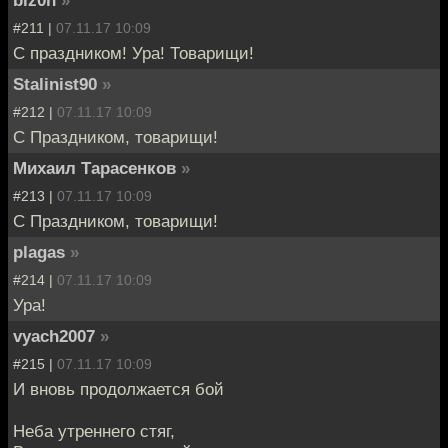
biz0n
»
#211 |
07.11.17 10:09
С праздником! Ура! Товарищи!
Stalinist90
»
#212 |
07.11.17 10:09
С Праздником, товарищи!
Михаил Тарасенков
»
#213 |
07.11.17 10:09
С Праздником, товарищи!
plagas
»
#214 |
07.11.17 10:09
Ура!
vyach2007
»
#215 |
07.11.17 10:09
И вновь продолжается бой
Неба утреннего стяг,