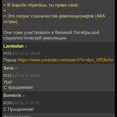
> В борьбе обретёшь ты право своё.
>
> Это лозунг социалистов-революционеров (АКА
эсэры)
Они тоже участвовали в Великой Октябрьской
социалистической революции.
Landadan
»
#231 |
07.11.17 10:29
Парад
https://www.youtube.com/watch?v=dyn_XPDlx5o
Serж
»
#232 |
07.11.17 10:31
Ура!
С праздником!
Bombrik
»
#233 |
07.11.17 10:31
С Праздником!