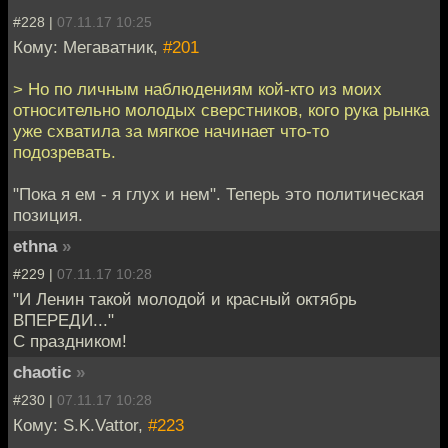
#228 |
07.11.17 10:25
Кому: Мегаватник,
#201
> Но по личным наблюдениям кой-кто из моих
относительно молодых сверстников, кого рука рынка
уже схватила за мягкое начинает что-то
подозревать.
"Пока я ем - я глух и нем". Теперь это политическая
позиция.
ethna
»
#229 |
07.11.17 10:28
"И Ленин такой молодой и красный октябрь
ВПЕРЕДИ..."
С праздником!
chaotic
»
#230 |
07.11.17 10:28
Кому: S.K.Vattor,
#223