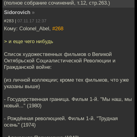
(полное собрание сочинений, т.12, стр.263.)
Sidorovich
»
#283 |
07.11.17 12:37
Кому: Colonel_Abel,
#268
> и еще чего нибудь
Список художественных фильмов о Великой
Октябрьской Социалистической Революции и
Гражданской войне:
(из личной коллекции; кроме тех фильмов, что уже
указаны выше)
- Государственная граница. Фильм 1-й. "Мы наш, мы
новый..." (1980)
- Рождённая революцией. Фильм 1-й. "Трудная
осень" (1974)