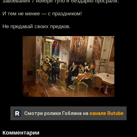
завоевания 7 ноября тупо и бездарно просрали.
И тем не менее — с праздником!
Не предавай своих предков.
Смотри ролики Гоблина на
канале Rutube
Комментарии