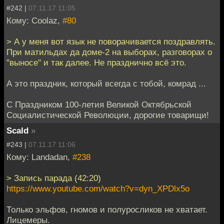
#242 |
07.11.17 11:05
Кому: Coolaz,
#80
> А у меня вот язык не поворачивается поздравлять.
При матильдах да доме-2 на выборах, разговорах о
"выносе" и так далее. Не празднично всё это.
А это праздник, который всегда с тобой, комрад ...
С Праздником 100-летия Великой Октябрьской
Социалистической Революции, дорогие товарищи!
Scald
»
#243 |
07.11.17 11:06
Кому: Landadan,
#238
> Запись парада (42:20)
https://www.youtube.com/watch?v=dyn_XPDlx5o
Только эльфов, гномов и полуросликов не хватает.
Лицемеры.