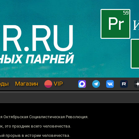
оды
Магазин
VIP
ая Октябрьская Социалистическая Революция.
к, это праздник всего человечества.
ный прорыв в истории человечества.