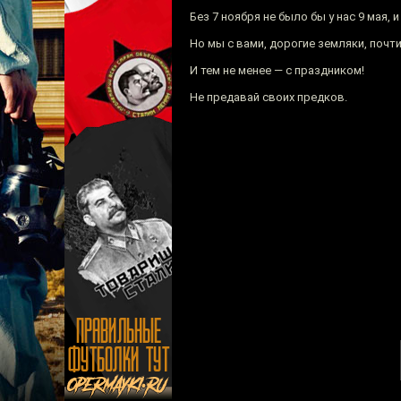
Без 7 ноября не было бы у нас 9 мая, 
Но мы с вами, дорогие земляки, почт
И тем не менее — с праздником!
Не предавай своих предков.