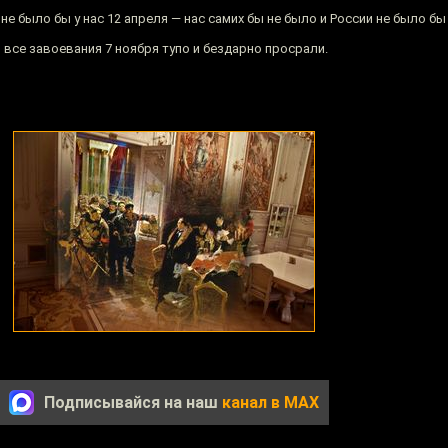
и не было бы у нас 12 апреля — нас самих бы не было и России не было бы
и все завоевания 7 ноября тупо и бездарно просрали.
Подписывайся на наш
канал в MAX