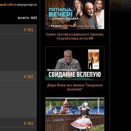
ный сайт
в megagroup.ru
всего: 442
# 301
Трамп против родильного туризма,
безработица из-за ИИ
# 302
Дядя Вова про фильм "Свидание
вслепую"
# 303