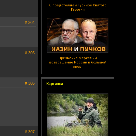
О предстоящем Турнире Святого
Георгия
# 304
# 305
Признание Меркель и
возвращение России в большой
спорт
# 306
Картинки
# 307