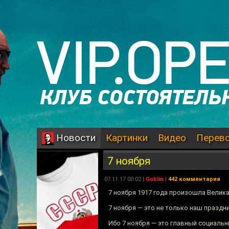
Картинки
Видео
Перев
Новости
7 ноября
07.11.17 00:02 |
Goblin
|
442 комментария
7 ноября 1917 года произошла Велик
7 ноября — это не только наш праздни
Ибо 7 ноября — это главный социаль