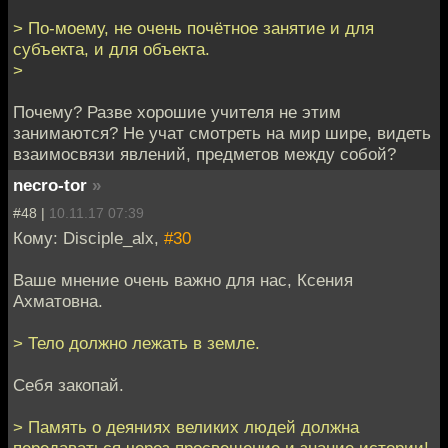
> По-моему, не очень почётное занятие и для
субъекта, и для объекта.
>
Почему? Разве хорошие учителя не этим
занимаются? Не учат смотреть на мир шире, видеть
взаимосвязи явлений, предметов между собой?
necro-tor
»
#48 |
10.11.17 07:39
Кому: Disciple_alx,
#30
Ваше мнение очень важно для нас, Ксения
Ахматовна.
> Тело должно лежать в земле.
Себя закопай.
> Память о деяниях великих людей должна