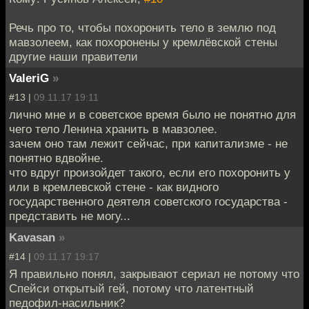
Речь про то, чтобы похоронить тело в землю под
мавзолеем, как похоронены у кремлёвской стены
другие наши правители
ValeriG
»
#13 |
09.11.17 19:11
лично мне и в советское время было не понятно для
чего тело Ленина хранить в мавзолее.
зачем оно там лежит сейчас, при капитализме - не
понятно вдвойне.
что вдруг произойдет такого, если его похоронить у
или в кремлевской стене - как видного
государственного деятеля советского государства -
представить не могу...
Kavasan
»
#14 |
09.11.17 19:17
Я правильно понял, закрывают сериал не потому что
Спейси открытый гей, потому что латентный
педофил-насильник?