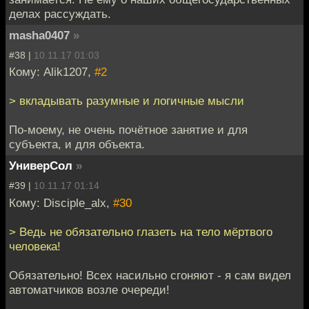
делах рассуждать.
masha0407
»
#38 |
10.11.17 01:03
Кому: Alik1207,
#2
> вкладывать разумные и логичные мысли
По-моему, не очень почётное занятие и для
субъекта, и для объекта.
УниверСол
»
#39 |
10.11.17 01:14
Кому: Disciple_alx,
#30
> Ведь не обязательно глазеть на тело мёртвого
человека!
Обязательно! Всех насильно сгоняют - я сам видел
автоматчиков возле очереди!