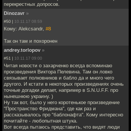
перекрестных допросов.
Dinozavr
»
#50 |
10.11.17 08:59
Кому: Alekcsandr,
#8
Так он там и похоронен
andrey.torlopov
»
#51 |
10.11.17 09:00
Читая новости о захарченко всегда вспоминаю
произведения Виктора Пелевина. Там он ловко
связывает полковников и бабло да и много чего
другого. И кстати в некоторых произведениях очень
точные догадки делает, например в S.N.U.F.F. про
нынешнюю украину. )
Ну так вот, было у него коротенькое произведение
"Пространство Фридмана", где как раз и
рассказывалось про "баблонафта". Кому интересно
почитайте - любопытная штука.
Вот всегда пытаюсь представить, что видят люди