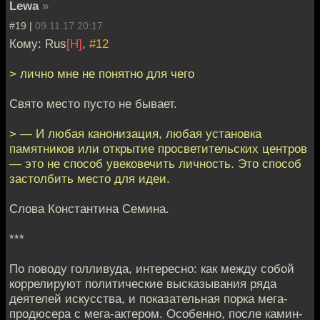
Lewa
»
#19 |
09.11.17 20:17
Кому: Rus
[H]
,
#12
> лично мне не понятно для чего
Свято место пусто не бывает.
> — И любая канонизация, любая установка
памятников или открытие просветительских центров
— это не способ увековечить личность. Это способ
застолбить место для идеи.
Слова Константина Семина.
***
По поводу голливуда, интересно: как между собой
коррелируют политические высказывания ряда
деятелей искусства, и показательная порка мега-
продюсера с мега-актером. Особенно, после камин-