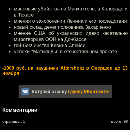
массовые убийства на Манхэттене, в Колорадо и
в Техасе
мнения о захоронении Ленина и его последствия
новый склад денег полковника Захарченко
мнение США об украинских идеях касательно
миротворцев ООН на Донбассе
гей-бесчинства Кевина Спейси
успехи “Матильды” в отечественном прокате
-1000 руб. на наушники Aftershokz в Опершоп до 13
ноября
Вступай в нашу
группу ВКонтакте
Комментарии
cтраницы: 1
всего: 98