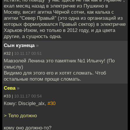
ехал месяц назад в электричке из Пушкино в
Москву, висит агитка Чёрной сотни, как калька с
агитки "Север Правый" (это одна из организаций из
которых формировался Правый сектор) в электричке
Харьков-Изюм, но только в 2012 году, и да цвета
другие, а сущность одна.
Сын кузнеца
»
#32 |
10.11.17 00:51
Мавзолей Ленина это памятник №1 Ильичу! (По
смыслу)
Видимо для этого его и хотят сломать. Чтоб
остальные потом проще сломать.
Сева
»
#33 |
10.11.17 00:54
Кому: Disciple_alx,
#30
> Тело должно
кому оно должно-то?