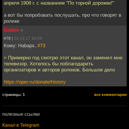
апреля 1908 г. с названием "По торной дорожке!"
а вот бы попробовать послушать, про что говорят в
ролике
Goblin
»
#78 |
16.12.17 10:09
Кому: Habapx,
#73
> Примерно год смотрю этот канал, он заменил мне
телевизор. Хотелось бы поблагодарить
организаторов и авторов роликов. Большое дело
https://oper.ru/donate/history
cтраницы: 1
все комментарии
полезные ссылки
Канал в Telegram