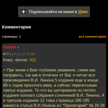
Подписывайся на канал в
Дзен
Комментарии
cтраницы: 1
все комментарии
Goblin
»
#77 |
16.12.17 10:08
Кому: denser,
#21
> При моем к Вам глубоком уважении, смею вас
поправить, так как в отличии от Вас я читал все
произведения В.И. Ленина 5 издание еще в конце
80-х годов прошлого века, а сейчас перечитываю
третье издание. То что вы цитировали из пятого
издания полного собрания сочинений В.И. Ленина. А
в третьем издании 12 тома страница 190-195
имеется статья В.И.Ленина из "Пролетарий" № 29 29