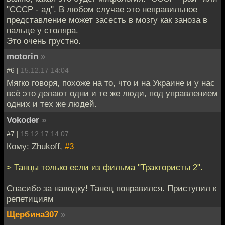
"СССР - ад". В любом случае это неправильное
представление может засесть в мозгу как заноза в
пальце у столяра.
Это очень грустно.
motorin
»
#6 |
15.12.17 14:04
Мягко говоря, похоже на то, что и на Украине и у нас
всё это делают одни и те же люди, под управлением
одних и тех же людей.
Vokoder
»
#7 |
15.12.17 14:07
Кому: Zhukoff,
#3
> Танцы только если из фильма "Трактористы 2".
Спасибо за наводку! Танец понравился. Приступил к
репетициям
Щербина307
»