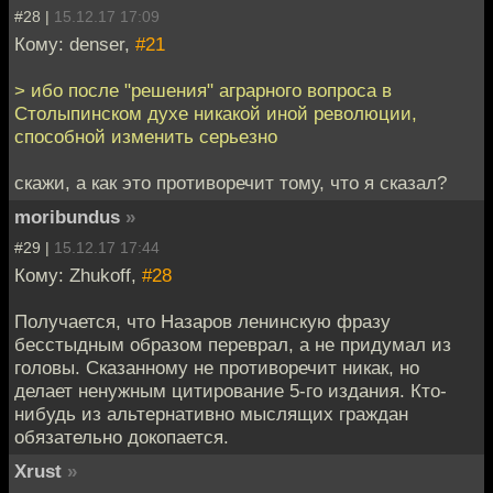
#28 |
15.12.17 17:09
Кому: denser,
#21
> ибо после "решения" аграрного вопроса в
Столыпинском духе никакой иной революции,
способной изменить серьезно
скажи, а как это противоречит тому, что я сказал?
moribundus
»
#29 |
15.12.17 17:44
Кому: Zhukoff,
#28
Получается, что Назаров ленинскую фразу
бесстыдным образом переврал, а не придумал из
головы. Сказанному не противоречит никак, но
делает ненужным цитирование 5-го издания. Кто-
нибудь из альтернативно мыслящих граждан
обязательно докопается.
Xrust
»