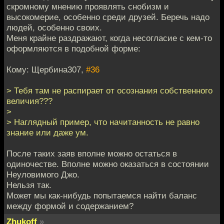
скромному мнению проявлять снобизм и
высокомерие, особенно среди друзей. Беречь надо
людей, особенно своих.
Меня крайне раздражают, когда несогласие с кем-то
оформляются в подобной форме:
Кому: Щербина307,
#36
> Тебя там не распирает от осознания собственного
величия???
>
> Наглядный пример, что начитанность не равно
знание или даже ум.
После таких заяв вполне можно остаться в
одиночестве. Вполне можно оказаться в состоянии
Неуловимого Джо.
Нельзя так.
Может мы как-нибудь попытаемся найти баланс
между формой и содержанием?
Zhukoff
»