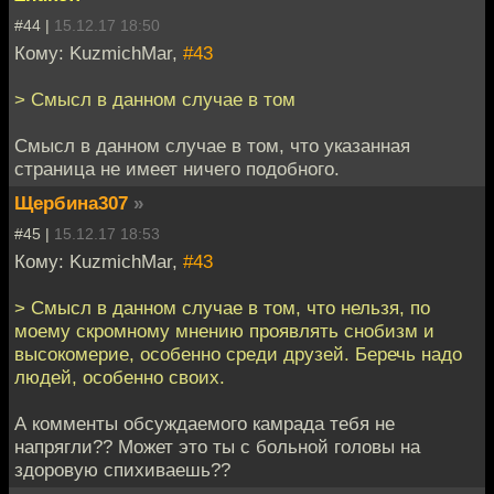
#44 |
15.12.17 18:50
Кому: KuzmichMar,
#43
> Смысл в данном случае в том
Смысл в данном случае в том, что указанная
страница не имеет ничего подобного.
Щербина307
»
#45 |
15.12.17 18:53
Кому: KuzmichMar,
#43
> Смысл в данном случае в том, что нельзя, по
моему скромному мнению проявлять снобизм и
высокомерие, особенно среди друзей. Беречь надо
людей, особенно своих.
А комменты обсуждаемого камрада тебя не
напрягли?? Может это ты с больной головы на
здоровую спихиваешь??