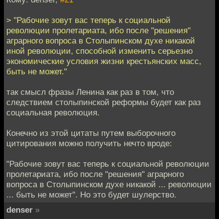
> "Рабочие зовут вас теперь к социальной
революции пролетариата, ибо после "решения"
аграрного вопроса в Столыпинском духе никакой
иной революции, способной изменить серьезно
экономические условия жизни крестьянских масс,
быть не может."
так смысл фразы Ленина как раз в том, что
следствием столыпинской реформы будет как раз
социальная революция.
Конечно из этой цитаты путем выборочного
цитирования можно получить нечто вроде:
"Рабочие зовут вас теперь к социальной революции
пролетариата, ибо после "решения" аграрного
вопроса в Столыпинском духе никакой ... революции
... быть не может". Но это будет шулерство.
denser
»