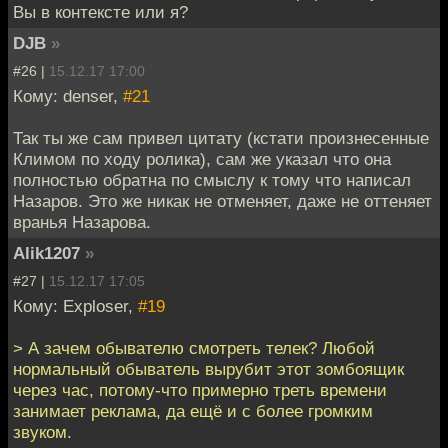
Вы в контексте или я?
DJB
»
#26 |
15.12.17 17:00
Кому: denser,
#21
Так ты же сам привел цитату (кстати произнесенные
Климом по ходу ролика), сам же указал что она
полностью обратна по смыслу к тому что написал
Назаров. Это же никак не отменяет, даже не оттеняет
вранья Назарова.
Alik1207
»
#27 |
15.12.17 17:05
Кому: Exploser,
#19
> А зачем обывателю смотреть телек? Любой
нормальный обыватель вырубит этот зомбоящик
через час, потому-что примерно треть времени
занимает реклама, да ещё и с более громким
звуком.