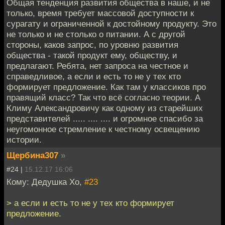
Общая тенденция развития общества в наше, и не
только, время требует массовой доступности к
сурагату и ограниченной к достойному продукту. Это
не только и не столько о питании. А с другой
стороны, каков запрос, по уровню развития
общества - такой продукт ему, обществу, и
предлагают. Ребята, нет запроса на честное и
справедливое, а если и есть то не у тех кто
формирует предложение. Как там у классиков про
правящий класс? Так что всё согласно теории. А
Климу Александровичу как одному из старейших
представителей ..... .... .... и огромное спасибо за
неугомонное стремление к честному освещению
истории.
Щербина307
»
#24 |
15.12.17 16:06
Кому: Дедушка Хо,
#23
> а если и есть то не у тех кто формирует
предложение.