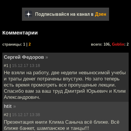
Подписывайся на канал в
Дзен
Комментарии
cтраницы: 1 |
2
всего: 106,
Goblin
: 2
Сергей Федоров
»
#1 |
15.12.17 13:18
Не взяли на работу, две недели невыносимой учебы
и траты денег потрачены впустую. Но зато теперь
есть время промотреть все пропущеные лекции.
Спасибо вам за ваш труд Дмитрий Юрьевич и Клим
Александрович.
htit
»
#2 |
15.12.17 13:38
Презентация книги Клима Саныча всё ближе. Всё
ближе банкет, шампанское и танцы!!!