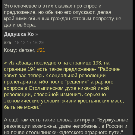
Это ключевое в этих сказках про спрос и
предложение, но обычно его опускают, делая
крайними обычных граждан которым попросту не
дали выбора.
Дедушка Хо
»
#25 |
15.12.17 16:29
Кому: denser,
#21
> Из абзаца последнего на странице 193, на
странице 194 есть такое предложение- "Рабочие
зовут вас теперь к социальной революции
пролетариата, ибо после "решения" аграрного
вопроса в Столыпинском духе никакой иной
революции, способной изменить серьезно
экономические условия жизни крестьянских масс,
быть не может."
А ещё там есть такие слова, цитирую; "Буржуазные
революции возможны, даже неизбежны, в России и
на почве столыпински-кадетского аграрного пути."