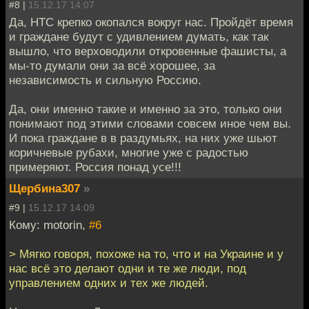
#8 |
15.12.17 14:07
Да, НТС крепко окопался вокруг нас. Пройдёт время
и граждане будут с удивлением думать, как так
вышло, что верховодили откровенные фашисты, а
мы-то думали они за всё хорошее, за
независимость и сильную Россию.
Да, они именно такие и именно за это, только они
понимают под этими словами совсем иное чем вы.
И пока граждане в в раздумьях, на них уже шьют
коричневые рубахи, многие уже с радостью
примеряют. Россия понад усе!!!
Щербина307
»
#9 |
15.12.17 14:09
Кому: motorin,
#6
> Мягко говоря, похоже на то, что и на Украине и у
нас всё это делают одни и те же люди, под
управлением одних и тех же людей.