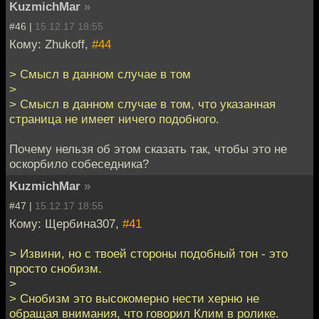
KuzmichMar
»
#46 |
15.12.17 18:55
Кому: Zhukoff,
#44
> Смысл в данном случае в том
>
> Смысл в данном случае в том, что указанная
страница не имеет ничего подобного.
Почему нельзя об этом сказать так, чтобы это не
оскорбило собеседника?
KuzmichMar
»
#47 |
15.12.17 18:55
Кому: Щербина307,
#41
> Извини, но с твоей стороны подобный тон - это
просто снобизм.
>
> Снобизм это высокомерно нести херню не
обращая внимания, что говорил Клим в ролике.