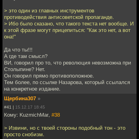
> это один из главных инструментов
противодействия антисоветской пропаганде.
> Ибо было сказано, что такого текста нет вообще. И
к этой фразе могут прицепиться: "Как это нет, а вот
она!"
Да что ты!!!
А где там смысл?
ВИ, говорил про то, что революция невозможна при
Столыпине? Нет.
Он говорил прямо противоположное.
Тем более, по ссылке Назарова, который ссылался
на конкретное издание.
Щербина307
»
#41 |
15.12.17 18:45
Кому: KuzmichMar,
#38
> Извини, но с твоей стороны подобный тон - это
просто снобизм.