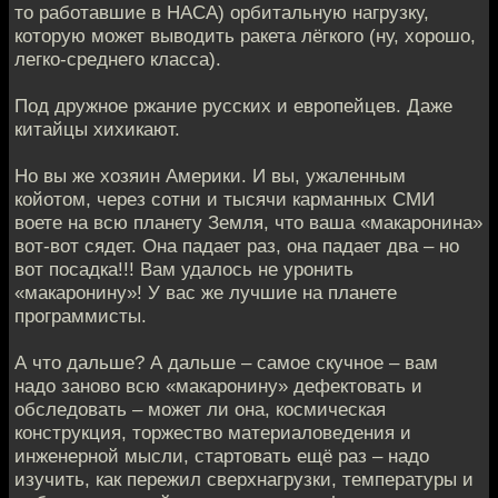
то работавшие в НАСА) орбитальную нагрузку,
которую может выводить ракета лёгкого (ну, хорошо,
легко-среднего класса).
Под дружное ржание русских и европейцев. Даже
китайцы хихикают.
Но вы же хозяин Америки. И вы, ужаленным
койотом, через сотни и тысячи карманных СМИ
воете на всю планету Земля, что ваша «макаронина»
вот-вот сядет. Она падает раз, она падает два – но
вот посадка!!! Вам удалось не уронить
«макаронину»! У вас же лучшие на планете
программисты.
А что дальше? А дальше – самое скучное – вам
надо заново всю «макаронину» дефектовать и
обследовать – может ли она, космическая
конструкция, торжество материаловедения и
инженерной мысли, стартовать ещё раз – надо
изучить, как пережил сверхнагрузки, температуры и