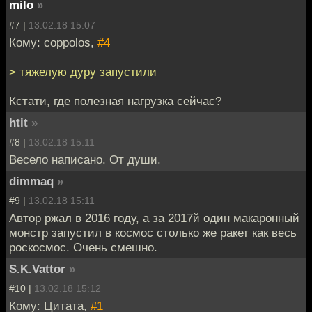
milo
»
#7 |
13.02.18 15:07
Кому: coppolos,
#4
> тяжелую дуру запустили
Кстати, где полезная нагрузка сейчас?
htit
»
#8 |
13.02.18 15:11
Весело написано. От души.
dimmaq
»
#9 |
13.02.18 15:11
Автор ржал в 2016 году, а за 2017й один макаронный
монстр запустил в космос столько же ракет как весь
роскосмос. Очень смешно.
S.K.Vattor
»
#10 |
13.02.18 15:12
Кому: Цитата,
#1