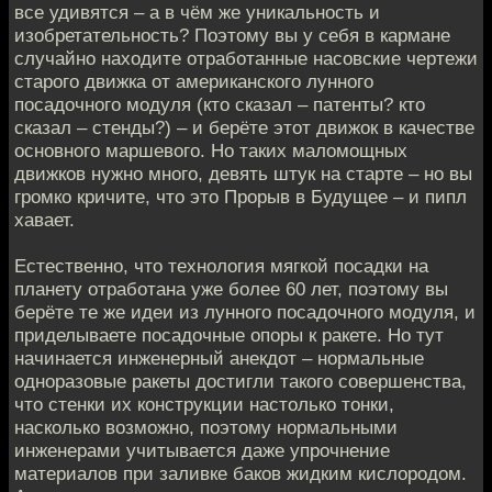
все удивятся – а в чём же уникальность и
изобретательность? Поэтому вы у себя в кармане
случайно находите отработанные насовские чертежи
старого движка от американского лунного
посадочного модуля (кто сказал – патенты? кто
сказал – стенды?) – и берёте этот движок в качестве
основного маршевого. Но таких маломощных
движков нужно много, девять штук на старте – но вы
громко кричите, что это Прорыв в Будущее – и пипл
хавает.
Естественно, что технология мягкой посадки на
планету отработана уже более 60 лет, поэтому вы
берёте те же идеи из лунного посадочного модуля, и
приделываете посадочные опоры к ракете. Но тут
начинается инженерный анекдот – нормальные
одноразовые ракеты достигли такого совершенства,
что стенки их конструкции настолько тонки,
насколько возможно, поэтому нормальными
инженерами учитывается даже упрочнение
материалов при заливке баков жидким кислородом.