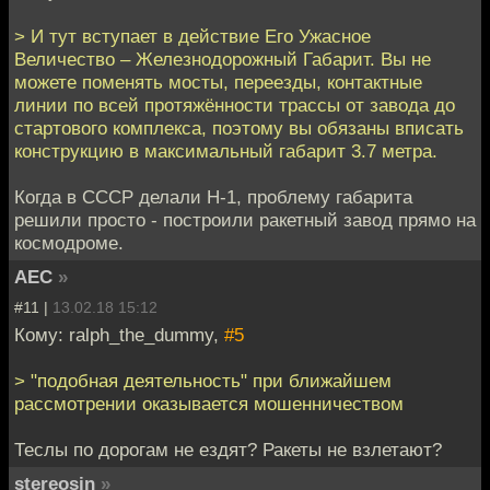
> И тут вступает в действие Его Ужасное
Величество – Железнодорожный Габарит. Вы не
можете поменять мосты, переезды, контактные
линии по всей протяжённости трассы от завода до
стартового комплекса, поэтому вы обязаны вписать
конструкцию в максимальный габарит 3.7 метра.
Когда в СССР делали Н-1, проблему габарита
решили просто - построили ракетный завод прямо на
космодроме.
АЕС
»
#11 |
13.02.18 15:12
Кому: ralph_the_dummy,
#5
> "подобная деятельность" при ближайшем
рассмотрении оказывается мошенничеством
Теслы по дорогам не ездят? Ракеты не взлетают?
stereosin
»