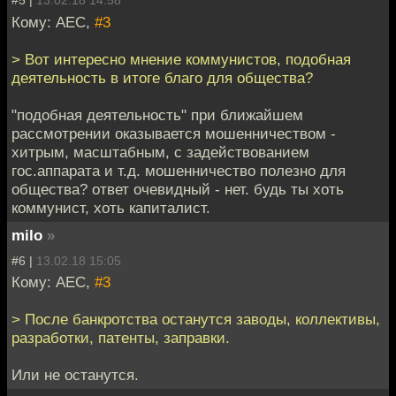
#5 |
13.02.18 14:58
Кому: АЕС,
#3
> Вот интересно мнение коммунистов, подобная
деятельность в итоге благо для общества?
"подобная деятельность" при ближайшем
рассмотрении оказывается мошенничеством -
хитрым, масштабным, с задействованием
гос.аппарата и т.д. мошенничество полезно для
общества? ответ очевидный - нет. будь ты хоть
коммунист, хоть капиталист.
milo
»
#6 |
13.02.18 15:05
Кому: АЕС,
#3
> После банкротства останутся заводы, коллективы,
разработки, патенты, заправки.
Или не останутся.