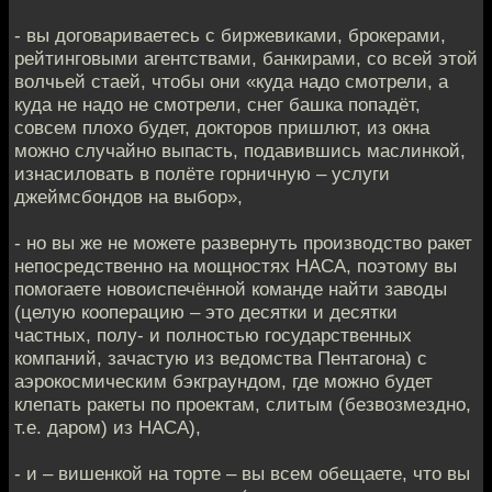
- вы договариваетесь с биржевиками, брокерами,
рейтинговыми агентствами, банкирами, со всей этой
волчьей стаей, чтобы они «куда надо смотрели, а
куда не надо не смотрели, снег башка попадёт,
совсем плохо будет, докторов пришлют, из окна
можно случайно выпасть, подавившись маслинкой,
изнасиловать в полёте горничную – услуги
джеймсбондов на выбор»,
- но вы же не можете развернуть производство ракет
непосредственно на мощностях НАСА, поэтому вы
помогаете новоиспечённой команде найти заводы
(целую кооперацию – это десятки и десятки
частных, полу- и полностью государственных
компаний, зачастую из ведомства Пентагона) с
аэрокосмическим бэкграундом, где можно будет
клепать ракеты по проектам, слитым (безвозмездно,
т.е. даром) из НАСА),
- и – вишенкой на торте – вы всем обещаете, что вы