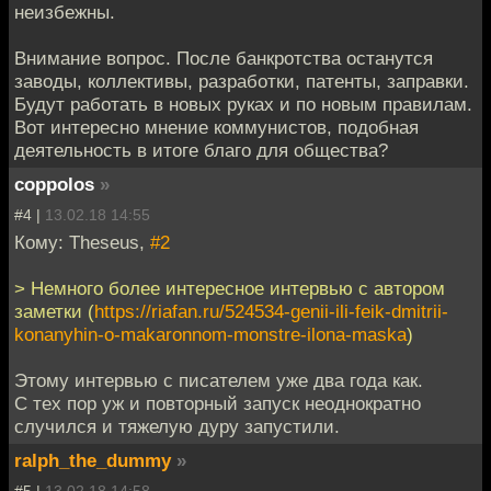
неизбежны.
Внимание вопрос. После банкротства останутся
заводы, коллективы, разработки, патенты, заправки.
Будут работать в новых руках и по новым правилам.
Вот интересно мнение коммунистов, подобная
деятельность в итоге благо для общества?
coppolos
»
#4 |
13.02.18 14:55
Кому: Theseus,
#2
> Немного более интересное интервью с автором
заметки (
https://riafan.ru/524534-genii-ili-feik-dmitrii-
konanyhin-o-makaronnom-monstre-ilona-maska
)
Этому интервью с писателем уже два года как.
С тех пор уж и повторный запуск неоднократно
случился и тяжелую дуру запустили.
ralph_the_dummy
»