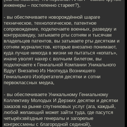
инженеры – постепенно стареет?),
- вы обеспечиваете новорождённой шараге
техническое, технологическое, патентное
сопровождение, подключаете военных, разведку и
контрразведку, затыкаете рты сотням и тысячам
владельцев патентов, вы затыкаете рты десяткам и
сотням журналистов, которые внезапно понимают,
куда лучше никогда в жизни не пытаться «копать»,
иначе уволят нахер с волчьим билетом, вы
подключаете к Гениальной Компании Уникального
Вдруг Внезапно Из Ниоткуда Возникшего
Гениального Изобретателя десятки и сотни
первоклассных медиа,
- вы обеспечиваете Уникальному Гениальному
Коллективу Молодых И Дерзких десятки и десятки
заказов на рынке спутниковых услуг (ага, каждый,
любой желающий может зайти туда, где пасутся
четырёхзвёздные генералы и загорелые
конгрессмены с благородной сединой),