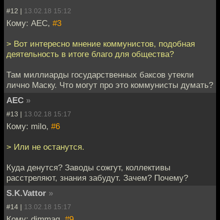
#12 |
13.02.18 15:12
Кому: АЕС,
#3
> Вот интересно мнение коммунистов, подобная
деятельность в итоге благо для общества?
Там миллиарды государственных баксов утекли
лично Маску. Что могут про это коммунисты думать?
АЕС
»
#13 |
13.02.18 15:17
Кому: milo,
#6
> Или не останутся.
Куда денутся? Заводы сожгут, коллективы
расстреляют, знания забудут. Зачем? Почему?
S.K.Vattor
»
#14 |
13.02.18 15:17
Кому: dimmaq,
#9