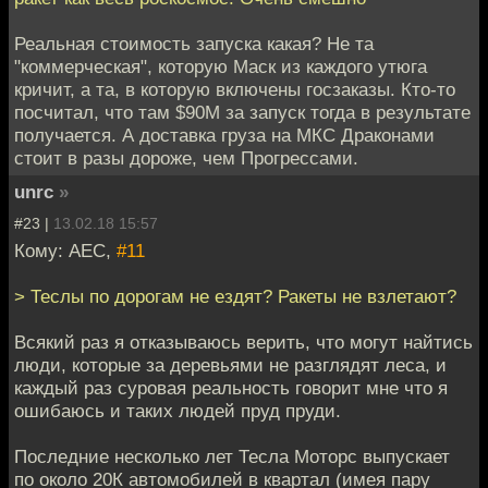
Реальная стоимость запуска какая? Не та
"коммерческая", которую Маск из каждого утюга
кричит, а та, в которую включены госзаказы. Кто-то
посчитал, что там $90M за запуск тогда в результате
получается. А доставка груза на МКС Драконами
стоит в разы дороже, чем Прогрессами.
unrc
»
#23 |
13.02.18 15:57
Кому: АЕС,
#11
> Теслы по дорогам не ездят? Ракеты не взлетают?
Всякий раз я отказываюсь верить, что могут найтись
люди, которые за деревьями не разглядят леса, и
каждый раз суровая реальность говорит мне что я
ошибаюсь и таких людей пруд пруди.
Последние несколько лет Тесла Моторс выпускает
по около 20К автомобилей в квартал (имея пару