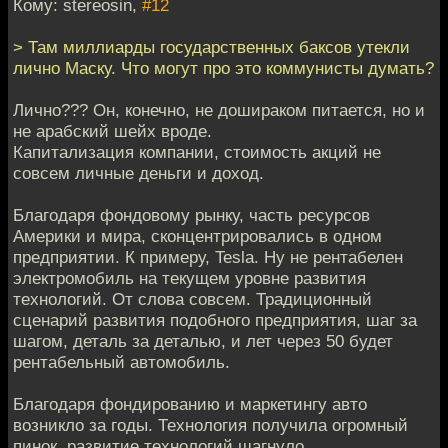
Кому: stereosin,
#12
> Там миллиарды государственных баксов утекли
лично Маску. Что могут про это коммунисты думать?
Лично??? Он, конечно, не дошираком питается, но и
не арабский шейх вроде.
Капитализация компании, стоимость акций не
совсем личные деньги и доход.
Благодаря фондовому рынку, часть ресурсов
Америки и мира, сконцентрировались в одном
предприятии. К примеру, Tesla. Ну не рентабелен
электромобиль на текущем уровне развития
технологий. От слова совсем. Традиционный
сценарий развития подобного предприятия, шаг за
шагом, деталь за деталью, и лет через 50 будет
рентабельный автомобиль.
Благодаря фондированию и маркетингу авто
возникло за годы. Технология получила огромный
пинок, развитие технологий шагнуло.