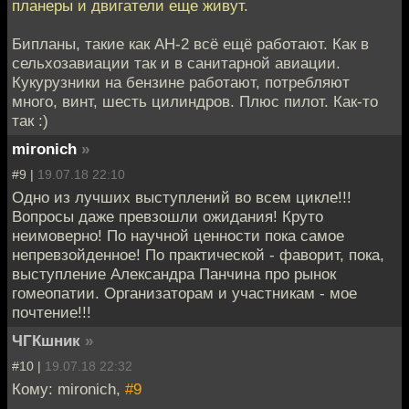
планеры и двигатели еще живут.
Бипланы, такие как АН-2 всё ещё работают. Как в
сельхозавиации так и в санитарной авиации.
Кукурузники на бензине работают, потребляют
много, винт, шесть цилиндров. Плюс пилот. Как-то
так :)
mironich
»
#9 |
19.07.18 22:10
Одно из лучших выступлений во всем цикле!!!
Вопросы даже превзошли ожидания! Круто
неимоверно! По научной ценности пока самое
непревзойденное! По практической - фаворит, пока,
выступление Александра Панчина про рынок
гомеопатии. Организаторам и участникам - мое
почтение!!!
ЧГКшник
»
#10 |
19.07.18 22:32
Кому: mironich,
#9