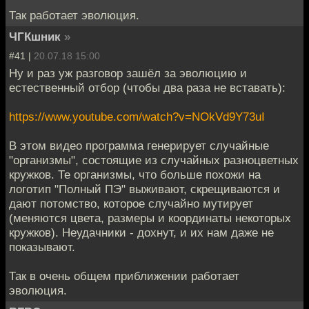
Так работает эволюция.
ЧГКшник
»
#41 |
20.07.18 15:00
Ну и раз уж разговор зашёл за эволюцию и
естественный отбор (чтобы два раза не вставать):
https://www.youtube.com/watch?v=NOkVd9Y73uI
В этом видео программа генерирует случайные
"организмы", состоящие из случайных разноцветных
кружков. Те организмы, что больше похожи на
логотип "Полный ПЭ" выживают, скрещиваются и
дают потомство, которое случайно мутирует
(меняются цвета, размеры и координаты некоторых
кружков). Неудачники - дохнут, и их нам даже не
показывают.
Так в очень общем приближении работает
эволюция.