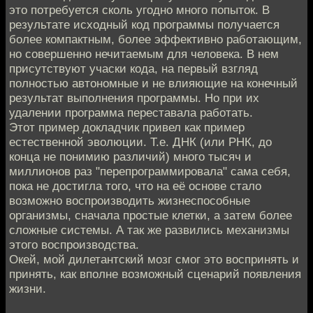
это потребуется сколь угодно много попыток. В
результате исходный код программы получается
более компактным, более эффективно работающим,
но совершенно нечитаемым для человека. В нем
присутствуют учаски кода, на первый взгляд
полностью автономные и не влияющие на конечный
результат выполнения программы. Но при их
удалении программа переставала работать.
Этот пример докладчик привел как пример
естественной эволюции. Т.е. ДНК (или РНК, до
конца не понимию различий) много тысяч и
миллионов раз "перепрограммировала" сама себя,
пока не достигла того, что на её основе стало
возможно воспроизводить жизнеспособные
организмы, сначала простые клетки, а затем более
сложные системы. А так же развились механизмы
этого воспроизводства.
Окей, мой дилетантский мозг смог это воспринять и
принять, как вполне возможный сценарий появления
жизни.