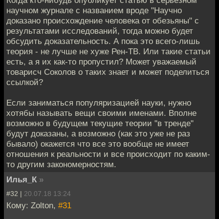
Когда кто-нибудь опубликует статью в серьезном
научном журнале с названием вроде "Научно
доказано происхождение человека от обезьяны" с
результатами исследований, тогда можно будет
обсудить доказательность. А пока это всего-лишь
теория - не лучше не хуже Рен-ТВ. Или такие статьи
есть, а я их как-то пропустил? Может уважаемый
товарисч Соколов о таких знает и может поделиться
ссылкой?
Если заниматься популяризацией науки, нужно
хотябы называть вещи своими именами. Вполне
возможно в будущем текущие теории "в тренде"
будут доказаны, а возможно (как это уже не раз
бывало) окажется что все это вообще не имеет
отношения к реальности и все происходит по каким-
то другим закономерностям.
Илья_К
»
#32 |
20.07.18 13:24
Кому: Zolton,
#31