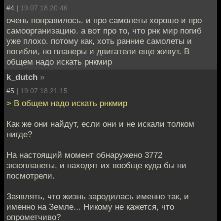
#4 |
19.07.18 20:46
очень понравилось. и про самолеты хорошо и про
самоорганизацию. а вот про то, что рнк мир погиб
уже плохо. потому как, хоть ранние самолеты и
погибли, но планеры и двигатели еще живут. В
общем надо искать рнкмир
k_dutch
»
#5 |
19.07.18 21:15
> В общем надо искать рнкмир
Как же они найдут, если они и не искали толком
нигде?
На настоящий момент обнаружено 3772
экзопланеты, и находят их вообще куда бы ни
посмотрели.
Заявлять, что жизнь зародилась именно так, и
именно на Земле... Никому не кажется, что
опрометчиво?