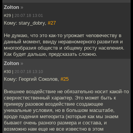
Zolton
»
#29 |
20.07.18 13:01
Кому: stary_dobry,
#27
Не думаю, что это как-то угрожает человечеству в
данный момент, ввиду неравномерного развития и
многообразия обществ и общему росту населения.
Как будет дальше, предсказать сложно.
Zolton
»
#30 |
20.07.18 13:10
Кому: Георгий Соколов,
#25
Внешнее воздействие не обязательно носит какой-то
сверхестественный характер. Это может быть к
примеру разовое воздействие создающее
уникальные условия, но в большом масштабе,
вроде падения метеорита (которые как мы знаем
бывают очень разного размера и состава, и
возможно нам еще не все известно в этом