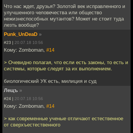
Что нас ждет, друзья? Золотой век исправленного и
улучшенного человечества или общество
нежизнеспособных мутантов? Может не стоит туда
лезть вообще?
Punk_UnDeaD
»
#23 |
20.07.18 10:56
Кому: Zomboman,
#14
> Очевидно полагая, что если есть законы, то есть и
системы, которые следят за их выполнением.
биологический УК есть, милиция и суд
Лещъ
»
#24 |
20.07.18 10:56
Кому: Zomboman,
#14
> как современные ученые отличают естественное
от сверхъестественного