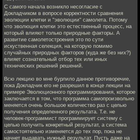
С самого начала возникло несогласие с
Докладчиком в вопросе корректности сравнения
эволюции клетки и "эволюции" самолета. Потому
что эволюция клетки это естественный процесс, на
который влияют только природные факторы. А
развитие самолетостроения это по сути
искуственная селекция, на которую помимо
случайных природных факторов (куда же без них?)
влияет сознательный отбор тех или иных
технических решений решений.
Всю лекцию во мне бурлило данное противоречие,
пока Докладчик его не разрешил в конце лекции на
примере Эволюционного программирования, которое
заключается в том, что программа самопроизвольно
меняется очень большое количество раз с целью
получения определенного результата. Т.е. не
человек-программист программирует систему с
целью получить конкретный результат, а система
самостоятельно изменяется до тех пор, пока не
начнет выдавать нужный результат. Пусть даже на