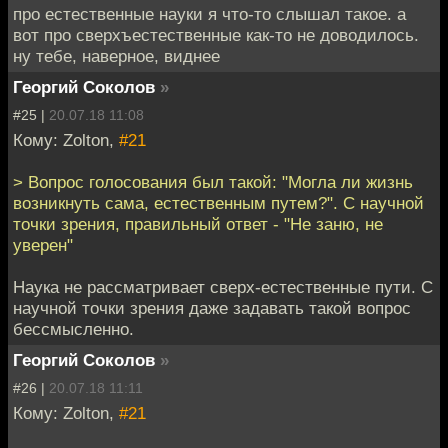
про естественные науки я что-то слышал такое. а
вот про сверхъестественные как-то не доводилось.
ну тебе, наверное, виднее
Георгий Соколов
»
#25 |
20.07.18 11:08
Кому: Zolton,
#21
> Вопрос голосования был такой: "Могла ли жизнь
возникнуть сама, естественным путем?". С научной
точки зрения, правильный ответ - "Не заню, не
уверен"
Наука не рассматривает сверх-естественные пути. С
научной точки зрения даже задавать такой вопрос
бессмысленно.
Георгий Соколов
»
#26 |
20.07.18 11:11
Кому: Zolton,
#21