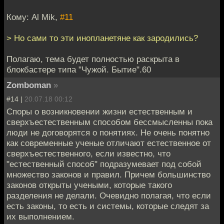
Кому: Al Mik,
#11
> Но сами то эти инопланетяне как зародились?
Полагаю, тема будет полностью раскрыта в
блокбастере типа "Чужой. Бытие".60
Zomboman
»
#14 |
20.07.18 00:12
Споры о возникновении жизни естественным и
сверхъестественным способом бессмысленны пока
люди не договорятся о понятиях. Не очень понятно
как современные ученые отличают естественное от
сверхъестественного, если известно, что
"естественный способ" подразумевает под собой
множество законов и правил. Причем большинство
законов открыты учеными, которые такого
разделения не делали. Очевидно полагая, что если
есть законы, то есть и системы, которые следят за
их выполнением.