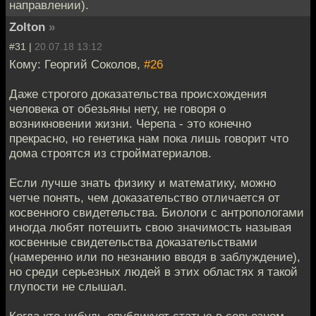
направлении).
Zolton
»
#31 |
20.07.18 13:12
Кому: Георгий Соколов,
#26
Даже строгого доказательства происхождения
человека от обезьяны нету, не говоря о
возникновении жизни. Черепа - это конечно
прекрасно, но генетика нам пока лишь говорит что
дома строятся из стройматериалов.
Если лучше знать физику и математику, можно
четче понять, чем доказательство отличается от
косвенного свидетельства. Биологи с антропологами
иногда любят потешить свою значимость называя
косвенные свидетельства доказательствами
(намеренно или по незнанию вводя в заблуждение),
но среди серьезных людей в этих областях я такой
глупости не слышал.