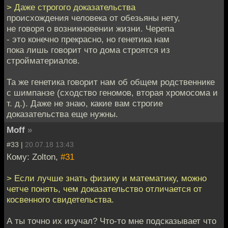
> Даже строгого доказательства
происхождения человека от обезьяны нету,
не говоря о возникновении жизни. Черепа
- это конечно прекрасно, но генетика нам
пока лишь говорит что дома строятся из
стройматериалов.
Та же генетика говорит нам об общем родственнике
с шимпанзе (сходство геномов, вторая хромосома и
т. д.). Даже не знаю, какие вам строгие
доказательства еще нужны.
Moff
»
#33 |
20.07.18 13:43
Кому: Zolton,
#31
> Если лучше знать физику и математику, можно
четче понять, чем доказательство отличается от
косвенного свидетельства.
А ты точно их изучал? Что-то мне подсказывает что