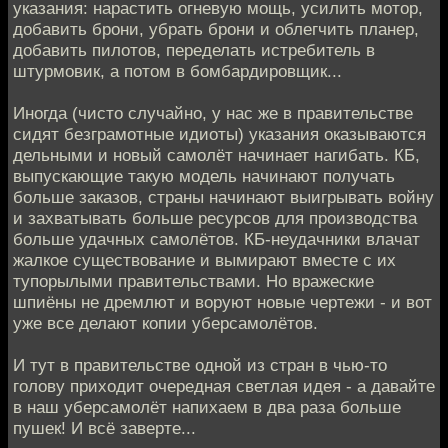
указания: нарастить огневую мощь, усилить мотор,
добавить брони, убрать брони и облегчить планер,
добавить пилотов, переделать истребитель в
штурмовик, а потом в бомбардировщик...
Иногда (чисто случайно, у нас же в правительстве
сидят безграмотные идиоты) указания оказываются
дельными и новый самолёт начинает нагибать. КБ,
выпускающие такую модель начинают получать
больше заказов, страны начинают выигрывать войну
и захватывать больше ресурсов для производства
больше удачных самолётов. КБ-неудачники влачат
жалкое существование и вымирают вместе с их
тупорылыми правительствами. Но вражеские
шпиёны не дремлют и воруют новые чертежи - и вот
уже все делают копии уберсамолётов.
И тут в правительстве одной из стран в чью-то
голову приходит очередная светлая идея - а давайте
в наш уберсамолёт напихаем в два раза больше
пушек! И всё заверте...