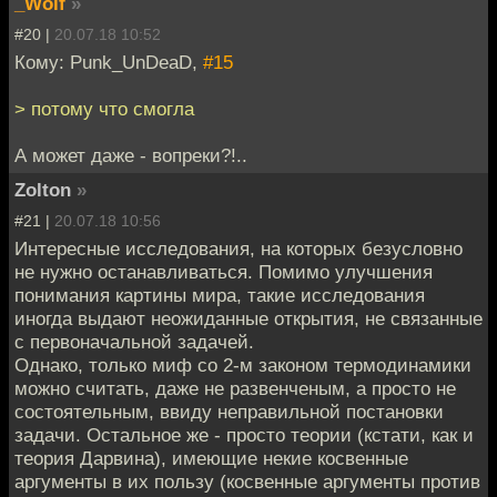
_Wolf
»
#20 |
20.07.18 10:52
Кому: Punk_UnDeaD,
#15
> потому что смогла
А может даже - вопреки?!..
Zolton
»
#21 |
20.07.18 10:56
Интересные исследования, на которых безусловно
не нужно останавливаться. Помимо улучшения
понимания картины мира, такие исследования
иногда выдают неожиданные открытия, не связанные
с первоначальной задачей.
Однако, только миф со 2-м законом термодинамики
можно считать, даже не развенченым, а просто не
состоятельным, ввиду неправильной постановки
задачи. Остальное же - просто теории (кстати, как и
теория Дарвина), имеющие некие косвенные
аргументы в их пользу (косвенные аргументы против