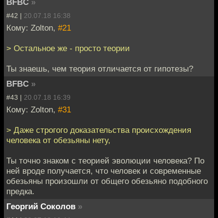
BFBC
»
#42 |
20.07.18 16:38
Кому: Zolton,
#21
> Остальное же - просто теории
Ты знаешь, чем теория отличается от гипотезы?
BFBC
»
#43 |
20.07.18 16:39
Кому: Zolton,
#31
> Даже строгого доказательства происхождения
человека от обезьяны нету,
Ты точно знаком с теорией эволюции человека? По
ней вроде получается, что человек и современные
обезьяны произошли от общего обезьяно подобного
предка.
Георгий Соколов
»