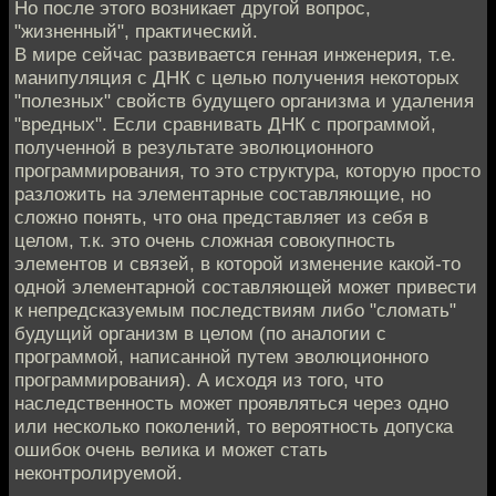
Но после этого возникает другой вопрос,
"жизненный", практический.
В мире сейчас развивается генная инженерия, т.е.
манипуляция с ДНК с целью получения некоторых
"полезных" свойств будущего организма и удаления
"вредных". Если сравнивать ДНК с программой,
полученной в результате эволюционного
программирования, то это структура, которую просто
разложить на элементарные составляющие, но
сложно понять, что она представляет из себя в
целом, т.к. это очень сложная совокупность
элементов и связей, в которой изменение какой-то
одной элементарной составляющей может привести
к непредсказуемым последствиям либо "сломать"
будущий организм в целом (по аналогии с
программой, написанной путем эволюционного
программирования). А исходя из того, что
наследственность может проявляться через одно
или несколько поколений, то вероятность допуска
ошибок очень велика и может стать
неконтролируемой.