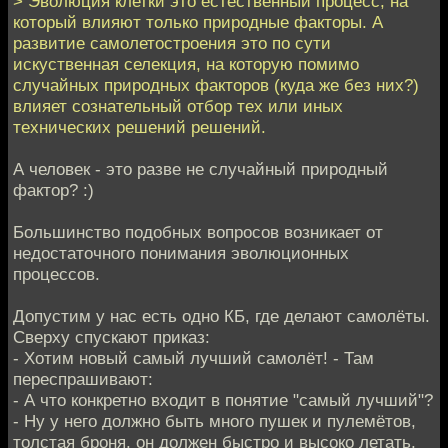
> Эволюция клетки это естественный процесс, на
который влияют только природные факторы. А
развитие самолетостроения это по сути
искуственная селекция, на которую помимо
случайных природных факторов (куда же без них?)
влияет сознательный отбор тех или иных
технических решений решений.
А человек - это разве не случайный природный
фактор? :)
Большинство подобных вопросов возникает от
недостаточного понимания эволюционных
процессов.
Допустим у нас есть одно КБ, где делают самолёты.
Сверху спускают приказ:
- Хотим новый самый лучший самолёт! - Там
переспрашивают:
- А что конкретно входит в понятие "самый лучший"?
- Ну у него должно быть много пушек и пулемётов,
толстая броня, он должен быстро и высоко летать,