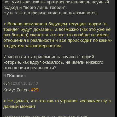
нет, учитывая как ты противопоставляешь научный
подход и "всего лишь теории".
Ну и так-то в физике ничего не доказывается.
> Вполне возможно в будущем текущие теории "в
тренде" будут доказаны, а возможно (как это уже не
раз бывало) окажется что все это вообще не имеет
отношения к реальности и все происходит по каким-
то другим закономерностям.
И много ли ты припомнишь научных теорий,
которые, как вдруг оказалось, не имели никакого
отношения к реальности?
ЧГКшник
»
#34 |
20.07.18 13:43
Кому: Zolton,
#29
> Не думаю, что это как-то угрожает человечеству в
данный момент