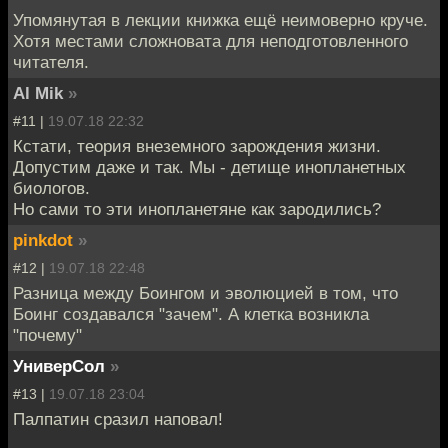
Упомянутая в лекции книжка ещё неимоверно круче.
Хотя местами сложновата для неподготовленного
читателя.
Al Mik
»
#11 |
19.07.18 22:32
Кстати, теория внеземного зарождения жизни.
Допустим даже и так. Мы - детище инопланетных
биологов.
Но сами то эти инопланетяне как зародились?
pinkdot
»
#12 |
19.07.18 22:48
Разница между Боингом и эволюцией в том, что
Боинг создавался "зачем". А клетка возникла
"почему"
УниверСол
»
#13 |
19.07.18 23:04
Палпатин сразил наповал!