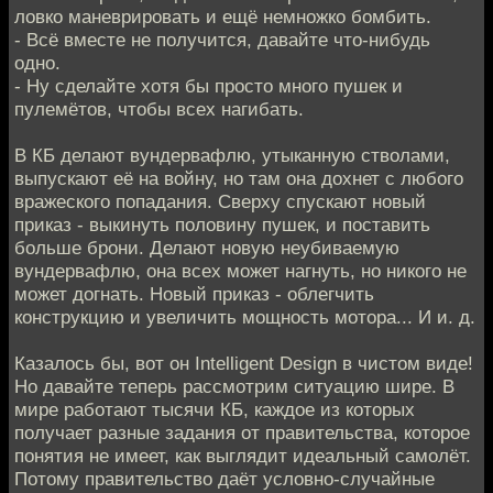
ловко маневрировать и ещё немножко бомбить.
- Всё вместе не получится, давайте что-нибудь
одно.
- Ну сделайте хотя бы просто много пушек и
пулемётов, чтобы всех нагибать.
В КБ делают вундервафлю, утыканную стволами,
выпускают её на войну, но там она дохнет с любого
вражеского попадания. Сверху спускают новый
приказ - выкинуть половину пушек, и поставить
больше брони. Делают новую неубиваемую
вундервафлю, она всех может нагнуть, но никого не
может догнать. Новый приказ - облегчить
конструкцию и увеличить мощность мотора... И и. д.
Казалось бы, вот он Intelligent Design в чистом виде!
Но давайте теперь рассмотрим ситуацию шире. В
мире работают тысячи КБ, каждое из которых
получает разные задания от правительства, которое
понятия не имеет, как выглядит идеальный самолёт.
Потому правительство даёт условно-случайные