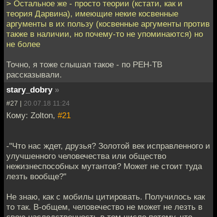
> Остальное же - просто теории (кстати, как и
теория Дарвина), имеющие некие косвенные
аргументы в их пользу (косвенные аргументы против
также в наличии, но почему-то не упоминаются) но
не более
Точно, я тоже слышал такое - по РЕН-ТВ
рассказывали.
stary_dobry
»
#27 |
20.07.18 11:24
Кому: Zolton,
#21
-"Что нас ждет, друзья? Золотой век исправленного и
улучшенного человечества или общество
нежизнеспособных мутантов? Может не стоит туда
лезть вообще?"
Не знаю, как с мобилы цитировать. Получилось как
то так. В-общем, человечество не может не лезть в