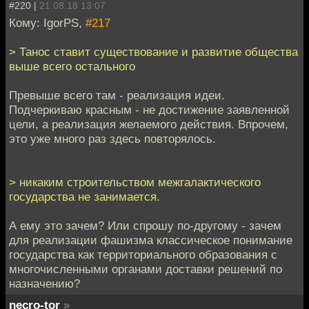
#220 |
21.08.18 13:07
Кому: IgorPS,
#217
> Танос ставит существование и развитие общества
выше всего остального
Превыше всего там - реализация идеи.
Подчеркиваю красным - не достижение заявленной
цели, а реализация желаемого действия. Впрочем,
это уже много раз здесь повторялось.
> никаким строительством межгалактического
государства не занимается.
А ему это зачем? Или спрошу по-другому - зачем
для реализации фашизма классическое понимание
государства как территориального образования с
многочисленными органами доставки решений по
назначению?
necro-tor
»