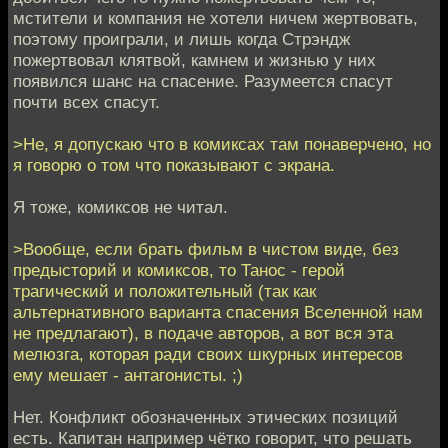
мстители и компания не хотели ничем жертвовать,
поэтому проиграли, и лишь когда Стрэндж
пожертвовал клятвой, камнем и жизнью у них
появился шанс на спасение. Разумеется спасут
почти всех спасут.
>Не, я допускаю что в комиксах там понаверчено, но
я говорю о том что показывают с экрана.
Я тоже, комиксов не читал.
>Вообще, если брать фильм в чистом виде, без
предысторий и комиксов, то Танос - герой
трагический и положительный (так как
альтернативного варианта спасения Вселенной нам
не предлагают), в подаче авторов, а вот вся эта
мелюзга, которая ради своих шкурных интересов
ему мешает - антагонисты. ;)
Нет. Конфликт обозначенных этических позиций
есть. Капитан например чётко говорит, что решать