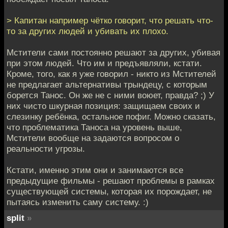
> Капитан например чётко говорит, что решать что-
то за других людей и убивать их плохо.
Мстители сами постоянно решают за других, убивая
при этом людей. Что им и предъявляли, кстати.
Кроме, того, как я уже говорил - никто из Мстителей
не предлагает альтернативы трындецу, с которым
борется Танос. Он же не с ними воюет, правда? ;) У
них чисто шкурная позиция: защищаем своих и
слезинку ребёнка, остальное пофиг. Можно сказать,
что проблематика Таноса на уровень выше,
Мстители вообще на задаются вопросом о
реальности угрозы.
Кстати, именно этим они и занимаются все
предыдущие фильмы - решают проблемы в рамках
существующей системы, которая их порождает, не
пытаясь изменить саму систему. :)
split
»