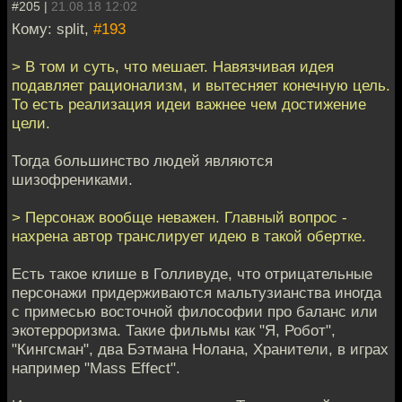
#205 |
21.08.18 12:02
Кому: split,
#193
> В том и суть, что мешает. Навязчивая идея
подавляет рационализм, и вытесняет конечную цель.
То есть реализация идеи важнее чем достижение
цели.
Тогда большинство людей являются
шизофрениками.
> Персонаж вообще неважен. Главный вопрос -
нахрена автор транслирует идею в такой обертке.
Есть такое клише в Голливуде, что отрицательные
персонажи придерживаются мальтузианства иногда
с примесью восточной философии про баланс или
экотерроризма. Такие фильмы как "Я, Робот",
"Кингсман", два Бэтмана Нолана, Хранители, в играх
например "Mass Effect".