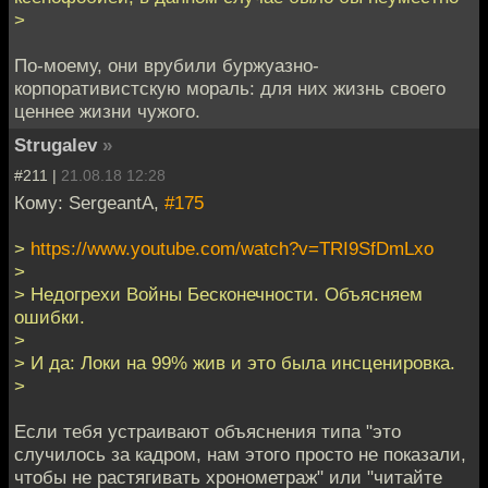
>
По-моему, они врубили буржуазно-
корпоративистскую мораль: для них жизнь своего
ценнее жизни чужого.
Strugalev
»
#211 |
21.08.18 12:28
Кому: SergeantA,
#175
>
https://www.youtube.com/watch?v=TRI9SfDmLxo
>
> Недогрехи Войны Бесконечности. Объясняем
ошибки.
>
> И да: Локи на 99% жив и это была инсценировка.
>
Если тебя устраивают объяснения типа "это
случилось за кадром, нам этого просто не показали,
чтобы не растягивать хронометраж" или "читайте