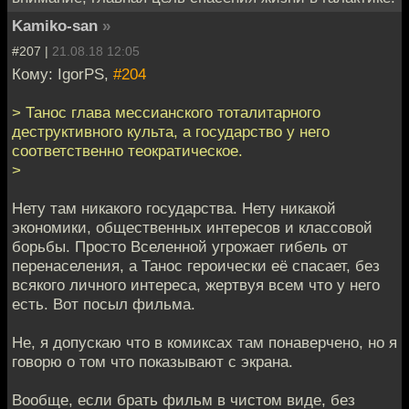
Kamiko-san
»
#207 |
21.08.18 12:05
Кому: IgorPS,
#204
> Танос глава мессианского тоталитарного
деструктивного культа, а государство у него
соответственно теократическое.
>
Нету там никакого государства. Нету никакой
экономики, общественных интересов и классовой
борьбы. Просто Вселенной угрожает гибель от
перенаселения, а Танос героически её спасает, без
всякого личного интереса, жертвуя всем что у него
есть. Вот посыл фильма.
Не, я допускаю что в комиксах там понаверчено, но я
говорю о том что показывают с экрана.
Вообще, если брать фильм в чистом виде, без