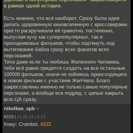
в рамках одной истории.
Есть мнение, что всё наоборот. Сразу была идея
делать здоровенную киновселенную с кроссоверами,
просто раскручивали её грамотно, постепенно,
выпуская кучу как суперпопулярных, так и
проходняковых фильмов, чтобы подтянуть под
вытягивание бабла сразу всех фанатов всех
персонажей.
Типа даже если ты любишь Железного Человека,
тебе всё равно придется сходить на все остальные
100500 фильмов, иначе не поймешь происходящего
в новом фильме с участием ЖелЧела. Благо
закроссовлены именно не только самые популярные
персонажи, а вообще все подряд, с целью накрыть
всю ЦА сразу.
nikolkas_spb
»
#223 |
21.08.18 14:13
Кому: Crambol,
#222