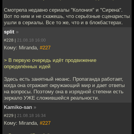
Смотрела недавно сериалы "Колония" и "Сирена".
Вот по ним и не скажешь, что серьёзные сценаристы
ушли в сериалы. Все то же, что и в блокбастерах.
split
»
#228 |
21.08.18 16:00
Кому: Miranda,
#227
> В первую очередь идёт продвижение
определённых идей
Здесь есть занятный нюанс. Пропаганда работает,
когда она отражает окружающий мир и дает ответы
на вопросы. Поэтому она в изрядной степени есть
зеркало УЖЕ сложившейся реальности.
Kamiko-san
»
#229 |
21.08.18 16:34
Кому: Miranda,
#227