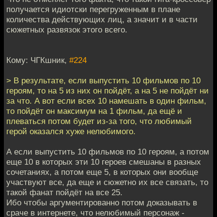
получается идиотски перегруженным в плане
количества действующих лиц, а значит и в части
сюжетных развязок этого всего.
Кому: ЧГКшник,
#224
> В результате, если выпустить 10 фильмов по 10
героям, то на 5 из них он пойдёт, а на 5 не пойдёт ни
за что. А вот если всех 10 намешать в один фильм,
то пойдёт он максимум на 1 фильм, да ещё и
плеваться потом будет из-за того, что любимый
герой оказался хуже нелюбимого.
А если выпустить 10 фильмов по 10 героям, а потом
еще 10 в которых эти 10 героев смешаны в разных
сочетаниях, а потом еще 5, в которых они вообще
участвуют все, да еще и сюжетно их все связать, то
такой фанат пойдёт на все 25.
Ибо чтобы аргументированно потом доказывать в
сраче в интернете, что нелюбимый персонаж -