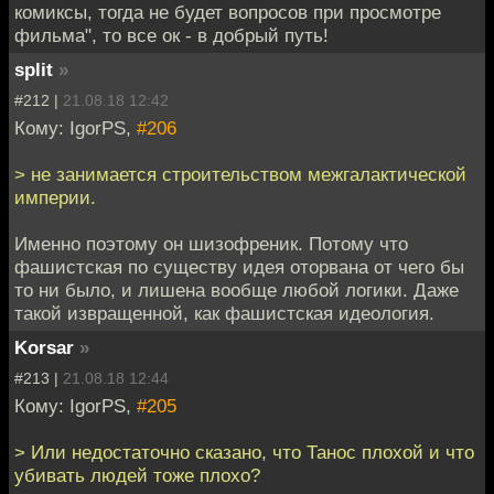
комиксы, тогда не будет вопросов при просмотре
фильма", то все ок - в добрый путь!
split
»
#212 |
21.08.18 12:42
Кому: IgorPS,
#206
> не занимается строительством межгалактической
империи.
Именно поэтому он шизофреник. Потому что
фашистская по существу идея оторвана от чего бы
то ни было, и лишена вообще любой логики. Даже
такой извращенной, как фашистская идеология.
Korsar
»
#213 |
21.08.18 12:44
Кому: IgorPS,
#205
> Или недостаточно сказано, что Танос плохой и что
убивать людей тоже плохо?