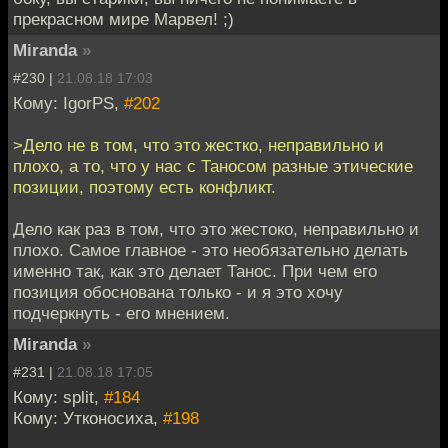
прекрасном мире Марвел! ;)
Miranda
»
#230 |
21.08.18 17:03
Кому: IgorPS,
#202
>Дело не в том, что это жестко, неправильно и
плохо, а то, что у нас с Таносом разные этические
позиции, поэтому есть конфликт.
Дело как раз в том, что это жестоко, неправильно и
плохо. Самое главное - это необязательно делать
именно так, как это делает Танос. При чем его
позиция обоснована только - и я это хочу
подчеркнуть - его мнением.
Miranda
»
#231 |
21.08.18 17:05
Кому: split,
#184
Кому: Утконосиха,
#198