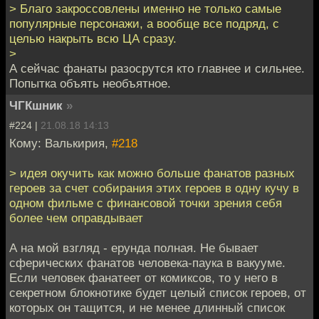
> Благо закроссовлены именно не только самые
популярные персонажи, а вообще все подряд, с
целью накрыть всю ЦА сразу.
>
А сейчас фанаты разосрутся кто главнее и сильнее.
Попытка объять необъятное.
ЧГКшник
»
#224 |
21.08.18 14:13
Кому: Валькирия,
#218
> идея окучить как можно больше фанатов разных
героев за счет собирания этих героев в одну кучу в
одном фильме с финансовой точки зрения себя
более чем оправдывает
А на мой взгляд - ерунда полная. Не бывает
сферических фанатов человека-паука в вакууме.
Если человек фанатеет от комиксов, то у него в
секретном блокнотике будет целый список героев, от
которых он тащится, и не менее длинный список