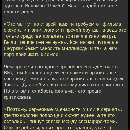
здорово. Вспомни "Рэмбо". Власть идей сильнее
власти денег.
>Это мы тут по старой памяти требуем от фильма
сюжета, интриги, логики и прочей ерунды, а ведь это
только средства привлечь зрителя в кинотеатры.
Были, теперь они не нужны. Контингент путаясь в
шнурках бежит заносить миллиарды и так, а нам
пора привыкать к земле.
Чем проще и нагляднее преподнесена идея (как в
ВБ), тем больше людей её поймут и правильнее
воспримут. Видишь, как все правильно поняли идею
Таноса. Даже объяснять никому ничего не пришлось.
Но в этом и слабость фильма - его проще
критиковать.
>Поэтому, серьёзные сценаристы ушли в сериалы,
где технологии попроще и сюжет нужен, а те кто
остались - пишут связки между спецэффектами.
Они не дебилы, у них просто задачи другие. ;)