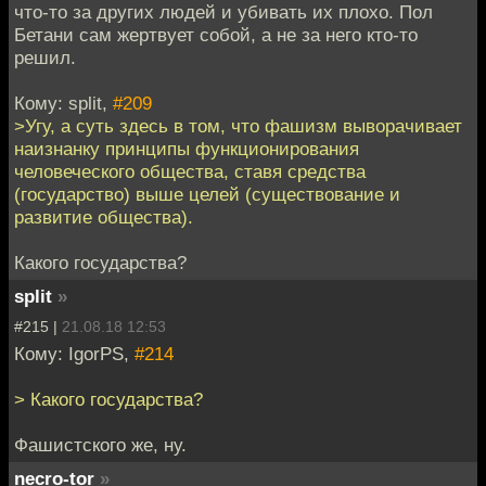
что-то за других людей и убивать их плохо. Пол
Бетани сам жертвует собой, а не за него кто-то
решил.
Кому: split,
#209
>Угу, а суть здесь в том, что фашизм выворачивает
наизнанку принципы функционирования
человеческого общества, ставя средства
(государство) выше целей (существование и
развитие общества).
Какого государства?
split
»
#215 |
21.08.18 12:53
Кому: IgorPS,
#214
> Какого государства?
Фашистского же, ну.
necro-tor
»