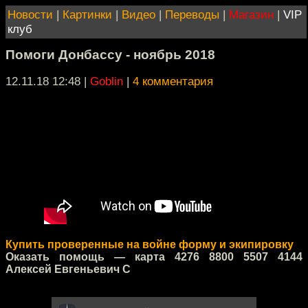
Новости
|
Картинки
|
Видео
|
Переводы
|
Магазин
|
VIP
клуб
Помоги Донбассу - ноябрь 2018
12.11.18 12:48
|
Goblin
|
4 комментария
Купить проверенные на войне форму и экипировку
Оказать помощь — карта 4276 8800 5507 4144
Алексей Евгеньевич С