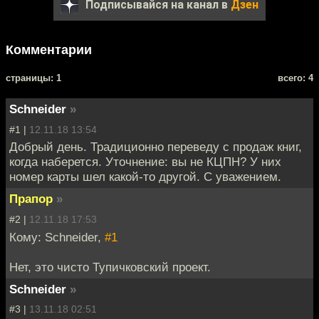
Подписывайся на канал в
Дзен
Комментарии
cтраницы: 1
всего: 4
Schneider
»
#1 |
12.11.18 13:54
Добрый день. Традиционно переведу с продаж книг,
когда наберется. Уточнение: вы не КЦПН? У них
номер карты шел какой-то другой. С уважением.
Прапор
»
#2 |
12.11.18 17:53
Кому: Schneider,
#1
Нет, это чисто Тупичковский проект.
Schneider
»
#3 |
13.11.18 02:51