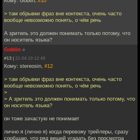
Кому: Goblin,
#10
> там обрывки фраз вне контекста, очень часто
вообще невозможно понять, о чём речь
А зритель это должен понимать только потому, что
он носитель языка?
Goblin
»
#13 |
21.04.19 12:49
Кому: stereosin,
#12
> там обрывки фраз вне контекста, очень часто
вообще невозможно понять, о чём речь
>
> А зритель это должен понимать только потому, что
он носитель языка?
он тоже зачастую не понимает
лично я (лично я) когда перевожу трейлеры, сразу
сообщаю, что ряд вещей угадать без просмотра