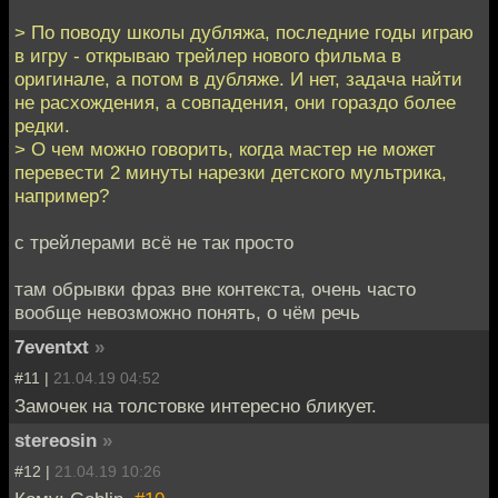
> По поводу школы дубляжа, последние годы играю
в игру - открываю трейлер нового фильма в
оригинале, а потом в дубляже. И нет, задача найти
не расхождения, а совпадения, они гораздо более
редки.
> О чем можно говорить, когда мастер не может
перевести 2 минуты нарезки детского мультрика,
например?
с трейлерами всё не так просто
там обрывки фраз вне контекста, очень часто
вообще невозможно понять, о чём речь
7eventxt
»
#11 |
21.04.19 04:52
Замочек на толстовке интересно бликует.
stereosin
»
#12 |
21.04.19 10:26