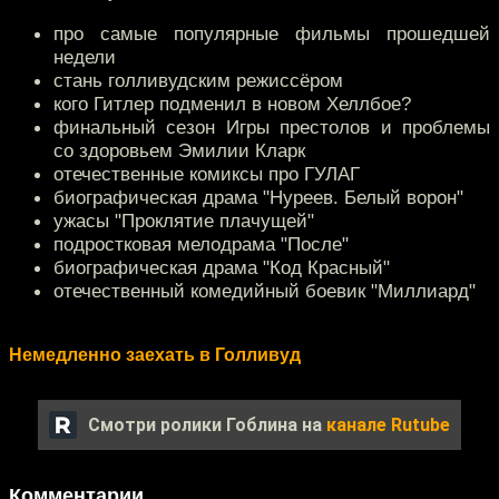
про самые популярные фильмы прошедшей
недели
стань голливудским режиссёром
кого Гитлер подменил в новом Хеллбое?
финальный сезон Игры престолов и проблемы
со здоровьем Эмилии Кларк
отечественные комиксы про ГУЛАГ
биографическая драма "Нуреев. Белый ворон"
ужасы "Проклятие плачущей"
подростковая мелодрама "После"
биографическая драма "Код Красный"
отечественный комедийный боевик "Миллиард"
Немедленно заехать в Голливуд
Смотри ролики Гоблина на
канале Rutube
Комментарии