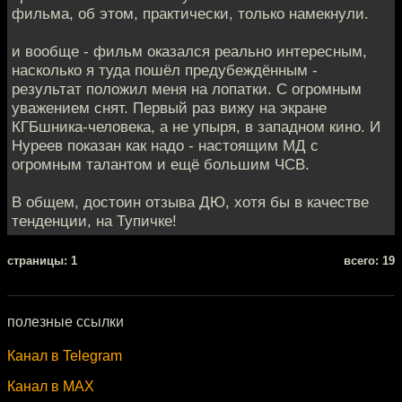
фильма, об этом, практически, только намекнули.
и вообще - фильм оказался реально интересным,
насколько я туда пошёл предубеждённым -
результат положил меня на лопатки. С огромным
уважением снят. Первый раз вижу на экране
КГБшника-человека, а не упыря, в западном кино. И
Нуреев показан как надо - настоящим МД с
огромным талантом и ещё большим ЧСВ.
В общем, достоин отзыва ДЮ, хотя бы в качестве
тенденции, на Тупичке!
cтраницы: 1
всего: 19
полезные ссылки
Канал в Telegram
Канал в MAX