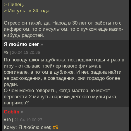
> Пипец.
> Инсульт в 24 года.
Стресс он такой, да. Народ в 30 лет от работы то с
инфарктом, то с инсультом, то с пучком еще каких-
нибудь радостей.
Я люблю снег
»
#9 |
20.04.19 20:36
По поводу школы дубляжа, последние годы играю в
игру - открываю трейлер нового фильма в
оригинале, а потом в дубляже. И нет, задача найти
не расхождения, а совпадения, они гораздо более
редки.
О чем можно говорить, когда мастер не может
перевести 2 минуты нарезки детского мультрика,
например?
Goblin
»
#10 |
21.04.19 00:27
Кому: Я люблю снег,
#9