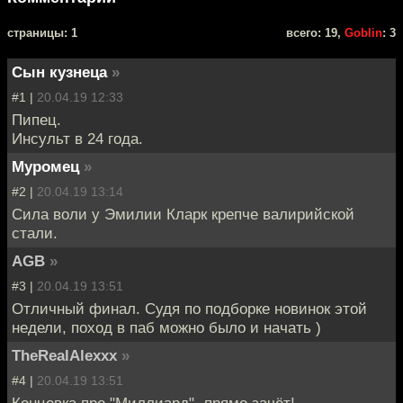
cтраницы: 1
всего: 19,
Goblin
: 3
Сын кузнеца
»
#1 |
20.04.19 12:33
Пипец.
Инсульт в 24 года.
Муромец
»
#2 |
20.04.19 13:14
Сила воли у Эмилии Кларк крепче валирийской
стали.
AGB
»
#3 |
20.04.19 13:51
Отличный финал. Судя по подборке новинок этой
недели, поход в паб можно было и начать )
TheRealAlexxx
»
#4 |
20.04.19 13:51