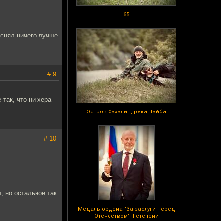
65
е снял ничего лучше
# 9
 так, что ни хера
Остров Сахалин, река Найба
# 10
, но остальное так.
Медаль ордена "За заслуги перед
Отечеством" II степени