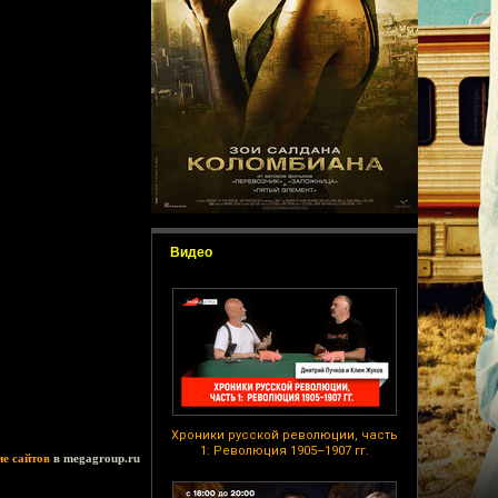
Видео
Хроники русской революции, часть
1: Революция 1905–1907 гг.
ие сайтов
в megagroup.ru