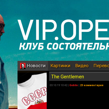
Картинки
Видео
Перев
Новости
The Gentlemen
03.10.19 10:42 |
Goblin
|
23 комментария