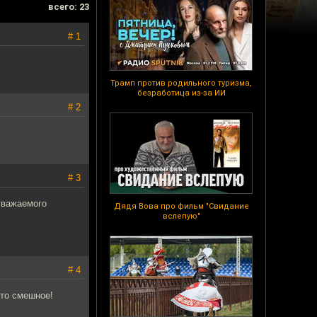
всего: 23
# 1
Трамп против родильного туризма,
безработица из-за ИИ
# 2
# 3
оуважаемого
Дядя Вова про фильм "Свидание
вслепую"
# 4
-то смешное!