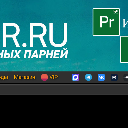
оды
Магазин
VIP