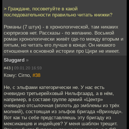
> Граждане, посоветуйте в какой
последовательности правильно читать книжки?
Романы (7 штук) - в хронологической, там никаких
сюрпризов нет. Рассказы - по желанию. Восьмой
роман хронологически живёт где-то между вторым и
пятым, но читать его лучше в конце. Он никакого
отношения к основной истории про Цири не имеет.
Sluggard
»
#43 |
09.01.20 16:59
Кому: Cirno,
#38
Не, с эльфами категорически не. У нас есть
очевидно третьерейховый Нильфгаард, а в нём,
например, в составе группе армий «Центр»
очевидно отсылочная (вплоть до эмблемы из трёх
молний), состоящая из эльфов бригада «Врихедд».
Вот как ты себе представляешь эту бригаду из
мексиканцев и индейцев? У меня шаблон трещит.