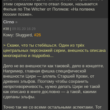
этим сериалом просто отвал бошки, называется
Фильм по The Witcher от Поляков: «На полвека
поэзии позже».
Cirno
»
#38 |
09.01.20 16:29
Кому: Sluggard,
#26
> Скажи, что ты стебёшься. Один из трёх
центральных персонажей серии, внешность описана
многократно и подробно...
Дело не во внешности как таковой, дело в концепте.
Например, главная фишка специфической
внешности Цири — аллель Старшей Крови, от
древних эльфов. Поэтому чтобы сохранить
непротиворечивость, нужно делать Цири не такой
как описано в книге дословно — а такой, какими
сделаны эльфы.
Точно так же со всеми остальными аспектами. Тот