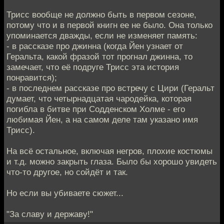
Трисс вообще не должно быть в первом сезоне,
потому что и в первой книгн ее не было. Она только
упоминается дважды, если не изменяет память:
- в рассказе про джинна (когда Йен узнает от
Геральта, какой фразой тот прогнал джинна, то
замечает, что её подруге Трисс эта история
понравится);
- в последнем рассказе про встречу с Цири (Геральт
думает, что четырнадцатая чародейка, которая
погибла в битве при Содденском Холме - его
любимая Йен, а на самом деле там указано имя
Трисс).
На всё остальное, включая негров, плохие костюмы
и т.д. можно закрыть глаза. Было бы хорошо увидеть
что-то другое, но сойдёт и так.
Но если вы убиваете сюжет...
"За славу и державу!"