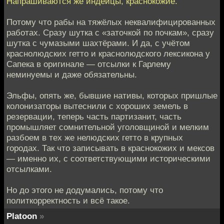
Напрашиваются же индейцы, краснокожие.
Потому что рабы на тяжёлых неквалифицированных
работах. Сразу шутка с «заточкой по почкам», сразу
шутка с чумазыми шахтёрами. И да, с учётом
краснолюдских гетто и краснолюдского лексикона у
Сапека в оригинале — отсылки к Гарлему
неминуемы и даже обязательны.
Эльфы, опять же, бывшие нативы, которых пришлые
колонизаторы вытеснили с хороших земель в
резервации, теперь часть партизанит, часть
промышляет сомнительной уголовщиной и мелким
разбоем в тех же нелюдских гетто в крупных
городах. Так что записывать в краснокожих и мексов
— именно их, с соответствующими историческими
отсылками.
Но до этого не додумались, потому что
политкорректность и всё такое.
Platoon
»