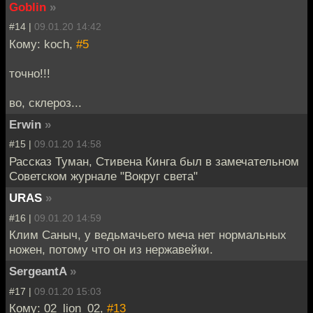
Goblin
»
#14 |
09.01.20 14:42
Кому: koch,
#5
точно!!!
во, склероз...
Erwin
»
#15 |
09.01.20 14:58
Рассказ Туман, Стивена Кинга был в замечательном
Советском журнале "Вокруг света"
URAS
»
#16 |
09.01.20 14:59
Клим Саныч, у ведьмачьего меча нет нормальных
ножен, потому что он из нержавейки.
SergeantA
»
#17 |
09.01.20 15:03
Кому: 02_lion_02,
#13