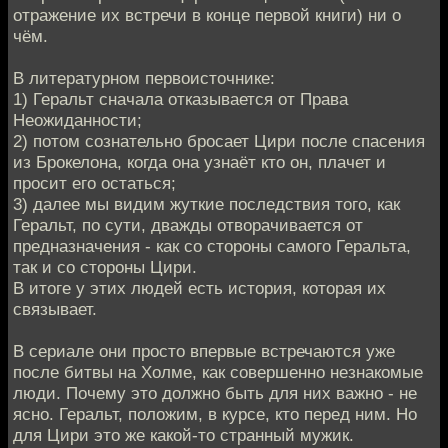
отражение их встречи в конце первой книги) ни о
чём.
В литературном первоисточнике:
1) Геральт сначала отказывается от Права
Неожиданности;
2) потом сознательно бросает Цири после спасения
из Брокелона, когда она узнаёт кто он, плачет и
просит его остаться;
3) далее мы видим жуткие последствия того, как
Геральт, по сути, дважды отворачивается от
предназначения - как со стороны самого Геральта,
так и со стороны Цири.
В итоге у этих людей есть история, которая их
связывает.
В сериале они просто впервые встречаются уже
после битвы на Холме, как совершенно незнакомые
люди. Почему это должно быть для них важно - не
ясно. Геральт, положим, в курсе, кто перед ним. Но
для Цири это же какой-то странный мужик.