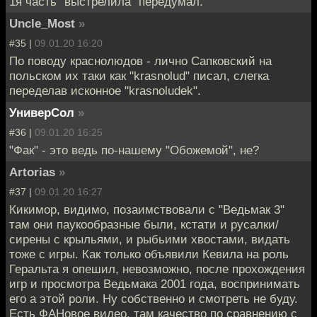
1я часть "выстрелила" передумал.
Uncle_Most
»
#35 |
09.01.20 16:20
По поводу краснолюдов - лично Сапковский на
польском их таки как "krasnolud" писал, слегка
переделав исконное "krasnoludek".
УниверСол
»
#36 |
09.01.20 16:25
"Фак" - это ведь по-нашему "Обожемой", не?
Artorias
»
#37 |
09.01.20 16:27
Кикимор, видимо, позаимствовали с "Ведьмак 3"
там они паукообразные были, кстати и русалки/
сирены с крыльями, и рыбьими хвостами, видать
тоже с игры. Как только объявили Кевила на роль
Геральта я опешил, невозможно, после прохождения
игр и просмотра Ведьмака 2001 года, воспринимать
его а этой роли. Ну собственно и смотреть не буду.
Есть ФАНовое видео, там качество по сравнению с