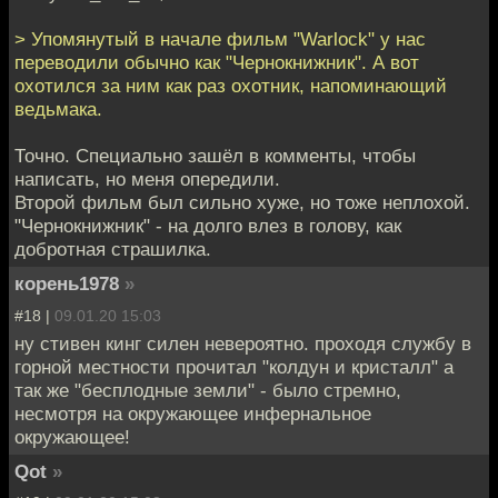
> Упомянутый в начале фильм "Warlock" у нас
переводили обычно как "Чернокнижник". А вот
охотился за ним как раз охотник, напоминающий
ведьмака.
Точно. Специально зашёл в комменты, чтобы
написать, но меня опередили.
Второй фильм был сильно хуже, но тоже неплохой.
"Чернокнижник" - на долго влез в голову, как
добротная страшилка.
корень1978
»
#18 |
09.01.20 15:03
ну стивен кинг силен невероятно. проходя службу в
горной местности прочитал "колдун и кристалл" а
так же "бесплодные земли" - было стремно,
несмотря на окружающее инфернальное
окружающее!
Qot
»