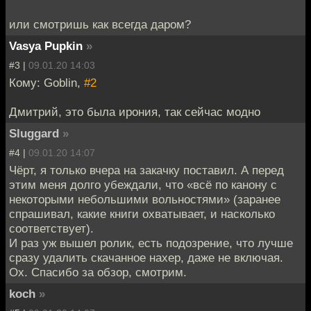
или смотришь как всегда даром?
Vasya Pupkin
»
#3 |
09.01.20 14:03
Кому: Goblin,
#2
Дмитрий, это была ирония, так сейчас модно
Sluggard
»
#4 |
09.01.20 14:07
Чёрт, я только вчера на закачку поставил. А перед
этим меня долго убеждали, что «всё по канону с
некоторыми небольшими вольностями» (заранее
спрашивал, какие книги охватывает, и насколько
соответствует).
И раз уж вышел ролик, есть подозрение, что лучше
сразу удалить скачанное нахер, даже не включая.
Ох. Спасибо за обзор, смотрим.
koch
»