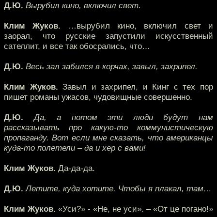
Д.Ю.
Вырубил кино, включил свет.
Клим Жуков.
…вырубил кино, включил свет и
заорал, что русские запустили искусственный
сателлит, и все так обосрались, что…
Д.Ю.
Весь зал забился в корчах, завыл, захрипел.
Клим Жуков.
Завыл и захрипел, и Кинг с тех пор
пишет романы ужасов, чудовищные совершенно.
Д.Ю.
Да, а потом эти люди будут нам
рассказывать про какую-то коммунистическую
пропаганду. Вот если мне сказать, что американцы
куда-то полетели – да и хер с вами!
Клим Жуков.
Да-да-да.
Д.Ю.
Летите, куда хотите. Чтобы я плакал, там…
Клим Жуков.
«Уси?» - «Не, не уси». – «От це погано!»