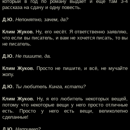
который в год по роману выдаёт и ещё там 3-4
рассказа на сдачу и одну повесть.
Д.Ю.
Непонятно, зачем, да?
Клим Жуков.
Ну, его несёт. Я ответственно заявляю,
что если вы писатель, и вам не хочется писать, то вы
не писатель.
Д.Ю.
Не пишите, да.
Клим Жуков.
Просто не пишите, и всё, не мучайте
жопу.
Д.Ю.
Ты любитель Кинга, кстати?
Клим Жуков.
Ну, я его любитель некоторых вещей,
потому что некоторые вещи у него просто отличные
есть. Просто у него есть вещи, великолепно
сделанные!
Д.Ю.
Например?