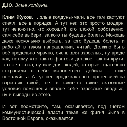
Д.Ю.
Злые колдуны.
Клим Жуков.
…злые колдуны-маги, все там кастуют
спелл, всё в порядке. А тут нет, это просто модерн,
тут непонятно, кто хороший, кто плохой, собственно,
сам себе выбери, за кого ты будешь болеть. Можешь
даже нескольких выбрать, за кого будешь болеть, и
работай в таком направлении, читай. Должно быть
всё предельно мрачно, очень для взрослых, ну вроде
как, потому что так-то фэнтези детское, как ни крути,
это же сказка, ну или для людей, которые тщательно
сохранили в себе малолетнего дебила – тоже
пожалуйста. А тут нет, вроде как оно с претензией на
взросляк такой, т.е. в какие-то такие сказочные
условия помещены вполне себе взрослые вводные,
ну и выводы из этого.
И вот посмотрите, там, оказывается, под гнётом
коммунистической власти такая же фигня была в
Восточной Европе, оказывается.