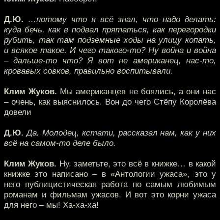
Д.Ю.
…потому что я всё знал, что надо делать:
куда бечь, как в подвал прятаться, как перегородки
рубить, так там подземные ходы на улицу копать,
и всякое такое. И чего такого-то? Ну война и война
– дальше-то что? Я вот не американец, нас-то,
кровавых совков, правильно воспитывали.
Клим Жуков.
Мы американцев не боялись, а они нас
– очень, как выяснилось. Вон до чего Стёпу Королёва
довели
Д.Ю.
Да. Молодец, кстати, рассказал нам, как у них
всё на самом-то деле было.
Клим Жуков.
Ну, заметьте, это всё в книжке… в какой
книжке это написано – в «Антологии ужаса», это у
него публицистическая работа по самым любимым
романам и фильмам ужасов. И вот это корни ужаса
для него – мы! Ха-ха-ха!