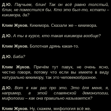
Д.Ю.
Паучьем, блин! Так он всё равно толстый,
блин, не поместился бы. Кто это был-то, кстати –
кикимора, да?
Клим Жуков.
Кикимора. Сказали же – кикимора.
Д.Ю.
А ты в курсе, кто такая кикимора вообще?
Клим Жуков.
Болотная дрянь какая-то.
Д.Ю.
Баба?
Клим Жуков.
Причём тут павук, не очень ясно,
честно говоря, потому что если вы имеете в виду
натурально кикимору, так это человекообразное.
Д.Ю.
Вот я как раз про это. Это для меня, я,
например, в этой славянской демонологии,
мифологии – как она правильно называется?
Клим Жуков.
Ну, скажем, мифология всё же.