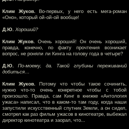
Клим Жуков.
Во-первых, у него есть мега-роман
«Оно», который ой-ой-ой вообще!
Д.Ю.
Хороший?
Клим Жуков.
Очень хороший! Он очень хороший,
правда, конечно, по факту прочтения возникает
вопрос, не роняли ли Кинга на голову года в четыре?
Д.Ю.
По-моему, да. Такой глубины переживаний
добиться…
Клим Жуков.
Потому что чтобы такое сочинить,
нужно что-то очень конкретное чтобы с тобой
произошло. Правда, сам Кинг в книжке «Антология
ужаса» написал, что в каком-то там году, когда наши
запустили искусственный спутник Земли, а он сидел,
смотрел как раз фильм ужасов в кинотеатре, выбежал
директор кинотеатра и заорал, что...