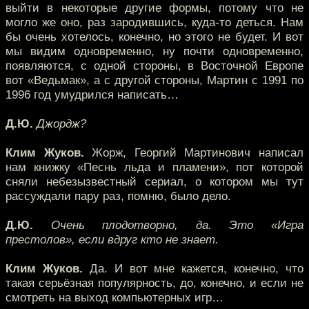
выйти в некоторые другие формы, потому что не
могло же оно, раз зародившись, куда-то деться. Нам
бы очень хотелось, конечно, но этого не будет. И вот
мы видим одновременно, ну почти одновременно,
появляются, с одной стороны, в Восточной Европе
вот «Ведьмак», а с другой стороны, Мартин с 1991 по
1996 год умудрился написать…
Д.Ю.
Джордж?
Клим Жуков.
Жорж, Георгий Мартинович написал
нам книжку «Песнь льда и пламени», пот которой
сняли небезызвестный сериал, о котором мы тут
рассуждали пару раз, помню, было дело.
Д.Ю.
Очень плодотворно, да. Это «Игра
престолов», если вдруг кто не знает.
Клим Жуков.
Да. И вот мне кажется, конечно, что
такая серьёзная популярность, до, конечно, и если не
смотреть на выход компьютерных игр…