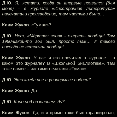
Д.Ю.
Я, кстати, когда он впервые появился (для
меня) – в журнале «Иностранная литература»
напечатали произведение, там частями было…
Клим Жуков.
«Туман»?
Д.Ю.
Нет, «Мёртвая зона» - охереть вообще! Там
1980-какой-то год был, просто там… я такого
никогда не встречал вообще!
Клим Жуков.
У нас я его прочитал в журнале… в
каком это журнале? В «Школьной библиотеке», там
тоже самое – частями печатали «Туман».
Д.Ю.
Это когда все в универмаге сидели?
Клим Жуков.
Да.
Д.Ю.
Кино под названием, да?
Клим Жуков.
Да, и я прямо тоже был фраппирован,