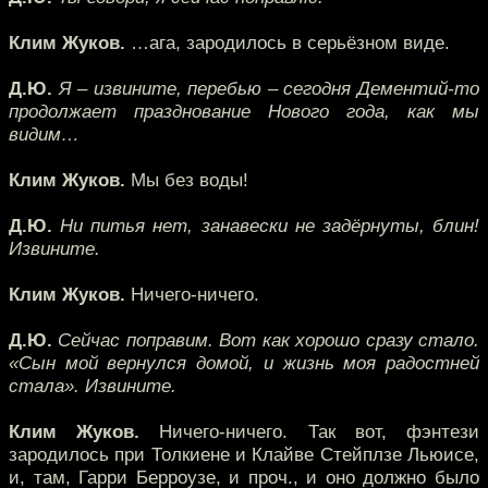
Клим Жуков.
…ага, зародилось в серьёзном виде.
Д.Ю.
Я – извините, перебью – сегодня Дементий-то
продолжает празднование Нового года, как мы
видим…
Клим Жуков.
Мы без воды!
Д.Ю.
Ни питья нет, занавески не задёрнуты, блин!
Извините.
Клим Жуков.
Ничего-ничего.
Д.Ю.
Сейчас поправим. Вот как хорошо сразу стало.
«Сын мой вернулся домой, и жизнь моя радостней
стала». Извините.
Клим Жуков.
Ничего-ничего. Так вот, фэнтези
зародилось при Толкиене и Клайве Стейплзе Льюисе,
и, там, Гарри Берроузе, и проч., и оно должно было