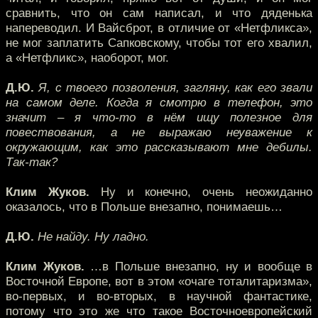
сравнить, что он сам написал, и что дяденька
напереводил. И Вайсброт, в отличие от «Нетфликса»,
не мог заплатить Сапковскому, чтобы тот его хвалил,
а «Нетфликс», наоборот, мог.
Д.Ю.
Я, с твоего позволения, загляну, как его звали
на самом деле. Когда я смотрю в телефон, это
значит – я что-то в нём ищу полезное для
повествования, а не выражаю неуважение к
окружающим, как это рассказывают мне дебилы.
Так-так?
Клим Жуков.
Ну и конечно, очень неожиданно
оказалось, что в Польше внезапно, понимаешь…
Д.Ю.
Не найду. Ну ладно.
Клим Жуков.
…в Польше внезапно, ну и вообще в
Восточной Европе, вот в этом «очаге тоталитаризма»,
во-первых, и во-вторых, в научной фантастике,
потому что это же что такое Восточноевропейский