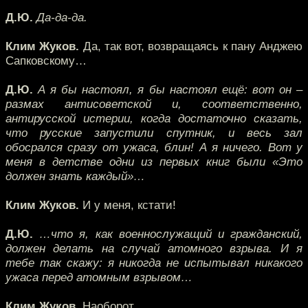
Д.Ю.
Да-да-да.
Клим Жуков.
Да, так вот, возвращаясь к пану Анджею
Сапковскому…
Д.Ю.
А я бы настоял, я бы настоял ещё: вот он –
размах антисоветской и, соответственно,
антирусской истерии, когда достаточно сказать,
что русские запустили спутник, и весь зал
обосрался сразу от ужаса, блин! А я ничего. Вот у
меня в детстве одни из первых книг были «Это
должен знать каждый»…
Клим Жуков.
И у меня, кстати!
Д.Ю.
…что я, как военнослужащий и гражданский,
должен делать на случай атомного взрыва. И я
тебе так скажу: я никогда не испытывал никакого
ужаса перед атомным взрывом…
Клим Жуков.
Наоборот.