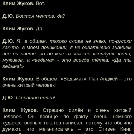
Клим Жуков.
Вот.
Д.Ю.
Боится ментов, да?
Клим Жуков.
Да.
Д.Ю.
Я, в общем, такого слова не знаю, по-русски
как-то, в моём понимании, я не охватываю знанием
всё на свете, но по мне их как-то «колдун» звали,
мужиков, а «ведьма» - это всегда тётка. «Да ты
ведьма!»
Клим Жуков.
В общем, «Ведьмак». Пан Анджей – это
очень хитрый человек!
Д.Ю.
Страшно силён!
Клим Жуков.
Страшно силён и очень хитрый
человек. Он вообще по факту очень немного
художественных текстов написал, потому что обычно
думают, что мега-писатель – это Стивен Кинг,