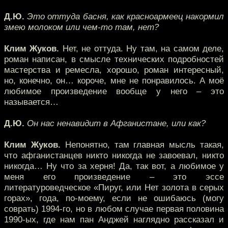
Д.Ю.
Это оттуда басня, как красноармеец накормил
змею молоком или чем-то там, нет?
Клим Жуков.
Нет, не оттуда. Ну там, на самом деле,
роман написан, в смысле технических подробностей
мастерства и ремесла, хорошо, роман интересный,
но, конечно, он… короче, мне не понравилось. А моё
любимое произведение вообще у него – это
называется…
Д.Ю.
Он нас ненавидит в Афганистане, или как?
Клим Жуков.
Непонятно, там главная мысль такая,
что афганистанцев никто никогда не завоевал, никто
никогда… Ну что за херня! Да, так вот, а любимое у
меня его произведение – это эссе
литературоведческое «Пируг, или Нет золота в серых
горах», года, по-моему, если не ошибаюсь (могу
соврать) 1994-го, но в любом случае первая половина
1990-ых, где нам пан Анджей наглядно рассказал и