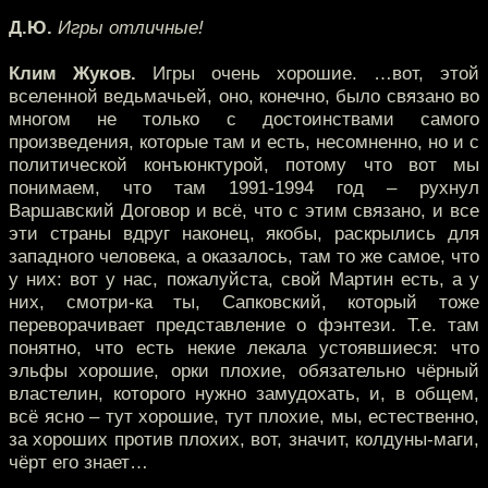
Д.Ю.
Игры отличные!
Клим Жуков.
Игры очень хорошие. …вот, этой
вселенной ведьмачьей, оно, конечно, было связано во
многом не только с достоинствами самого
произведения, которые там и есть, несомненно, но и с
политической конъюнктурой, потому что вот мы
понимаем, что там 1991-1994 год – рухнул
Варшавский Договор и всё, что с этим связано, и все
эти страны вдруг наконец, якобы, раскрылись для
западного человека, а оказалось, там то же самое, что
у них: вот у нас, пожалуйста, свой Мартин есть, а у
них, смотри-ка ты, Сапковский, который тоже
переворачивает представление о фэнтези. Т.е. там
понятно, что есть некие лекала устоявшиеся: что
эльфы хорошие, орки плохие, обязательно чёрный
властелин, которого нужно замудохать, и, в общем,
всё ясно – тут хорошие, тут плохие, мы, естественно,
за хороших против плохих, вот, значит, колдуны-маги,
чёрт его знает…