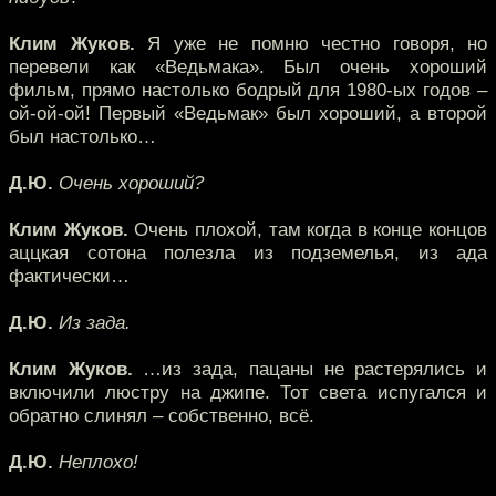
Клим Жуков.
Я уже не помню честно говоря, но
перевели как «Ведьмака». Был очень хороший
фильм, прямо настолько бодрый для 1980-ых годов –
ой-ой-ой! Первый «Ведьмак» был хороший, а второй
был настолько…
Д.Ю.
Очень хороший?
Клим Жуков.
Очень плохой, там когда в конце концов
аццкая сотона полезла из подземелья, из ада
фактически…
Д.Ю.
Из зада.
Клим Жуков.
…из зада, пацаны не растерялись и
включили люстру на джипе. Тот света испугался и
обратно слинял – собственно, всё.
Д.Ю.
Неплохо!