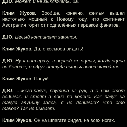
Д.Ю.
Может и не выключать, да.
Клим Жуков.
Вообще, конечно, фильм вышел
настолько мощный к Новому году, что континент
Австралия горит от подпалённых пердаков фанатов.
Д.Ю.
Целый континент занялся.
Клим Жуков.
Да, с космоса видать!
Д.Ю.
Ну я вот сразу, с первой же сцены, когда сцена
на болоте, и вдруг оттуда выпрыгивает какой-то…
Клим Жуков.
Павук!
Д.Ю.
…мега-павук, паутина из рук, а с ним этот
ведьмак, и стоят в воде по колено. Как павук на
такую глубину залёг, я не понимаю? Что это
такое? Так не бывает.
Клим Жуков.
Он на шпагате сидел, на всех ногах.