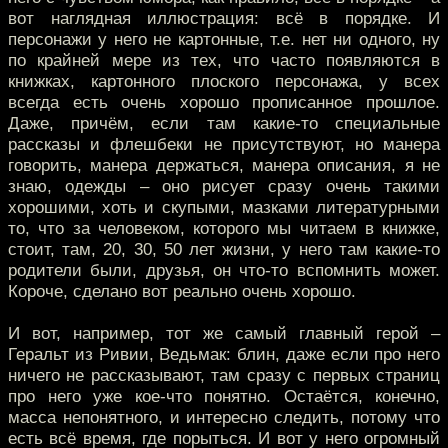
вот наглядная иллюстрация: всё в порядке. И
персонажи у него не картонные, т.е. нет ни одного, ну
по крайней мере из тех, что часто появляются в
книжках, картонного плоского персонажа, у всех
всегда есть очень хорошо прописанное прошлое.
Даже, причём, если там какие-то специальные
рассказы и флешбеки не присутствуют, но манера
говорить, манера держаться, манера описания, я не
знаю, одежды – оно рисует сразу очень такими
хорошими, хоть и скупыми, мазками литературными
то, что за человеком, которого мы читаем в книжке,
стоит, там, 20, 30, 50 лет жизни, у него там какие-то
родители были, друзья, он что-то вспомнить может.
Короче, сделано вот реально очень хорошо.
И вот, например, тот же самый главный герой –
Геральт из Ривии, Ведьмак: блин, даже если про него
ничего не рассказывают, там сразу с первых страниц
про него уже кое-что понятно. Остаётся, конечно,
масса непонятного, и интересно следить, потому что
есть всё время, где порыться. И вот у него огромный