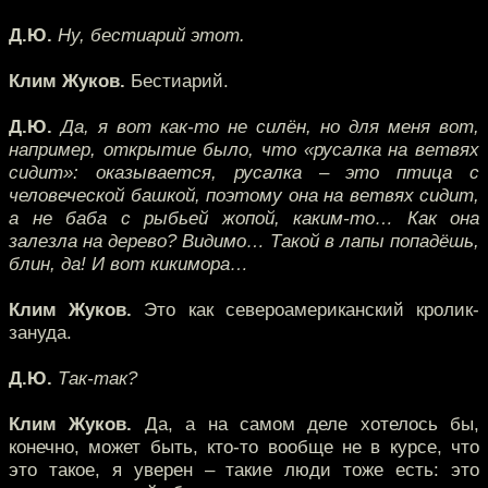
Д.Ю.
Ну, бестиарий этот.
Клим Жуков.
Бестиарий.
Д.Ю.
Да, я вот как-то не силён, но для меня вот,
например, открытие было, что «русалка на ветвях
сидит»: оказывается, русалка – это птица с
человеческой башкой, поэтому она на ветвях сидит,
а не баба с рыбьей жопой, каким-то… Как она
залезла на дерево? Видимо… Такой в лапы попадёшь,
блин, да! И вот кикимора…
Клим Жуков.
Это как североамериканский кролик-
зануда.
Д.Ю.
Так-так?
Клим Жуков.
Да, а на самом деле хотелось бы,
конечно, может быть, кто-то вообще не в курсе, что
это такое, я уверен – такие люди тоже есть: это