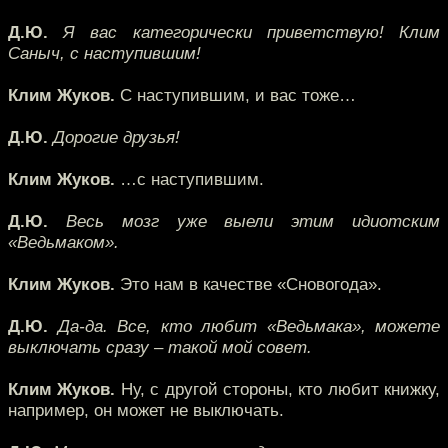
Д.Ю.
Я вас категорически приветствую! Клим
Саныч, с наступившим!
Клим Жуков.
С наступившим, и вас тоже…
Д.Ю.
Дорогие друзья!
Клим Жуков.
…с наступившим.
Д.Ю.
Весь мозг уже выели этим идиотским
«Ведьмаком».
Клим Жуков.
Это нам в качестве «Сновогода».
Д.Ю.
Да-да. Все, кто любит «Ведьмака», можете
выключать сразу – такой мой совет.
Клим Жуков.
Ну, с другой стороны, кто любит книжку,
например, он может не выключать.