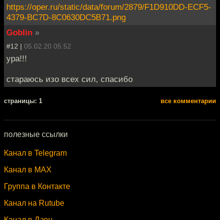
https://oper.ru/static/data/forum/2879/F1D910DD-ECF5-
4379-BC7D-8C0630DC5B71.png
Goblin
»
#12 |
05.02.20 05:52
ура!!!
стараюсь изо всех сил, спасибо
cтраницы: 1
все комментарии
полезные ссылки
Канал в Telegram
Канал в MAX
Группа в Контакте
Канал на Rutube
Канал в Дзен