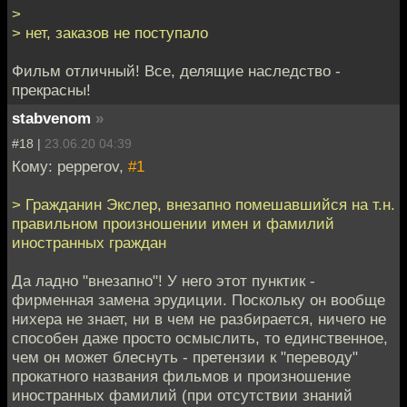
>
> нет, заказов не поступало
Фильм отличный! Все, делящие наследство -
прекрасны!
stabvenom
»
#18 |
23.06.20 04:39
Кому: pepperov,
#1
> Гражданин Экслер, внезапно помешавшийся на т.н.
правильном произношении имен и фамилий
иностранных граждан
Да ладно "внезапно"! У него этот пунктик -
фирменная замена эрудиции. Поскольку он вообще
нихера не знает, ни в чем не разбирается, ничего не
способен даже просто осмыслить, то единственное,
чем он может блеснуть - претензии к "переводу"
прокатного названия фильмов и произношение
иностранных фамилий (при отсутствии знаний