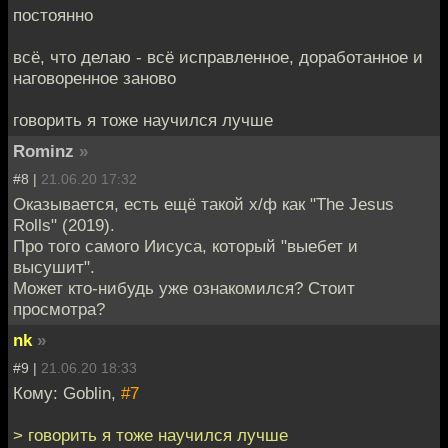
постоянно
всё, что делаю - всё исправленное, доработанное и
наговоренное заново
говорить я тоже научился лучше
Rominz
»
#8 |
21.06.20 17:32
Оказывается, есть ещё такой х/ф как "The Jesus
Rolls" (2019).
Про того самого Иисуса, который "выебет и
высушит".
Может кто-нибудь уже ознакомился? Стоит
просмотра?
nk
»
#9 |
21.06.20 18:33
Кому: Goblin,
#7
> говорить я тоже научился лучше