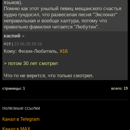
языков).
Помню как этот унылый певец мещанского счастья
нудно гундосил, что развеселая песня "Экспонат"
неправильная и вообще халтура, потому что
правильно фамилия читается "Любутин".
каспий
»
#19 |
23.06.20 20:16
Кому: Физик-Любитель,
#16
> потом 30 лет смотрел
Что-то не верится, что только смотрел.
cтраницы: 1
всего: 19
полезные ссылки
Канал в Telegram
Канал в MAX