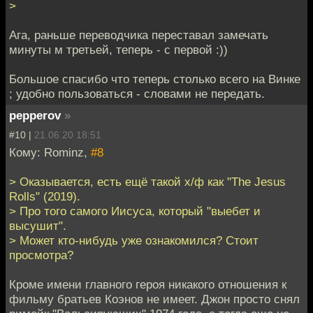
>
Ага, раньше переводчика переставал замечать
минуты м третьей, теперь - с первой :))
Большое спасибо что теперь столько всего на Винке
; удобно пользоваться - словами не передать.
pepperov
»
#10 |
21.06.20 18:51
Кому: Rominz,
#8
> Оказывается, есть ещё такой х/ф как "The Jesus
Rolls" (2019).
> Про того самого Иисуса, который "выебет и
высушит".
> Может кто-нибудь уже ознакомился? Стоит
просмотра?
Кроме имени главного героя никакого отношения к
фильму братьев Коэнов не имеет. Джон просто снял