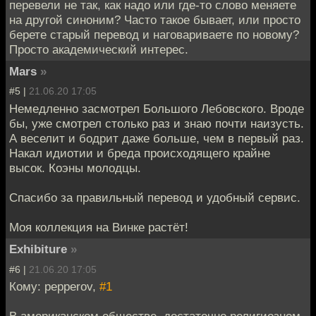
перевели не так, как надо или где-то слово меняете
на другой синоним? Часто такое бывает, или просто
берете старый перевод и наговариваете по новому?
Просто академический интерес.
Mars
»
#5 |
21.06.20 17:05
Немедленно засмотрел Большого Лебовского. Вроде
бы, уже смотрел столько раз и знаю почти наизусть.
А веселит и бодрит даже больше, чем в первый раз.
Накал идиотии и бреда происходящего крайне
высок. Коэны молодцы.
Спасибо за правильный перевод и удобный сервис.
Моя коллекция на Винке растёт!
Exhibiture
»
#6 |
21.06.20 17:05
Кому: pepperov,
#1