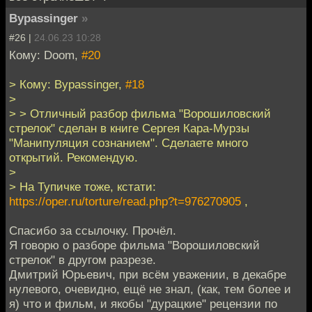
Bypassinger
»
#26 |
24.06.23 10:28
Кому: Doom,
#20
> Кому: Bypassinger,
#18
>
> > Отличный разбор фильма "Ворошиловский
стрелок" сделан в книге Сергея Кара-Мурзы
"Манипуляция сознанием". Сделаете много
открытий. Рекомендую.
>
> На Тупичке тоже, кстати:
https://oper.ru/torture/read.php?t=976270905
,
Спасибо за ссылочку. Прочёл.
Я говорю о разборе фильма "Ворошиловский
стрелок" в другом разрезе.
Дмитрий Юрьевич, при всём уважении, в декабре
нулевого, очевидно, ещё не знал, (как, тем более и
я) что и фильм, и якобы "дурацкие" рецензии по