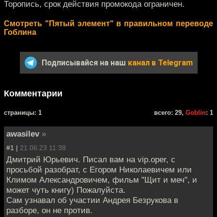
Торопись, срок действия промокода ограничен.
Смотреть "Пятый элемент" в правильном переводе
Гоблина
Подписывайся на наш
канал в Telegram
Комментарии
cтраницы: 1
всего: 29,
Goblin
: 1
awasilev
»
#1 |
21.06.23 11:38
Дмитрий Юрьевич. Писал вам на vip.oper, с
просьбой разобрат, с Егором Николаевичем или
Климом Александровичем, фильм "Щит и меч", и
может чуть книгу) Пожалуйста.
Сам узнавал об участии Андрея Безрукова в
разборе, он не против.