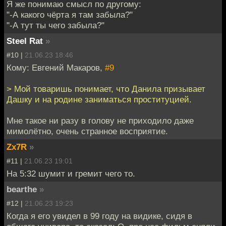
Я же понимаю смысл по другому:
"-А какого чёрта я там забыла?"
"-А тут ты чего забыла?"
Steel Rat
»
#10 |
21.06.23 18:46
Кому: Евгений Макаров,
#9
> Мой товаришь понимает, что Данила призывает
Дашку и на родине заниматься проституцией.
Мне такое ни разу в голову не приходило даже
мимолётно, очень странное восприятие.
Zx7R
»
#11 |
21.06.23 19:01
На 5:32 шумит и гремит чего то.
bearthe
»
#12 |
21.06.23 19:23
Когда я его увидел в 99 году на видике, сидя в