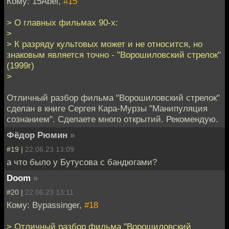
Кому: 15Abel,
#15
> О главных фильмах 90-х:
>
> К разряду культовых может и не относится, но
знаковым является точно - "Ворошиловский стрелок"
(1999г)
>
Отличный разбор фильма "Ворошиловский стрелок"
сделан в книге Сергея Кара-Мурзы "Манипуляция
сознанием". Сделаете много открытий. Рекомендую.
Фёдор Рюмин
»
#19 |
22.06.23 13:09
а что было у Бутусова с бандюгами?
Doom
»
#20 |
22.06.23 13:11
Кому: Bypassinger,
#18
> Отличный разбор фильма "Ворошиловский