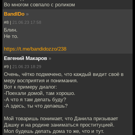
Во многом совпало с роликом
BandIDo
»
#8 |
21.06.23 17:58
Блин.
Не то.
https://t.me/bandidozzo/238
Евгений Макаров
»
#9 |
21.06.23 18:29
Очень, чётко подмечено, что каждый видит своё в
меру восприятия и понимания.
Вот к примеру диалог:
-Поехали домой, там хорошо.
-А что я там делать буду?
-А здесь, ты что делаешь?
Мой товаришь понимает, что Данила призывает
Дашку и на родине заниматься проституцией.
Мол будешь делать дома то же, что и тут.