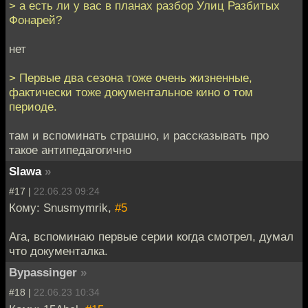
> а есть ли у вас в планах разбор Улиц Разбитых
Фонарей?
нет
> Первые два сезона тоже очень жизненные,
фактически тоже документальное кино о том
периоде.
там и вспоминать страшно, и рассказывать про
такое антипедагогично
Slawa
»
#17 |
22.06.23 09:24
Кому: Snusmymrik,
#5
Ага, вспоминаю первые серии когда смотрел, думал
что документалка.
Bypassinger
»
#18 |
22.06.23 10:34