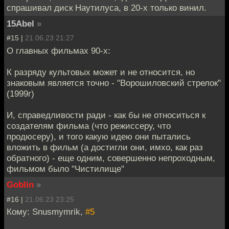
спрашивал диск Наутилуса, в 20-х только винил.
15Abel
»
#15 |
21.06.23 21:27
О главных фильмах 90-х:
К разряду культовых может и не относится, но
знаковым является точно - "Ворошиловский стрелок"
(1999г)
И, справедливости ради - как бы не относиться к
создателям фильма (что режиссеру, что
продюсеру), и того какую идею они пытались
вложить в фильм (а достигли они, имхо, как раз
обратного) - еще одним, совершенно непроходным,
фильмом было "Чистилище"
Goblin
»
#16 |
21.06.23 23:25
Кому: Snusmymrik,
#5