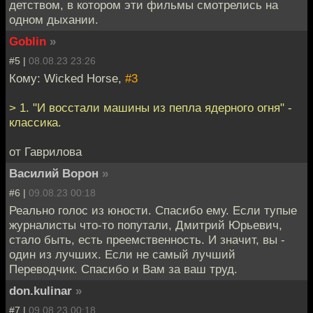
детством, в котором эти фильмы смотрелись на
одном дыхании.
Goblin
»
#5 |
08.08.23 23:26
Кому: Wicked Horse,
#3
> 1. "И восстали машины из пепла ядерного огня" -
классика.
от Гаврилова
Василий Ворон
»
#6 |
09.08.23 00:18
Реально голос из юности. Спасибо ему. Если тупые
журналисты что-то попутали, Дмитрий Юрьевич,
стало быть, есть преемственность. И значит, вы -
один из лучших. Если не самый лучший
Переводчик. Спасибо и Вам за ваш труд.
don.kulinar
»
#7 |
09.08.23 00:18