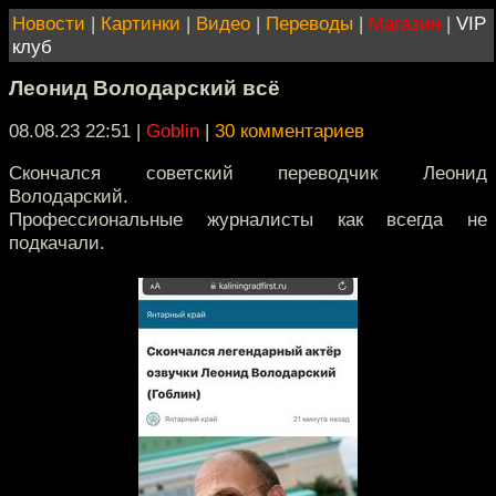
Новости
|
Картинки
|
Видео
|
Переводы
|
Магазин
|
VIP
клуб
Леонид Володарский всё
08.08.23 22:51
|
Goblin
|
30 комментариев
Скончался советский переводчик Леонид
Володарский.
Профессиональные журналисты как всегда не
подкачали.