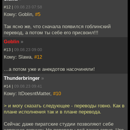
#12 |
09.08.23 07:58
Кому: Goblin,
#5
Так ясно же, что сначала появился гоблинский
перевод, а потом ты себе его присвоил!!!
Goblin
»
#13 |
09.08.23 09:00
Кому: Slawa,
#12
…а потом уже и анекдотов насочиняли!
Thunderbringer
»
#14 |
09.08.23 09:41
Кому: ItDoesntMatter,
#10
> и могу сказать следующее - переводы говно. Как в
плане исполнения так и в плане перевода.
Cейчас даже пиратские студии позволяют себе