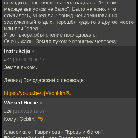
выходить, постоянно висела надпись: "В этом
месяце выпусков не было". Было не ясно, что
случилось, ушёл ли Леонид Вениаминович на
заслуженный отдых, перешёл куда-то в другое место
или приболел.
И вот вчера объяснение последовало.
Очень жаль. Земля пухом хорошему человеку.
Instrukcija
»
#27 |
10.08.23 06:19
Земля пухом.
Леонид Володарский о переводе:
https://youtu.be/JjVspnldm2U
Wicked Horse
»
#28 |
11.08.23 19:53
Кому: Goblin,
#5
Классика от Гаврилова - "Кровь и бетон".