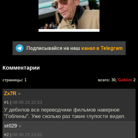
Подписывайся на наш
канал в Telegram
Комментарии
cтраницы: 1
всего: 30,
Goblin
: 2
Zx7R
»
#1 |
08.08.23 22:53
У дебилов все переводчики фильмов наверное
"Гоблины". Уже сколько раз такие глупости видел.
st029
»
#2 |
08.08.23 23:02