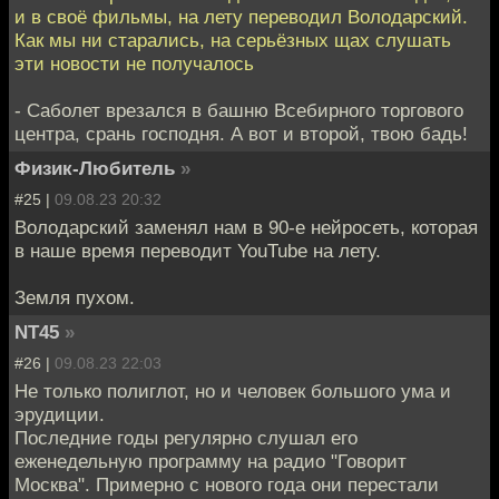
и в своё фильмы, на лету переводил Володарский.
Как мы ни старались, на серьёзных щах слушать
эти новости не получалось
- Саболет врезался в башню Всебирного торгового
центра, срань господня. А вот и второй, твою бадь!
Физик-Любитель
»
#25 |
09.08.23 20:32
Володарский заменял нам в 90-е нейросеть, которая
в наше время переводит YouTube на лету.
Земля пухом.
NT45
»
#26 |
09.08.23 22:03
Не только полиглот, но и человек большого ума и
эрудиции.
Последние годы регулярно слушал его
еженедельную программу на радио "Говорит
Москва". Примерно с нового года они перестали