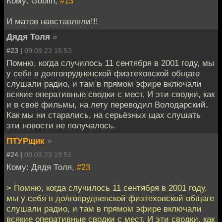
Кому: Goblin,
#13
И матов навставляли!!!
Дядя Толя
»
#23 |
09.08.23 16:53
Помню, когда случилось 11 сентября в 2001 году, мы
у себя в долгопрудненской физтеховской общаге
слушали радио, и там в прямом эфире включали
всякие оперативные сводки с мест. И эти сводки, как
и в своё фильмы, на лету переводил Володарский.
Как мы ни старались, на серьёзных щах слушать
эти новости не получалось.
ПТУРщик
»
#24 |
09.08.23 19:51
Кому: Дядя Толя,
#23
> Помню, когда случилось 11 сентября в 2001 году,
мы у себя в долгопрудненской физтеховской общаге
слушали радио, и там в прямом эфире включали
всякие оперативные сводки с мест. И эти сводки, как