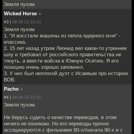
Земля пухом
Wicked Horse
»
#3 |
08.08.23 23:14
Земля пухом
1. "И восстали машины из пепла ядерного огня" -
классика.
2. 15 лет назад утром Леонид вел какое-то утреннее
шоу и требовал от российского правительства не
тянуть, а ввести войска в Южную Осетию. Я его
позицию очень хорошо запомнил.
3. У них был неплохой дуэт с Исаевым про историю
ВОВ.
Pacho
»
#4 |
08.08.23 23:18
Земля пухом.
Не берусь судить о качестве переводов, в этом
ничего не понимаю. Но его переводы прочно
ассоциируются с фильмами 80-х//начала 90-х и с