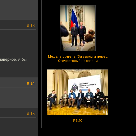
# 13
Медаль ордена "За заслуги перед
наверное, я бы
Отечеством" II степени
# 14
# 15
РВИО