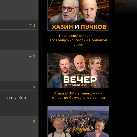
# 3
Признание Меркель и
возвращение России в большой
спорт
# 4
# 5
Атака БПЛА на Геленджик и
льзовать. Хотя в
открытие Ормузского пролива
# 6