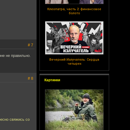
Клеопатра, часть 2: финансовое
болото
# 7
рне не правильно.
Вечерний Излучатель: Сердца
четырех
# 8
Картинки
ресно свяжись со