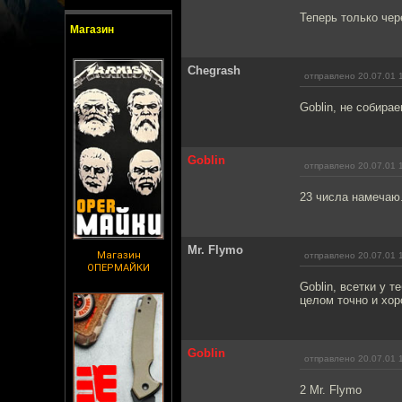
Теперь только чер
Магазин
Chegrash
отправлено 20.07.01 
Goblin, не собира
Goblin
отправлено 20.07.01 
23 числа намечаю
Mr. Flymo
Магазин
отправлено 20.07.01 
ОПЕРМАЙКИ
Goblin, всетки у 
целом точно и хор
Goblin
отправлено 20.07.01 
2 Mr. Flymo