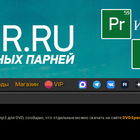
оды
Магазин
VIP
mp3 для DVD, сообщаю, что отдельные можно скачать на сайте
DVDSpec