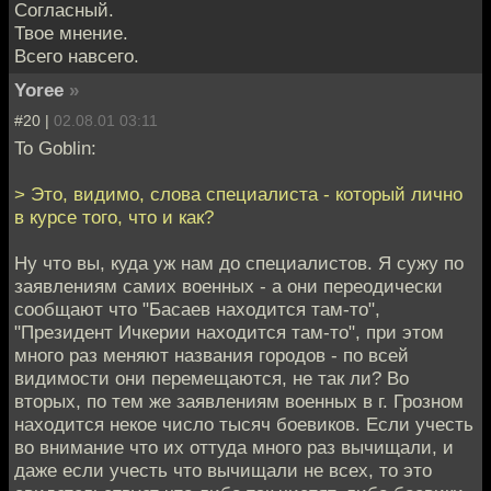
Согласный.
Твое мнение.
Всего навсего.
Yoree
»
#20 |
02.08.01 03:11
To Goblin:
> Это, видимо, слова специалиста - который лично
в курсе того, что и как?
Ну что вы, куда уж нам до специалистов. Я сужу по
заявлениям самих военных - а они переодически
сообщают что "Басаев находится там-то",
"Президент Ичкерии находится там-то", при этом
много раз меняют названия городов - по всей
видимости они перемещаются, не так ли? Во
вторых, по тем же заявлениям военных в г. Грозном
находится некое число тысяч боевиков. Если учесть
во внимание что их оттуда много раз вычищали, и
даже если учесть что вычищали не всех, то это