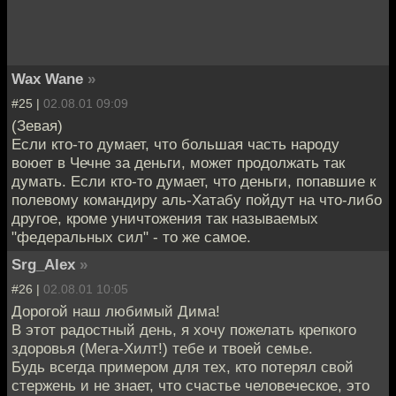
Wax Wane
»
#25 |
02.08.01 09:09
(Зевая)
Если кто-то думает, что большая часть народу
воюет в Чечне за деньги, может продолжать так
думать. Если кто-то думает, что деньги, попавшие к
полевому командиру аль-Хатабу пойдут на что-либо
другое, кроме уничтожения так называемых
"федеральных сил" - то же самое.
Srg_Alex
»
#26 |
02.08.01 10:05
Дорогой наш любимый Дима!
В этот радостный день, я хочу пожелать крепкого
здоровья (Мега-Хилт!) тебе и твоей семье.
Будь всегда примером для тех, кто потерял свой
стержень и не знает, что счастье человеческое, это