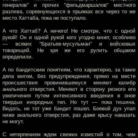
генералов" и прочих "фельдмаршалов" местного
разлива, соревнующихся в прыжках все через то же
место Хаттаба, пока не поступало.
А что Хаттаб? А ничего! Не смотри, что с одной
рукой! Он и одной рукой кого угодно кинет, особливо
— всяких "Братьев-мусульман" и войсковых
товарищей. Не зря же его рулить общаком
определили.
А по бандитским понятиям, что характерно, за такие
дела мигом, без предупреждения, прямо на месте
происшествия провинившемуся меняют калибр
анального отверстия. Меняют в сторону резкого его
увеличения путем интенсивного введения в оное
твердых инородных тел. Но тут — пока тишина.
Видать, не тот уже бандит пошел. Боевой дух упал
ниже анального отверстия, раз даже крысу наказать
не могут.
С нетерпением ждем свежих известий о том, чем