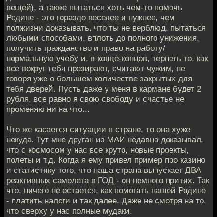
вещей), а также пытаться хоть чем-то помочь
Родине - это гораздо веселее и нужнее, чем
полжизни доказывать, что ты не верблюд, пытаться
любыми способами, вплоть до полного унижения,
получить гражданство и право на работу/
нормальную учебу и, в конце-концов, терпеть то, как
все вокруг тебя презирают, считают чужим, не
говоря уже о большем количестве закрытых для
тебя дверей. Пусть даже у меня в кармане будет 2
рубля, все равно я свою свободу и счастье не
променяю ни на что...
Что же касается ситуации в стране, то она хуже
некуда. Тут мне друган из МАИ недавно доказывал,
что с космосом у нас все круто, новые проекты,
полеты и т.д. Когда я ему привел пример про казино
и статистику того, что наша страна выпускает ДВА
реактивных самолета в ГОД - он немного притих. Так
что, ничего не остается, как помогать нашей Родине
- платить налоги и так далее. Даже не смотря на то,
что сверху у нас полные мудаки.