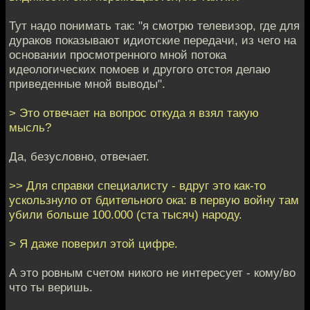
Тут надо понимать так: "я смотрю телевизор, где для
дураков показывают идиотские передачи, из чего на
основании просмотренного мной потока
идеологических помоев и другого отстоя делаю
приведенные мной выводы".
> Это отвечает на вопрос откуда я взял такую
мысль?
Да, безусловно, отвечает.
>> Для справки специалисту - вдруг это как-то
ускользнуло от бдительного ока: в первую войну там
убили больше 100.000 (ста тысяч) народу.
> Я даже поверил этой цифре.
А это ровным счетом никого не интересует - кому/во
что ты веришь.