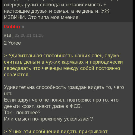
очередь рулит свобода и независимость +
настоящие друзья и семья, а не деньги, УЖ
ИЗВИНИ. Это типа мое мнение.
Goblin
»
#18 |
02.08.01 01:25
2 Yoree
> Удивительная способность наших спец-служб
считать деньги в чужих карманах и периодически
передавать что чеченцы между собой постоянно
собачатся.
Удивительна способность граждан видеть то, чего
нет.
Если вдруг чего не понял, повторяю: про то, что
деньги кроят, знают даже в ФСБ.
Так - понятнее?
Или смысл по-прежнему ускользает?
> У них эти сообщения видать прикрывают