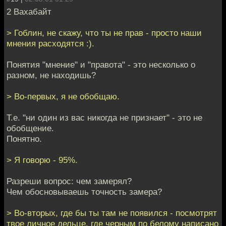
2 Вахабайт
> Гоблин, не скажу, что ты не прав - просто наши
мнения расходятся :).
Понятия "мнение" и "правота" - это несколько о
разном, не находишь?
> Во-первых, я не обобщаю.
Т.е. "ни один из вас никогда не признает" - это не
обобщение.
Понятно.
> Я говорю - 95%.
Разреши вопрос: чем замерял?
Чем обосновываешь точность замера?
> Во-вторых, где бы ты там не появился - посмотрят
твое личное дельце, где черным по белому написано