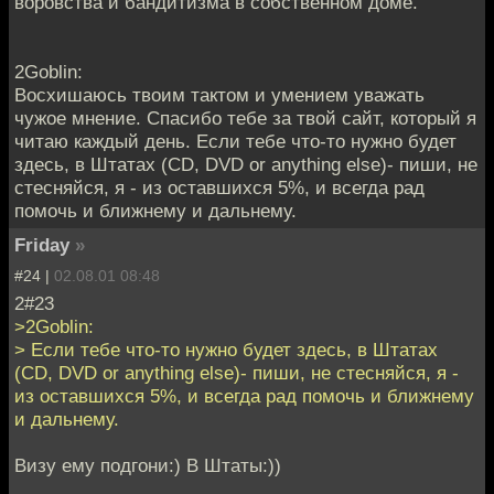
воровства и бандитизма в собственном доме.
2Goblin:
Восхишаюсь твоим тактом и умением уважать
чужое мнение. Спасибо тебе за твой сайт, который я
читаю каждый день. Если тебе что-то нужно будет
здесь, в Штатах (CD, DVD or anything else)- пиши, не
стесняйся, я - из оставшихся 5%, и всегда рад
помочь и ближнему и дальнему.
Friday
»
#24 |
02.08.01 08:48
2#23
>2Goblin:
> Если тебе что-то нужно будет здесь, в Штатах
(CD, DVD or anything else)- пиши, не стесняйся, я -
из оставшихся 5%, и всегда рад помочь и ближнему
и дальнему.
Визу ему подгони:) В Штаты:))