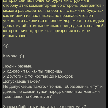
которая сейчас польется бурными струями в
сторону этих комментариев со стороны эмигрантов -
можете расслабиться, спорить я с вами не буду, так
как ни один из вас никогда не признает, что зря
уехал, что находится в полном дерьме и что каждый
день ему об этом напоминают лица десятков людей,
которые ничего, кроме как презрения к вам не
испытывают.
:)))
Камрад :)))
Люди - разные.
У одного - так, как ты говоришь.
У другого - с точностью до наоборот.
Допускаешь такое?
Не допускаешь такого, что наш, образованный тут и
далеко не самый тупой народ, сидючи за компами
там, вовсе не бедствует?
Зачем обобщать и валить все в одну кучу?