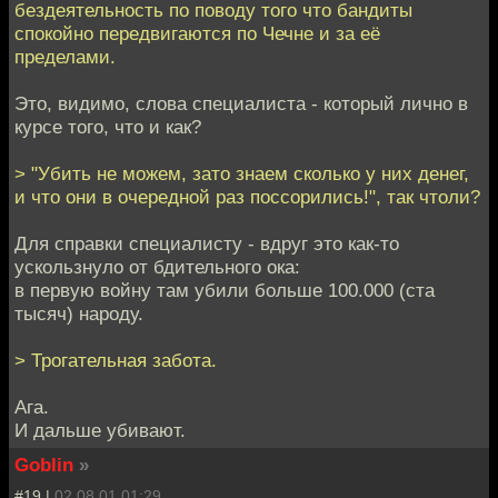
бездеятельность по поводу того что бандиты
спокойно передвигаются по Чечне и за её
пределами.
Это, видимо, слова специалиста - который лично в
курсе того, что и как?
> "Убить не можем, зато знаем сколько у них денег,
и что они в очередной раз поссорились!", так чтоли?
Для справки специалисту - вдруг это как-то
ускользнуло от бдительного ока:
в первую войну там убили больше 100.000 (ста
тысяч) народу.
> Трогательная забота.
Ага.
И дальше убивают.
Goblin
»
#19 |
02.08.01 01:29