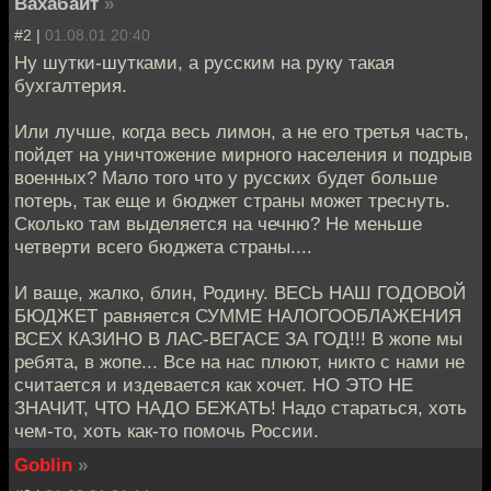
Вахабайт
»
#2 |
01.08.01 20:40
Ну шутки-шутками, а русским на руку такая
бухгалтерия.
Или лучше, когда весь лимон, а не его третья часть,
пойдет на уничтожение мирного населения и подрыв
военных? Мало того что у русских будет больше
потерь, так еще и бюджет страны может треснуть.
Сколько там выделяется на чечню? Не меньше
четверти всего бюджета страны....
И ваще, жалко, блин, Родину. ВЕСЬ НАШ ГОДОВОЙ
БЮДЖЕТ равняется СУММЕ НАЛОГООБЛАЖЕНИЯ
ВСЕХ КАЗИНО В ЛАС-ВЕГАСЕ ЗА ГОД!!! В жопе мы
ребята, в жопе... Все на нас плюют, никто с нами не
считается и издевается как хочет. НО ЭТО НЕ
ЗНАЧИТ, ЧТО НАДО БЕЖАТЬ! Надо стараться, хоть
чем-то, хоть как-то помочь России.
Goblin
»