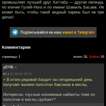
промышляет лучший друг Хаттаба — другая легенда,
по кличке Гуляй-Нога и по имени Шамиль Басаев. Не
может быть, чтобы такой видный парень был не при
делах!
Подписывайся на наш
канал в Telegram
Комментарии
cтраницы: 1
всего: 52,
Goblin
: 10
уЕЧБ
»
#1 |
01.08.01 20:11
> В итоге рядовой бандит на сегодняшний день
получает жалкие полсотни баксиков в месяц.
Интересно, гнусные иноземные наймиты тоже по
полсотни в месяц срубают?