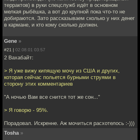
террактов) в руки спецслужб идёт в основном
мелкая рыбёшка, а вот до крупной пока что-то не
добираются. Зато рассказываем сколько у них денег
в кармане, и кто кому сколько должен.
Gene
»
#21 |
02.08.01 03:57
2 Вахабайт:
> Я уже вижу кипящую мочу из США и других,
которая сейчас польется бурными струями в
сторону этих комментариев
"А ночью Вам все снится тот же сон..."
> Я говорю - 95%.
Порадовал. Искренне. Аж мочиться расхотелось :-)))
Tosha
»