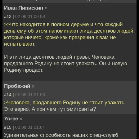
Иван Пипискин
»
#13 |
02.08.01 00:58
>>что находится в полном дерьме и что каждый
день ему об этом напоминают лица десятков людей,
которые ничего, кроме как презрения к вам не
испытывают.
И эти лица десятков людей правы. Человека,
продавшего Родину не стоит уважать. Он и новую
Родину продаст.
Пробежий
»
#14 |
02.08.01 01:03
>Человека, продавшего Родину не стоит уважать
Это верно. А при чем тут эмигранты?
Yoree
»
#15 |
02.08.01 01:04
Удивительная способность наших спец-служб