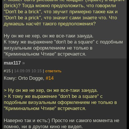
(brick)? Тогда можно предположить, что говорили
"Don't be a brick", что звучит примерно также как и
"Don't be a prick", что значит сами знаете что. Что
думаешь насчёт такого предположения?
Ну он же не хер, он же все-таки зануда.
К тому же выражение "don't be a square" с подобным
визуальным оформлением не только в
"Криминальном Чтиве" встречается.
max117
»
#15 |
14.09.09 10:15
|
ответить
Кому: Orto Dogge,
#14
> Ну он же не хер, он же все-таки зануда.
> К тому же выражение "don't be a square" с
подобным визуальным оформлением не только в
"Криминальном Чтиве" встречается.
Наверно так и есть:) Просто ни самого момента не
помню, ни в другом кино не видел.