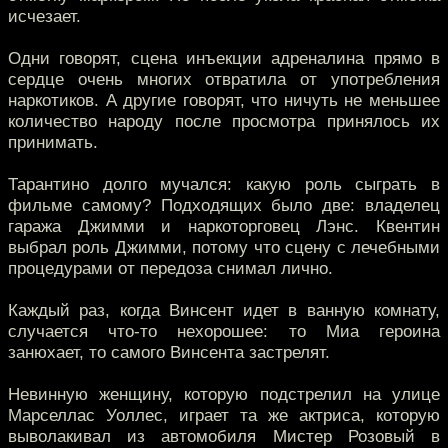
исчезает.
Одни говорят, сцена инъекции адреналина прямо в
сердце очень многих отвратила от употребления
наркотиков. А другие говорят, что ничуть не меньшее
количество народу после просмотра принялось их
принимать.
Тарантино долго мучался: какую роль сыграть в
фильме самому? Подходящих было две: владелец
гаража Джимми и наркоторговец Лэнс. Квентин
выбрал роль Джимми, потому что сцену с лечебными
процедурами от передоза снимал лично.
Каждый раз, когда Винсент идет в ванную комнату,
случается что-то нехорошее: то Миа героина
занюхает, то самого Винсента застрелят.
Невинную женщину, которую подстрелил на улице
Марселлас Уоллес, играет та же актриса, которую
выволакивал из автомобиля Мистер Розовый в