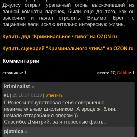
Джулсу открыл ураганный огонь выскочивший из
ванной комнаты паренёк, были ещё до того, как он
выскочил и начал стрелять. Видимо, Бретт с
пацанами вели исключительно интересную жизнь.
Купить двд "Криминальное чтиво" на OZON.ru
Купить сценарий "Криминального чтива" на OZON.ru
Комментарии
cтраницы: 1
всего: 27,
Goblin
: 1
kriminalist
»
#1 |
25.10.07 01:19
|
ответить
ПРочел и почувствовал себя совершенно
невимательным школьником. А вроде ж, блин,
немало оттарабанил опером ))
Спасибо, Дмитрий, за интересные факты.
pjatnica
»