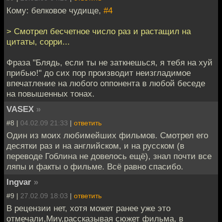
Кому: белковое чудище,
#4
> Смотрел бесчетное число раз и растащил на
цитаты, сорри...
Фраза "Блядь, если ты не заткнешься, я тебя на хуй
прибью!" до сих пор производит неизгладимое
впечатление на любого оппонента в любой беседе
на повышенных тонах.
VASEX
»
#8 |
04.02.09 21:33
|
ответить
Один из моих любимейших фильмов. Смотрел его
десятки раз и на английском, и на русском (в
переводе Гоблина не довелось ещё), знал почти все
ляпы и факты о фильме. Всё равно спасибо.
Ingvar
»
#9 |
27.02.09 18:03
|
ответить
В рецензии нет, хотя может ранее уже это
отмечали,Миу,рассказывая сюжет фильма, в