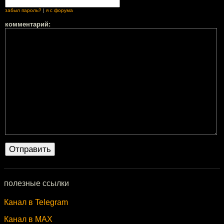
забыл пароль?
|
я с форума
комментарий:
полезные ссылки
Канал в Telegram
Канал в MAX