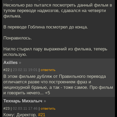
Несколько раз пытался посмотреть данный фильм в
тупом переводе надмозгов, сдавался на четверти
фильма.
В переводе Гоблина посмотрел до конца.
Понравилось.
Нагло стырил пару выражений из фильма, теперь
использую.
Axilles
»
#22 |
23.02.11 19:01
|
ответить
В этом фильме дубляж от Правильного перевода
отличается разве что построением фраз и
ницинзурной бранью, а так - тоже самое. Про фильм
и говорить нечего... +5
Технарь Михалыч
»
#23 |
02.03.11 17:46
|
ответить
Кому: Директор,
#21