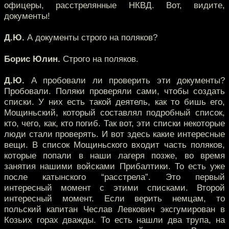
офицеры, расстрелянные НКВД. Вот, видите,
документы!
Д.Ю.
А документы строго на поляков?
Борис Юлин.
Строго на поляков.
Д.Ю.
А пробовали ли проверить эти документы?
Пробовали. Поляки проверяли сами, чтобы создать
списки. У них есть такой деятель, как то бишь его,
Мощиньский, который составлял подробный список,
кто, чего, как, кто погиб. Так вот, эти списки некоторые
люди стали проверять. И вот здесь какие интересные
вещи. В список Мощиньского входит часть поляков,
которые попали в наши лагеря позже, во время
занятия нашими войсками Прибалтики. То есть уже
после катынского “расстрела”. Это первый
интересный момент с этими списками. Второй
интересный момент. Если верить немцам, то
польский капитан Чеслав Левкович эксгумирован в
Козьих горах дважды. То есть нашли два трупа, на