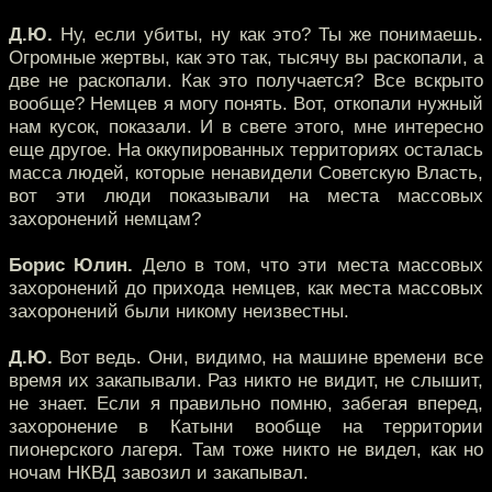
Д.Ю.
Ну, если убиты, ну как это? Ты же понимаешь.
Огромные жертвы, как это так, тысячу вы раскопали, а
две не раскопали. Как это получается? Все вскрыто
вообще? Немцев я могу понять. Вот, откопали нужный
нам кусок, показали. И в свете этого, мне интересно
еще другое. На оккупированных территориях осталась
масса людей, которые ненавидели Советскую Власть,
вот эти люди показывали на места массовых
захоронений немцам?
Борис Юлин.
Дело в том, что эти места массовых
захоронений до прихода немцев, как места массовых
захоронений были никому неизвестны.
Д.Ю.
Вот ведь. Они, видимо, на машине времени все
время их закапывали. Раз никто не видит, не слышит,
не знает. Если я правильно помню, забегая вперед,
захоронение в Катыни вообще на территории
пионерского лагеря. Там тоже никто не видел, как но
ночам НКВД завозил и закапывал.