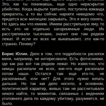
Это, как ты понимаешь, еще одно нераскрытое
убийство. Когда вырыли третьего, поступила команда
прекратить, а то вы сейчас нароете неведомо что,
придется всю милицию закрывать. Это я могу понять.
Но здесь мы что имеем. Имеем расстрельную яму, то
есть это не отдельно захороненные люди. Их
расстреливали тысячами, значит они там рядком
лежат. И если их всех не выкапывают, это как-то
странно. Почему?
Борис Юлин.
Дело в том, что подробности раскопок
меня, например, не интересовали. Есть фотоснимки,
где как раз вот так рядком лежат. Но известно, что
немцы раскопали не всех, кое-что еще раскопали
потом наши. Остался там еще кто-то, не
раскопанный, или нет? Для этого нужно копать
дальше. Но так как дело носило, в основном,
политический характер, живых там не рассчитывали
никого найти, то моментов, связанных с ведением
уголовного дела по каждому убитому, разумеется, не
было.