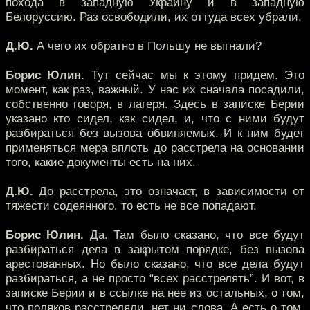
похода в западную Украину и в западную
Белоруссию. Раз освободили, их оттуда всех убрали.
Д.Ю.
А чего их обратно в Польшу не выгнали?
Борис Юлин.
Тут сейчас мы к этому придем. Это
момент, как раз, важный. У нас их сначала посадили,
собственно говоря, в лагеря. Здесь в записке Берии
указано кто сидел, как сидел, и, что с ними будут
разбираться без вызова обвиняемых. И к ним будет
применяться мера вплоть до расстрела на основании
того, какие документы есть на них.
Д.Ю.
До расстрела, это означает, в зависимости от
тяжести содеянного. то есть не все попадают.
Борис Юлин.
Да. Там было сказано, что все будут
разбираться дела в закрытом порядке, без вызова
арестованных. Но было сказано, что все дела будут
разбираться, а не просто “всех расстрелять”. И вот, в
записке Берии и в ссылке на нее из остальных, о том,
что поляков расстреляли, нет ни слова. А есть о том,