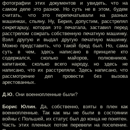
фотографии этих документов и увидеть, что на
самом деле это разное. Но суть не в этом, будем
считать, что это перепечатывали на разных
машинках, спьяну. Ну, Берия, допустим, расстрелял
секретаршу, которая это печатала, заставил перед
расстрелом сожрать собственную печатную машинку.
Взял другую и выдал другую печатную машинку.
Можно представить, что такой бред был. Но, сама
суть в чем, здесь написано в принципе кто
содержался, сколько майоров, полковников,
капитанов, сколько всего народу, но здесь не
написано, что их расстреляли. Здесь написано, что
рассмотрение дел провести без вызова
арестованных.
Д.Ю.
Они военнопленные были?
Борис Юлин.
Да, собственно, взяты в плен как
военнопленные. Так как мы не были в состоянии
войны с Польшей, их статус был до конца не понятен.
Часть этих пленных потом перевели на поселение.