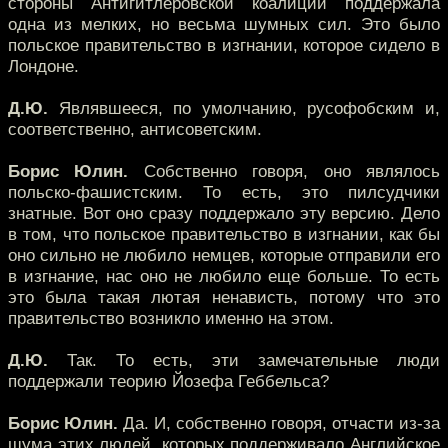
стороны Антигитлеровской коалиции поддержала
одна из мелких, но весьма шумных сил. Это было
польское правительство в изгнании, которое сидело в
Лондоне.
Д.Ю.
Являвшееся, по умолчанию, русофобским и,
соответственно, антисоветским.
Борис Юлин.
Собственно говоря, оно являлось
польско-фашистским. То есть, это пилсудчики
знатные. Вот оно сразу поддержало эту версию. Дело
в том, что польское правительство в изгнании, как бы
оно сильно не любило немцев, которые отправили его
в изгнание, нас оно не любило еще больше. То есть
это была такая лютая ненависть, потому что это
правительство возникло именно на этом.
Д.Ю.
Так. То есть, эти замечательные люди
поддержали теорию Йозефа Геббельса?
Борис Юлин.
Да. И, собственно говоря, отчасти из-за
шума этих людей, которых поддерживало Английское