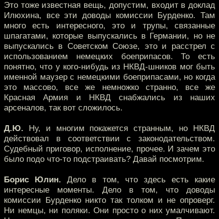
Это тоже известная вещь, допустим, входит в доклад
Илюхина, все эти доводы комиссии Бурденко. Там
много есть интересного, это и трупы, связанные
шпагатами, которые выпускались в Германии, но не
выпускались в Советском Союзе, это и расстрел с
использованием немецких боеприпасов. То есть
понятно, что у кого-нибудь из НКВД-шников мог быть
именной маузер с немецкими боеприпасами, но когда
это массово, все же немножко странно, все же
Красная Армия и НКВД снабжались из наших
арсеналов, так вот сложилось.
Д.Ю.
Ну, и многим покажется странным, но НКВД
действовал в соответствии с законодательством.
Судебный приговор, исполнение, прочее. И зачем это
было подо что-то подстраивать? Давай посмотрим.
Борис Юлин.
Дело в том, что здесь есть какие
интересные моменты. Дело в том, что доводы
комиссии Бурденко никто так толком и не опроверг.
Ни немцы, ни поляки. Они просто о них умалчивают.