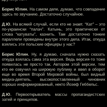
Борис Юлин.
На самом деле, думаю, что совпадение
здесь по звучанию. Достаточно случайное.
Д.Ю.
На всякий случай, если кто не знает. “Кат” – это
по-украински “палач”. Катынь, это практически от
слова “катуваты”, казнить. Там достаточно тонкие
параллели проведены внутри этого дела. Итак, откуда
взялись эти польские офицеры у нас?
Борис Юлин.
Ну, я думаю, сначала нужно сказать
откуда взялась сама эта версия. Ведь версия-то тоже
появилась не просто так. Автором этой версии, тем
кто ее озвучил на широкую публику и ввел в оборот
еще во время Второй Мировой войны, был видный
медиа-деятель, высокопоставленный чиновник
хорошо информированный, некто Йозеф Геббельс.
Д.Ю.
Первооткрыватель массы пропагандистских
затей и принципов.