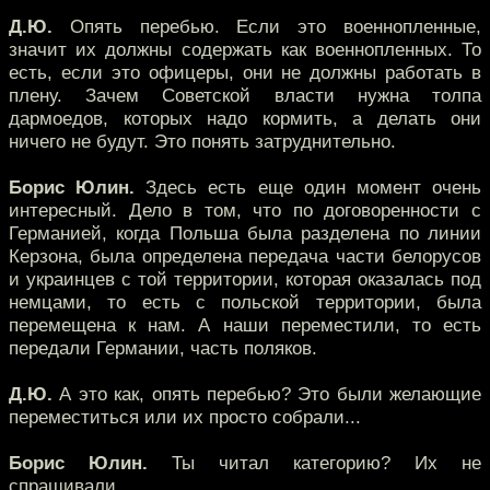
Д.Ю.
Опять перебью. Если это военнопленные,
значит их должны содержать как военнопленных. То
есть, если это офицеры, они не должны работать в
плену. Зачем Советской власти нужна толпа
дармоедов, которых надо кормить, а делать они
ничего не будут. Это понять затруднительно.
Борис Юлин.
Здесь есть еще один момент очень
интересный. Дело в том, что по договоренности с
Германией, когда Польша была разделена по линии
Керзона, была определена передача части белорусов
и украинцев с той территории, которая оказалась под
немцами, то есть с польской территории, была
перемещена к нам. А наши переместили, то есть
передали Германии, часть поляков.
Д.Ю.
А это как, опять перебью? Это были желающие
переместиться или их просто собрали...
Борис Юлин.
Ты читал категорию? Их не
спрашивали.