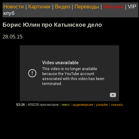
Новости
|
Картинки
|
Видео
|
Переводы
|
Магазин
|
VIP
клуб
Борис Юлин про Катынское дело
28.05.15
53:26
|
409228 просмотров
|
текст
|
аудиоверсия
|
youtube
|
скачать