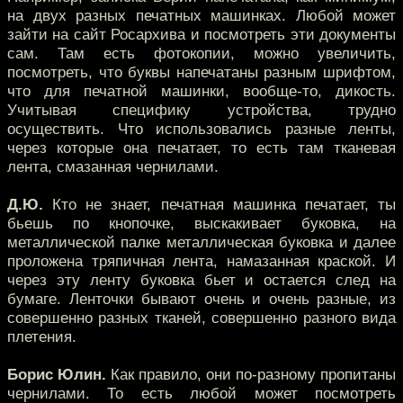
на двух разных печатных машинках. Любой может
зайти на сайт Росархива и посмотреть эти документы
сам. Там есть фотокопии, можно увеличить,
посмотреть, что буквы напечатаны разным шрифтом,
что для печатной машинки, вообще-то, дикость.
Учитывая специфику устройства, трудно
осуществить. Что использовались разные ленты,
через которые она печатает, то есть там тканевая
лента, смазанная чернилами.
Д.Ю.
Кто не знает, печатная машинка печатает, ты
бьешь по кнопочке, выскакивает буковка, на
металлической палке металлическая буковка и далее
проложена тряпичная лента, намазанная краской. И
через эту ленту буковка бьет и остается след на
бумаге. Ленточки бывают очень и очень разные, из
совершенно разных тканей, совершенно разного вида
плетения.
Борис Юлин.
Как правило, они по-разному пропитаны
чернилами. То есть любой может посмотреть