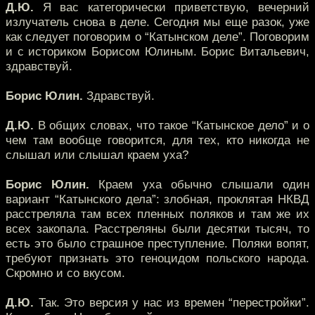
Д.Ю.
Я вас категорически приветствую, вечерний
излучатель снова в деле. Сегодня мы еще разок, уже
как следует поговорим о “Катынском деле”. Поговорим
и с историком Борисом Юлиным. Борис Витальевич,
здравствуй.
Борис Юлин.
Здравствуй.
Д.Ю.
В общих словах, что такое “Катынское дело” и о
чем там вообще говорится, для тех, кто никогда не
слышал или слышал краем уха?
Борис Юлин.
Краем уха обычно слышали один
вариант “Катынского дела”: злобная, проклятая НКВД
расстреляла там всех пленных поляков и там же их
всех закопала. Расстреляны были десятки тысяч, то
есть это было страшное преступление. Поляки вопят,
требуют признать это геноцидом польского народа.
Скромно и со вкусом.
Д.Ю.
Так. Это версия у нас из времен “перестройки”.