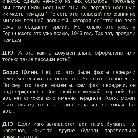
список, однако немного из них осталось, поскольку
мы совершили большую ошибку, передав большую
их часть немцам.” То есть это польский полковник из
миссии военной польской, которая собственно вела
речь о создании армии. Но только это уже, у
Горчинского это уже позже, 1943 год. Так вот, предали
немцам.
Д.Ю.
А это как-то документально оформлено или
только такие пассажи есть?
Борис Юлин.
Нет, то, что были факты передачи
немцам польских военных, это абсолютно точно есть.
Потому что такие моменты, сам факт передачи, он
подтверждался и Советской и немецкой стороной. Так
вот, нет списков кого именно передали. Хотя, может
быть, они где-то есть, если покопаться в архивах. Так
вот...
Д.Ю.
Если изготавливаются вот такие бумаги, то,
наверное, какие-то другие бумаги параллельно
уничтожаются.