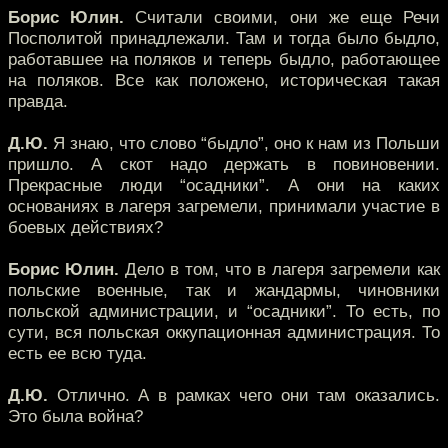
Борис Юлин.
Считали своими, они же еще Речи
Посполитой принадлежали. Там и тогда было быдло,
работавшее на поляков и теперь быдло, работающее
на поляков. Все как положено, историческая такая
правда.
Д.Ю.
Я знаю, что слово “быдло”, оно к нам из Польши
пришло. А скот надо держать в повиновении.
Прекрасные люди “осадники”. А они на каких
основаниях в лагеря загремели, принимали участие в
боевых действиях?
Борис Юлин.
Дело в том, что в лагеря загремели как
польские военные, так и жандармы, чиновники
польской администрации, и “осадники”. То есть, по
сути, вся польская оккупационная администрация. То
есть ее всю туда.
Д.Ю.
Отлично. А в рамках чего они там оказались.
Это была война?