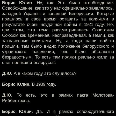
Борис Юлин.
Ну, как. Это было освобождение.
Освобождение, как это у нас официально заявлялось,
западной Украины и западной Белоруссии. Которые
пришлось в свое время оставить за поляками в
результате очень неудачной войны в 1921 году. Но,
при этом, эта тема рассматривалась Советским
Союзом как временная, несправедливая, а земли, как
захваченные поляками. Ну, а когда наши войска
пришли, там было видно положение белорусского и
украинского населения, оно было абсолютно
безрадостным. То есть там поляки реально жили за
счет поляков и белорусов.
Д.Ю.
А в каком году это случилось?
Борис Юлин.
В 1939 году.
Д.Ю.
То есть, это в рамках пакта Молотова-
Риббентропа.
Борис Юлин.
Да. И в рамках освободительного