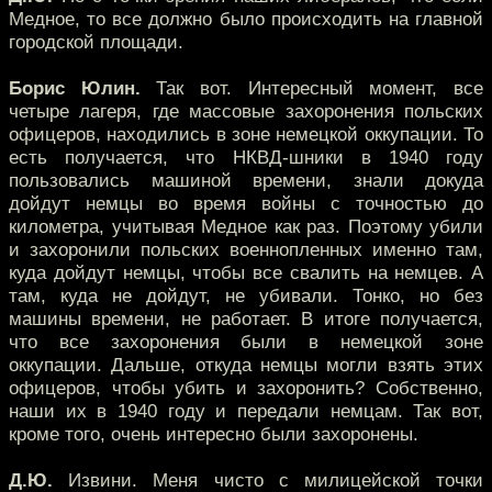
Медное, то все должно было происходить на главной
городской площади.
Борис Юлин.
Так вот. Интересный момент, все
четыре лагеря, где массовые захоронения польских
офицеров, находились в зоне немецкой оккупации. То
есть получается, что НКВД-шники в 1940 году
пользовались машиной времени, знали докуда
дойдут немцы во время войны с точностью до
километра, учитывая Медное как раз. Поэтому убили
и захоронили польских военнопленных именно там,
куда дойдут немцы, чтобы все свалить на немцев. А
там, куда не дойдут, не убивали. Тонко, но без
машины времени, не работает. В итоге получается,
что все захоронения были в немецкой зоне
оккупации. Дальше, откуда немцы могли взять этих
офицеров, чтобы убить и захоронить? Собственно,
наши их в 1940 году и передали немцам. Так вот,
кроме того, очень интересно были захоронены.
Д.Ю.
Извини. Меня чисто с милицейской точки