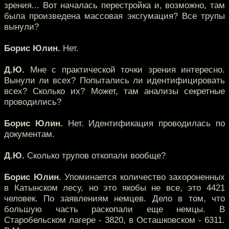
зрения... Вот началась перестройка и, возможно, там
была произведена массовая эксгумация? Все трупы
вынули?
Борис Юлин.
Нет.
Д.Ю.
Мне с практической точки зрения интересно.
Вынули ли всех? Попытались ли идентифицировать
всех? Сколько их? Может, там анализы секретные
проводились?
Борис Юлин.
Нет. Идентификация проводилась по
документам.
Д.Ю.
Сколько трупов откопали вообще?
Борис Юлин.
Упоминается количество захороненных
в Катынском лесу, но это якобы не все, это 4421
человек. По заявлениям немцев. Дело в том, что
большую часть раскопали еще немцы. В
Старобельском лагере - 3820, в Осташковском - 6311.