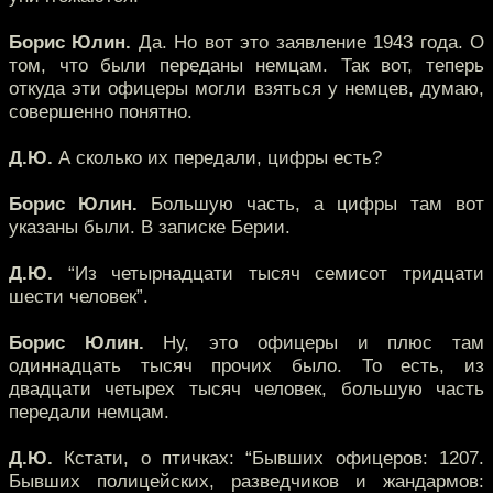
Борис Юлин.
Да. Но вот это заявление 1943 года. О
том, что были переданы немцам. Так вот, теперь
откуда эти офицеры могли взяться у немцев, думаю,
совершенно понятно.
Д.Ю.
А сколько их передали, цифры есть?
Борис Юлин.
Большую часть, а цифры там вот
указаны были. В записке Берии.
Д.Ю.
“Из четырнадцати тысяч семисот тридцати
шести человек”.
Борис Юлин.
Ну, это офицеры и плюс там
одиннадцать тысяч прочих было. То есть, из
двадцати четырех тысяч человек, большую часть
передали немцам.
Д.Ю.
Кстати, о птичках: “Бывших офицеров: 1207.
Бывших полицейских, разведчиков и жандармов: