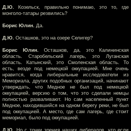
Д.Ю.
Козельск, правильно понимаю, это то, где
монголо-татары резвились?
Борис Юлин.
Да.
Д.Ю.
Осташков, это на озере Селигер?
Борис Юлин.
Осташков, да, это Калининская
область. Старобельский лагерь, это Луганская
область. Катынский, это Смоленская область. То
есть, везде под немецкой оккупацией. Мне очень
нравится, когда либеральные исследователи из
Мемориала, других подобных организаций, начинают
утверждать, что Медное не был под немецкой
оккупацией, версию о том, что это сделали немцы
полностью разваливают. Но сам населенный пункт
Медное, находившийся на одном берегу реки, не был
под оккупацией. А место, где сам лагерь, где стоит
мемориал, было под оккупацией.
Д.Ю.
Но с точки зрения наших либералов, что если