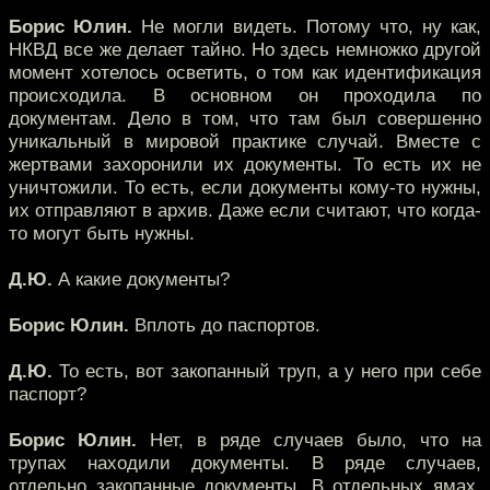
Борис Юлин.
Не могли видеть. Потому что, ну как,
НКВД все же делает тайно. Но здесь немножко другой
момент хотелось осветить, о том как идентификация
происходила. В основном он проходила по
документам. Дело в том, что там был совершенно
уникальный в мировой практике случай. Вместе с
жертвами захоронили их документы. То есть их не
уничтожили. То есть, если документы кому-то нужны,
их отправляют в архив. Даже если считают, что когда-
то могут быть нужны.
Д.Ю.
А какие документы?
Борис Юлин.
Вплоть до паспортов.
Д.Ю.
То есть, вот закопанный труп, а у него при себе
паспорт?
Борис Юлин.
Нет, в ряде случаев было, что на
трупах находили документы. В ряде случаев,
отдельно закопанные документы. В отдельных ямах.