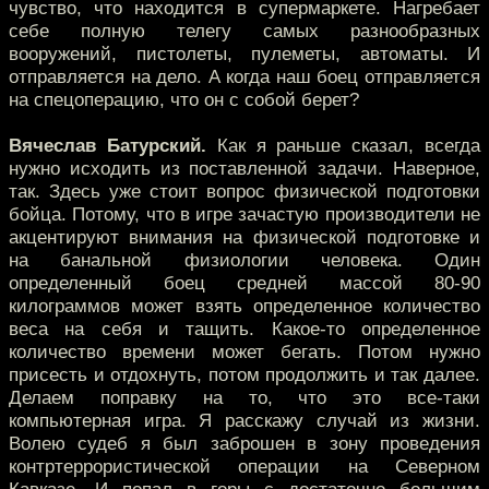
чувство, что находится в супермаркете. Нагребает
себе полную телегу самых разнообразных
вооружений, пистолеты, пулеметы, автоматы. И
отправляется на дело. А когда наш боец отправляется
на спецоперацию, что он с собой берет?
Вячеслав Батурский.
Как я раньше сказал, всегда
нужно исходить из поставленной задачи. Наверное,
так. Здесь уже стоит вопрос физической подготовки
бойца. Потому, что в игре зачастую производители не
акцентируют внимания на физической подготовке и
на банальной физиологии человека. Один
определенный боец средней массой 80-90
килограммов может взять определенное количество
веса на себя и тащить. Какое-то определенное
количество времени может бегать. Потом нужно
присесть и отдохнуть, потом продолжить и так далее.
Делаем поправку на то, что это все-таки
компьютерная игра. Я расскажу случай из жизни.
Волею судеб я был заброшен в зону проведения
контртеррористической операции на Северном