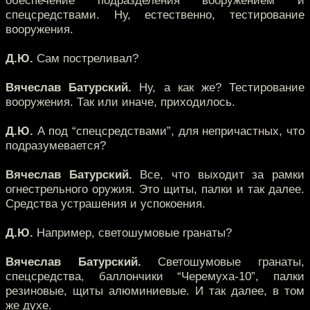
обеспечение подразделения вооружением и
спецсредствами. Ну, естественно, тестирование
вооружения.
Д.Ю.
Сам постреливал?
Вячеслав Батурский.
Ну, а как же? Тестирование
вооружения. Так или иначе, приходилось.
Д.Ю.
А под “спецсредствами”, для непричастных, что
подразумевается?
Вячеслав Батурский.
Все, что выходит за рамки
огнестрельного оружия. Это щиты, палки и так далее.
Средства устрашения и успокоения.
Д.Ю.
Например, светошумовые гранаты?
Вячеслав Батурский.
Светошумовые гранаты,
спецсредства, баллончики “Черемуха-10”, палки
резиновые, щиты алюминиевые. И так далее, в том
же духе.