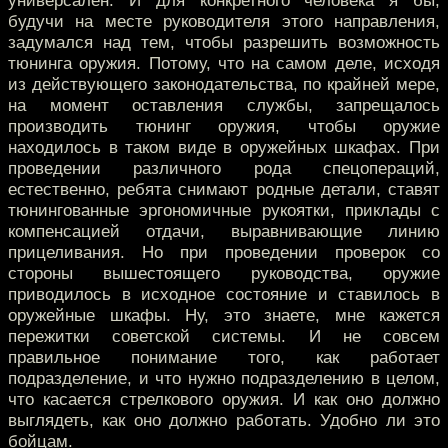
универсален. И для конкретного человека я бы,
будучи на месте руководителя этого направления,
задумался над тем, чтобы разрешить возможность
тюнинга оружия. Потому, что на самом деле, исходя
из действующего законодательства, по крайней мере,
на момент оставления службы, запрещалось
производить тюнинг оружия, чтобы оружие
находилось в таком виде в оружейных шкафах. При
проведении различного рода спецопераций,
естественно, ребята снимают родные детали, ставят
тюнингованные эргономичные рукоятки, приклады с
компенсацией отдачи, выравнивающие линию
прицеливания. Но при проведении проверок со
стороны вышестоящего руководства, оружие
приводилось в исходное состояние и ставилось в
оружейные шкафы. Ну, это знаете, мне кажется
пережитки советской системы. И не совсем
правильное понимание того, как работает
подразделение, и что нужно подразделению в целом,
что касается стрелкового оружия. И как оно должно
выглядеть, как оно должно работать. Удобно ли это
бойцам.