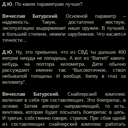
Д.Ю.
По каким параметрам лучше?
Вячеслав Батурский.
Основной параметр –
надежность. Такую, достаточно жесткую,
эксплуатацию выдерживает наше оружие. В лучшей,
в большей степени, нежели зарубежное. Что касается
точности...
Д.Ю.
Ну, это привычно, что из СВД ты дальше 400
метров никуда не попадешь. А вот из “Barrett” какого-
нибудь на полтора километра. Дети обычно
рассуждают именно так: “Высокоточное, ствол
небывалой толщины. И вообще, белку в глаз за
километр”.
Вячеслав Батурский.
Снайперский комплекс
включает в себя три составляющих. Это боеприпас, в
основе. Затем аппарат направляющий, то есть,
винтовка, которая будет посылать боеприпас в цель.
И третье, собственно говоря, стрелок. При сбое одной
из составляющих снайперский комплекс работать