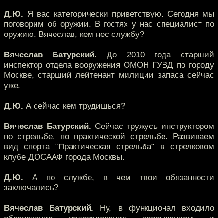
Д.Ю.
Я вас категорически приветствую. Сегодня мы
поговорим об оружии. В гостях у нас специалист по
оружию. Вячеслав, кем нес службу?
Вячеслав Батурский.
До 2010 года старший
инспектор отдела вооружения ОМОН ГУВД по городу
Москве, старший лейтенант милиции запаса сейчас
уже.
Д.Ю.
А сейчас кем трудишься?
Вячеслав Батурский.
Сейчас тружусь инструктором
по стрельбе, по практической стрельбе. Развиваем
вид спорта “Практическая стрельба” в стрелковом
клубе ДОСААФ города Москвы.
Д.Ю.
А по службе, в чем твои обязанности
заключались?
Вячеслав Батурский.
Ну, в функционал входило