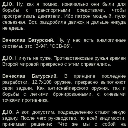
Д.Ю.
Ну, как я помню, изначально они были для
борьбы с транспортными средствами, чтобы
простреливать двигатели. Ибо патрон мощный, пуля
серьезная. Вот, раздробила движок и дальше никуда
не едешь.
Вячеслав Батурский.
Ну, у нас есть аналогичные
системы, это “В-94”, “ОСВ-96”.
Д.Ю.
Ничуть не хуже. Противотанковые ружья времен
Второй мировой прекрасно с этим справлялись.
Вячеслав Батурский.
В принципе последние
разработки, 12,7x108 оружие, прекрасно выполняют
свои задачи. Как антиснайперского оружия, так и
борьбы с легкими бронированными, с огневыми
точками противника.
Д.Ю.
А вот, допустим, подразделению ставят некую
задачу. После чего руководство, по всей видимости,
принимает решение: “Что же мы с собой на