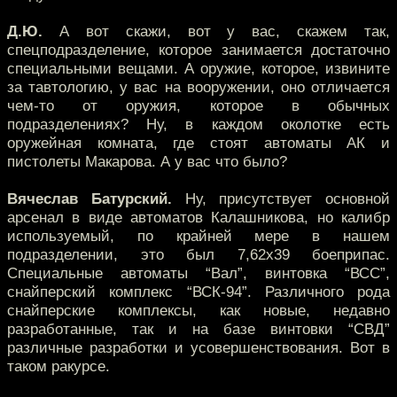
Д.Ю.
А вот скажи, вот у вас, скажем так,
спецподразделение, которое занимается достаточно
специальными вещами. А оружие, которое, извините
за тавтологию, у вас на вооружении, оно отличается
чем-то от оружия, которое в обычных
подразделениях? Ну, в каждом околотке есть
оружейная комната, где стоят автоматы АК и
пистолеты Макарова. А у вас что было?
Вячеслав Батурский.
Ну, присутствует основной
арсенал в виде автоматов Калашникова, но калибр
используемый, по крайней мере в нашем
подразделении, это был 7,62x39 боеприпас.
Специальные автоматы “Вал”, винтовка “ВСС”,
снайперский комплекс “ВСК-94”. Различного рода
снайперские комплексы, как новые, недавно
разработанные, так и на базе винтовки “СВД”
различные разработки и усовершенствования. Вот в
таком ракурсе.