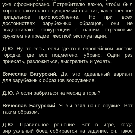
уже сформировано. Потребителю важно, чтобы был
хорошо тактильно ощущаемый пластик, качественное
прицельное приспособление. Но при всех
достоинствах зарубежных образцов, они не
выдерживают конкуренции с нашим стрелковым
оружием на предмет жесткой эксплуатации.
Д.Ю.
Ну, то есть, если где-то в европейском чистом
городке, где все подметено, убрано. Один раз
приехать, разложиться, выстрелить и уехать.
Вячеслав Батурский.
Да, это идеальный вариант
для зарубежных образцов вооружения.
Д.Ю.
А если забраться на месяц в горы?
Вячеслав Батурский.
Я бы взял наше оружие. Вот
таким образом.
Д.Ю.
Правильное решение. Вот в игре, когда
виртуальный боец собирается на задание, он, такое