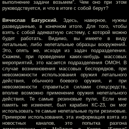
выполнение задачи возьмем”. Чем оно при этом
руководствуется, и что в итоге с собой берут?
Вячеслав Батурский.
Здесь, наверное, нужны
разведданные, в конечном итоге. Для того, чтобы
взять с собой адекватную систему, с которой можно
будет работать. Видимо, вы имеете в виду
летальные, либо нелетальные образцы вооружений.
Это, опять же, исходя из задач подразделения.
Скажем, при проведении каких-нибудь массовых
мероприятий, это касается подразделения ОМОН. В
случае возникновения массовых беспорядков, при
невозможности использования оружия летального
действия, обычного боевого оружия, и при
невозможности справиться силами спецсредств,
вполне возможно применение оружия нелетального
действия. Те самые резиновые пули. Если мне
память не изменяет, был карабин КС-23, он мог
использовать те самые нелетальные пули резиновые.
Примером использования, эта информация взята из
новостных каналов, это попытка разгона