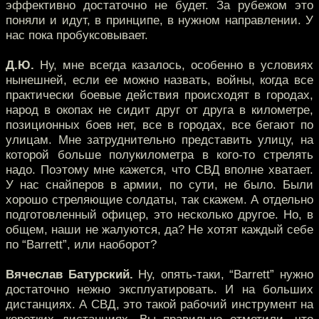
эффективно достаточно не будет. За рубежом это
поняли и идут, в принципе, в нужном направлении. У
нас пока пробуксовывает.
Д.Ю.
Ну, мне всегда казалось, особенно в условиях
нынешней, если ее можно назвать, войны, когда все
практически боевые действия происходят в городах,
народ в окопах не сидит друг от друга в километре,
позиционных боев нет, все в городах, все бегают по
улицам. Мне затруднительно представить улицу, на
которой больше полукилометра в кого-то стрелять
надо. Поэтому мне кажется, что СВД вполне хватает.
У нас снайперов в армии, по сути, не было. Были
хорошо стреляющие солдаты, так скажем. А отдельно
подготовленный офицер, это несколько другое. Но, в
общем, наши не жалуются, да? Не хотят каждый себе
по “Barrett”, или наоборот?
Вячеслав Батурский.
Ну, опять-таки, “Barrett” нужно
достаточно нежно эксплуатировать. И на больших
дистанциях. А СВД, это такой рабочий инструмент на