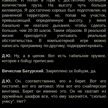
Кавказе. И попал в горы с достаточно большим
количеством груза. На высоту чуть больше
километра. Я достаточно хорошо был подготовлен на
равнинной территории, но, попав на участок,
превышающий определенную высоту, у меня
банально не хватало дыхания, чтобы сделать
больше, чем 20-30 шагов. Таким образом. В реальной
жизни приходится учитывать реальные
обстоятельства. В компьютерной игре можно
написать программку по-другому, подкорректировать.
Д.Ю.
Ну, а в целом. Вот есть табельное оружие,
которое к бойцу приписано.
Вячеслав Батурский.
Закреплено за бойцом, да.
Д.Ю.
Он, соответственно, его и берет. Вот его
пистолет, вот его автомат. Или вот его снайперская
винтовка. Берет он именно это. Он не хватает из
оружейных шкафов все, что ему захочется, “сколько
унесу”. Нет?