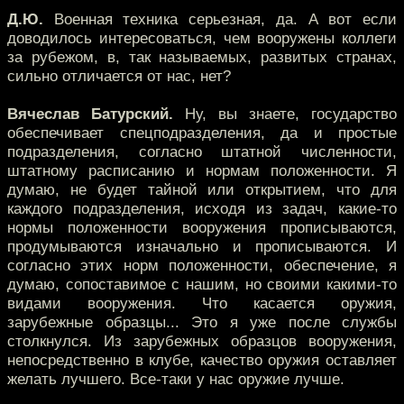
Д.Ю.
Военная техника серьезная, да. А вот если
доводилось интересоваться, чем вооружены коллеги
за рубежом, в, так называемых, развитых странах,
сильно отличается от нас, нет?
Вячеслав Батурский.
Ну, вы знаете, государство
обеспечивает спецподразделения, да и простые
подразделения, согласно штатной численности,
штатному расписанию и нормам положенности. Я
думаю, не будет тайной или открытием, что для
каждого подразделения, исходя из задач, какие-то
нормы положенности вооружения прописываются,
продумываются изначально и прописываются. И
согласно этих норм положенности, обеспечение, я
думаю, сопоставимое с нашим, но своими какими-то
видами вооружения. Что касается оружия,
зарубежные образцы... Это я уже после службы
столкнулся. Из зарубежных образцов вооружения,
непосредственно в клубе, качество оружия оставляет
желать лучшего. Все-таки у нас оружие лучше.