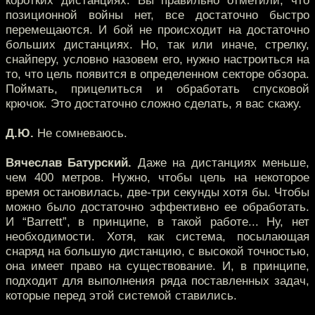
коротких дистанциях. Вы правильно отметили, что
позиционной войны нет, все достаточно быстро
перемещаются. И бой не происходит на достаточно
больших дистанциях. Но, так или иначе, стрелку,
снайперу, условно назовем его, нужно настроиться на
то, что цель появится в определенном секторе обзора.
Поймать, прицелиться и обработать спусковой
крючок. Это достаточно сложно сделать, я вас скажу.
Д.Ю.
Не сомневаюсь.
Вячеслав Батурский.
Даже на дистанциях меньше,
чем 400 метров. Нужно, чтобы цель на некоторое
время остановилась, две-три секунды хотя бы. Чтобы
можно было достаточно эффективно ее обработать.
И “Barrett”, в принципе, в такой работе... Ну, нет
необходимости. Хотя, как система, посылающая
снаряд на большую дистанцию, с высокой точностью,
она имеет право на существование. И, в принципе,
подходит для выполнения ряда поставленных задач,
которые перед этой системой ставились.