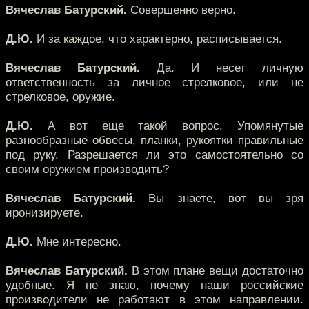
Вячеслав Батурский.
Совершенно верно.
Д.Ю.
И за каждое, что характерно, расписывается.
Вячеслав Батурский.
Да. И несет личную
ответственность за личное стрелковое, или не
стрелковое, оружие.
Д.Ю.
А вот еще такой вопрос. Упомянутые
разнообразные обвесы, планки, рукоятки правильные
под руку. Разрешается ли это самостоятельно со
своим оружием производить?
Вячеслав Батурский.
Вы знаете, вот вы зря
иронизируете.
Д.Ю.
Мне интересно.
Вячеслав Батурский.
В этом плане вещи достаточно
удобные. Я не знаю, почему наши российские
производители не работают в этом направлении.