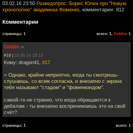
03.02.16 23:50
Разведопрос: Борис Юлин про "Новую
хронологию" академика Фоменко
, комментарии: 812
Комментарии
cтраницы: 1
всего: 1,
Goblin
: 1
Goblin
»
#18 |
15.05.16 19:10
Кому: dragon41,
#17
> Однако, крайне неприятно, когда ты смотришь-
слушаешь, со всем согласна, и внезапно с экрана
тебя называют "стадом" и "фоменкоидом".
самой-то не странно, что когда обращаются к
дебилам - ты внезапно воспринимаешь это на свой
счёт?
cтраницы: 1
всего: 1