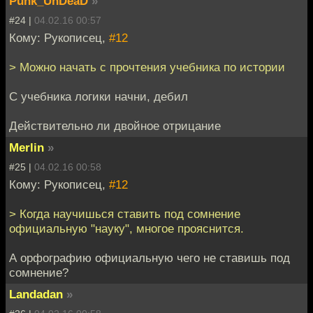
Punk_UnDeaD
»
#24 |
04.02.16 00:57
Кому: Рукописец,
#12
> Можно начать с прочтения учебника по истории
С учебника логики начни, дебил
Действительно ли двойное отрицание
Merlin
»
#25 |
04.02.16 00:58
Кому: Рукописец,
#12
> Когда научишься ставить под сомнение
официальную "науку", многое прояснится.
А орфографию официальную чего не ставишь под
сомнение?
Landadan
»