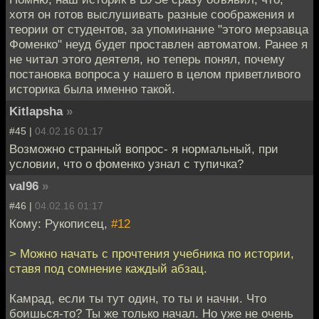
хотя он готов выслушивать разные соображения и
теории от студентов, за упоминание "этого мерзавца
Фоменко" неуд будет проставлен автоматом. Ранее я
не читал этого деятеля, но теперь понял, почему
постановка вопроса у нашего в целом приветливого
историка была именно такой.
Kitlapsha
»
#45 |
04.02.16 01:17
Возможно странный вопрос- я нормальный, при
условии, что о фоменко узнал с тупичка?
val96
»
#46 |
04.02.16 01:17
Кому: Рукописец,
#12
> Можно начать с прочтения учебника по истории,
ставя под сомнение каждый абзац.
Камрад, если ты тут один, то ты и начни. Что
боишься-то? Ты же только начал. Но уже не очень