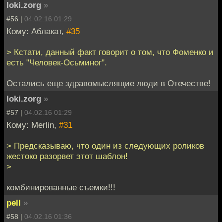
loki.zorg
»
#56 |
04.02.16 01:29
Кому: Аблакат,
#35
> Кстати, данный факт говорит о том, что Фоменко и
есть "Человек-Осьминог".
Остались еще здравомыслящие люди в Отечестве!
loki.zorg
»
#57 |
04.02.16 01:29
Кому: Merlin,
#31
> Предсказываю, что один из следующих роликов
жестоко разорвет этот шаблон!
>
комбинированные съемки!!!
pell
»
#58 |
04.02.16 01:36