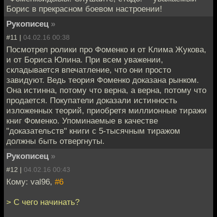
Борис в прекрасном боевом настроении!
Рукописец
»
#11 |
04.02.16 00:38
Посмотрел ролики про Фоменко и от Клима Жукова,
и от Бориса Юлина. При всем уважении,
складывается впечатление, что они просто
завидуют. Ведь теория Фоменко доказана рынком.
Она истинна, потому что верна, а верна, потому что
продается. Покупатели доказали истинность
изложенных теорий, приобретя миллионные тиражи
книг Фоменко. Упоминаемые в качестве
"доказательств" книги с 5-тысячным тиражом
должны быть отвергнуты.
Рукописец
»
#12 |
04.02.16 00:43
Кому: val96,
#6
> С чего начинать?