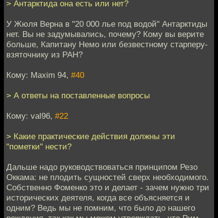
> Антарктида она есть или нет?
У Жюля Верна в "20 000 лье под водой" Антарктиды
нет. Вы не задумывались, почему? Кому вы верите
больше, Капитану Немо или безвестному старперу-
взяточнику из РАН?
Кому: Maxim 94,
#40
> А ответы на поставленные вопросы
Кому: val96,
#22
> Какие практические действия должны эти
"пометки" нести?
Дальше надо руководствоваться принципом Резо
Оккама: не плодить сущностей сверх необходимого.
Собственно Фоменко это и делает - зачем нужно три
исторических деятеля, когда все объясняется и
одним? Ведь мы не помним, что было до нашего