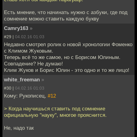
Есть мнение, что начинать нужно с азбуки, где под
сомнение можно ставить каждую букву
Camry163
»
#29 |
04.02.16 01:03
Недавно смотрел ролик о новой хронологии Фоменко
с Климом Жуковым.
Теперь всё то же самое, но с Борисом Юлиным.
Совпадение? Не думаю!
Клим Жуков и Борис Юлин - это одно и то же лицо!
white_freeman
»
#30 |
04.02.16 01:03
Кому: Рукописец,
#12
> Когда научишься ставить под сомнение
официальную "науку", многое прояснится.
Не, надо так