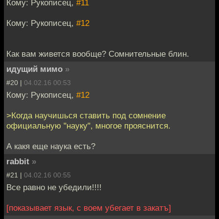
Кому: Рукописец,
#11
Кому: Рукописец,
#12
Как вам живется вообще? Сомнительные блин.
идущий мимо
»
#20 |
04.02.16 00:53
Кому: Рукописец,
#12
>Когда научишься ставить под сомнение
официальную "науку", многое прояснится.
А какя еще наука есть?
rabbit
»
#21 |
04.02.16 00:55
Все равно не убедили!!!!
[показывает язык, с воем убегает в закатъ]