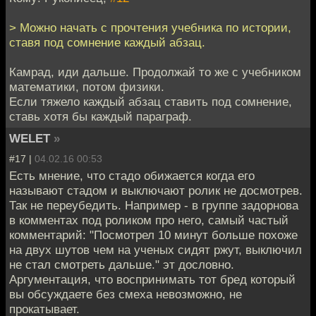
> Можно начать с прочтения учебника по истории,
ставя под сомнение каждый абзац.
Камрад, иди дальше. Продолжай то же с учебником
математики, потом физики.
Если тяжело каждый абзац ставить под сомнение,
ставь хотя бы каждый параграф.
WELET
»
#17 |
04.02.16 00:53
Есть мнение, что стадо обижается когда его
называют стадом и выключают ролик не досмотрев.
Так не переубедить. Например - в группе задорнова
в комментах под роликом про него, самый частый
комментарий: "Посмотрел 10 минут больше похоже
на двух шутов чем на ученых сидят ржут, выключил
не стал смотреть дальше." эт дословно.
Аргументация, что воспринимать тот бред который
вы обсуждаете без смеха невозможно, не
прокатывает.