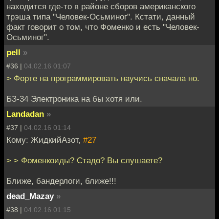
находится где-то в районе сборов американского
трэша типа "Человек-Осьминог". Кстати, данный
факт говорит о том, что Фоменко и есть "Человек-
Осьминог".
pell
»
#36 |
04.02.16 01:07
> Форте на программировать научись сначала но.
БЗ-34 Электроника на бы хотя или.
Landadan
»
#37 |
04.02.16 01:14
Кому: ЖидкийАзот,
#27
> > Фоменкоиды? Стадо? Вы слушаете?
Ближе, бандерлоги, ближе!!!
dead_Mazay
»
#38 |
04.02.16 01:15