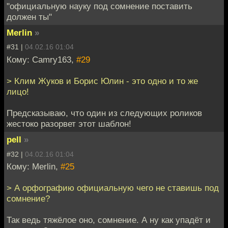
"официальную науку под сомнение поставить
должен ты"
Merlin
»
#31 |
04.02.16 01:04
Кому: Camry163,
#29
> Клим Жуков и Борис Юлин - это одно и то же
лицо!
Предсказываю, что один из следующих роликов
жестоко разорвет этот шаблон!
pell
»
#32 |
04.02.16 01:04
Кому: Merlin,
#25
> А орфографию официальную чего не ставишь под
сомнение?
Так ведь тяжёлое оно, сомнение. А ну как упадёт и