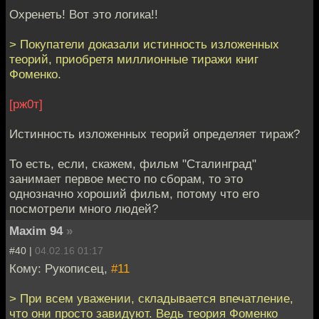
Охренеть! Вот это логика!!
> Покупатели доказали истинность изложенных
теорий, приобретя миллионные тиражи книг
Фоменко.
[рж0т]
Истинность изложенных теорий определяет тираж?
То есть, если, скажем, фильм "Сталинград"
занимает первое место по сборам, то это
однозначно хороший фильм, потому что его
посмотрели много людей?
Maxim 94
»
#40 |
04.02.16 01:17
Кому: Рукописец,
#11
> При всем уважении, складывается впечатление,
что они просто завидуют. Ведь теория Фоменко