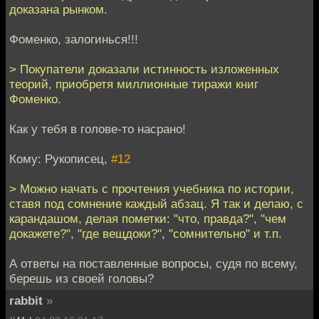
доказана рынком.
Фоменко, залогинься!!!
> Покупатели доказали истинность изложенных
теорий, приобретя миллионные тиражи книг
Фоменко.
Как у тебя в голове-то насрано!
Кому: Рукописец,
#12
> Можно начать с прочтения учебника по истории,
ставя под сомнение каждый абзац. Я так и делаю, с
карандашом, делая пометки: "что, правда?", "чем
докажете?", "где вещдоки?", "сомнительно" и т.п.
А ответы на поставленные вопросы, судя по всему,
берешь из своей головы?
rabbit
»