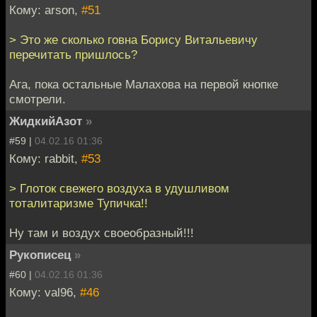
Кому: arson,
#51
> Это же сколько говна Борису Витальевичу
перечитать пришлось?
Ага, пока остальные Малахова на первой кнопке
смотрели.
ЖидкийАзот
»
#59 |
04.02.16 01:36
Кому: rabbit,
#53
> Глоток свежего воздуха в удушливом
тоталитаризме Тупичка!!
Ну там и воздух своеобразный!!!
Рукописец
»
#60 |
04.02.16 01:36
Кому: val96,
#46