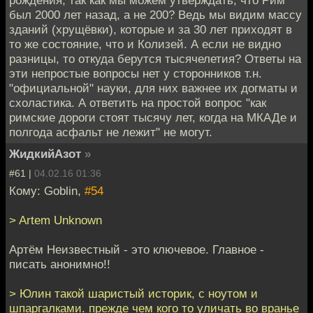
рождения, так как мы можем утверждать, что Рим
был 2000 лет назад, а не 200? Ведь мы видим массу
зданий (хрущёвки), которые и за 30 лет приходят в
то же состояние, что и Колизей. А если не видно
разницы, то откуда берутся тысячелетия? Ответы на
эти непростые вопросы нет у сторонников т.н.
"официальной" науки, для них важнее их догматы и
схоластика. А ответить на простой вопрос "как
римские дороги стоят тысячу лет, когда на МКАДе и
полгода асфальт не лежит" не могут.
ЖидкийАзот
»
#61 |
04.02.16 01:36
Кому: Goblin,
#54
> Artem Unknown
Артём Неизвестный - это ключевое. Главное -
писать анонимно!!
> Юлин такой шаристый историк, с ноутом и
шпаргалками. прежде чем кого то уличать во вранье