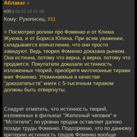
Аблакат
»
#35 |
04.02.16 01:06
Кому: Рукописец,
#11
> Посмотрел ролики про Фоменко и от Клима
Жукова, и от Бориса Юлина. При всем уважении,
складывается впечатление, что они просто
завидуют. Ведь теория Фоменко доказана рынком.
Она истинна, потому что верна, а верна, потому что
продается. Покупатели доказали истинность
изложенных теорий, приобретя миллионные тиражи
книг Фоменко. Упоминаемые в качестве
"доказательств" книги с 5-тысячным тиражом
должны быть отвергнуты.
Следует отметить, что истинность теорий,
изложенных в фильмах "Железный человек" и
"Мстители", по уровню продаж оставляет далеко
позади труды Фоменко. Подозреваю, что по данному
критерию истинность трудов Фоменко вообще