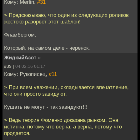
Кому: Merlin,
#31
> Предсказываю, что один из следующих роликов
жестоко разорвет этот шаблон!
Фламбергом.
Который, на самом деле - черенок.
ЖидкийАзот
»
#39 |
04.02.16 01:17
Кому: Рукописец,
#11
> При всем уважении, складывается впечатление,
что они просто завидуют.
Кушать не могут - так завидуют!!!
> Ведь теория Фоменко доказана рынком. Она
истинна, потому что верна, а верна, потому что
продается.