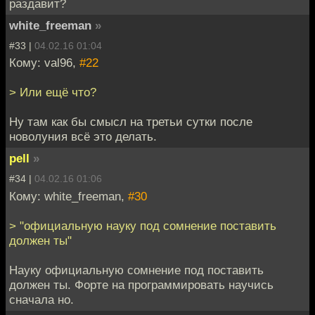
раздавит?
white_freeman
»
#33 |
04.02.16 01:04
Кому: val96,
#22
> Или ещё что?
Ну там как бы смысл на третьи сутки после
новолуния всё это делать.
pell
»
#34 |
04.02.16 01:06
Кому: white_freeman,
#30
> "официальную науку под сомнение поставить
должен ты"
Науку официальную сомнение под поставить
должен ты. Форте на программировать научись
сначала но.