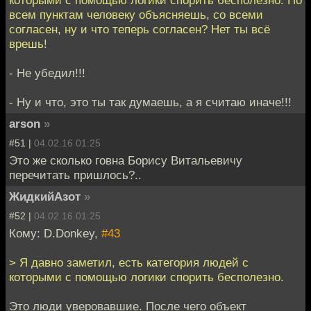
всем пунктам человеку объясняешь, со всеми
согласен, ну и что теперь согласен? Нет ты всё
врешь!
- Не убедил!!!
- Ну и что, это ты так думаешь, а я считаю иначе!!!
arson
»
#51 |
04.02.16 01:25
Это же сколько говна Борису Витальевичу
перечитать пришлось?..
ЖидкийАзот
»
#52 |
04.02.16 01:25
Кому: D.Donkey,
#43
> Я давно заметил, есть категория людей с
которыми с помощью логики спорить бесполезно.
Это люди уверовавшие. После чего объект