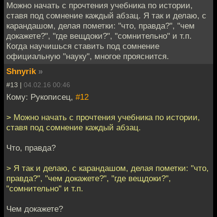
Можно начать с прочтения учебника по истории,
ставя под сомнение каждый абзац. Я так и делаю, с
карандашом, делая пометки: "что, правда?", "чем
докажете?", "где вещдоки?", "сомнительно" и т.п.
Когда научишься ставить под сомнение
официальную "науку", многое прояснится.
Shnyrik
»
#13 |
04.02.16 00:46
Кому: Рукописец,
#12
> Можно начать с прочтения учебника по истории,
ставя под сомнение каждый абзац.
Что, правда?
> Я так и делаю, с карандашом, делая пометки: "что,
правда?", "чем докажете?", "где вещдоки?",
"сомнительно" и т.п.
Чем докажете?