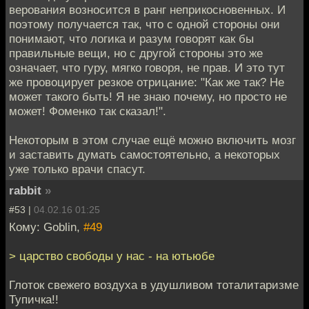
верования возносится в ранг неприкосновенных. И
поэтому получается так, что с одной стороны они
понимают, что логика и разум говорят как бы
правильные вещи, но с другой стороны это же
означает, что гуру, мягко говоря, не прав. И это тут
же провоцирует резкое отрицание: "Как же так? Не
может такого быть! Я не знаю почему, но просто не
может! Фоменко так сказал!".
Некоторым в этом случае ещё можно включить мозг
и заставить думать самостоятельно, а некоторых
уже только врачи спасут.
rabbit
»
#53 |
04.02.16 01:25
Кому: Goblin,
#49
> царство свободы у нас - на ютьюбе
Глоток свежего воздуха в удушливом тоталитаризме
Тупичка!!