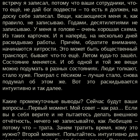
встречу я записал, потому что ваши сотрудники, что-
то ещё, не дай бог подвести – то есть я должен, на
доску себе записал. Вещи, касающиеся меня я, как
правило, не записываю. Годами, десятилетиями не
записываю. У меня в голове – очень хорошая схема.
Из таких карточек. И я наперёд, на несколько дней
раскидываю работы. Причём, обратите внимание,
начинаются хитрости. Это может быть общественный
транспорт, бывает что-то ещё. Летом куда-то зашёл.
Состояние меняется. И об одной и той же вещи
можно подумать в разных состояниях. Люди толкают,
стало хуже. Поиграл с пёсиком – лучше стало, снова
подумал об этом же. Вот это раскидывается
интуитивно и так далее.
Какие промежуточные выводы? Сейчас будут ваши
вопросы…Первый момент. Мой совет – как раз… Если
вы в себя верите и не пытаетесь делать внешнюю
отчётность, ничего не записывайте, как Любищев –
потому что – трата. Зачем тратить время, кому это
нужно? Второй момент. Попытайтесь интуитивно два