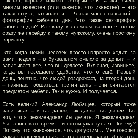
Так вот, первый момент, который, опять-таки, очень
многим известен (или кажется, что известен) – это
такая штука, называется… Разная масса названий –
фотография рабочего дня. Что такое фотография
рабочего дня? Расскажу в сложном варианте, потом
сразу же перейду к такому мужскому, очень простому
варианту.
Это когда некий человек просто-напросто ходит за
вами неделю – в буквальном смысле за деньги – и
записывает всё, что вы делаете. Включая, извините,
когда вы посещаете удобства, что-то ещё. Первый
день, понятно, что людей раздражает, на второй день
– начинают общаться, третий день – они считаются
предметом мебели. Так и нужно. И получается.
Есть великий Александр Любящев, который тоже
записывал – и так далее, так далее, так далее. Так
вот, что я рекомендовал бы делать. Я рекомендовал
бы записывать время – и потом ужаснуться. Почему?
Потому что выясняется, что, допустим… Мне говорит
мама старшеклассника, что он очень занят. Я смотрю