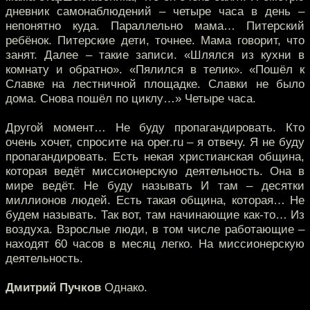
дневник самонаблюдений – четыре часа в день –
непонятно куда. Параллельно мама… Питерский
ребёнок. Питерские дети, точнее. Мама говорит, что
занят. Далее – такие записи. «Шлялся из кухни в
комнату и обратно». «Пялился в телик». «Пошёл к
Славке на лестничной площадке. Славки не было
дома. Снова пошёл по циклу…» Четыре часа.
Другой момент… Не буду пропагандировать. Кто
очень хочет, спросите на oper.ru – я отвечу. Я не буду
пропагандировать. Есть некая христианская община,
которая ведёт миссионерскую деятельность. Она в
мире ведёт. Не буду называть И там – десятки
миллионов людей. Есть такая община, которая… Не
будем называть. Так вот, там начинающие как-то… Из
воздуха. Взрослые люди, в том числе работающие –
находят 60 часов в месяц легко. На миссионерскую
деятельность.
Дмитрий Пучков
Однако.