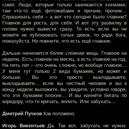
совет. Люди, которые только занимаются хохмами,
там что-то ещё, фотожабами и прочим, прочим…
Спрашивать себя – а вот что сегодня было главное?
Главное для роста, для себя. И вот эту развилку в
голове нужно вывести сразу. То есть если вы не
можете не публиковать голых девок, то ради бога,
пожалуйста. Но помните, что есть ещё главное.
Дальше начинается более сложная вещь. Главное на
неделю. Есть главное на месяц, а есть главное на год.
На пять лет – это очень сложно, но вообще главное…
У меня тут только 2 вида бумажек, но может и
больше. Вы это просто выкладываете,
выкладываете… если вы честный человек и вы к
концу недели выложите, вы увидите, условно говоря,
что эти бумажки плохие… И вы начнёте бегать по
коридору, что-то кричать, вопить. Или забухать…
Дмитрий Пучков
Как положено.
Игорь Викентьев
Да. Так вот, забухать не нужно.