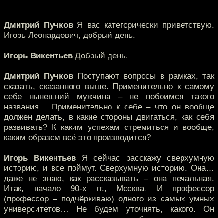
Дмитрий Пучков
Я вас категорически приветствую.
Игорь Леонардович, добрый день.
Игорь Викентьев
Добрый день.
Дмитрий Пучков
Поступают вопросы в рамках, так
сказать, сказанного выше. Применительно к самому
себе нынешний мужчина – не побоимся такого
названия… Применительно к себе – что он вообще
должен делать, в какие стороны двигаться, как себя
развивать? К каким успехам стремиться и вообще,
каким образом всё это производится?
Игорь Викентьев
Я сейчас расскажу сверхумную
историю, и все поймут. Сверхумную историю. Она…
даже не знаю, как рассказывать – она печальная.
Итак, начало 90-х гг., Москва. И профессор
(профессор – подчёркиваю) одного из самых умных
университетов… Не будем уточнять, какого. Он