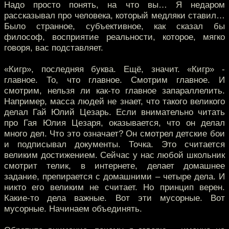
Надо просто понять, на что вы… Я недаром
рассказывал про человека, который медляки ставил…
Было странное, субъективное, как сказал бы
философ, восприятие реальности, которое, мягко
говоря, вас подставляет.
«Кигр», последняя буква. Ещё, значит. «Кигр» -
главное. То, что главное. Смотрим главное. И
смотрим, нельзя ли как-то главное запараллелить.
Например, масса людей не знает, что такого великого
делал Гай Юлий Цезарь. Если внимательно читать
про Гая Юлия Цезаря, оказывается, что он делал
много дел. Что это означает? Он смотрел детские бои
и подписывал документы. Точка. Это считается
великим достижением. Сейчас у нас любой школьник
смотрит телик, в интернете, делает домашнее
задание, препирается с домашними – четыре дела. И
никто его великим не считает. Но принцип верен.
Какие-то дела важные. Вот эти мусорные. Вот
мусорные. Начинаем объединять.