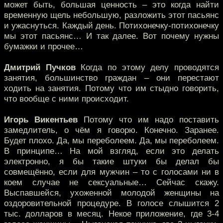
может быть, большая ценность – это когда найти
временную щель небольшую, разложить этот пасьянс
и ужаснуться. Каждый день. Потихонечку-потихонечку
мы этот пасьянс… И так далее. Вот почему нужны
бумажки и прочее…
Дмитрий Пучков
Когда по этому делу проводятся
занятия, большинство граждан – они перестают
ходить на занятия. Потому что им стыдно говорить,
что вообще с ними происходит.
Игорь Викентьев
Потому что им надо поставить
замедлитель, о чём я говорю. Конечно. Заранее.
Будет плохо. Да, мы переболеем. Да, мы переболеем.
В принципе… На мой взгляд, если это делать
электронно, я бы такие штуки бы делал бы
совмещённо, если для мужчин – то с голосами ни в
коем случае не сексуальные… Сейчас скажу.
Выспавшейся, ухоженной молодой женщины на
оздоровительной процедуре. В голосе слышится 2
тыс. долларов в месяц. Некое приложение, где 3-4