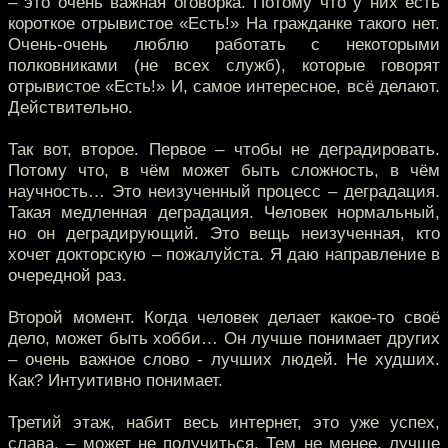
– это очень важная оговорка. Потому что у них есть
короткое отрывистое «Есть!» На гражданке такого нет.
Очень-очень люблю работать с некоторыми
полковниками (не всех служб), которые говорят
отрывистое «Есть!» И, самое интересное, всё делают.
Действительно.
Так вот, второе. Первое – чтобы не деградировать.
Потому что, в чём может быть сложность, в чём
научность… Это неизученный процесс – деградация.
Такая медленная деградация. Человек нормальный,
но он деградирующий. Это вещь неизученная, кто
хочет докторскую – пожалуйста. Я даю направление в
очередной раз.
Второй момент. Когда человек делает какое-то своё
дело, может быть хобби… Он лучше понимает других
– очень важное слово - лучших людей. Не худших.
Как? Интуитивно понимает.
Третий этаж, набит весь интернет, это уже успех,
слава, – может не получиться. Тем не менее, лучше