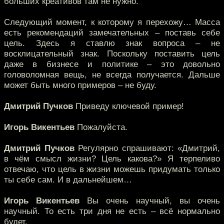
больших креативов там не нужно.
Следующий момент, к которому я перехожу… Масса
есть рекомендаций замечательных – поставь себе
цель. Здесь я ставлю знак вопроса – не
восклицательный знак. Поскольку поставить цель
даже в бизнесе и политике – это довольно
головоломная вещь, не всегда получается. Дальше
может быть много примеров – не буду.
Дмитрий Пучков
Приведу ключевой пример!
Игорь Викентьев
Пожалуйста.
Дмитрий Пучков
Регулярно спрашивают: «Дмитрий,
в чём смысл жизни? Цель какова?» Я терпеливо
отвечаю, что цель в жизни можешь придумать только
ты себе сам. И в дальнейшем…
Игорь Викентьев
Вы очень научный, вы очень
научный. То есть три дня не есть – всё нормально
будет.