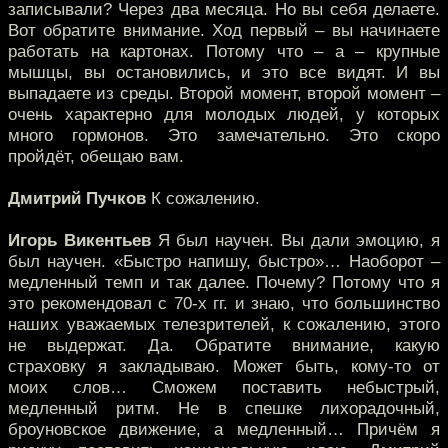
записывали? Через два месяца. Но вы себя делаете.
Вот обратите внимание. Ход первый – вы начинаете
работать на картонах. Потому что – а – крупные
мышцы, вы остановились, и это все видят. И вы
выпадаете из среды. Второй момент, второй момент –
очень характерно для молодых людей, у которых
много гормонов. Это замечательно. Это скоро
пройдёт, обещаю вам.
Дмитрий Пучков
К сожалению.
Игорь Викентьев
Я был научен. Вы дали эмоцию, я
был научен. «Быстро напишу, быстро»… Наоборот –
медленный темп и так далее. Почему? Потому что я
это рекомендовал с 70-х гг. и знаю, что большинство
наших уважаемых телезрителей, к сожалению, этого
не выдержат. Да. Обратите внимание, какую
страховку я закладываю. Может быть, кому-то от
моих слов… Сможем поставить небыстрый,
медленный ритм. Не в спешке лихорадочный,
броуновское движение, а медленный… Причём я