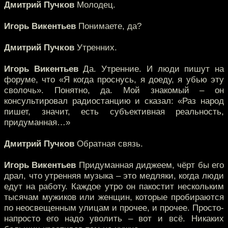
Дмитрий Пучков
Молодец.
Игорь Викентьев
Понимаете, да?
Дмитрий Пучков
Утренних.
Игорь Викентьев
Да. Утренние. И люди пишут на
форуме, что «Я когда проснусь, я доеду, я убью эту
сволочь». Понятно, да. Мой знакомый – он
консультировал радиостанцию и сказал: «Раз народ
пишет, значит, есть субъективная реальность,
придуманная…»
Дмитрий Пучков
Обратная связь.
Игорь Викентьев
Придуманная диджеем, чёрт бы его
драл, что утренняя музыка – это медляки, когда люди
едут на работу. Каждое утро он пакостит нескольким
тысячам мужиков или женщин, которые пробираются
по неосвещенным улицам и прочее, и прочее. Просто-
напросто его надо уволить – вот и всё. Никаких