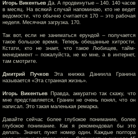
Игорь Викентьев
Да. А продвинутые – 140. 140 часов
в месяц. На всякий случай напоминаю, кто не ведет
ведомости, что обычно считается 170 – это рабочая
неделя. Месячная загрузка. 170.
Так вот, если не заниматься ерундой – получается
такое большое время. Теперь обещанные хитрости.
Кстати, кто не знает, что такое Любищев, тайм-
менеджмент – пожалуйста, не ко мне, а в интернет,
там смотрите.
Дмитрий Пучков
Эта книжка Даниила Гранина
называется «Эта странная жизнь».
Игорь Викентьев
Правда, аккуратно так скажу, что
мне представляется, Гранин не очень понял, что он
написал. Это такая маленькая ремарка.
Давайте сейчас более глубокое понимание, более
глубокое понимание. Как я рекомендовал бы это
делать. Значит, пункт номер один. Каждые полтора