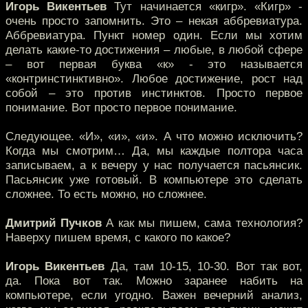
Игорь Викентьев
Тут начинается «кигр». «Кигр» -
очень просто запомнить. Это – некая аббревиатура.
Аббревиатура. Пункт номер один. Если мы хотим
делать какие-то достижения – любые, в любой сфере
– вот первая буква «к» - это называется
«контринстинктивно». Любое достижение, рост над
собой – это против инстинктов. Просто первое
понимание. Вот просто первое понимание.
Следующее. «И», «и», «и». А что можно исключить?
Когда мы смотрим… Да, мы каждые полтора часа
записываем, а к вечеру у нас получается пасьянсик.
Пасьянсик уже готовый. В компьютере это сделать
сложнее. То есть можно, но сложнее.
Дмитрий Пучков
А как мы пишем, сама технология?
Наверху пишем время, с какого по какое?
Игорь Викентьев
Да, там 10-15, 10-30. Вот так вот,
да. Пока вот так. Можно заранее набить на
компьютере, если угодно. Важен вечерний анализ,