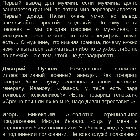
Первый вывод для мужчин: если мужчина долго
занимается фигнёй, то потом мир переворачивается.
Первый довод. Начал очень умно, но вывод
чрезвычайно простой, кондовый. Поэтому если
человек – мы сегодня говорим о мужчинах, о
женщинах тоже можно, но там специфика некая
есть… О мужчине, что нижняя граница, почему нужно
чем-то пытаться заниматься либо по службе, либо не
по службе – а с тем, чтобы не деградировать.
Дмитрий Пучков
Немедленно вспомнил
иллюстративный военный анекдот. Как товарищ
генерал берёт трубку телефона и звонит коллеге,
генералу Иванову: «Иванов, у тебя есть пара
толковых полковников?» «Есть, товарищ генерал».
«Срочно пришли их ко мне, надо диван переставить».
Игорь Викентьев
Абсолютно официальное
продолжение. Иногда бывало, когда у меня в
подчинении были полковники. Я обожаю, когда у меня
в подчинении полковники. Не всех служб полковники