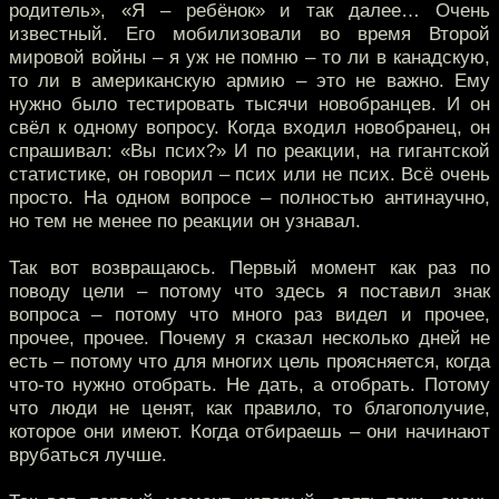
родитель», «Я – ребёнок» и так далее… Очень
известный. Его мобилизовали во время Второй
мировой войны – я уж не помню – то ли в канадскую,
то ли в американскую армию – это не важно. Ему
нужно было тестировать тысячи новобранцев. И он
свёл к одному вопросу. Когда входил новобранец, он
спрашивал: «Вы псих?» И по реакции, на гигантской
статистике, он говорил – псих или не псих. Всё очень
просто. На одном вопросе – полностью антинаучно,
но тем не менее по реакции он узнавал.
Так вот возвращаюсь. Первый момент как раз по
поводу цели – потому что здесь я поставил знак
вопроса – потому что много раз видел и прочее,
прочее, прочее. Почему я сказал несколько дней не
есть – потому что для многих цель проясняется, когда
что-то нужно отобрать. Не дать, а отобрать. Потому
что люди не ценят, как правило, то благополучие,
которое они имеют. Когда отбираешь – они начинают
врубаться лучше.