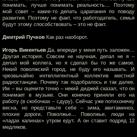
понимать, лучше понимать реальность… Поэтому
мой совет – какие-то делать царапания по поводу
развития. Поэтому не факт, что работодатель, семья
будут этому способствовать – это не факт.
Дмитрий Пучков
Как раз наоборот.
Игорь Викентьев
Да, впереди у меня путь заложен…
Другая история. Совсем не научная, делал не я –
делал мой коллега, но я сделал бы то же самое.
Некий поволжский город, не буду его называть. И
чрезвычайно интеллигентный коллектив местной
радиостанции. Почему так подобралось и так далее.
Им – вы оцените точно – некий диджей сказал, что он
понимает в музыке. Они конечно приняли его на
работу (в скобочках – сдуру). Сейчас уже потихонечку
весна, но представьте себе – зима, авитаминоз,
плохие дороги, Поволжье… Поволжье, люди на
«ладах калинах» утром едут. А он ставит подряд 12
медляков.