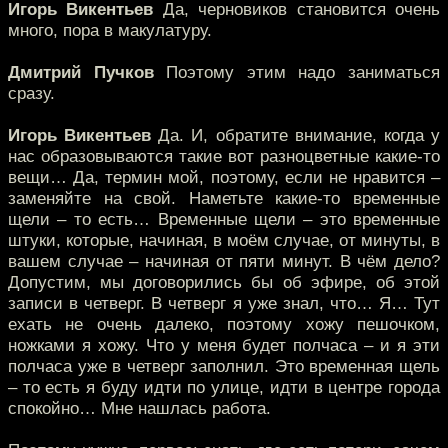
Игорь Викентьев
Да, черновиков становится очень
много, пора в макулатуру.
Дмитрий Пучков
Поэтому этим надо заниматься
сразу.
Игорь Викентьев
Да. И, обратите внимание, когда у
нас образовываются такие вот разноцветные какие-то
вещи… Да, термин мой, поэтому, если не нравится –
заменяйте на свой. Наметьте какие-то временные
щели – то есть… Временные щели – это временные
штуки, которые, начиная, в моём случае, от минуты, в
вашем случае – начиная от пяти минут. В чём дело?
Допустим, мы договорились бы об эфире, об этой
записи в четверг. В четверг я уже знал, что… Я… Тут
ехать не очень далеко, поэтому хожу пешочком,
ножками я хожу. Что у меня будет полчаса – и я эти
полчаса уже в четверг заполнил. Это временная щель
– то есть я буду идти по улице, идти в центре города
спокойно… Мне нашлась работа.