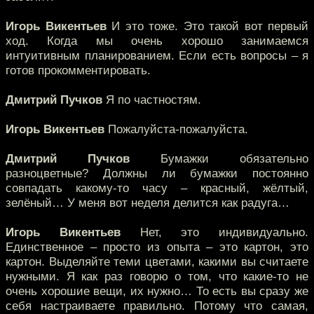
Игорь Викентьев
И это тоже. Это такой вот первый
ход. Когда мы очень хорошо занимаемся
интуитивным планированием. Если есть вопросы – я
готов прокомментировать.
Дмитрий Пучков
Я по частностям.
Игорь Викентьев
Пожалуйста-пожалуйста.
Дмитрий Пучков
Бумажки обязательно
разноцветные? Должны ли бумажки постоянно
совпадать какому-то часу – красный, жёлтый,
зелёный… У меня вот неделя делится как радуга…
Игорь Викентьев
Нет, это индивидуально.
Единственное – просто из опыта – это картон, это
картон. Выделяйте теми цветами, какими вы считаете
нужными. Я как раз говорю о том, что какие-то не
очень хорошие вещи, их нужно… То есть вы сразу же
себя настраиваете правильно. Потому что самая,