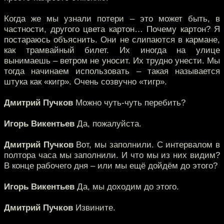
Когда же мы узнали потери – это может быть, в
частности, другого цвета картон… Почему картон? Я
постараюсь объяснить. Они не слипаются в кармане,
как трамвайный билет. Их иногда на улице
вынимаешь – ветром не уносит. Их трудно унести. Мы
тогда начинаем использовать – такая называется
штука как «кигр». Очень созвучно «тигр».
Дмитрий Пучков
Можно чуть-чуть перебить?
Игорь Викентьев
Да, пожалуйста.
Дмитрий Пучков
Вот, мы заполнили. С интервалом в
полтора часа мы заполнили. И что мы из них видим?
В конце рабочего дня – или мы ещё дойдём до этого?
Игорь Викентьев
Да, мы доходим до этого.
Дмитрий Пучков
Извините.