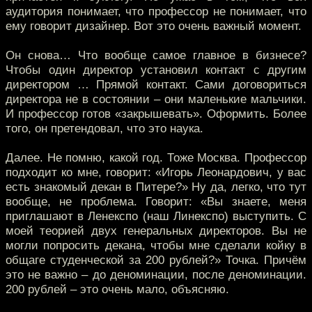
аудитория понимает, что профессор не понимает, что
ему говорит дизайнер. Вот это очень важный момент.
Он снова… Что вообще самое главное в бизнесе?
Чтобы один директор установил контакт с другим
директором … Прямой контакт. Сами договориться
директора не в состоянии – они маленькие мальчики.
И профессор готов «закрышевать». Оформить. Более
того, он претендовал, что это наука.
Далее. Не помню, какой год. Тоже Москва. Профессор
подходит ко мне, говорит: «Игорь Леонардович, у вас
есть знакомый декан в Питере?» Ну да, легко, что тут
вообще, не проблема. Говорит: «Вы знаете, меня
приглашают в Ленекспо (наш Линекспо) выступить. С
моей теорией двух генеральных директоров. Вы не
могли попросить декана, чтобы мне сделали койку в
общаге студенческой за 200 рублей?» Точка. Причём
это не важно – до деноминации, после деноминации.
200 рублей – это очень мало, объясняю.