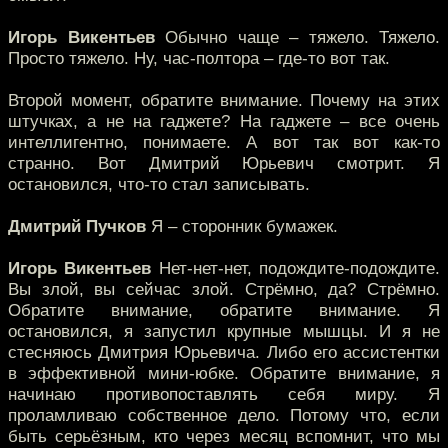
Игорь Викентьев
Обычно чаще – тяжело. Тяжело.
Просто тяжело. Ну, час-полтора – где-то вот так.
Второй момент, обратите внимание. Почему на этих
штучках, а не на гаджете? На гаджете – все очень
интеллигентно, понимаете. А вот так вот как-то
странно. Вот Дмитрий Юрьевич смотрит. Я
остановился, что-то стал записывать.
Дмитрий Пучков
Я – сторонник бумажек.
Игорь Викентьев
Нет-нет-нет, подождите-подождите.
Вы злой, вы сейчас злой. Стрёмно, да? Стрёмно.
Обратите внимание, обратите внимание. Я
остановился, я запустил крупные мышцы. И я не
стесняюсь Дмитрия Юрьевича. Либо его ассистентки
в эффективной мини-юбке. Обратите внимание, я
начинаю противопоставлять себя миру. Я
проламливаю собственное дело. Потому что, если
быть серьёзным, кто через месяц вспомнит, что мы