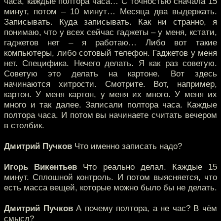
часа, каждые полтора часа… С точностью сначала 15
минут, потом – 10 минут… Месяца два выдержать.
Записывать. Куда записывать. Как ни странно, я
понимаю, что у всех сейчас гаджеты – у меня, кстати,
гаджетов нет – я работаю… Либо вот такие
компьютеры, либо сотовый телефон. Гаджетов у меня
нет. Специфика. Нечего делать. Я как раз советую.
Советую это делать на картоне. Вот здесь
начинаются хитрости. Смотрите. Вот, например,
картон. У меня картон, у меня их много. У меня их
много и так далее. Записали полтора часа. Каждые
полтора часа. И потом вы начинаете считать вечером
в столбик.
Дмитрий Пучков
Что именно записать надо?
Игорь Викентьев
Что реально делал. Каждые 15
минут. Сплошной контроль. И потом выясняется, что
есть масса вещей, которые можно было бы не делать.
Дмитрий Пучков
А почему полтора, а не час? В чём
смысл?