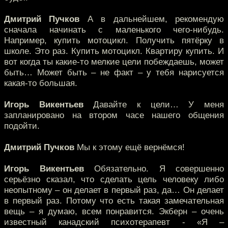
Дмитрий Пучков
А в дальнейшем, рекомендую
сначала начинать с маленького чего-нибудь.
Например, купить мотоцикл. Получить пятёрку в
школе. Это раз. Купить мотоцикл. Квартиру купить. И
вот когда ты какие-то мелкие цели побеждаешь, может
быть… Может быть – не факт – у тебя нарисуется
какая-то большая.
Игорь Викентьев
Давайте к цели… У меня
запланировано на втором часе нашего общения
подойти.
Дмитрий Пучков
Мы к этому ещё вернёмся!
Игорь Викентьев
Обязательно. Я совершенно
серьёзно сказал, что сделать цель человеку либо
неопытному – он делает в первый раз, да… Он делает
в первый раз. Потому что есть такая замечательная
вещь – я думаю, всем понравится. Экберн – очень
известный канадский психотерапевт - «Я –