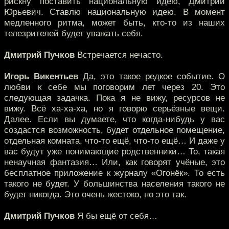
рискну поставить национальную идею, Дмитрий
Юрьевич. Ставлю национальную идею. В момент
медленного ритма, может быть, кто-то из наших
телезрителей будет уважать себя.
Дмитрий Пучков
Встречается нечасто.
Игорь Викентьев
Да, это такое редкое событие. О
любви к себе мы поговорим лет через 20. Это
следующая задачка. Пока я не вижу, ресурсов не
вижу. Всё ха-ха-ха, но я говорю серьёзные вещи.
Далее. Если вы думаете, что когда-нибудь у вас
создастся возможность, будет отдельное помещение,
отдельная комната, что-то ещё, что-то ещё… И даже у
вас будут уже понимающие родственники… То, такая
ненаучная фантазия… Или, как говорят учёные, это
бесплатное приложение к журналу «Огонёк». То есть
такого не будет. У большинства населения такого не
будет никогда. Это очень жестоко, но это так.
Дмитрий Пучков
Я бы ещё от себя…