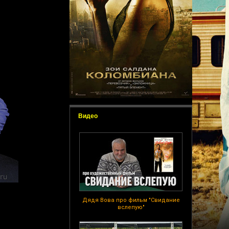
Видео
Дядя Вова про фильм "Свидание
вслепую"