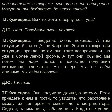
надзирателем в тюрьме, мне это очень интересно.
Могут ли они добраться до этого ключа?
Т.Г.Кузнецова.
Вы что, хотите вернуться туда?
Д.Ю.
Нет. Поведение очень похожее.
Т.Г.Кузнецова.
Поведение очень похожее. А там
ситуация была ещё при Фирсове. Эта вот конкретная
ситуация, правда, потом они тоже воспроизвели, но
уже в более лёгкой форме. А тут они, обычно мы
летом им даём ветки, в качестве получения
витаминов, клетчатки. Но теперь мы не даём
длинные, мы даём покороче.
Д.Ю.
Так-так.
Т.Г.Кузнецова.
Они получили длинную веточку. Если
приедете к нам в гости, то увидите, что расстояние
между их вольером и окном где-то метр-полтора.
Сидели, занимались, забавлялись. Когда все ушли,