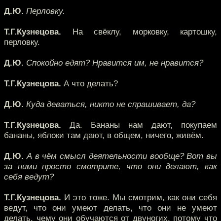
Д.Ю.
Перловку.
Т.Г.Кузнецова.
На свёклу, морковку, картошку,
перловку.
Д.Ю.
Спокойно едят? Нравится им, не нравится?
Т.Г.Кузнецова.
А что делать?
Д.Ю.
Куда деваться, никто не спрашивает, да?
Т.Г.Кузнецова.
Да. Бананы нам дают, покупаем
бананы, яблоки там дают, в общем, ничего, живём.
Д.Ю.
А в чём смысл деятельности вообще? Вот вы
за ними просто смотрите, что они делают, как
себя ведут?
Т.Г.Кузнецова.
И это тоже. Мы смотрим, как они себя
ведут, что они умеют делать, что они не умеют
делать, чему они обучаются от двуногих, потому что