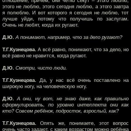
отношение, причём, они чётко секут – этого люблю,
этого не люблю, этого сегодня люблю, а этого завтра
я полюблю. И вот которого я сегодня не люблю, тот
лучше уйди, потому что получишь по заслугам.
Очень не любят, когда их ругают.
Д.Ю.
А понимают, например, что за дело ругают?
Т.Г.Кузнецова.
А всё равно, понимают, что за дело, но
всё равно не нравится, когда ругают.
Д.Ю.
Смотри, чисто люди.
Т.Г.Кузнецова.
Да, у нас всё очень поставлено на
широкую ногу, на человеческую ногу.
Д.Ю.
А они, ну вот, не знаю даже, как правильно
сформулировать, по уровню интеллекта они как
кто? Совсем ребёнок, подросток, взрослый, как?
Т.Г.Кузнецова.
Опять же, понимаете, этот вопрос
очень часто задают, с каким возрастом можно ребёнка