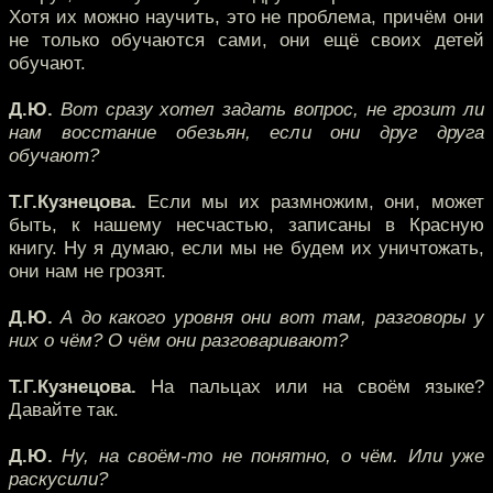
Хотя их можно научить, это не проблема, причём они
не только обучаются сами, они ещё своих детей
обучают.
Д.Ю.
Вот сразу хотел задать вопрос, не грозит ли
нам восстание обезьян, если они друг друга
обучают?
Т.Г.Кузнецова.
Если мы их размножим, они, может
быть, к нашему несчастью, записаны в Красную
книгу. Ну я думаю, если мы не будем их уничтожать,
они нам не грозят.
Д.Ю.
А до какого уровня они вот там, разговоры у
них о чём? О чём они разговаривают?
Т.Г.Кузнецова.
На пальцах или на своём языке?
Давайте так.
Д.Ю.
Ну, на своём-то не понятно, о чём. Или уже
раскусили?