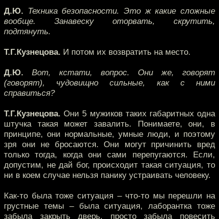
Д.Ю.
Техника безопасности. Это ж какие сложные
вообще. Занавеску оторвать, скрутить,
подтянуть.
Т.Г.Кузнецова.
И потом их возвратить на место.
Д.Ю.
Вот, кстати, вопрос. Они же, говорят
(говорят), чудовищно сильные, как с ними
справиться?
Т.Г.Кузнецова.
Они 5 мужиков таких габаритных одна
штучка такая может завалить. Понимаете, они, в
принципе, они нормальные, умные люди, и поэтому
зря они не бросаются. Они могут причинить вред
только тогда, когда они сами перепугаются. Если,
допустим, не дай бог, происходит такая ситуация, то
ни в коем случае нельзя панику устраивать человеку.
Как-то была тоже ситуация – что-то мы перешли на
грустные темы – была ситуация, лаборантка тоже
забыла закрыть дверь, просто забыла повесить