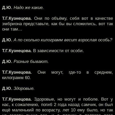
Д.Ю.
Надо же какие.
Т.Г.Кузнецова.
Они по объёму, себя вот в качестве
эмбриона представьте, как бы вы сложились, вот так
они там…
Д.Ю.
А по сколько килограмм весит взрослая особь?
Т.Г.Кузнецова.
В зависимости от особи.
Д.Ю.
Разные бывают.
Т.Г.Кузнецова.
Они могут, где-то в среднем,
килограмм 60.
Д.Ю.
Здоровые.
Т.Г.Кузнецова.
Здоровые, но могут и поболе. Вот у
нас, к сожалению, погиб 2 года назад самчик, он был
ещё маленький по возрасту, лет 10 ему было, но так