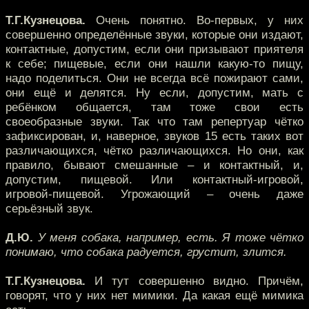
Т.Г.Кузнецова.
Очень понятно. Во-первых, у них
совершенно определённые звуки, которые они издают,
контактные, допустим, если они призывают приятеля
к себе; пищевые, если они нашли какую-то пищу,
надо поделиться. Они не всегда всё пожирают сами,
они ещё и делятся. Ну если, допустим, мать с
ребёнком общается, там тоже свои есть
своеобразные звуки. Так что там репертуар чётко
зафиксирован, и, наверное, звуков 15 есть таких вот
различающихся, чётко различающихся. Но они, как
правило, бывают смешанные – и контактный, и,
допустим, пищевой. Или контактный-игровой,
игровой-пищевой. Угрожающий – очень даже
серьёзный звук.
Д.Ю.
У меня собака, например, есть. Я тоже чётко
понимаю, что собака радуется, грустит, злится.
Т.Г.Кузнецова.
И тут совершенно видно. Причём,
говорят, что у них нет мимики. Да какая ещё мимика