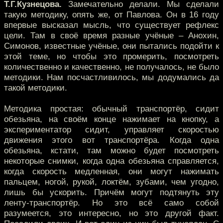
Т.Г.Кузнецова.
Замечательно делали. Мы сделали
такую методику, опять же, от Павлова. Он в 16 году
впервые высказал мысль, что существует рефлекс
цели. Там в своё время разные учёные – Анохин,
Симонов, известные учёные, они пытались подойти к
этой теме, но чтобы это промерить, посмотреть
количественно и качественно, не получалось, не было
методики. Нам посчастливилось, мы додумались да
такой методики.
Методика простая: обычный транспортёр, сидит
обезьяна, на своём конце нажимает на кнопку, а
экспериментатор сидит, управляет скоростью
движения этого вот транспортёра. Когда одна
обезьяна, кстати, там можно будет посмотреть
некоторые снимки, когда одна обезьяна справляется,
когда скорость медленная, они могут нажимать
пальцем, ногой, рукой, локтём, зубами, чем угодно,
лишь бы ускорить. Причём могут подтянуть эту
ленту-транспортёр. Но это всё само собой
разумеется, это интересно, но это другой факт.