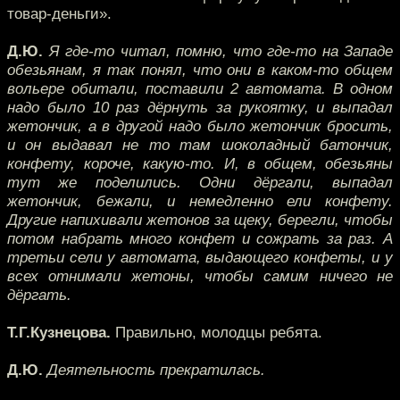
товар-деньги».
Д.Ю.
Я где-то читал, помню, что где-то на Западе
обезьянам, я так понял, что они в каком-то общем
вольере обитали, поставили 2 автомата. В одном
надо было 10 раз дёрнуть за рукоятку, и выпадал
жетончик, а в другой надо было жетончик бросить,
и он выдавал не то там шоколадный батончик,
конфету, короче, какую-то. И, в общем, обезьяны
тут же поделились. Одни дёргали, выпадал
жетончик, бежали, и немедленно ели конфету.
Другие напихивали жетонов за щеку, берегли, чтобы
потом набрать много конфет и сожрать за раз. А
третьи сели у автомата, выдающего конфеты, и у
всех отнимали жетоны, чтобы самим ничего не
дёргать.
Т.Г.Кузнецова.
Правильно, молодцы ребята.
Д.Ю.
Деятельность прекратилась.