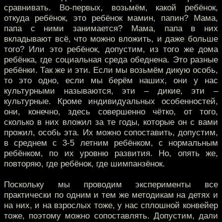
сравнивать. Во-первых, возьмём, какой ребёнок,
откуда ребёнок, это ребёнок мамин, папин? Мама,
папа с ними занимается? Мама, папа в них
вкладывают всё, что можно вложить, и даже больше
того? Или это ребёнок, допустим, из того же дома
ребёнка, где социальная среда обеднена. Это разные
ребёнки. Так же и эти. Если мы возьмём дикую особь,
то это одно, если мы берём наших, они у нас
культурными называются, эти – дикие, эти –
культурные. Кроме индивидуальных особенностей,
они, конечно, здесь совершенно чётко, от того,
сколько в них вложил за те годы, которые он с вами
прожил, особь эта. Их можно сопоставить, допустим,
в среднем с 3-5 летним ребёнком, с нормальным
ребёнком, по их уровню развития. Но, опять же,
повторяю, где ребёнок, где шимпанзёнок.
Поскольку мы проводим эксперименты все
практически по одним и тем же методикам на детях и
на них, и на взрослых тоже, у нас сплошной конвейер
тоже, поэтому можно сопоставлять. Допустим, дали