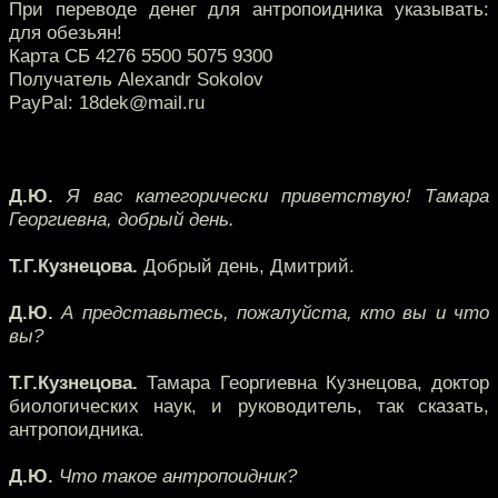
При переводе денег для антропоидника указывать:
для обезьян!
Карта СБ 4276 5500 5075 9300
Получатель Alexandr Sokolov
PayPal: 18dek@mail.ru
Д.Ю.
Я вас категорически приветствую! Тамара
Георгиевна, добрый день.
Т.Г.Кузнецова.
Добрый день, Дмитрий.
Д.Ю.
А представьтесь, пожалуйста, кто вы и что
вы?
Т.Г.Кузнецова.
Тамара Георгиевна Кузнецова, доктор
биологических наук, и руководитель, так сказать,
антропоидника.
Д.Ю.
Что такое антропоидник?