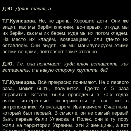
Д.Ю.
Дрянь такая, а.
Т.Г.Кузнецова.
Не, не дрянь. Хорошие дети. Они же
видят, как мы берём ключики, во-первых, откуда мы
их берём, как мы их берём, куда мы их потом кладём.
На место их кладём, возвращаем, или где-то их
оставляем. Они видят, как мы манипулируем этими
всеми вещами, повторяют замечательно.
Д.Ю.
Т.е. она понимает, куда ключ вставлять, как
вставлять, и в какую сторону крутить, да?
Т.Г.Кузнецова.
Всё прекрасно понимают. Не с первого
раза, может быть, получится. Где-то с 5 раза
справится. Кстати, были проведены в 70-х годах
очень интересные эксперименты у нас же в
антропоиднике Александром Ивановичем Счастным,
который был первый. В смысле, он не самый первый
был, первые были Уланова и Полек, они в ту пору
жили на территории Украины, эти 2 женщины, а вот