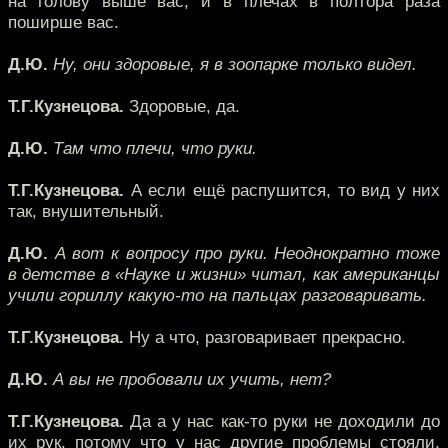
на голову выше вас, и в плечах в полтора раза
поширше вас.
Д.Ю.
Ну, они здоровые, я в зоопарке только видел.
Т.Г.Кузнецова.
Здоровые, да.
Д.Ю.
Там что плечи, что руки.
Т.Г.Кузнецова.
А если ещё распушится, то вид у них
так, внушительный.
Д.Ю.
А вот к вопросу про руки. Неоднократно тоже
в детстве в «Науке и жизни» читал, как американцы
учили гориллу какую-то на пальцах разговаривать.
Т.Г.Кузнецова.
Ну а что, разговаривает прекрасно.
Д.Ю.
А вы не пробовали их учить, нет?
Т.Г.Кузнецова.
Да а у нас как-то руки не доходили до
их рук, потому что у нас другие проблемы стояли.