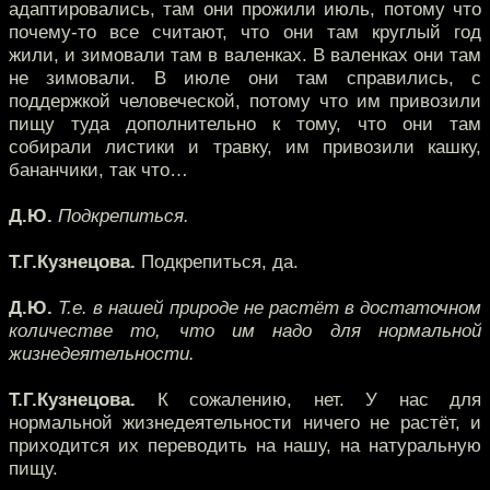
адаптировались, там они прожили июль, потому что
почему-то все считают, что они там круглый год
жили, и зимовали там в валенках. В валенках они там
не зимовали. В июле они там справились, с
поддержкой человеческой, потому что им привозили
пищу туда дополнительно к тому, что они там
собирали листики и травку, им привозили кашку,
бананчики, так что…
Д.Ю.
Подкрепиться.
Т.Г.Кузнецова.
Подкрепиться, да.
Д.Ю.
Т.е. в нашей природе не растёт в достаточном
количестве то, что им надо для нормальной
жизнедеятельности.
Т.Г.Кузнецова.
К сожалению, нет. У нас для
нормальной жизнедеятельности ничего не растёт, и
приходится их переводить на нашу, на натуральную
пищу.