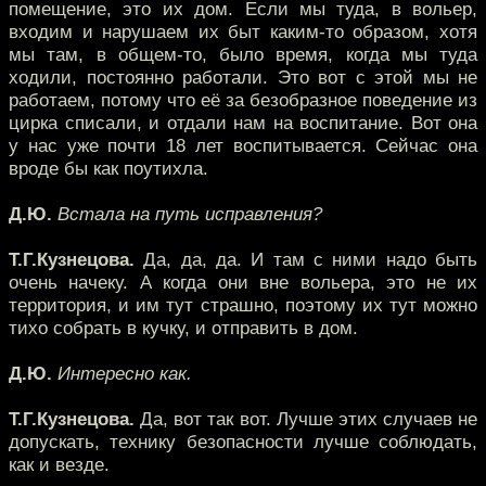
помещение, это их дом. Если мы туда, в вольер,
входим и нарушаем их быт каким-то образом, хотя
мы там, в общем-то, было время, когда мы туда
ходили, постоянно работали. Это вот с этой мы не
работаем, потому что её за безобразное поведение из
цирка списали, и отдали нам на воспитание. Вот она
у нас уже почти 18 лет воспитывается. Сейчас она
вроде бы как поутихла.
Д.Ю.
Встала на путь исправления?
Т.Г.Кузнецова.
Да, да, да. И там с ними надо быть
очень начеку. А когда они вне вольера, это не их
территория, и им тут страшно, поэтому их тут можно
тихо собрать в кучку, и отправить в дом.
Д.Ю.
Интересно как.
Т.Г.Кузнецова.
Да, вот так вот. Лучше этих случаев не
допускать, технику безопасности лучше соблюдать,
как и везде.