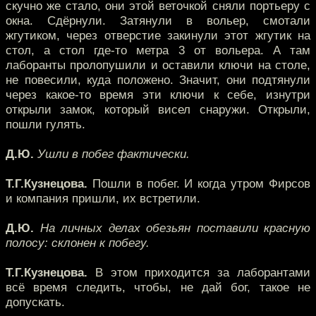
скучно же стало, они этой веточкой сняли портьеру с
окна. Сдёрнули. Затянули в вольер, смотали
жгутиком, через отверстие закинули этот жгутик на
стол, а стол где-то метра 3 от вольера. А там
лаборанты пролопушили и оставили ключи на столе,
не повесили, куда положено. Значит, они подтянули
через какое-то время эти ключи к себе, изнутри
открыли замок, который висел снаружи. Открыли,
пошли гулять.
Д.Ю.
Ушли в побег фактически.
Т.Г.Кузнецова.
Пошли в побег. И когда утром Фирсов
и компания пришли, их встретили.
Д.Ю.
На личных делах обезьян поставили красную
полосу: склонен к побегу.
Т.Г.Кузнецова.
В этом приходится за лаборантами
всё время следить, чтобы, не дай бог, такое не
допускать.