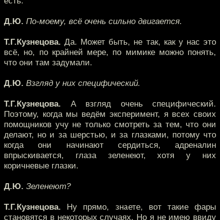
есть.
Д.Ю.
По-моему, всё очень сильно двигается.
Т.Г.Кузнецова.
Да. Может быть, не так, как у нас это
всё, но, по крайней мере, по мимике можно понять,
что они там задумали.
Д.Ю.
Взгляд у них специфический.
Т.Г.Кузнецова.
А взгляд очень специфический.
Поэтому, когда мы ведём эксперимент, я всех своих
помощников учу не только смотреть за тем, что они
делают, но и за шерстью, и за глазками, потому что
когда они начинают сердиться, адреналин
впрыскивается, глаза зеленеют, хотя у них
коричневые глазки.
Д.Ю.
Зеленеют?
Т.Г.Кузнецова.
Ну прямо, знаете, вот такие фары
становятся в некоторых случаях. Но я не имею ввиду