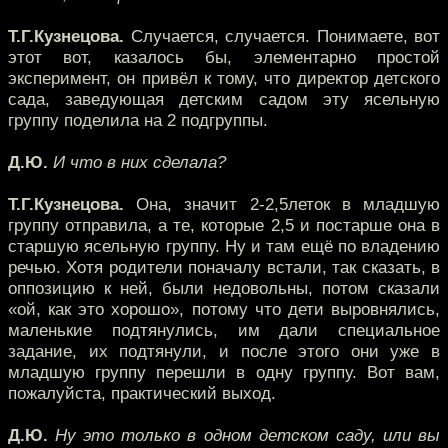
Т.Г.Кузнецова.
Случается, случается. Понимаете, вот
этот вот, казалось бы, элементарно простой
эксперимент, он привёл к тому, что директор детского
сада, заведующая детским садом эту ясельную
группу поделила на 2 подгруппы.
Д.Ю.
И что в них сделала?
Т.Г.Кузнецова.
Она, значит 2-2,5леток в младшую
группу отправила, а те, которые 2,5 и постарше она в
старшую ясельную группу. Ну и там ещё по владению
речью. Хотя родители поначалу встали, так сказать, в
оппозицию к ней, были недовольны, потом сказали
«ой, как это хорошо», потому что дети выровнялись,
маленькие подтянулись, им дали специальное
задание, их подтянули, и после этого они уже в
младшую группу перешли в одну группу. Вот вам,
пожалуйста, практический выход.
Д.Ю.
Ну это только в одном детском саду, или вы