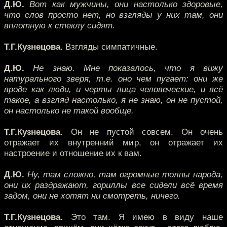
Д.Ю.
Вот как мужчины, они настолько здоровые,
что слов просто нет, но взгляды у них там, они
вплотную к стеклу сидят.
Т.Г.Кузнецова.
Взгляды симпатичные.
Д.Ю.
Не знаю. Мне показалось, что я вижу
натурального зверя, т.е. оно чем пугает: они же
вроде как люди, и черты лица человеческие, и всё
такое, а взгляд настолько, я не знаю, он не пустой,
он настолько не такой вообще.
Т.Г.Кузнецова.
Он не пустой совсем. Он очень
отражает их внутренний мир, он отражает их
настроение и отношение их к вам.
Д.Ю.
Ну, там сложно, там огромные толпы народа,
они их раздражают, гориллы все сидели всё время
задом, они не хотят ни смотреть, ничего.
Т.Г.Кузнецова.
Это там. Я имею в виду наше