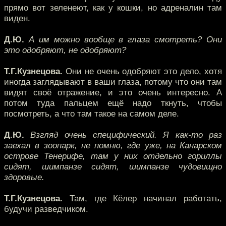
прямо вот зеленеют, как у кошки, но адреналин там
виден.
Д.Ю.
А им можно вообще в глаза смотреть? Они
это одобряют, не одобряют?
Т.Г.Кузнецова.
Они не очень одобряют это дело, хотя
иногда заглядывают в ваши глаза, потому что они там
видят своё отражение, и это очень интересно. А
потом туда пальцем ещё надо ткнуть, чтобы
посмотреть, а что там такое на самом деле.
Д.Ю.
Взгляд очень специфический. Я как-то раз
заехал в зоопарк, не помню, где уже, на Канарском
острове Тенерифе, там у них отдельно гориллы
сидят, шимпанзе сидят, шимпанзе чудовищно
здоровые.
Т.Г.Кузнецова.
Там, где Кёлер начинал работать,
будучи разведчиком.