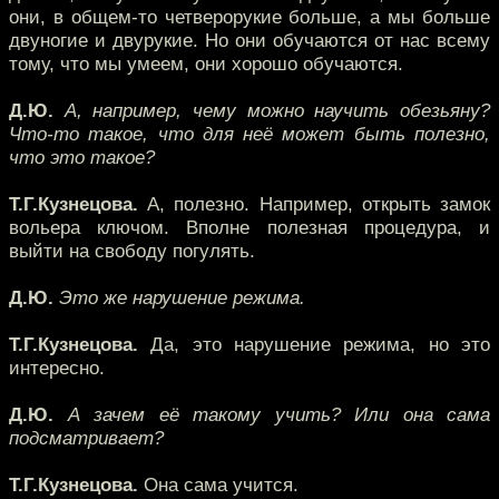
они, в общем-то четверорукие больше, а мы больше
двуногие и двурукие. Но они обучаются от нас всему
тому, что мы умеем, они хорошо обучаются.
Д.Ю.
А, например, чему можно научить обезьяну?
Что-то такое, что для неё может быть полезно,
что это такое?
Т.Г.Кузнецова.
А, полезно. Например, открыть замок
вольера ключом. Вполне полезная процедура, и
выйти на свободу погулять.
Д.Ю.
Это же нарушение режима.
Т.Г.Кузнецова.
Да, это нарушение режима, но это
интересно.
Д.Ю.
А зачем её такому учить? Или она сама
подсматривает?
Т.Г.Кузнецова.
Она сама учится.