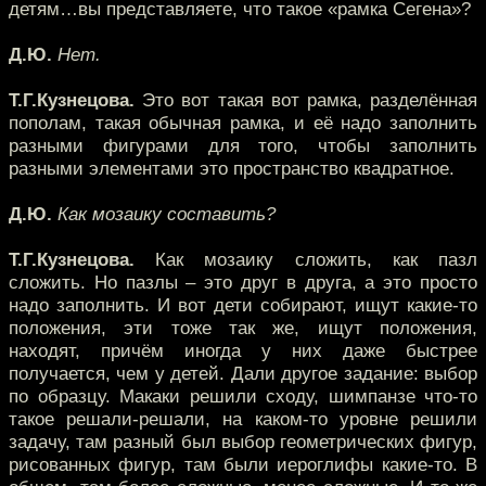
детям…вы представляете, что такое «рамка Сегена»?
Д.Ю.
Нет.
Т.Г.Кузнецова.
Это вот такая вот рамка, разделённая
пополам, такая обычная рамка, и её надо заполнить
разными фигурами для того, чтобы заполнить
разными элементами это пространство квадратное.
Д.Ю.
Как мозаику составить?
Т.Г.Кузнецова.
Как мозаику сложить, как пазл
сложить. Но пазлы – это друг в друга, а это просто
надо заполнить. И вот дети собирают, ищут какие-то
положения, эти тоже так же, ищут положения,
находят, причём иногда у них даже быстрее
получается, чем у детей. Дали другое задание: выбор
по образцу. Макаки решили сходу, шимпанзе что-то
такое решали-решали, на каком-то уровне решили
задачу, там разный был выбор геометрических фигур,
рисованных фигур, там были иероглифы какие-то. В