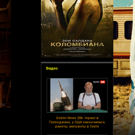
Видео
Goblin News 206: теракт в
Геленджике, у США закончились
ракеты, мигранты в Сеуте