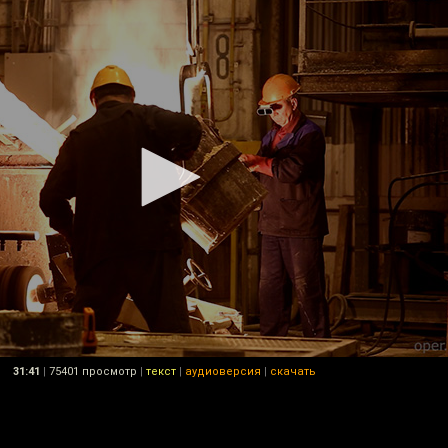
31:41
|
75401 просмотр
|
текст
|
аудиоверсия
|
скачать