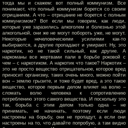
тогда мы и скажем: вот полный коммунизм. Все
понимают, что полный коммунизм борется со своим
отрицанием. А что – отрицание не борется с полным
коммунизмом? Вот если мы говорим, как люди,
которые уже заразились алкоголем и болезнью этой
алкогольной, они же не могут побороть уже, не могут.
Некоторые нечеловеческими усилиями как-то
выбираются, а другие пропадают и умирают. Ну, это
наркотик, но не такой сильный, как другие. А
наркоманы все жертвами пали в борьбе роковой с
чем – с наркотиком. А наркотик что такое? Наркотик –
это не просто вещество отрицательное, которое вред
приносит организму, таких очень много, можно пойти
вон – землю грызите, и тоже будет вред, а это такое
вещество, которое первым делом влияет на волю –
сломать волю человека к сопротивлению
потреблению этого самого вещества. И поскольку это
так, борьба с этим делом только одна – не
принимать, не начинать, поэтому если люди
настроены на борьбу, они не пропадут, а если они
настроены на то, что давайте попробую, а там видно