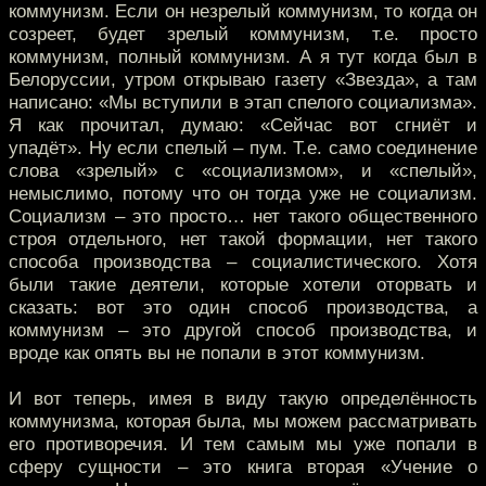
коммунизм. Если он незрелый коммунизм, то когда он
созреет, будет зрелый коммунизм, т.е. просто
коммунизм, полный коммунизм. А я тут когда был в
Белоруссии, утром открываю газету «Звезда», а там
написано: «Мы вступили в этап спелого социализма».
Я как прочитал, думаю: «Сейчас вот сгниёт и
упадёт». Ну если спелый – пум. Т.е. само соединение
слова «зрелый» с «социализмом», и «спелый»,
немыслимо, потому что он тогда уже не социализм.
Социализм – это просто… нет такого общественного
строя отдельного, нет такой формации, нет такого
способа производства – социалистического. Хотя
были такие деятели, которые хотели оторвать и
сказать: вот это один способ производства, а
коммунизм – это другой способ производства, и
вроде как опять вы не попали в этот коммунизм.
И вот теперь, имея в виду такую определённость
коммунизма, которая была, мы можем рассматривать
его противоречия. И тем самым мы уже попали в
сферу сущности – это книга вторая «Учение о