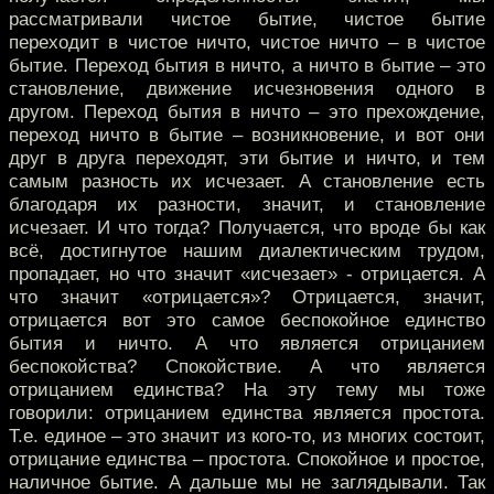
рассматривали чистое бытие, чистое бытие
переходит в чистое ничто, чистое ничто – в чистое
бытие. Переход бытия в ничто, а ничто в бытие – это
становление, движение исчезновения одного в
другом. Переход бытия в ничто – это прехождение,
переход ничто в бытие – возникновение, и вот они
друг в друга переходят, эти бытие и ничто, и тем
самым разность их исчезает. А становление есть
благодаря их разности, значит, и становление
исчезает. И что тогда? Получается, что вроде бы как
всё, достигнутое нашим диалектическим трудом,
пропадает, но что значит «исчезает» - отрицается. А
что значит «отрицается»? Отрицается, значит,
отрицается вот это самое беспокойное единство
бытия и ничто. А что является отрицанием
беспокойства? Спокойствие. А что является
отрицанием единства? На эту тему мы тоже
говорили: отрицанием единства является простота.
Т.е. единое – это значит из кого-то, из многих состоит,
отрицание единства – простота. Спокойное и простое,
наличное бытие. А дальше мы не заглядывали. Так