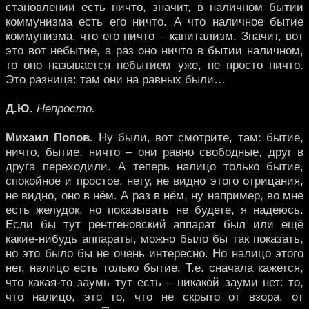
становлении есть ничто, значит, в наличном бытии
коммунизма есть его ничто. А что наличное бытие
коммунизма, что его ничто – капитализм. Значит, вот
это вот небытие, а раз оно ничто в бытии наличном,
то оно называется небытием уже, не просто ничто.
Это разница: там они на равных были…
Д.Ю.
Непросто.
Михаил Попов.
Ну были, вот смотрите, там: бытие,
ничто, бытие, ничто – они равно свободные, друг в
друга переходили. А теперь налицо только бытие,
спокойное и простое, нету, не видно этого отрицания,
не видно, оно в нём. А раз в нём, ну например, во мне
есть желудок, но показывать не будете, я надеюсь.
Если бы тут рентгеновский аппарат был или ещё
какие-нибудь аппараты, можно было бы так показать,
но это было бы не очень интересно. Но налицо этого
нет, налицо есть только бытие. Т.е. сначала кажется,
что какая-то заумь тут есть – никакой зауми нет: то,
что налицо, это то, что не скрыто от взора, от