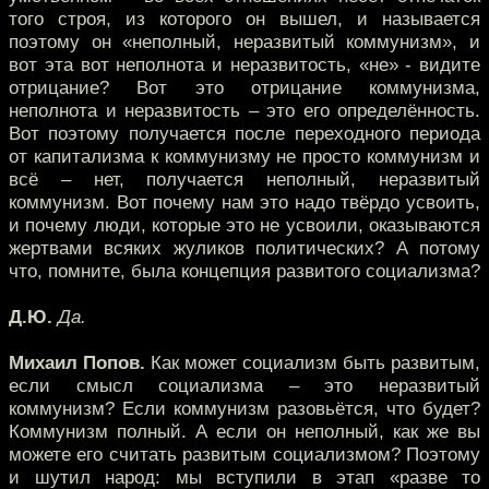
того строя, из которого он вышел, и называется
поэтому он «неполный, неразвитый коммунизм», и
вот эта вот неполнота и неразвитость, «не» - видите
отрицание? Вот это отрицание коммунизма,
неполнота и неразвитость – это его определённость.
Вот поэтому получается после переходного периода
от капитализма к коммунизму не просто коммунизм и
всё – нет, получается неполный, неразвитый
коммунизм. Вот почему нам это надо твёрдо усвоить,
и почему люди, которые это не усвоили, оказываются
жертвами всяких жуликов политических? А потому
что, помните, была концепция развитого социализма?
Д.Ю.
Да.
Михаил Попов.
Как может социализм быть развитым,
если смысл социализма – это неразвитый
коммунизм? Если коммунизм разовьётся, что будет?
Коммунизм полный. А если он неполный, как же вы
можете его считать развитым социализмом? Поэтому
и шутил народ: мы вступили в этап «разве то