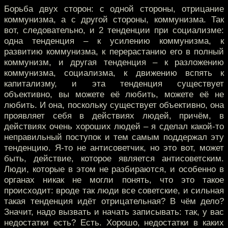
Борьба двух сторон: с одной стороны, отрицание
коммунизма, а с другой стороны, коммунизма. Так
вот, следовательно, и 2 тенденции при социализме:
одна тенденция – к усилению коммунизма, к
развитию коммунизма, к перерастанию его в полный
коммунизм, и другая тенденция – к разложению
коммунизма, социализма, к движению вспять к
капитализму, и эта тенденция существует
объективно, вы можете её любить, можете её не
любить. И она, поскольку существует объективно, она
проявляет себя в действиях людей, причём, в
действиях очень хороших людей – я сделал какой-то
неправильный поступок и тем самым поддержал эту
тенденцию. Я-то не антисоветчик, но это вот, может
быть, действие, которое является антисоветским.
Люди, которые в этом не разбираются, и особенно в
органах никак не могли понять, что это такое
происходит: вроде так люди все советские, и сильная
такая тенденция идёт отрицательная? В чём дело?
Значит, надо вызвать и начать записывать: так, у вас
недостатки есть? Есть. Хорошо, недостатки в каких