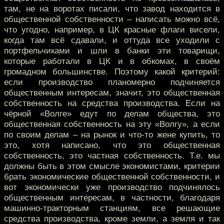
там, не на воротах писали, что завод находится в
общественной собственности – написать можно всё,
что угодно, например, в ЦК красные флаги висели,
когда там всё сдавали, и оттуда все уходили с
портфельчиками и шли в банки эти товарищи,
которые работали в ЦК и в обкомах, в своём
громадном большинстве. Поэтому какой критерий:
если производство планомерно подчиняется
общественным интересам, значит, это общественная
собственность на средства производства. Если на
чёрной «Волге» едут по делам общества, это
общественная собственность на эту «Волгу», а если
по своим делам – на рынок и что-то жене купить, то
это, хотя написано, что это общественная
собственность, это частная собственность. Т.е. мы
должны быть в этом смысле экономистами, критерии
брать экономические общественной собственности, и
вот экономически уже производство подчинялось
общественным интересам, в частности, благодаря
машинно-тракторным станциям, все решающие
средства производства, кроме земли, а земля и так