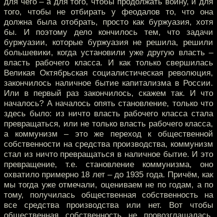
для чего – а для того, чтобы продолжать войну, и для
того, чтобы не отбирать у феодалов то, что она
должна была отобрать, просто как буржуазия, хотя
бы. И поэтому дело кончилось тем, что задачи
буржуазии, которые буржуазия не решила, решили
большевики, когда установили уже другую власть –
власть рабочего класса. И как только свершилась
Великая Октябрьская социалистическая революция,
закончилось наличное бытие капитализма в России.
Или в первый раз закончилось, скажем так. И что
началось? А началось опять становление, только что
здесь было: из ничто власть рабочего класса стала
превращаться, или не только власть рабочего класса,
а коммунизм – это же переход к общественной
собственности на средства производства, коммунизм
стал из ничто превращаться в наличное бытие. И это
превращение, т.е. становление коммунизма, оно
охватило примерно 18 лет – до 1935 года. Причём, как
мы тогда уже отмечали, оцениваем не по годам, а по
тому, получилась общественная собственность на
все средства производства или нет. Вот чтобы
общественная собственность не провозглашалась,