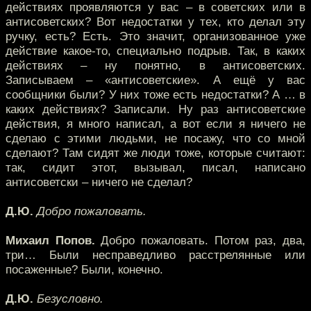
действиях проявляются у вас – в советских или в
антисоветских? Вот недостатки у тех, кто делал эту
ручку, есть? Есть. Это значит, организованное уже
действие какое-то, специально подрыв. Так, в каких
действиях – ну понятно, в антисоветских.
Записываем – «антисоветские». А ещё у вас
сообщники были? У них тоже есть недостатки? А … в
каких действиях? Записали. Ну раз антисоветские
действия, я много написал, а вот если я ничего не
сделаю с этими людьми, не посажу, что со мной
сделают? Там сидят же люди тоже, которые считают:
так, сидит этот, вызывал, писал, написано
антисоветски – ничего не сделал?
Д.Ю.
Добро пожаловать.
Михаил Попов.
Добро пожаловать. Потом раз, два,
три… Были несправедливо расстрелянные или
посаженные? Были, конечно.
Д.Ю.
Безусловно.