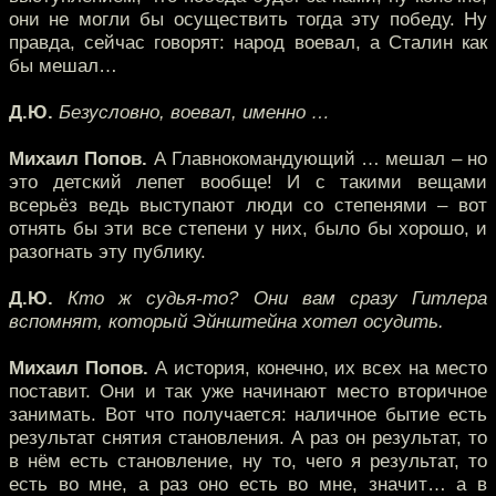
они не могли бы осуществить тогда эту победу. Ну
правда, сейчас говорят: народ воевал, а Сталин как
бы мешал…
Д.Ю.
Безусловно, воевал, именно …
Михаил Попов.
А Главнокомандующий … мешал – но
это детский лепет вообще! И с такими вещами
всерьёз ведь выступают люди со степенями – вот
отнять бы эти все степени у них, было бы хорошо, и
разогнать эту публику.
Д.Ю.
Кто ж судья-то? Они вам сразу Гитлера
вспомнят, который Эйнштейна хотел осудить.
Михаил Попов.
А история, конечно, их всех на место
поставит. Они и так уже начинают место вторичное
занимать. Вот что получается: наличное бытие есть
результат снятия становления. А раз он результат, то
в нём есть становление, ну то, чего я результат, то
есть во мне, а раз оно есть во мне, значит… а в