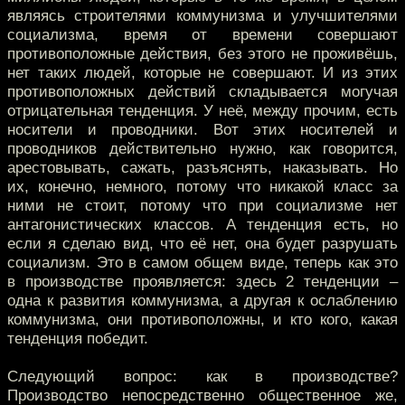
являясь строителями коммунизма и улучшителями
социализма, время от времени совершают
противоположные действия, без этого не проживёшь,
нет таких людей, которые не совершают. И из этих
противоположных действий складывается могучая
отрицательная тенденция. У неё, между прочим, есть
носители и проводники. Вот этих носителей и
проводников действительно нужно, как говорится,
арестовывать, сажать, разъяснять, наказывать. Но
их, конечно, немного, потому что никакой класс за
ними не стоит, потому что при социализме нет
антагонистических классов. А тенденция есть, но
если я сделаю вид, что её нет, она будет разрушать
социализм. Это в самом общем виде, теперь как это
в производстве проявляется: здесь 2 тенденции –
одна к развития коммунизма, а другая к ослаблению
коммунизма, они противоположны, и кто кого, какая
тенденция победит.
Следующий вопрос: как в производстве?
Производство непосредственно общественное же,