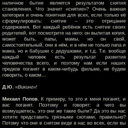
наличное бытие является результатом снятия
становления. Что значит «снятие»? Очень важная
категория и очень понятная для всех, если только её
сформулировать: снятие – это отрицание
содержания. Вот каждый ребёнок есть снятие своих
родителей, вот посмотрите на него: он вылитая копия,
может быть, папы, мамы, но он свой,
самостоятельный, они в нём, и в нём не только папа и
мама, но и бабушки с дедушками, и т.д. Т.е. вообще
каждый человек есть результат развития
человечества всего, и поэтому нам если наших
предков поганят в каком-нибудь фильме, не будем
говорить, о каком…
Д.Ю.
«Викинг»!
Михаил Попов.
К примеру, то это и меня поганят, и
вас поганят. Поэтому и говорят: а чего вы
возмущаетесь, это они же такие были? Да это вы нас
хотите представить грязными скотами, правильно?
Потому что они в снятом виде в нас во всех, если вы