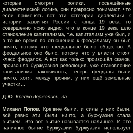
которые смотрят ролики, посвящённые
диалектической логике, они прекрасно понимают, что
если применять вот эти категории диалектики к
истории развития России с конца 19 века, то
совершенно ясно видно, что в конце 19 века шло
становление капитализма, т.е. капитализм уже был, и
в то же время по отношению к феодализму он был
ничто, потому что феодальное было общество. А
феодальное оно было, потому что у власти стоял
класс феодалов. А вот как только произошёл скачок,
произошла буржуазная революция, уже становление
капитализма закончилось, теперь феодалы были
ничто, хотя, между прочим, у них ещё земельные
участки…
Д.Ю.
Крепко держались, да.
Михаил Попов.
Крепкие были, и силы у них были,
всё равно эти были ничто, а буржуазия стала
бытием. Это вот бытие называется наличное. И это
наличное бытие буржуазии буржуазия использует