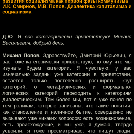
развития социализма как первой фазы коммунизма
И.К. Смирнов, М.В. Попов. Диалектика капитализма и
социализма
Д.Ю.
Я вас категорически приветствую! Михаил
Васильевич, добрый день.
Михаил Попов.
Здравствуйте, Дмитрий Юрьевич, я
вас тоже категорически приветствую, потому что мы
изучать будем категории. Я чувствую, у вас
изначально заданы уже категории в приветствии,
остаётся только постепенно расширять круг
категорий, от метафизических и формально-
логических категорий переходить к категориям
диалектическим. Тем более мы, вот я уже понял по
тем роликам, которые записаны, что такие понятия,
как становление и наличное бытие, совершенно не
вызывают уже никаких вопросов: есть возникновение,
есть происхождение, и мы уже, я думаю, твёрдо
усвоили, я тоже просматриваю, что пишут люди,