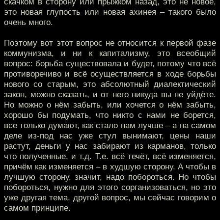
скачком в сторону или прыжком назад, это не новое,
это новая глупость или новая ахинея – такого было
очень много.
Поэтому вот этот вопрос не относится к первой фазе
коммунизма, и ни к капитализму, это всеобщий
вопрос: борьба существовала и будет, потому что всё
противоречиво и всё осуществляется в ходе борьбы
нового со старым, это абсолютный диалектический
закон, можно сказать, и от него никуда вы не уйдёте.
Но можно о нём забыть, или хочется о нём забыть,
хорошо бы подумать, что никто с нами не борется,
все только думают, как стало нам лучше – а на самом
деле из-под нас уже стул вынимают, цены наши
растут, деньги у нас забирают из карманов, только
что полученные, и т.д. Т.е. всё течёт, всё изменяется,
причём как изменяется – в худшую сторону. А чтобы в
лучшую сторону, значит, надо побороться. Но чтобы
побороться, нужно для этого сорганизоваться, но это
уже другая тема, другой вопрос, мы сейчас говорим о
самом принципе.