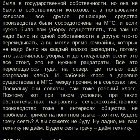
была в государственной собственности, но она не
была в собственности колхозов, а в пользовании
колхозов, все другие решающие средства
производства были сосредоточены на МТС, и если
нужно было вам уборку осуществлять, так вам не
надо было из одной собственности в другую что-то
перекидывать, а вы могли прямо комбайны, которых
не надо было на каждый колхоз разводить, потому
что закончилась уборка, и до следующей осени это
всё стоит, это не нужные рацзатраты. Всё это
перемещалось туда, на север, где только ещё
созревали хлеба. И рабочий класс в деревне
существовал в МТС, между прочим, и в совхозах там.
Поскольку они совхозы, там тоже рабочий класс.
Поэтому вот при таком условии, при таких
обстоятельствах направлять сельскохозяйственное
производство тоже в интересах общества не
проблема, причём на понятном языке – хотите, будете
гречу сеять? А вы скажете: не буду. Ну ладно, мы вам
технику не даём. Будете сеять гречу – даём технику.