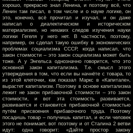
хорошо, прекрасно знал Ленина, и поэтому всё, что
Ленин там писал, в том числе и о науке логике, он
это, конечно, всё прочитал и изучал, и он даже
написал о диалектическом и историческом
материализме, но никаких следов изучения науки
логики Гегеля у него нет. В частности, поэтому,
например, он сделал такую ошибку в экономических
проблемах социализма СССР, когда написал, что
закон стоимости – это закон социализма может быть
тоже. А у Энгельса однозначно говорится, что это
основной закон капитализма. Т.е. смысл этого
утверждения в том, что если вы начнёте с товара, то
из этой клеточки, как показал Маркс в «Капитале»,
вырастет капитализм. Поэтому в основе капитализма
лежит не закон прибавочной стоимости – это закон
стоимости, и вот эта стоимость развивается,
развивается и становится прибавочной стоимостью
путём присвоения прибавочного труда. Поэтому
посадишь товар – получишь капитал, и если человек
этого не понимает, вот поэтому и от Сталина 2 ветви
идут: одна говорит: «Дайте простор закону