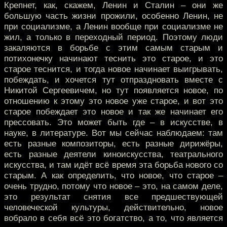
Крепнет, как, скажем, Ленин и Сталин – они же
большую часть жизни прожили, особенно Ленин, не
при социализме, а Ленин вообще при социализме не
жил, а только в переходный период. Поэтому люди
закаляются в борьбе с этим самым старым и
потихонечку начинают теснить это старое, и это
старое теснится, и тогда новое начинает выигрывать,
побеждать, и хочется тут отпраздновать вместе с
Никитой Сергеевичем, но тут появляется новое, по
отношению к этому это новое уже старое, и вот это
старое побеждает это новое и так же начинает его
прессовать. Это может быть где – в искусстве, в
науке, в литературе. Вот мы сейчас наблюдаем: там
есть разные композиторы, есть разные дирижёры,
есть разные деятели киноискусства, театрального
искусства, и там идёт всё время эта борьба нового со
старым. А как определить, что новое, что старое –
очень трудно, потому что новое – это, на самом деле,
это результат снятия все предшествующей
человеческой культуры, действительно, новое
вобрало в себя всё это богатство, а то, что является