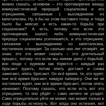
можно сказать, основное – это противоречие между
коммунистической природой социализма и его
отрицанием, связанным с выхождением из
капитализма. Ну, я бы на этом поставил точку, и тогда
было бы неясно: а есть какая-то борьба при
социализме? А есть, потому что если это
противоречие, значит, либо коммунистическая
природа социализма усиливается, а это отрицание,
связанное с выхождением из капитализма,
постепенно отмирает. За сколько оно лет отомрёт, не
знаю, кто это может сказать – это длительный
процесс, потому что если мы имеем дело с борьбой,
вон люди с куревом как борются – каждый раз
бросают курить, потом опять достают и снова
зажигают, опять бросают. Он всё время, те, кто курят,
они всё время бросают, каждую папиросу. Они же не
постоянно курят, они всё время бросают, потом опять
начинают. Поэтому сказать, что если есть вот это
отрицание, то оно уйдёт – само ничего не уходит.
Само отрицательно уйти не может, оно может только в
ходе борьбы исчезнуть. Вот когда оно исчезнет, вот