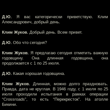
Д.Ю.
Я вас категорически приветствую. Клим
Александрович, добрый день.
Клим Жуков.
Добрый день. Всем привет.
Д.Ю.
Обо что сегодня?
Клим Жуков.
Я предлагаю сегодня отметить важную
годовщину. Она длинная годовщина, она
продолжается с 1 по 25 июля.
Д.Ю.
Какая хорошая годовщина.
Клим Жуков.
Длинная, можно долго праздновать.
Правда, дата не круглая. В 1946 году, с 1 июля по 25
июля проходили испытания в рамках операции
“Crossroads”, то есть “Перекресток”. На атолле
Бикини.