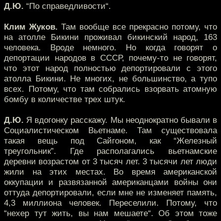
Д.Ю.
“По справедливости“.
Клим Жуков.
Там вообще все прекрасно потому, что
на атолле Бикини проживал бикинский народ, 163
человека. Вроде немного. Но когда говорят о
депортации народов в СССР, почему-то не говорят,
что этот народ полностью депортировали с этого
атолла Бикини. Не многих, не большинство, а тупо
всех. Потому, что там собрались взорвать атомную
бомбу в количестве трех штук.
Д.Ю.
Я вдогонку расскажу. Мы неоднократно бывали в
Социалистическом Вьетнаме. Там существовала
такая вещь под Сайгоном, как “Железный
треугольник”. Где располагались вьетнамские
деревни возрастом от 3 тысяч лет. 3 тысячи лет люди
жили на этих местах. Во время американской
оккупации и развязанной американцами войны они
оттуда депортировали, если мне не изменяет память,
4,3 миллиона человек. Переселили. Потому, что
“нехер тут жить, вы нам мешаете“. Об этом тоже