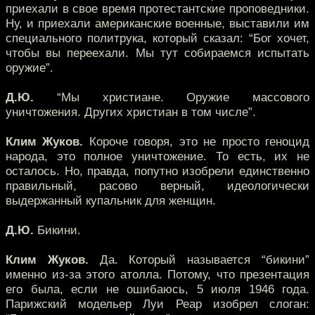
приехали в свое время протестантские проповедники.
Ну, и приехали американские военные, выставили им
специального политрука, который сказал: “Бог хочет,
чтобы вы переехали. Мы тут собираемся испытать
оружие”.
Д.Ю.
“Мы христиане. Оружие массового
уничтожения. Других христиан в том числе”.
Клим Жуков.
Короче говоря, это не просто геноцид
народа, это полное уничтожение. То есть, их не
осталось. Но, правда, попутно изобрели единственно
правильный, расово верный, идеологически
выдержанный купальник для женщин.
Д.Ю.
Бикини.
Клим Жуков.
Да. Который называется “бикини”
именно из-за этого атолла. Потому, что презентация
его была, если не ошибаюсь, 5 июля 1946 года.
Парижский модельер Луи Реар изобрел слоган: