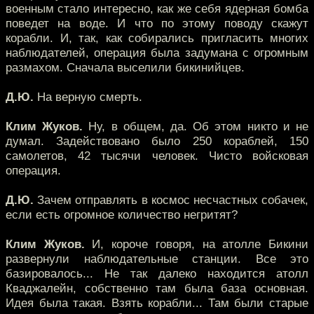
военным стало интересно, как же себя ядерная бомба
поведет на воде. И что по этому поводу скажут
корабли. И, так, как собирались пригласить многих
наблюдателей, операция была задумана с огромным
размахом. Сначала выселили бикинийцев.
Д.Ю.
На верную смерть.
Клим Жуков.
Ну, в общем, да. Об этом никто и не
думал. Задействовано было 250 кораблей, 150
самолетов, 42 тысячи человек. Чисто войсковая
операция.
Д.Ю.
Зачем отправлять в космос несчастных собачек,
если есть огромное количество негритят?
Клим Жуков.
И, короче говоря, на атолле Бикини
развернули наблюдательные станции. Все это
базировалось... Не так далеко находится атолл
Кваджалейн, собственно там была база основная.
Идея была такая. Взять корабли... Там были старые