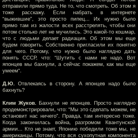
отправили прямо туда. Не то, что смотреть. Об этом я
тоже расскажу. Если набрать в интернете
“выжившие”, это просто пипец... Их нужно было
прямо там из жалости всех расстрелять, чтобы они
потом столько лет не мучились. Это какой-то кошмар,
что с людьми делает радиация. Об этом мы еще
будем говорить. Собственно пригласили их понятно
для чего. Потому, что нужно было наглядно дать
понять СССР, что: “Шутить с нами не надо. Вот
японцев мы бахнули, а сейчас покажем, как мы еще
умеем“.
Д.Ю.
Отвлекаясь в сторону. А японцев надо было
бахнуть?
Клим Жуков.
Бахнули не японцев. Просто наглядно
продемонстрировали, что: “Мы это сделать можем, не
остановит нас ничего”. Правда, там интересно тоже.
Когда закончилась война, разгромом Квантунской
армии... Кто не знает, Японию победили тоже мы, не
американцы. Потому, что вся сухопутная компонента