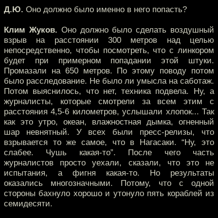
Д.Ю.
Оно должно было именно в него попасть?
Клим Жуков.
Оно должно было сделать воздушный
взрыв на расстоянии 300 метров над целью
непосредственно, чтобы посмотреть, что с линкором
будет при примерном попадании этой штуки.
Промазали на 650 метров. По этому поводу потом
было расследование. Не было ли умысла на саботаж.
Потом выяснилось, что нет, техника подвела. Ну, а
журналисты, которые смотрели за всем этим с
расстояния 4,5-6 километров, услышали хлопок... Так
как это утро, океан, влажностная дымка, огненный
шар невнятный. У всех были пресс-релизы, что
взрывается то же самое, что в Нагасаки. “Ну, это
слабее. Чушь какая-то”. После чего часть
журналистов просто уехали, сказали, что это не
испытания, а фигня какая-то. Но результаты
оказались многозначными. Потому, что с одной
стороны бахнуло хорошо и утонуло пять кораблей из
семидесяти.