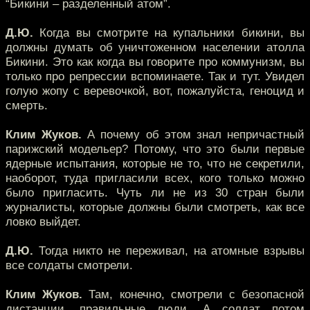
“Бикини – разделенный атом”.
Д.Ю.
Когда вы смотрите на купальники бикини, вы
должны думать об уничтоженном населении атолла
Бикини. Это как когда вы говорите про коммунизм, вы
только про репрессии вспоминаете. Так и тут. Увидел
голую жопу с веревочкой, вот, пожалуйста, геноцид и
смерть.
Клим Жуков.
А почему об этом знал непричастный
парижский модельер? Потому, что это были первые
ядерные испытания, которые не то, что не секретили,
наоборот, туда пригласили всех, кого только можно
было пригласить. Чуть ли не из 30 стран были
журналисты, которые должны были смотреть, как все
ловко выйдет.
Д.Ю.
Тогда никто не переживал, на атомные взрывы
все солдаты смотрели.
Клим Жуков.
Там, конечно, смотрели с безопасной
дистанции, правильные люди. А солдат потом