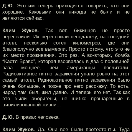
Д.Ю.
Это им теперь приходится говорить, что они
хорошие. Каковыми они никогда не были и не
являются сейчас.
Клим Жуков.
Так вот, бикинцев не просто
переселили. Их переселили неподалеку, на соседний
атолл, несколько сотен километров, где они
благополучно все вымерли. Просто потому, что это не
их место проживания. Это раз. А во-вторых, бомба
“Кастл Браво”, которая взорвалась в два с половиной
раза мощнее, чем американцы посчитали.
Радиоактивное пятно заражения упало ровно на этот
самый атолл. Радиоактивное пятно заражения было
очень большое, я позже про него расскажу. То есть,
народ там был, жил давно. И теперь его нет. Так как
это были аборигены, не шибко прошаренные в
цивилизованной жизни...
Д.Ю.
В правах человека.
Клим Жуков.
Да. Они все были протестанты. Туда