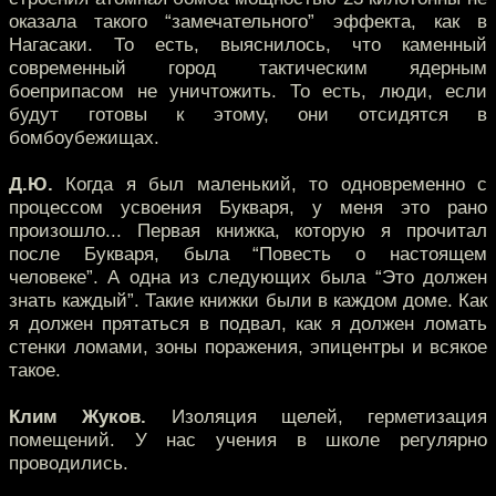
оказала такого “замечательного” эффекта, как в
Нагасаки. То есть, выяснилось, что каменный
современный город тактическим ядерным
боеприпасом не уничтожить. То есть, люди, если
будут готовы к этому, они отсидятся в
бомбоубежищах.
Д.Ю.
Когда я был маленький, то одновременно с
процессом усвоения Букваря, у меня это рано
произошло... Первая книжка, которую я прочитал
после Букваря, была “Повесть о настоящем
человеке”. А одна из следующих была “Это должен
знать каждый”. Такие книжки были в каждом доме. Как
я должен прятаться в подвал, как я должен ломать
стенки ломами, зоны поражения, эпицентры и всякое
такое.
Клим Жуков.
Изоляция щелей, герметизация
помещений. У нас учения в школе регулярно
проводились.