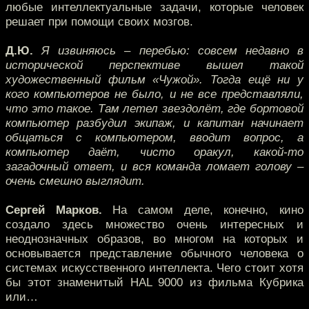
любые интеллектуальные задачи, которые человек
решает при помощи своих мозгов.
Д.Ю.
Я извиняюсь – перебью: совсем недавно в
исторической перспективе вышел такой
художественный фильм «Чужой». Тогда ещё ни у
кого компьютеров не было, и не все представляли,
что это такое. Там летел звездолёт, где бортовой
компьютер разбудил экипаж, и капитан начинает
общаться с компьютером, вводит вопрос, а
компьютер даёт, чисто оракул, какой-то
загадочный ответ, и вся команда ломает голову –
очень смешно выглядит.
Сергей Марков.
На самом деле, конечно, кино
создало здесь множество очень интересных и
неоднозначных образов, во многом на которых и
основывается представление обычного человека о
системах искусственного интеллекта. Чего стоит хотя
бы этот знаменитый HAL 9000 из фильма Кубрика
или…