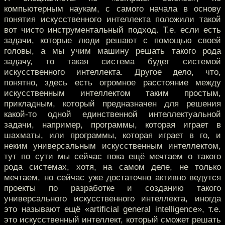
компьютерным наукам, с самого начала в основу
понятия искусственного интеллекта положили такой
вот чисто инструментальный подход. Т.е. если есть
задачи, которые люди решают с помощью своей
головы, а мы учим машину решать такого рода
задачу, то такая система будет системой
искусственного интеллекта. Другое дело, что,
понятно, здесь есть огромное расстояние между
искусственным интеллектом таким простым,
прикладным, который предназначен для решения
какой-то одной единственной интеллектуальной
задачи, например, программы, которая играет в
шахматы, или программы, которая играет в го, и
неким универсальным искусственным интеллектом,
тут по сути мы сейчас пока ещё мечтаем о такого
рода системах, хотя, на самом деле, не только
мечтаем, но сейчас уже достаточно активно ведутся
проекты по разработке и созданию такого
универсального искусственного интеллекта, иногда
это называют ещё «artificial general intelligence», т.е.
это искусственный интеллект, который сможет решать