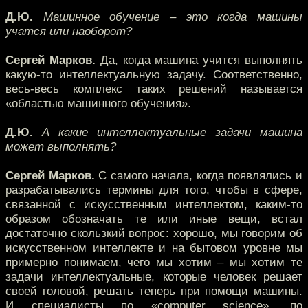
Д.Ю.
Машинное обучение – это когда машины
учатся или наоборот?
Сергей Марков.
Да, когда машина учится выполнять
какую-то интеллектуальную задачу. Соответственно,
весь-весь комплекс таких решений называется
«областью машинного обучения».
Д.Ю.
А какие интеллектуальные задачи машина
может выполнять?
Сергей Марков.
С самого начала, когда появлялись и
разрабатывались термины для того, чтобы в сфере,
связанной с искусственным интеллектом, каким-то
образом обозначать те или иные вещи, встал
достаточно скользкий вопрос: хорошо, мы говорим об
искусственном интеллекте и на бытовом уровне мы
примерно понимаем, чего мы хотим – мы хотим те
задачи интеллектуальные, которые человек решает
своей головой, решать теперь при помощи машины.
И специалисты по «computer science», по