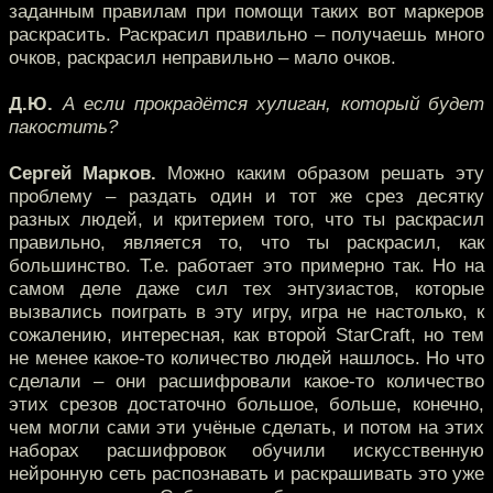
заданным правилам при помощи таких вот маркеров
раскрасить. Раскрасил правильно – получаешь много
очков, раскрасил неправильно – мало очков.
Д.Ю.
А если прокрадётся хулиган, который будет
пакостить?
Сергей Марков.
Можно каким образом решать эту
проблему – раздать один и тот же срез десятку
разных людей, и критерием того, что ты раскрасил
правильно, является то, что ты раскрасил, как
большинство. Т.е. работает это примерно так. Но на
самом деле даже сил тех энтузиастов, которые
вызвались поиграть в эту игру, игра не настолько, к
сожалению, интересная, как второй StarCraft, но тем
не менее какое-то количество людей нашлось. Но что
сделали – они расшифровали какое-то количество
этих срезов достаточно большое, больше, конечно,
чем могли сами эти учёные сделать, и потом на этих
наборах расшифровок обучили искусственную
нейронную сеть распознавать и раскрашивать это уже