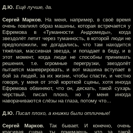
Д.Ю.
Ещё лучше, да.
Сергей Марков.
На меня, например, в своё время
очень повлиял образ машины, которая встречается у
Ефремова в «Туманности Андромеды», когда
звездолёт летит через туманность, в которой люди не
предположили, не догадались, что там находится
тяжёлая, массивная звезда, и попадает в беду, и в
этот момент, когда люди не способны принимать
решения, т.е. огромные перегрузки, звездолёт
пытается маневрировать, и вот машина вступает в
бой за людей, за их жизни, чтобы спасти, и честно
говоря, у меня от этой короткой сцены, хотя иногда
Ефремова обвиняют, что он, дескать, такой сухарь
чёрствый, писал плохо, но у меня иногда
наворачиваются слёзы на глаза, потому что…
Д.Ю.
Писал плохо, а книжки были отличные!
Сергей Марков.
Так бывает. И конечно, очень
красивая сцена, ты понимаешь, что за такой