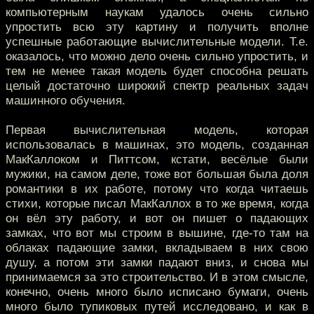
компьютерным наукам удалось очень сильно
упростить всю эту картину и получить вполне
успешные работающие вычислительные модели. Т.е.
оказалось, что можно дело очень сильно упростить, и
тем не менее такая модель будет способна решать
целый достаточно широкий спектр реальных задач
машинного обучения.
Первая вычислительная модель, которая
использовалась в машинах, это модель, созданная
МакКаллоком и Питтсом, кстати, весёлые были
мужики, на самом деле, тоже вот большая была доля
романтики в их работе, потому что когда читаешь
стихи, которые писал МакКаллох в то же время, когда
он вёл эту работу, и вот он пишет о падающих
замках, что вот мы строим в вышине, где-то там на
облаках падающие замки, вкладываем в них свою
душу, а потом эти замки падают вниз, и снова мы
принимаемся за это строительство. И в этом смысле,
конечно, очень много было исписано бумаги, очень
много было тупиковых путей исследовано, и как в