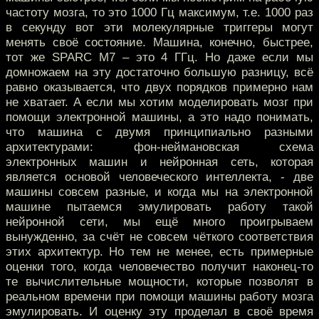
частоту мозга, то это 1000 Гц максимум, т.е. 1000 раз
в секунду вот эти молекулярные триггеры могут
менять своё состояние. Машина, конечно, быстрее,
тот же SPARC М7 – это 4 ГГц. Но даже если мы
домножаем на эту достаточно большую разницу, всё
равно оказывается, что двух порядков примерно нам
не хватает. А если мы хотим моделировать мозг при
помощи электронной машины, а это надо понимать,
что машина с двумя принципиально разными
архитектурами: фон-неймановская схема
электронных машин и нейронная сеть, которая
является основой человеческого интеллекта, - две
машины совсем разные, и когда мы на электронной
машине пытаемся эмулировать работу такой
нейронной сети, мы ещё много проигрываем
вынужденно, за счёт не совсем чёткого соответствия
этих архитектур. Но тем не менее, есть примерные
оценки того, когда человечество получит наконец-то
те вычислительные мощности, которые позволят в
реальном времени при помощи машины работу мозга
эмулировать. И оценку эту проделал в своё время