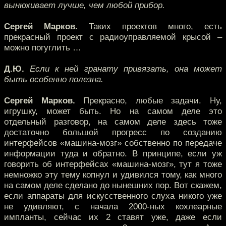
вынюхивает лучше, чем любой прибор.
Сергей Марков.
Таких проектов много, есть
прекрасный проект с радиоуправляемой крысой –
можно погуглить …
Д.Ю.
Если к ней гранату привязать, она может
быть особенно полезна.
Сергей Марков.
Прекрасно, любые задачи. Ну,
игрушку, может быть. Но на самом деле это
отдельный разговор, на самом деле здесь тоже
достаточно большой прогресс по созданию
интерфейсов «машина-мозг» собственно по передаче
информации туда и обратно. В принципе, если уж
говорить об интерфейсах «машина-мозг», тут я тоже
немножко эту тему копнул и удивился тому, как много
на самом деле сделано до нынешних пор. Вот скажем,
если аппараты для искусственного слуха никого уже
не удивляют, с начала 2000-ных кохлеарные
импланты, сейчас их 2 ставят уже, даже если