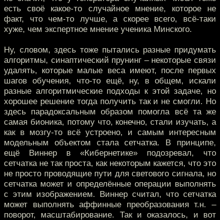
есть своё какое-то случайное мнение, которое не
факт, что чем-то лучше, а скорее всего, всё-таки
хуже, чем экспертное мнение ученика Минского.
Ну, словом, здесь тоже пытались разные придумать
алгоритмы, синаптический прунинг – некоторые связи
удалять, которые малые веса имеют, после первых
шагов обучения, что-то ещё, ну, в общем, искали
разные алгоритмические подходы к этой задаче, но
хорошее решение тогда получить так и не смогли. Но
здесь парадоксальным образом помогла всё та же
самая бионика, потому что, конечно, стали изучать, а
как в мозгу-то всё устроено, и самым интересным
модельным объектом стала сетчатка. В принципе,
ещё Виннер в «Кибернетике» подозревал, что
сетчатка не так проста, как некоторым кажется, что это
не просто проводящие пути для светового сигнала, но
сетчатка может и определённые операции выполнять
с этим изображением. Виннер считал, что сетчатка
может выполнять аффинные преобразования т.н. –
поворот, масштабирование. Так и оказалось, и вот