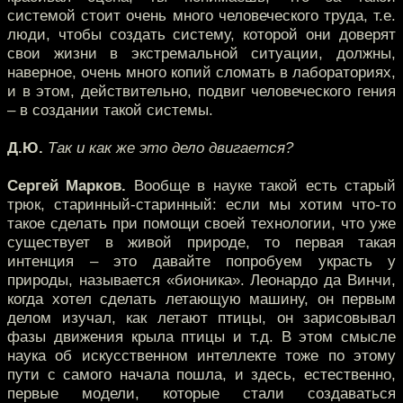
системой стоит очень много человеческого труда, т.е.
люди, чтобы создать систему, которой они доверят
свои жизни в экстремальной ситуации, должны,
наверное, очень много копий сломать в лабораториях,
и в этом, действительно, подвиг человеческого гения
– в создании такой системы.
Д.Ю.
Так и как же это дело двигается?
Сергей Марков.
Вообще в науке такой есть старый
трюк, старинный-старинный: если мы хотим что-то
такое сделать при помощи своей технологии, что уже
существует в живой природе, то первая такая
интенция – это давайте попробуем украсть у
природы, называется «бионика». Леонардо да Винчи,
когда хотел сделать летающую машину, он первым
делом изучал, как летают птицы, он зарисовывал
фазы движения крыла птицы и т.д. В этом смысле
наука об искусственном интеллекте тоже по этому
пути с самого начала пошла, и здесь, естественно,
первые модели, которые стали создаваться