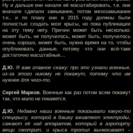
Ну и дальше они начали её масштабировать, т.е. они
вначале сделали замыкание, потом мезозамыкание
т.н., и по плану они в 2015 году должны были
полностью создать мозг крысы, но пока публикации
на эту тему нету. Причин может быть несколько:
может быть, не получилось, может быть, получилось
очень хорошо, может быть, нужно время на то, чтобы
опубликовать данные, потому что они всё-таки
достаточно масштабные…
Д.Ю.
Я вам главное скажу: про это узнали военные,
из-за этого никому не покажут, потому что им
нужнее для чего-то.
Сергей Марков.
Военные как раз потом всем покажут
так, что мало не покажется.
Д.Ю.
Недавно наши военные показывали какую-то
спецкрысу, которой в башку вживляют электроды,
сажают её над аппаратом, который в аэропорту
вещи смотрит, и крыса тротил вынюхивает –