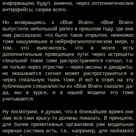
информацию будут, конечно, через оптогенетические
интерфейсы, скорее всего.
Но возвращаясь к «Blue Brain»: «Blue Brain»
выпустили небольшой релиз в прошлом году, где они
нам рассказали, что было такое открытие, немножко
тоже нашумевшее в нейрофизиологическом мире, о
том, что выяснилось, что в мозге есть
дополнительные проводящие пути: через астроциты
глиальной ткани тоже распространяется сигнал, т.е.
не только через отростки – через аксоны и дендриты,
но оказывается сигнал может распространяться и
через глиальную ткань тоже. И вот в ответ на эту
публикацию специалисты из «Blue Brain» сказали: да-
да, мы в курсе, и в нашей модели это тоже
учитывается.
Ну посмотрим, я думаю, что в ближайшее время они
нам всё-таки крысу-то должны показать. В принципе,
для более примитивных организмов уже модельная
нервная система есть, т.е., например, для любимого