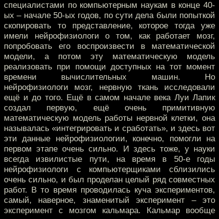
специалистами по компьютерным наукам в конце 40-
ых – начале 50-ых годов, по сути дела были попыткой
скопировать то представление, которое тогда уже
имели нейрофизиологи о том, как работает мозг,
попробовать его воспроизвести в математической
модели, а потом эту математическую модель
реализовать при помощи доступных на тот момент
времени вычислительных машин. Но
нейрофизиологи мозг, нервную ткань исследовали
ещё и до того. Ещё в самом начале века Луи Лапик
создал первую, ещё очень примитивную
математическую модель работы нервной клетки, она
называлась «интегрировать и сработать», и здесь вот
эти данные нейрофизиологии, конечно, помогли на
первом этапе очень сильно. И здесь тоже, у науки
всегда извилистые пути, на время в 50-е годы
нейрофизиологи с компьютерщиками сблизились
очень сильно, и был проделан целый ряд совместных
работ. В то время проводилась куча экспериментов,
самый, наверное, знаменитый эксперимент – это
эксперимент с мозгом кальмара. Кальмар вообще