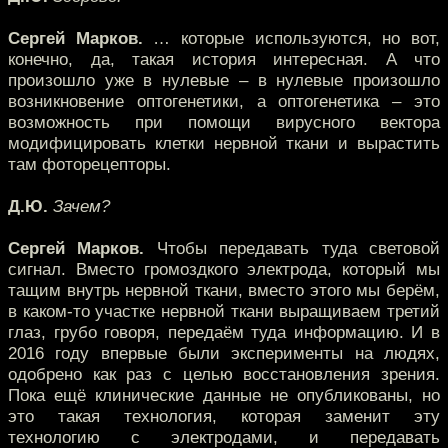
Сергей Марков.
… которые используются, но вот,
конечно, да, такая история интересная. А что
произошло уже в нулевые – в нулевые произошло
возникновение оптогенетики, а оптогенетика – это
возможность при помощи вирусного вектора
модифицировать клетки нервной ткани и вырастить
там фоторецепторы.
Д.Ю.
Зачем?
Сергей Марков.
Чтобы передавать туда световой
сигнал. Вместо громоздкого электрода, который мы
тащим внутрь нервной ткани, вместо этого мы берём,
в каком-то участке нервной ткани выращиваем третий
глаз, грубо говоря, передаём туда информацию. И в
2016 году впервые были эксперименты на людях,
одобрено как раз с целью восстановления зрения.
Пока ещё клинические данные не опубликованы, но
это такая технология, которая заменит эту
технологию с электродами, и передавать