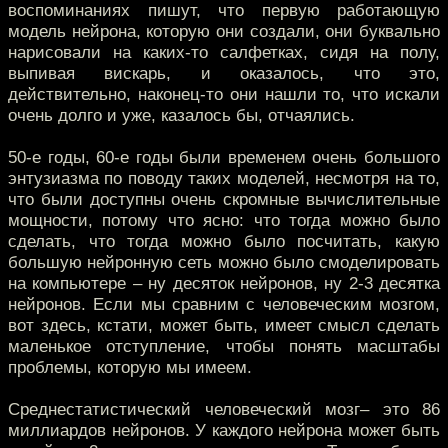
воспоминаниях пишут, что первую работающую
модель нейрона, которую они создали, они буквально
нарисовали на каких-то салфетках, сидя на полу,
выпивая вискарь, и оказалось, что это,
действительно, наконец-то они нашли то, что искали
очень долго и уже, казалось бы, отчаялись.
50-е годы, 60-е годы были временем очень большого
энтузиазма по поводу таких моделей, несмотря на то,
что были доступны очень скромные вычислительные
мощности, потому что ясно: что тогда можно было
сделать, что тогда можно было посчитать, какую
большую нейронную сеть можно было смоделировать
на компьютере – ну десяток нейронов, ну 2-3 десятка
нейронов. Если мы сравним с человеческим мозгом,
вот здесь, кстати, может быть, имеет смысл сделать
маленькое отступление, чтобы понять масштабы
проблемы, которую мы имеем.
Среднестатистический человеческий мозг– это 86
миллиардов нейронов. У каждого нейрона может быть