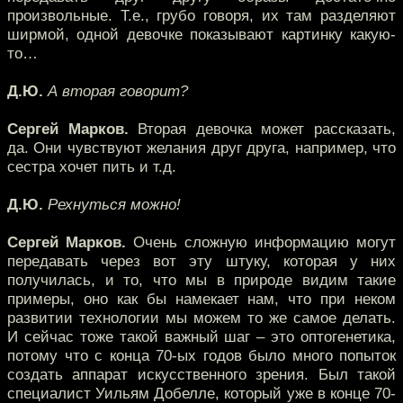
произвольные. Т.е., грубо говоря, их там разделяют
ширмой, одной девочке показывают картинку какую-
то…
Д.Ю.
А вторая говорит?
Сергей Марков.
Вторая девочка может рассказать,
да. Они чувствуют желания друг друга, например, что
сестра хочет пить и т.д.
Д.Ю.
Рехнуться можно!
Сергей Марков.
Очень сложную информацию могут
передавать через вот эту штуку, которая у них
получилась, и то, что мы в природе видим такие
примеры, оно как бы намекает нам, что при неком
развитии технологии мы можем то же самое делать.
И сейчас тоже такой важный шаг – это оптогенетика,
потому что с конца 70-ых годов было много попыток
создать аппарат искусственного зрения. Был такой
специалист Уильям Добелле, который уже в конце 70-