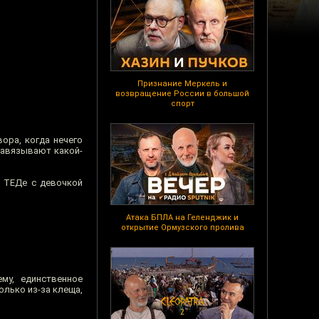
Признание Меркель и
возвращение России в большой
спорт
вора, когда нечего
 завязывают какой-
а ТЕДе с девочкой
Атака БПЛА на Геленджик и
открытие Ормузского пролива
му, единственное
олько из-за клеща,