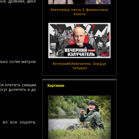
ые, древние, дико
Клеопатра, часть 2: финансовое
болото
олько сотен метров
Вечерний Излучатель: Сердца
четырех
тся платить самцам
Картинки
огут долететь и до
 во все соцсети,