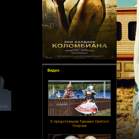
Видео
О предстоящем Турнире Святого
Георгия