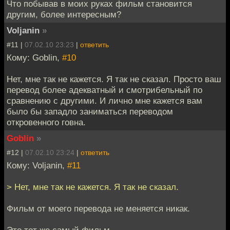
Что побывав в моих руках фильм становится
другим, более интересным?
Voljanin
»
#11 |
07.02.10 23:23
|
ответить
Кому: Goblin,
#10
Нет, мне так не кажется. Я так не сказал. Просто ваш
перевод более адекватный и смотрибельный по
сравнению с другими. И лично мне кажется вам
было бы западло заниматься переводом
откровенного говна.
Goblin
»
#12 |
07.02.10 23:24
|
ответить
Кому: Voljanin,
#11
> Нет, мне так не кажется. Я так не сказал.
Фильм от моего перевода не меняется никак.