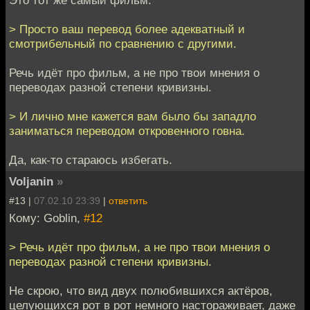
Это тот же самый фильм.
> Просто ваш перевод более адекватный и
смотрибельный по сравнению с другими.
Речь идёт про фильм, а не про твои мнения о
переводах разной степени кривизны.
> И лично мне кажется вам было бы западло
заниматься переводом откровенного говна.
Да, как-то стараюсь избегать.
Voljanin
»
#13 |
07.02.10 23:39
|
ответить
Кому: Goblin,
#12
> Речь идёт про фильм, а не про твои мнения о
переводах разной степени кривизны.
Не скрою, что вид двух полюбившихся актёров,
целующихся рот в рот немного настораживает, даже