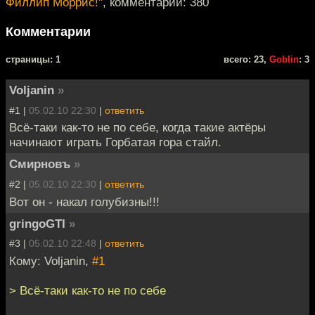
Филлип Моррис!"
, комментарии: 380
Комментарии
cтраницы: 1
всего: 23,
Goblin
: 3
Voljanin
»
#1 |
05.02.10 22:30
|
ответить
Всё-таки как-то не по себе, когда такие актёры
начинают играть Горбатая гора стайл.
Смирновъ
»
#2 |
05.02.10 22:30
|
ответить
Вот он - накал голубизны!!!
gringoGTI
»
#3 |
05.02.10 22:48
|
ответить
Кому: Voljanin,
#1
> Всё-таки как-то не по себе