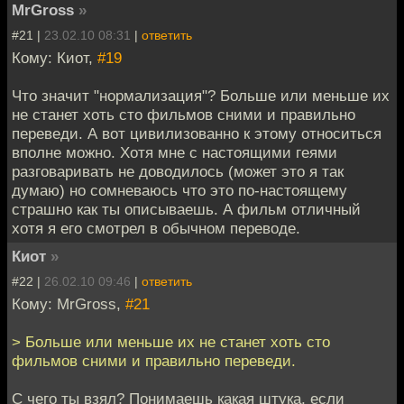
MrGross
»
#21 |
23.02.10 08:31
|
ответить
Кому: Киот,
#19
Что значит "нормализация"? Больше или меньше их
не станет хоть сто фильмов сними и правильно
переведи. А вот цивилизованно к этому относиться
вполне можно. Хотя мне с настоящими геями
разговаривать не доводилось (может это я так
думаю) но сомневаюсь что это по-настоящему
страшно как ты описываешь. А фильм отличный
хотя я его смотрел в обычном переводе.
Киот
»
#22 |
26.02.10 09:46
|
ответить
Кому: MrGross,
#21
> Больше или меньше их не станет хоть сто
фильмов сними и правильно переведи.
С чего ты взял? Понимаешь какая штука, если