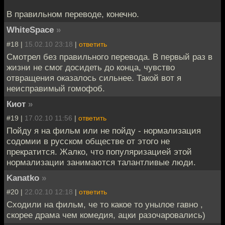
В правильном переводе, конечно.
WhiteSpace
»
#18 |
15.02.10 23:18
|
ответить
Смотрел без правильного перевода. В первый раз в
жизни не смог досидеть до конца, чувство
отвращения оказалось сильнее. Такой вот я
неисправимый гомофоб.
Киот
»
#19 |
17.02.10 11:56
|
ответить
Пойду я на фильм или не пойду - нормализация
содомии в русском обществе от этого не
прекратится. Жалко, что популяризацией этой
нормализации занимаются талантливые люди.
Kanatko
»
#20 |
22.02.10 12:18
|
ответить
Сходили на фильм, че то какое то унылое гавно ,
скорее драма чем комедия, ацки разочаровались)