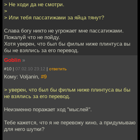
> Не ходи да не смотри.
>
> Или тебя пассатижами за яйца тянут?
Слава богу никто не угрожает мне пассатижами.
Пожалуй что не пойду.
Хотя уверен, что был бы фильм ниже плинтуса вы
бы не взялись за его перевод.
Goblin
»
#10 |
07.02.10 23:12
|
ответить
Кому: Voljanin,
#9
> уверен, что был бы фильм ниже плинтуса вы бы
не взялись за его перевод.
Неизменно поражает ход "мыслей".
Тебе кажется, что я не перевожу кино, а придумываю
для него шутки?