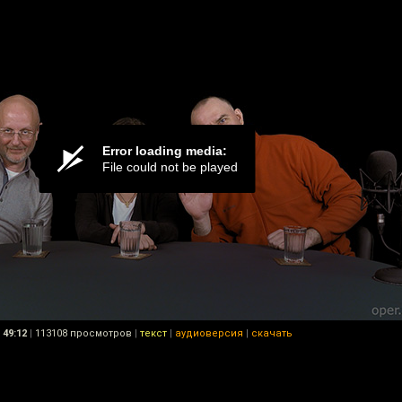
49:12
|
113108 просмотров
|
текст
|
аудиоверсия
|
скачать