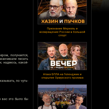
Признание Меркель и
возвращение России в большой
спорт
ром, получается,
аканчивали писать
; надеюсь, какой-
Атака БПЛА на Геленджик и
открытие Ормузского пролива
казывать, по чуть-
з вас это было бы