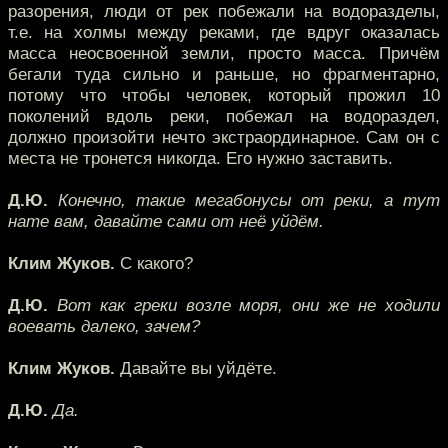
разорения, люди от рек побежали на водоразделы,
т.е. на холмы между реками, где вдруг оказалась
масса неосвоенной земли, просто масса. Причём
бегали туда сильно и раньше, но фрагментарно,
потому что чтобы человек, который прожил 10
поколений вдоль реки, побежал на водораздел,
должно произойти нечто экстраординарное. Сам он с
места не тронется никогда. Его нужно заставить.
Д.Ю.
Конечно, такие мегабонусы от реки, а тут
нате вам, давайте сами от неё уйдём.
Клим Жуков.
С какого?
Д.Ю.
Вот как греки возле моря, они же не ходили
воевать далеко, зачем?
Клим Жуков.
Давайте вы уйдёте.
Д.Ю.
Да.