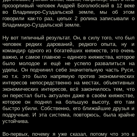
прозорливый человек Андрей Боголюбский в 12 веке
во Владимиро-Суздальской земле, мы об этом
говорили как-то раз, целых 2 ролика записывали о
Владимиро-Суздальской земле.
Ну вот типичный результат. Он, в силу того, что был
человек редких дарований, редкого опыта, ну и
командир одного из богатейших княжеств, это очень
важно, и самое главное – единого княжества, которое
было молодое и ещё не успело развалиться на
уделы. Он подчинил себе значительную часть Руси,
но т.к. это было напрямую против экономических
интересов непосредственно на местах, объективных
экономических интересов, всё закончилось тем, что
он перестал быть актуален даже в своём княжестве,
которое он поднял на большую высоту, его там
быстро убили. Собственно, его ближайшие друзья и
подручные. И эта система, повторюсь, была крайне
устойчива.
Во-первых, почему я уже сказал, потому что это в