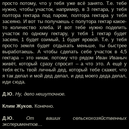
просто потому, что у тебя уже всё занято. Т.е. тебе
нужно, чтобы участок, например, в 3 гектара, у тебя
полтора гектара под паром, полтора гектара у тебя
засеяно. И вот ты получаешь с полутора гектар какое-
то количество хлеба. И вот тебе нужно поделить
участок по одному гектару, у тебя 1 гектар будет
засеян, 1 будет озимый, 1 будет яровой. Т.е. у тебя
просто земля будет отдыхать меньше, ты быстрее
выработаешь. А чтобы сделать себе участок в 4,5
гектара – это никак, потому что рядом Иван Иваныч
живёт, который сразу спросит – а что это. А ещё у
тебя есть твой личный дед, который тебе скажет, что
я так делал и мой дед делал, и дед моего деда делал,
иди сюда.
Д.Ю.
Ну, дело нешуточное.
Клим Жуков.
Конечно.
Д.Ю.
От ваших сельскохозяйственных
экспериментов…