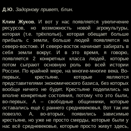
Д.Ю.
Задорнову привет, блин.
Клим Жуков.
И вот у нас появляется увеличение
ресурсов, но возможность новой агрокультуры,
которая (т.е. трёхполье), которая обещает больше
прибыль с земли, больше людей появляется на
северо-востоке. И северо-восток начинает забирать в
себя земли вокруг. И в это время, я говорю,
появляется 2 конкретных класса людей, которые
потом сыграют основную роль во всей истории
России. По крайней мере, на многие-многие века. Во-
первых, крестьяне, которые являются
представителями экономического базиса, без которых
вообще ничего не будет. Крестьяне поделились на
вполне конкретные состояния, потому что это были,
во-первых, А – свободные общинники, которые
оставались ещё с раннего средневековья. Вот так им
повезло. А, во-вторых, появились зависимые
крестьяне, но уже не просто смерды, которые были у
нас всё средневековье, которые просто живут здесь,