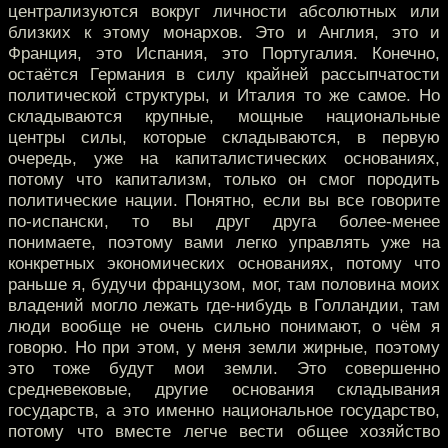
централизуются вокруг личности абсолютных или
близких к этому монархов. Это и Англия, это и
Франция, это Испания, это Португалия. Конечно,
остаётся Германия в силу крайней рассыпчатости
политической структуры, и Италия то же самое. Но
складываются крупные, мощные национальные
центры силы, которые складываются, в первую
очередь, уже на капиталистических основаниях,
потому что капитализм, только он смог породить
политические нации. Понятно, если вы все говорите
по-испански, то вы друг друга более-менее
понимаете, поэтому вами легко управлять уже на
конкретных экономических основаниях, потому что
раньше я, будучи французом, мог, там половина моих
владений могло лежать где-нибудь в Голландии, там
люди вообще не очень сильно понимают, о чём я
говорю. Но при этом, у меня земли жирные, поэтому
это тоже будут мои земли. Это совершенно
средневековые, другие основания складывания
государств, а это именно национальное государство,
потому что вместе легче вести общее хозяйство