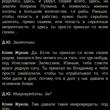
родились здесь, и умрут, скорее всего, здесь, на
землях боярина Пупкина. А появились именно
холопы в большом количестве, т.е рабы. Раньше,
чтобы попасть в рабство, нужно было серьёзно
залететь, прямо скажем, или попасть в серьёзные
неприятности. А здесь ты просто приехал со всем
своим…
Д.Ю.
Залётчики.
Клим Жуков.
Да. Если ты приехал со всем своим
родом, оказался без ничего из-за того, что где-нибудь
под Изяславлем Залесским, Южным, тебе сожгли
враги родную хату. Ты приехал во Владимир и тебя
просто закабалили, чтобы ты отрабатывал то, что
тебе дали в долг, потому что в долг у нас давали в
основном бояре.
Д.Ю.
Микрокредиты, да?
Клим Жуков.
Там давали такие микрокредиты, под
50%.