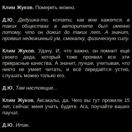
Клим Жуков.
Помереть можно.
Д.Ю.
Дедушка-то, кстати, как мне кажется, в
таких обществах в авторитете был именно
потому, что он дожил до таких лет. А значит,
проявил недюжинный ум, смекалку, физическую силу.
Клим Жуков.
Удачу. И, что важно, он помнит ещё
своего деда, который тоже проявил все эти
прекрасные качества. А значит, лучше, учитывая, что
никто не умеет читать, и всё передаётся устно,
слушать можно только его.
Д.Ю.
Там настоящие…
Клим Жуков.
Аксакалы, да. Чего вы тут прожили 15
лет, сейчас меня учить будете. Ага, поучайте ваших
паучат.
Д.Ю.
Итак.