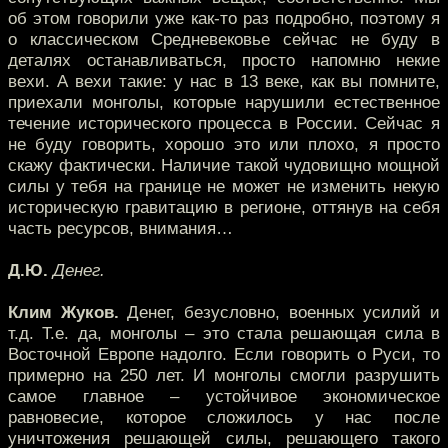
об этом говорили уже как-то раз подробно, поэтому я
о классическом Средневековье сейчас не буду в
деталях останавливаться, просто напомню некие
вехи. А вехи такие: у нас в 13 веке, как вы помните,
приехали монголы, которые нарушили естественное
течение исторического процесса в России. Сейчас я
не буду говорить, хорошо это или плохо, я просто
скажу фактически. Наличие такой чудовищно мощной
силы у тебя на границе не может не изменить некую
историческую гравитацию в регионе, оттянув на себя
часть ресурсов, внимания…
Д.Ю.
Денег.
Клим Жуков.
Денег, безусловно, военных усилий и
т.д. Т.е. да, монголы – это стала решающая сила в
Восточной Европе надолго. Если говорить о Руси, то
примерно на 250 лет. И монголы смогли разрушить
самое главное – устойчивое экономическое
равновесие, которое сложилось у нас после
уничтожения решающей силы, решающего такого