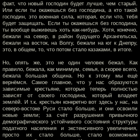
факт, что новый господин будет лучше, чем старый.
Или если ты окажешься без господина, а кто такой
господин, это военная сила, которая, если что, тебя
будет защищать. Если ты окажешься без господина,
ты вообще выживешь хоть как-нибудь. Хотя, конечно,
бежали на север, в район будущего Архангельска,
бежали на восток, на Волгу, бежали на юг к Днепру,
это, в общем, то, что потом стало казаками, в итоге.
Но, опять же, это не один человек бежал. Как
правило, бежала, как минимум, семья, а скорее всего,
бежала большая община. Но к этому мы ещё
вернёмся. Самое главное, что у нас образуются
зависимые крестьяне, которые теперь полностью
зависят от своего господина, который владеет
землёй. И т.к. крестьян конкретно вот здесь у нас, на
северо-востоке Руси стало больше, и они освоили
новые земли; за счёт разрушения привычного
демографического устойчивого состояния структуры
податного населения и экстенсивного увеличения,
просто их стало больше, стало возможным