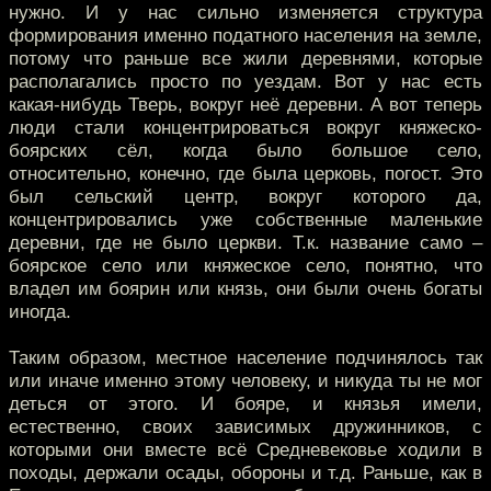
нужно. И у нас сильно изменяется структура
формирования именно податного населения на земле,
потому что раньше все жили деревнями, которые
располагались просто по уездам. Вот у нас есть
какая-нибудь Тверь, вокруг неё деревни. А вот теперь
люди стали концентрироваться вокруг княжеско-
боярских сёл, когда было большое село,
относительно, конечно, где была церковь, погост. Это
был сельский центр, вокруг которого да,
концентрировались уже собственные маленькие
деревни, где не было церкви. Т.к. название само –
боярское село или княжеское село, понятно, что
владел им боярин или князь, они были очень богаты
иногда.
Таким образом, местное население подчинялось так
или иначе именно этому человеку, и никуда ты не мог
деться от этого. И бояре, и князья имели,
естественно, своих зависимых дружинников, с
которыми они вместе всё Средневековье ходили в
походы, держали осады, обороны и т.д. Раньше, как в