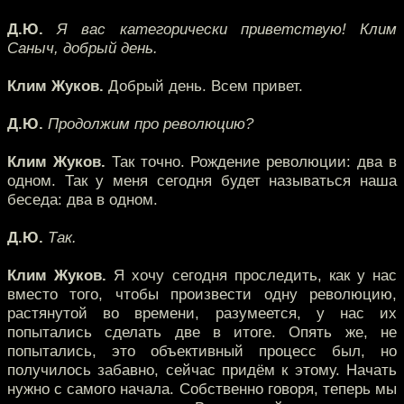
Д.Ю.
Я вас категорически приветствую! Клим
Саныч, добрый день.
Клим Жуков.
Добрый день. Всем привет.
Д.Ю.
Продолжим про революцию?
Клим Жуков.
Так точно. Рождение революции: два в
одном. Так у меня сегодня будет называться наша
беседа: два в одном.
Д.Ю.
Так.
Клим Жуков.
Я хочу сегодня проследить, как у нас
вместо того, чтобы произвести одну революцию,
растянутой во времени, разумеется, у нас их
попытались сделать две в итоге. Опять же, не
попытались, это объективный процесс был, но
получилось забавно, сейчас придём к этому. Начать
нужно с самого начала. Собственно говоря, теперь мы