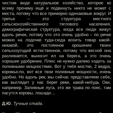
чистом виде натуральное хозяйство, которое ко
всему прочему ещё и подвинуть никто не может с
места, потому что все примерно одинаковые вокруг. И
третье – это структура местного
сельскохозяйственного тяглового населения,
демографическая структура, когда все люди живут
вдоль речек, потому что это очень удобно – по речке
можно на лодочке туда-сюда возить товар какой-
никакой, это постоянное орошение твоих
сельхозугодий естественное, потому что весной она
разливается, выносит ил на берега, а это очень
хорошее удобрение. Плюс не нужно далеко ходить за
поливными мощностями. Вот у тебя мостки, 2 ведра,
коромысло, вот все твои поливные мощности, очень
удобно. Но вдоль рек, мы сейчас представляем себе,
как выглядит у нас берег реки, какой-нибудь Оки,
например. Заливные луга, это же трава по пояс, там
пасутся коровы, лошади…
Д.Ю.
Тучные стада.