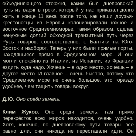
объединяющего стержня, каким был днепровский
путь из варяг в греки, который у нас приказал долго
жить в конце 11 века после того, как наши друзья-
крестоносцы из Европы колонизировали южное и
восточное Средиземноморье, таким образом, сделав
ненужным долгий обходной транзитный путь через
Русь товаров, соответственно, с Балтики на Юго-
Восток и наоборот. Теперь у них были прямые порты,
находящиеся прямо в Средиземном море. И они
могли спокойно из Италии, из Испании, из Франции
ездить куда надо. Хочешь – в одно место, хочешь – в
другое место. И главное – очень быстро, потому что
Средиземное море не очень большое, это гораздо
удобнее, чем тащить товары вокруг.
Д.Ю.
Оно среди земель.
Клим Жуков.
Оно среди земель, там прямо
перекрёсток всех миров находится, очень удобно.
Хотя, конечно, по днепровскому пути товары всё
равно шли, они никогда не переставали идти. Он