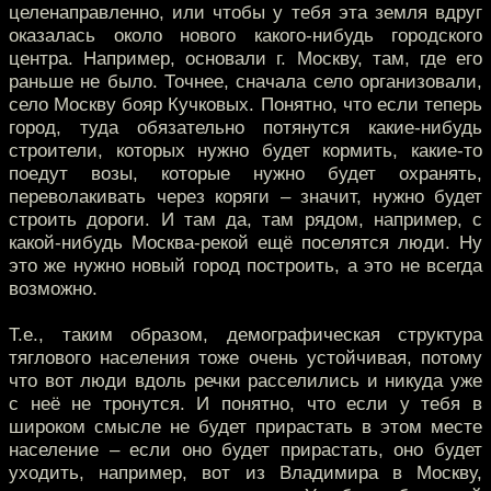
целенаправленно, или чтобы у тебя эта земля вдруг
оказалась около нового какого-нибудь городского
центра. Например, основали г. Москву, там, где его
раньше не было. Точнее, сначала село организовали,
село Москву бояр Кучковых. Понятно, что если теперь
город, туда обязательно потянутся какие-нибудь
строители, которых нужно будет кормить, какие-то
поедут возы, которые нужно будет охранять,
переволакивать через коряги – значит, нужно будет
строить дороги. И там да, там рядом, например, с
какой-нибудь Москва-рекой ещё поселятся люди. Ну
это же нужно новый город построить, а это не всегда
возможно.
Т.е., таким образом, демографическая структура
тяглового населения тоже очень устойчивая, потому
что вот люди вдоль речки расселились и никуда уже
с неё не тронутся. И понятно, что если у тебя в
широком смысле не будет прирастать в этом месте
население – если оно будет прирастать, оно будет
уходить, например, вот из Владимира в Москву,