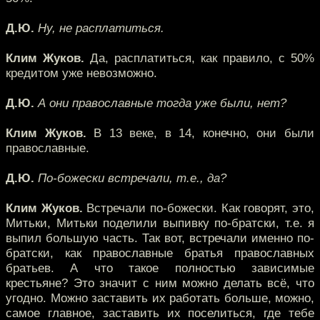
Д.Ю.
Ну, не расплатиться.
Клим Жуков.
Да, расплатиться, как правило, с 50%
кредитом уже невозможно.
Д.Ю.
А они православные тогда уже были, нет?
Клим Жуков.
В 13 веке, в 14, конечно, они были
православные.
Д.Ю.
По-божески встречали, т.е., да?
Клим Жуков.
Встречали по-божески. Как говорят, это,
Митьки, Митьки поделили выпивку по-братски, т.е. я
выпил большую часть. Так вот, встречали именно по-
братски, как православные братья православных
братьев. А что такое полностью зависимые
крестьяне? Это значит с ним можно делать всё, что
угодно. Можно заставить их работать больше, можно,
самое главное, заставить их поселиться, где тебе