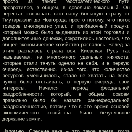
просто из такого геостратегического пути
превратился, в общем, в довольно локальный. Он
перестал связывать всю нашу большую страну от
Тмутаракани до Новгорода просто потому, что поток
товаров многократно упал, и прибавочный продукт,
который можно было выдаивать из этой торговли и
дополнительные денежки, сократились настолько, что
общее экономическое хозяйство распалось. Вслед за
этим распалась страна вся, Киевская Русь так
называемая, на много-много удельных княжеств,
которые стали тянуть одеяло на себя, и в первую
очередь, естественно, из-за того, что количество
ресурсов уменьшилось, стало не хватать на всех,
нужно было отстаивать, в первую очередь, свои
интересы. Начался период феодальной
раздробленности, который, в общем, совсем
правильно было бы назвать раннефеодальной
раздробленностью, потому что в это время основой
экономического хозяйства было безусловное
держание земли.
Напомню, Средние века – это такое время, когда