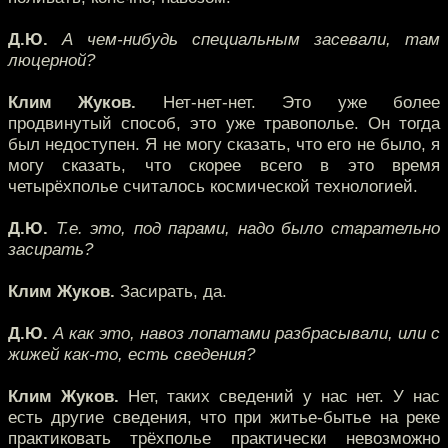
Д.Ю.
А чем-нибудь специальным засевали, там
люцерной?
Клим Жуков.
Нет-нет-нет. Это уже более
продвинутый способ, это уже травополье. Он тогда
был недоступен. Я не могу сказать, что его не было, я
могу сказать, что скорее всего в это время
четырёхполье считалось космической технологией.
Д.Ю.
Т.е. это, под парами, надо было старательно
засирать?
Клим Жуков.
Засирать, да.
Д.Ю.
А как это, навоз лопатами разбрасывали, или с
жижей как-то, есть сведения?
Клим Жуков.
Нет, таких сведений у нас нет. У нас
есть другие сведения, что при житье-бытье на реке
практиковать трёхполье практически невозможно