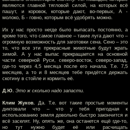
являются главной тягловой силой, на которых всё
пашут, и коровок, которые дают, во-первых, А -
молоко, Б - говно, которым всё удобрять можно.
Их у нас просто негде было выпасать постоянно, а
кроме того, что самое главное – такие луга дают что –
огромную возможность для заготовки сена. Сено – это
то, что все эти прекрасные животные будут жрать
зимой. А у нас выпас прекращается на основной
части северной Руси, северо-восток, северо-запад,
где-то через 4,5 месяца после его начала. Т.е. 7,5
месяцев, а то и 8 месяцев тебе придётся держать
скотину в стойле и кормить её.
Д.Ю.
Это ж сколько надо запасти.
Клим Жуков.
Да. Т.е. вот такие простые моменты
диктовали что – что у тебя пригодная к
использованию земля довольно быстро закончится и
всё заселят. Ну, опять же, она останется ещё где-то,
но тут нужно будет её или расчищать