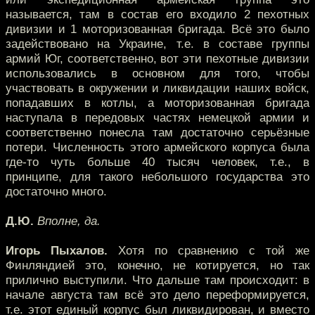
называется, там в состав его входило 2 пехотных
дивизии и 1 моторизованная бригада. Всё это было
задействовано на Украине, т.е. в составе группы
армий Юг, соответственно, вот эти пехотные дивизии
использовались в основном для того, чтобы
участвовать в окружении и ликвидации наших войск,
попадавших в котлы, а моторизованная бригада
наступала в передовых частях немецкой армии и
соответственно понесла там достаточно серьёзные
потери. Численность этого армейского корпуса была
где-то чуть больше 40 тысяч человек, т.е., в
принципе, для такого небольшого государства это
достаточно много.
Д.Ю.
Вполне, да.
Игорь Пыхалов.
Хотя по сравнению с той же
Финляндией это, конечно, не котируется, но так
прилично выступили. Что дальше там происходит: в
начале августа там всё это дело переформируется,
т.е. этот единый корпус был ликвидирован, и вместо