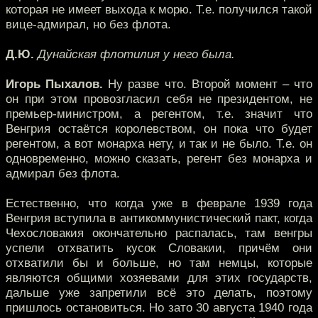
которая не имеет выхода к морю. Т.е. получился такой
вице-адмирал, но без флота.
Д.Ю.
Дунайская флотилия у него была.
Игорь Пыхалов.
Ну разве что. Второй момент – что
он при этом провозгласил себя не президентом, не
премьер-министром, а регентом, т.е. значит что
Венгрия остаётся королевством, он пока что будет
регентом, а вот монарха нету, и так и не было. Т.е. он
одновременно, можно сказать, регент без монарха и
адмирал без флота.
Естественно, что когда уже в феврале 1939 года
Венгрия вступила в антикоммунистический пакт, когда
Чехословакия окончательно распалась, там венгры
успели отхватить кусок Словакии, причём они
отхватили бы и больше, но там немцы, которые
являются общими хозяевами для этих государств,
дальше уже запретили всё это делать, поэтому
пришлось остановиться. Но зато 30 августа 1940 года