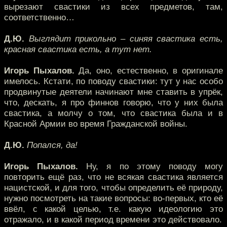
вырезают свастики из всех предметов, там,
соответственно…
Д.Ю.
Выглядит прикольно – синяя свастика есть,
красная свастика есть, а тут нет.
Игорь Пыхалов.
Да, оно, естественно, в оригинале
имелось. Кстати, по поводу свастики: тут у нас особо
продвинутые деятели начинают мне ставить в упрёк,
что, дескать, я про финнов говорю, что у них была
свастика, а молчу о том, что свастика была и в
Красной Армии во время Гражданской войны.
Д.Ю.
Попался, да!
Игорь Пыхалов.
Ну, я по этому поводу могу
повторить ещё раз, что не всякая свастика является
нацистской, и для того, чтобы определить её природу,
нужно посмотреть на такие вопросы: во-первых, кто её
ввёл, с какой целью, т.е. какую идеологию это
отражало, и в какой период времени это действовало.