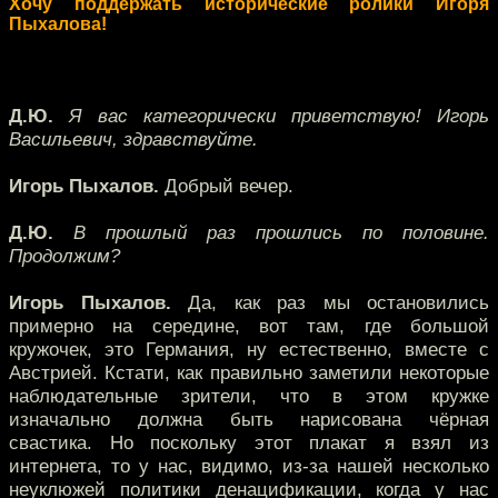
Хочу поддержать исторические ролики Игоря
Пыхалова!
Д.Ю.
Я вас категорически приветствую! Игорь
Васильевич, здравствуйте.
Игорь Пыхалов.
Добрый вечер.
Д.Ю.
В прошлый раз прошлись по половине.
Продолжим?
Игорь Пыхалов.
Да, как раз мы остановились
примерно на середине, вот там, где большой
кружочек, это Германия, ну естественно, вместе с
Австрией. Кстати, как правильно заметили некоторые
наблюдательные зрители, что в этом кружке
изначально должна быть нарисована чёрная
свастика. Но поскольку этот плакат я взял из
интернета, то у нас, видимо, из-за нашей несколько
неуклюжей политики денацификации, когда у нас