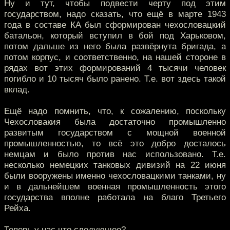
Ну и тут, чтобы подвести черту под этим
государством, надо сказать, что ещё в марте 1943
года в составе КА был сформирован чехословацкий
батальон, который вступил в бой под Харьковом,
потом дальше из него была развёрнута бригада, а
потом корпус, и соответственно, на нашей стороне в
рядах вот этих формирований 4 тысячи человек
погибло и 10 тысяч было ранено. Т.е. вот здесь такой
вклад.
Ещё надо помнить, что, к сожалению, поскольку
Чехословакия была достаточно промышленно
развитым государством с мощной военной
промышленностью, то всё это добро досталось
немцам и было против нас использовано. Т.е.
несколько немецких танковых дивизий на 22 июня
были вооружены именно чехословацкими танками, ну
и в дальнейшем военная промышленность этого
государства вполне работала на благо Третьего
Рейха.
Теперь у нас что следующее?