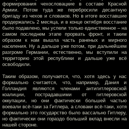
формирования чехословацкие в составе Красной
Армии. Потом туда же перебросили десантную
бригаду из чехов и словаков. Но в итоге восставшие
продержались 2 месяца, и в конце октября восстание
было подавлено, мы успели только единственное – на
самом последнем этапе прорвать фронт, и таким
образом к нам вышла часть раненых и мирного
населения. Ну а дальше уже потом, при дальнейшем
разгроме Германии, естественно, мы вступили на
территорию этой республики и дальше уже всё
освободили.
Таким образом, получается, что, хотя здесь у нас
формально считается, что, например, Дания и
Голландия являются членами антигитлеровской
коалиции, пострадавшими от гитлеровской
оккупации, но они фактически большей частью
воевали всё-таки за Гитлера, а словаки всё-таки, хотя
формально это государство было вассально Гитлеру,
но фактически они гораздо больший вклад внесли на
нашей стороне.