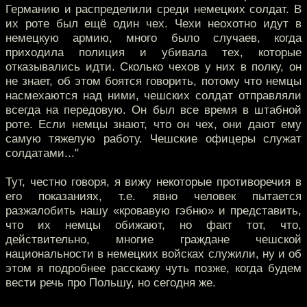
Германию и распределили среди немецких солдат. В
их роте был ещё один чех. Чехи неохотно идут в
немецкую армию, много было случаев, когда
приходила полиция и убивала тех, которые
отказывались идти. Сколько чехов у них в полку, он
не знает, об этом боятся говорить, потому что немцы
насмехаются над ними, чешских солдат отправляли
всегда на передовую. Он был все время в штабной
роте. Если немцы знают, что он чех, они дают ему
самую тяжелую работу. Чешские офицеры служат
солдатами..."
Тут, честно говоря, я вижу некоторые противоречия в
его показаниях, т.е. явно человек пытается
разжалобить нашу «кровавую гэбню» и представить,
что их немцы обижают, но факт тот, что,
действительно, многие граждане чешской
национальности в немецких войсках служили, ну и об
этом я подробнее расскажу чуть позже, когда будем
вести речь про Польшу, но сегодня же.