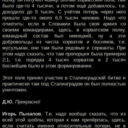
было где-то 4 тысячи, а потом ещё добавилось, т.е.
доходило до 5 тысяч. С учётом потерь через него
прошло где-то около 6,5 тысяч человек. Надо что
отметить: если в Словакии была своя армия со
своими командирами, здесь, в хорватском полку,
командный состав был немецкий, ну а эти
добровольцы из числа хорватов и босняков, т.е.
мусульман, они там были рядовые и сержанты. При
этом надо сказать, что там пропорция была примерно
2:1, т.е. порядка 4 тысяч хорватов и 2 тысяч
боснийцев было в этом формировании.
Этот полк принял участие в Сталинградской битве и
практически там под Сталинградом он был полностью
уничтожен.
Д.Ю.
Прекрасно!
Игорь Пыхалов.
Т.е. надо вообще сказать, что из
всей этой шоблы, которая к нам припёрлась, здесь,
если считать именно относительные потери, не в