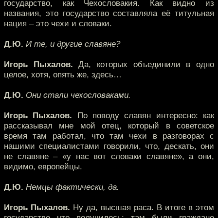
государство, как Чехословакия. Как видно из
названия, это государство составляла её титульная
нация – это чехи и словаки.
Д.Ю.
И те, и другие славяне?
Игорь Пыхалов.
Да, которых объединили в одно
целое, хотя, опять же, здесь…
Д.Ю.
Они стали чехословаками.
Игорь Пыхалов.
По поводу славян интересно: как
рассказывал мне мой отец, который в советское
время там работал, что там чехи в разговорах с
нашими специалистами говорили, что, дескать, они
не славяне – «у нас вот словаки славяне», а они,
видимо, европейцы.
Д.Ю.
Немцы фактически, да.
Игорь Пыхалов.
Ну да, высшая раса. В итоге в этом
государстве что получилось: там были граждане