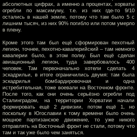
абсолютных цифрах, а именно а процентах, хорваты
огребли по максимуму, т.е. из них где-то 9/10
остались в нашей земле, потому что там было 5 с
лишним тысяч, из них 90% погибло или потом умерло
в плену.
Кроме этого там был ещё сформирован пехотный
легион, точнее, пехотно-кавалерийский – там немного
кавалерии было, в этом полку. Был ещё сделан
авиационный легион, туда завербовалось 400
человек. Там первоначально хотели сделать 4
эскадрильи, в итоге ограничились двумя: там была
эскадрилья бомбардировочная и одна
истребительная, тоже воевали на Восточном фронте.
После того, как они очень серьёзно огребли под
Сталинградом, на территории Хорватии начали
формировать ещё 2 дивизии, потом ещё 1, но
поскольку в Югославии к тому времени было очень
мощное партизанское движение, то уже никого
отправлять на Восточный фронт не стали, потому что
там и так уже было чем заняться.