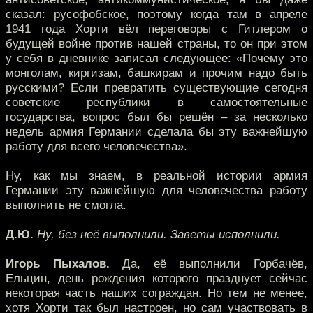
сказал: русофобское, поэтому когда там в апреле
1941 года Хорти вёл переговоры с Гитлером о
будущей войне против нашей страны, то он при этом
у себя в дневнике записал следующее: «Почему это
монголам, киргизам, башкирам и прочим надо быть
русскими? Если превратить существующие сегодня
советские республики в самостоятельные
государства, вопрос был бы решён – за несколько
недель армия Германии сделала бы эту важнейшую
работу для всего человечества».
Ну, как мы знаем, в реальной истории армия
Германии эту важнейшую для человечества работу
выполнить не смогла.
Д.Ю.
Ну, без неё выполнили. Заветы исполнили.
Игорь Пыхалов.
Да, её выполнили Горбачёв,
Ельцин, день рождения которого празднует сейчас
некоторая часть наших сограждан. Но тем не менее,
хотя Хорти так был настроен, но сам участвовать в