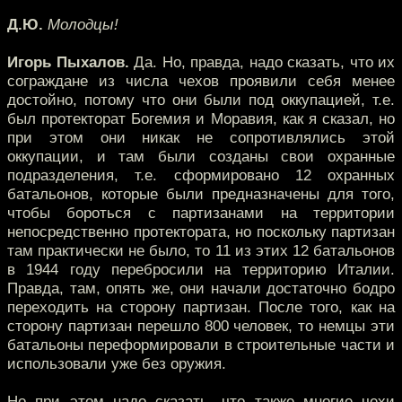
Д.Ю.
Молодцы!
Игорь Пыхалов.
Да. Но, правда, надо сказать, что их
сограждане из числа чехов проявили себя менее
достойно, потому что они были под оккупацией, т.е.
был протекторат Богемия и Моравия, как я сказал, но
при этом они никак не сопротивлялись этой
оккупации, и там были созданы свои охранные
подразделения, т.е. сформировано 12 охранных
батальонов, которые были предназначены для того,
чтобы бороться с партизанами на территории
непосредственно протектората, но поскольку партизан
там практически не было, то 11 из этих 12 батальонов
в 1944 году перебросили на территорию Италии.
Правда, там, опять же, они начали достаточно бодро
переходить на сторону партизан. После того, как на
сторону партизан перешло 800 человек, то немцы эти
батальоны переформировали в строительные части и
использовали уже без оружия.
Но при этом надо сказать, что также многие чехи