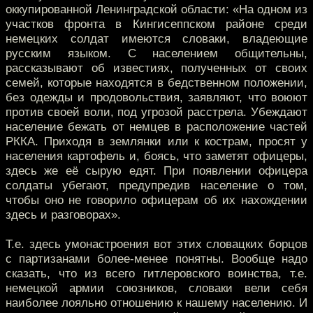
оккупированной Ленинградской области: «На одном из
участков фронта в Кингисеппском районе среди
немецких солдат имеются словаки, владеющие
русским языком. С населением общительны,
рассказывают об известиях, полученных от своих
семей, которые находятся в бедственном положении,
без одежды и продовольствия, заявляют, что воюют
против своей воли, под угрозой расстрела. Убеждают
население бежать от немцев в расположение частей
РККА. Приходя в землянки или к кострам, просят у
населения картофель и, боясь, что заметят офицеры,
здесь же её сырую едят. При появлении офицера
солдаты убегают, предупредив население о том,
чтобы оно не говорило офицерам об их нахождении
здесь и разговорах».
Т.е. здесь умонастроения вот этих словацких борцов
с партизанами более-менее понятны. Вообще надо
сказать, что из всего гитлеровского воинства, т.е.
немецкой армии союзников, словаки вели себя
наиболее лояльно отношению к нашему населению. И