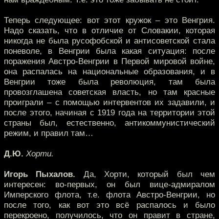
Теперь следующее: вот этот кружок – это Венгрия.
Надо сказать, что в отличие от Словакии, которая
никогда не была русофобской и антисоветской стала
поневоле, в Венгрии была какая ситуация: после
поражения Австро-Венгрии в Первой мировой войне,
она распалась на национальные образования, и в
Венгрии тоже была революция, там была
провозглашена советская власть, но там красные
проиграли – с помощью интервентов их задавили, и
после этого, начиная с 1919 года на территории этой
страны был, естественно, антикоммунистический
режим, и правил там…
Д.Ю.
Хорти.
Игорь Пыхалов.
Да, Хорти, который был чем
интересен: во-первых, он был вице-адмиралом
Имперского флота, т.е. флота Австро-Венгрии, но
после того, как вот это всё распалось и было
перекроено, получилось, что он правит в стране,