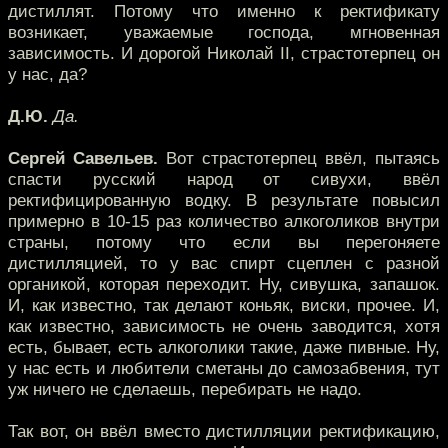
дистиллят. Потому что именно к ректификату
возникает, уважаемые господа, мгновенная
зависимость. И дорогой Николай II, страстотерпец он
у нас, да?
Д.Ю.
Да.
Сергей Савельев.
Вот страстотерпец ввёл, пытаясь
спасти русский народ от сивухи, ввёл
ректифицированную водку. В результате повысил
примерно в 10-15 раз количество алкоголиков внутри
страны, потому что если вы перегоняете
дистилляцией, то у вас спирт сцеплен с разной
органикой, которая переходит. Ну, сивушка, запашок.
И, как известно, так делают коньяк, виски, прочее. И,
как известно, зависимость не очень заводится, хотя
есть, бывает, есть алкоголики такие, даже пивные. Ну,
у нас есть и любители сметаны до самозабвения, тут
уж ничего не сделаешь, перебирать не надо.
Так вот, он ввёл вместо дистилляции ректификацию,