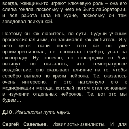
всегда, женщины-то играют ключевую роль – она его
слегка гоняла, поскольку у него не было лаборатории,
и вся работа шла на кухне, поскольку он там
заведовал психушкой.
Поэтому он как любитель, по сути, будучи учёным
профессиональным, он занимался как любитель. И у
него кусок ткани после того как он уже
проимпрегнировал, т.е. пропитал серебро, упал на
сковородку. Ну, конечно, со сковородки он был
выкинут, но оказалось, что температурное
воздействие, оно оказывает влияние на то, чтобы
серебро выпало по краям нейрона. Т.е. оказалось
очень интересно, и это натолкнуло его к
модификации метода, который потом стал основным
в изучении отдельных нейронов. Т.е. вот это мы
будем…
Д.Ю.
Извилисты пути науки.
Сергей Савельев.
Извилисты-извилисты. И для