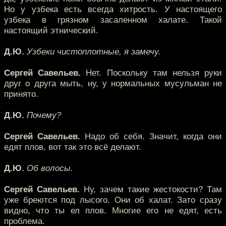
Но у узбека есть всегда хитрость. У настоящего
узбека в грязном засаленном халате. Такой
настоящий этнический.
Д.Ю.
Узбеки чистоплотные, я замечу.
Сергей Савельев.
Нет. Поскольку там нельзя руки
друг о друга мыть, ну, у нормальных мусульман не
принято.
Д.Ю.
Почему?
Сергей Савельев.
Надо об себя. Значит, когда они
едят плов, вот так это всё делают.
Д.Ю.
Об волосы.
Сергей Савельев.
Ну, зачем такие жестокости? Там
уже бреются под лысого. Они об халат. Зато сразу
видно, что ты ел плов. Многие его не едят, есть
проблема.