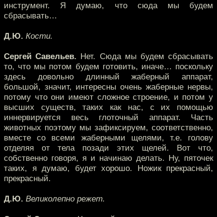
инструмент. Я думаю, что сюда мы будем
сбрасывать…
Д.Ю.
Кости.
Сергей Савельев.
Нет. Сюда мы будем сбрасывать
то, что мы потом будем готовить, иначе… поскольку
здесь довольно длинный жаберный аппарат,
большой, значит, интересны очень жаберные нервы,
потому что они имеют сложное строение, и потом у
высших существ, таких как нас, с их помощью
иннервируется весь глоточный аппарат. Часть
животных поэтому мы зафиксируем, соответственно,
вместе со всеми жаберными щелями, т.е. голову
отделяя от тела позади этих щелей. Вот что,
собственно говоря, я и начинаю делать. Ну, пяточек
таких, я думаю, будет хорошо. Ножик прекрасный,
прекрасный.
Д.Ю.
Великолепно режет.