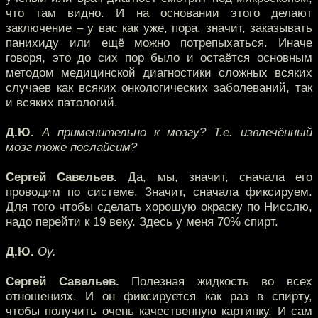
что там видно. И на основании этого делают
заключение – у вас как уже, пора, значит, заказывать
панихиду или ещё можно потрепыхаться. Иначе
говоря, это до сих пор было и остаётся основным
методом медицинской диагностики сложных всяких
случаев как всяких онкологических заболеваний, так
и всяких патологий.
Д.Ю.
А применительно к мозгу? Т.е. извлечённый
мозг тоже послайсим?
Сергей Савельев.
Да, мы, значит, сначала его
проводим по системе. Значит, сначала фиксируем.
Для того чтобы сделать хорошую окраску по Нисслю,
надо перейти к 19 веку. Здесь у меня 70% спирт.
Д.Ю.
Оу.
Сергей Савельев.
Полезная жидкость во всех
отношениях. И он фиксируется как раз в спирту,
чтобы получить очень качественную картинку. И сам