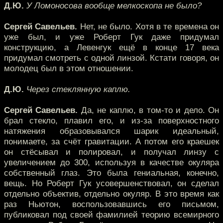
Д.Ю.
У Ломоносова вообще мелкоскопа не было?
Сергей Савельев.
Нет, не было. Хотя в те времена он
уже был, и уже Роберт Гук даже придумал
конструкцию, а Левенгук ещё в конце 17 века
придумал смотреть с одной линзой. Кстати говоря, он
молодец был в этом отношении.
Д.Ю.
Через стеклянную каплю.
Сергей Савельев.
Да, не каплю, в том-то и дело. Он
брал стекло, плавил его, и из-за поверхностного
натяжения образовывался шарик идеальный,
понимаете, за счёт гравитации. А потом его краешек
он стёсывал и полировал, и получал линзу с
увеличением до 300, используя в качестве окуляра
собственный глаз. Это была гениальная, конечно,
вещь. Но Роберт Гук усовершенствовал, он сделал
отдельно объектив, отдельно окуляр. В это время как
раз Ньютон, воспользовавшись его письмом,
публиковал под своей фамилией теорию всемирного