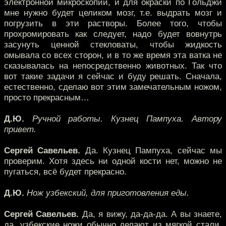
электронной микроскопии, и для окраски по Гольджи
мне нужно будет целиком мозг, т.е. выдрать мозг и
погрузить в эти растворы. Более того, чтобы
прохромировать как следует, надо будет вовнутрь
засунуть ценной стекловаты, чтобы жидкость
омывала со всех сторон, и в то же время эта ватка не
сказывалась на непосредственно животных. Так что
вот такие задачи я сейчас и буду решать. Сначала,
естественно, сделаю вот этим замечательным ножом,
просто прекрасным…
Д.Ю.
Ручной работы. Кузнец Пампуха. Автору
привет.
Сергей Савельев.
Да. Кузнец Пампуха, сейчас мы
проверим. Хотя здесь ни одной кости нет, можно не
пугаться, всё будет прекрасно.
Д.Ю.
Нож узбекский, для приготовления еды.
Сергей Савельев.
Да, я вижу, да-да-да. А вы знаете,
да, узбекские ножи обычно делают из мягкой стали.