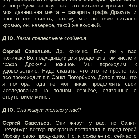
и попробуем на вкус тех, кто питается кровью. Это
моя давнишняя мечта – зажарить графа Дракулу и
просто его съесть, потому что он тоже питался
кровью, он, наверное, такой же вкусный.
Д.Ю.
Какие прелестные создания.
Сергей Савельев.
Да, конечно. Есть ли у вас
ножичек? Во, подходящий для разделки в том числе и
графа Дракулы ножичек. Мы переходим к
удовольствию. Надо сказать, что это не просто так
всё происходит в г. Санкт-Петербурге. Дело в том, что
я полтора года не мог никак продолжить свои
исследования на полном серьёзе, связанные с
отсутствием миног.
Д.Ю.
Они живут только у нас?
Сергей Савельев.
Они живут у вас, но Санкт-
Петербург всегда прекрасно поставлял в город-герой
Москву свою продукцию. Но, к сожалению, сейчас с