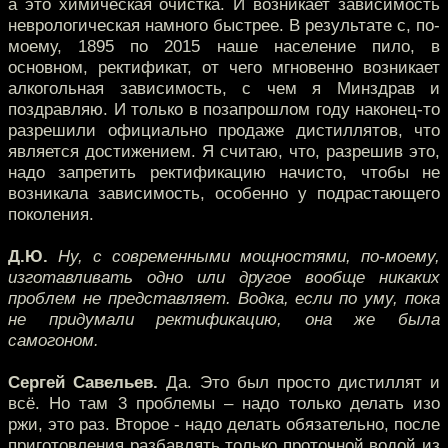
а это химическая очистка. И возникает зависимость
неврологическая намного быстрее. В результате с, по-
моему, 1895 по 2015 наше население пило, в
основном, ректификат, от чего мгновенно возникает
алкогольная зависимость, с чем я Минздрав и
поздравляю. И только в позапрошлом году наконец-то
разрешили официально продаже дистиллятов, что
является достижением. Я считаю, что, разрешив это,
надо запретить ректификацию начисто, чтобы не
возникала зависимость, особенно у подрастающего
поколения.
Д.Ю.
Ну, с современными мощностями, по-моему,
изготавливать одно или другое вообще никаких
проблем не представляет. Водка, если по уму, пока
не придумали ректификацию, она же была
самогоном.
Сергей Савельев.
Да. Это был просто дистиллят и
всё. Но там 3 проблемы – надо только делать изо
ржи, это раз. Второе - надо делать обязательно, после
приготовления разбавлять только проточной водой из