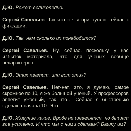
Д.Ю.
Режет великолепно.
Сергей Савельев.
Так что же, я приступлю сейчас к
фиксации.
Д.Ю.
Так, нам сколько их понадобится?
Сергей Савельев.
Ну, сейчас, поскольку у нас
избыток материала, что для учёных вообще
нехарактерно.
Д.Ю.
Этих хватит, или вот этих?
Сергей Савельев.
Нет-нет, это, я думаю, самое
скромное по 10, я же большой учёный. У профессоров
аппетит ужасный, так что… Сейчас я быстренько
сделаю сначала 10. Это…
Д.Ю.
Живучие какие. Вроде не шевелятся, но дышат
все усиленно. И что мы с ними сделаем? Башку им?