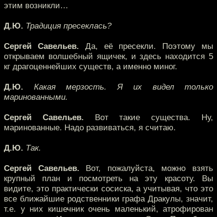
этим возникли…
Д.Ю.
Традиция пресеклась?
Сергей Савельев.
Да, её пресекли. Поэтому мы
открываем волшебный ящичек, и здесь находится 5
кг драгоценнейших существ, а именно миног.
Д.Ю.
Какая мерзость. Я их видел только
маринованными.
Сергей Савельев.
Вот такие существа. Ну,
маринованные. Надо развиваться, я считаю.
Д.Ю.
Так.
Сергей Савельев.
Вот, пожалуйста, можно взять
крупный план и посмотреть на эту красоту. Вы
видите, это практически сосиска, а учитывая, что это
все ближайшие родственники графа Дракулы, значит,
т.е. у них кишечник очень маленький, атрофирован