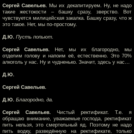
Сергей Савельев.
Мы их декапитируем. Ну, не надо
такие жестокости – башку сразу, зверство. Вот
чувствуется милицейская закалка. Башку сразу, что ж
это такое. Нет, мы по-простому.
Д.Ю.
Пусть попьют.
Сергей Савельев.
Нет, мы их благородно, мы
отделим голову и напоим её, естественно. Это 70%
алкоголь у нас. Ну и чудненько. Значит, здесь у нас…
Д.Ю.
Сергей Савельев.
Д.Ю.
Благородно, да.
Сергей Савельев.
Чистый ректификат. Т.е. я
обращаю внимание, уважаемые господа, ректификат
пить нельзя, это смертельный яд. Поэтому не надо
пить водку, разведённую на ректификате, только