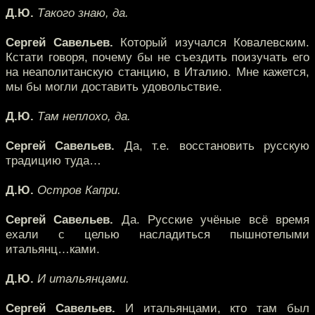
Д.Ю.
Такого знаю, да.
Сергей Савельев.
Который изучался Ковалевским.
Кстати говоря, почему бы не съездить поизучать его
на неаполитанскую станцию, в Италию. Мне кажется,
мы бы могли доставить удовольствие.
Д.Ю.
Там неплохо, да.
Сергей Савельев.
Да, т.е. восстановить русскую
традицию туда…
Д.Ю.
Остров Капри.
Сергей Савельев.
Да. Русские учёные всё время
ехали с целью насладиться пышнотелыми
итальянц…ками.
Д.Ю.
И итальянцами.
Сергей Савельев.
И итальянцами, кто там был