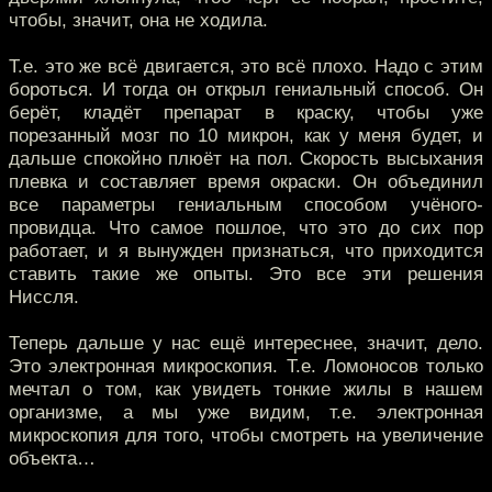
чтобы, значит, она не ходила.
Т.е. это же всё двигается, это всё плохо. Надо с этим
бороться. И тогда он открыл гениальный способ. Он
берёт, кладёт препарат в краску, чтобы уже
порезанный мозг по 10 микрон, как у меня будет, и
дальше спокойно плюёт на пол. Скорость высыхания
плевка и составляет время окраски. Он объединил
все параметры гениальным способом учёного-
провидца. Что самое пошлое, что это до сих пор
работает, и я вынужден признаться, что приходится
ставить такие же опыты. Это все эти решения
Ниссля.
Теперь дальше у нас ещё интереснее, значит, дело.
Это электронная микроскопия. Т.е. Ломоносов только
мечтал о том, как увидеть тонкие жилы в нашем
организме, а мы уже видим, т.е. электронная
микроскопия для того, чтобы смотреть на увеличение
объекта…