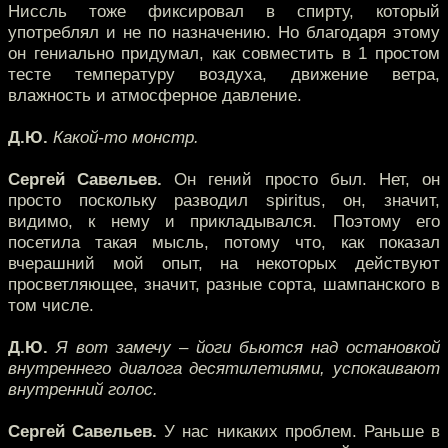
Ниссль тоже фиксировал в спирту, который
употреблял и не по назначению. Но благодаря этому
он гениально придумал, как совместить в 1 простом
тесте температуру воздуха, движение ветра,
влажность и атмосферное давление.
Д.Ю.
Какой-то монстр.
Сергей Савельев.
Он гений просто был. Нет, он
просто поскольку разводил spiritus, он, значит,
видимо, к нему и прикладывался. Поэтому его
посетила такая мысль, потому что, как показал
вчерашний мой опыт, на некоторых действуют
просветляющее, значит, разные сорта, шампанского в
том числе.
Д.Ю.
Я вот замечу – йоги бьются над остановкой
внутреннего диалога десятилетиями, успокаивают
внутренний голос.
Сергей Савельев.
У нас никаких проблем. Раньше в