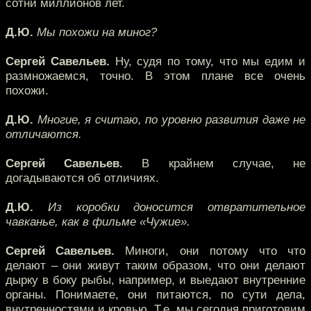
сотни миллионов лет.
Д.Ю.
Мы похожи на миног?
Сергей Савельев.
Ну, судя по тому, что мы едим и
размножаемся, точно. В этом плане все очень
похожи.
Д.Ю.
Многие, я считаю, по уровню развития даже не
отличаются.
Сергей Савельев.
В крайнем случае, не
догадываются об отличиях.
Д.Ю.
Из коробки доносится отвратительное
чавканье, как в фильме «Чужие».
Сергей Савельев.
Миноги, они потому что что
делают – они живут таким образом, что они делают
дырку в боку рыбы, например, и выедают внутренние
органы. Понимаете, они питаются, по сути дела,
внутренностями и кровью. Т.е. мы сегодня приготовим