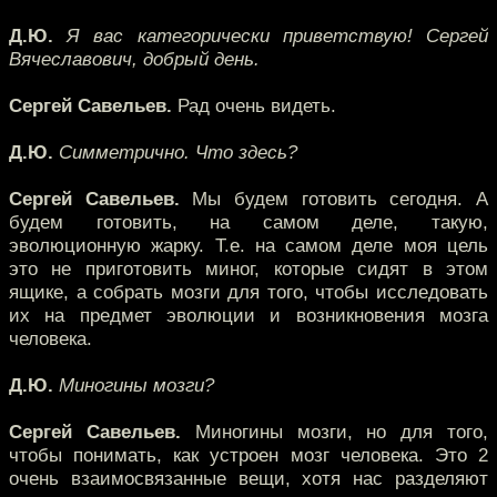
Д.Ю.
Я вас категорически приветствую! Сергей
Вячеславович, добрый день.
Сергей Савельев.
Рад очень видеть.
Д.Ю.
Симметрично. Что здесь?
Сергей Савельев.
Мы будем готовить сегодня. А
будем готовить, на самом деле, такую,
эволюционную жарку. Т.е. на самом деле моя цель
это не приготовить миног, которые сидят в этом
ящике, а собрать мозги для того, чтобы исследовать
их на предмет эволюции и возникновения мозга
человека.
Д.Ю.
Миногины мозги?
Сергей Савельев.
Миногины мозги, но для того,
чтобы понимать, как устроен мозг человека. Это 2
очень взаимосвязанные вещи, хотя нас разделяют