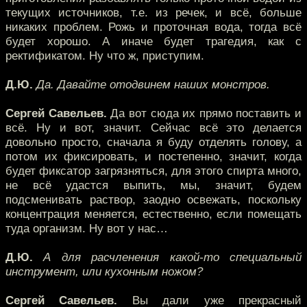
текущих источников, т.е. из речек, и всё, больше
никаких проблем. Рожь и проточная вода, тогда всё
будет хорошо. А иначе будет трагедия, как с
ректификатом. Ну что ж, приступим.
Д.Ю.
Да. Давайте отодвинем наших монстров.
Сергей Савельев.
Да вот сюда их прямо поставить и
всё. Ну и вот, значит. Сейчас всё это делается
довольно просто, сначала я буду отделять голову, а
потом их фиксировать, и постепенно, значит, когда
будет фиксатор загрязняться, для этого спирта много,
не всё удастся выпить, мы, значит, будем
подсменивать раствор, заодно освежать, поскольку
концентрация меняется, естественно, если помещать
туда организм. Ну вот у нас…
Д.Ю.
А для расчленения какой-то специальный
инструмент, или кухонным ножом?
Сергей Савельев.
Вы дали уже прекрасный