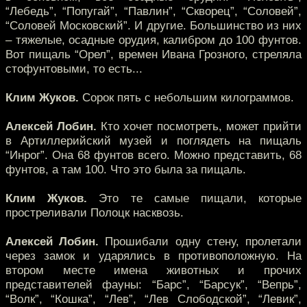
“Лебедь”, “Попугай”, “Павлин”, “Скворец”, “Соловей”,
“Соловей Московский”. И другие. Большинство из них
– тяжелые, осадные орудия, калибром до 100 фунтов.
Вот пищаль “Орел”, времен Ивана Грозного, стреляла
стофунтовыми, то есть...
Клим Жуков.
Сорок пять с небольшим килограммов.
Алексей Лобин.
Кто хочет посмотреть, может прийти
в Артиллерийский музей и поглядеть на пищаль
“Инрог”. Она 68 фунтов всего. Можно представить, 68
фунтов, а там 100. Что это была за пищаль.
Клим Жуков.
Это те самые пищали, которые
простреливали Полоцк насквозь.
Алексей Лобин.
Прошибали одну стену, пролетали
через замок и ударялись в противоположную. На
втором месте имена животных и прочих
представителей фауны: “Барс”, “Барсук”, “Вепрь”,
“Волк”, “Кошка”, “Лев”, “Лев Слободской”, “Левик”,