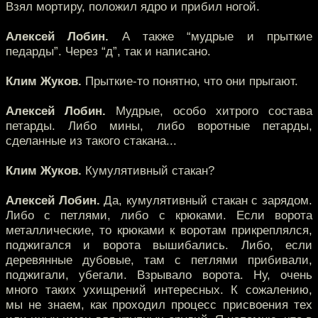
Взял мортиру, положил ядро и прибил ногой.
Алексей Лобин.
А также “мудрые и прыткие
педарды”. Через “д”, так и написано.
Клим Жуков.
Прыткие-то понятно, что они прыгают.
Алексей Лобин.
Мудрые, особо хитрого состава
петарды. Либо мины, либо воротные петарды,
сделанные из такого стакана...
Клим Жуков.
Кумулятивный стакан?
Алексей Лобин.
Да, кумулятивный стакан с зарядом.
Либо с петлями, либо с крюками. Если ворота
металлические, то крюками к воротам прикреплялся,
поджигался и ворота вышибались. Либо, если
деревянные дубовые, там с петлями прибивали,
поджигали, убегали. Взрывало ворота. Ну, очень
много таких ухищрений интересных. К сожалению,
мы не знаем, как проходил процесс присвоения тех