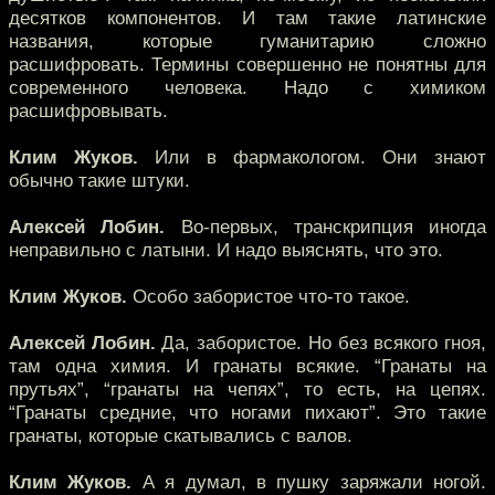
десятков компонентов. И там такие латинские
названия, которые гуманитарию сложно
расшифровать. Термины совершенно не понятны для
современного человека. Надо с химиком
расшифровывать.
Клим Жуков.
Или в фармакологом. Они знают
обычно такие штуки.
Алексей Лобин.
Во-первых, транскрипция иногда
неправильно с латыни. И надо выяснять, что это.
Клим Жуков.
Особо забористое что-то такое.
Алексей Лобин.
Да, забористое. Но без всякого гноя,
там одна химия. И гранаты всякие. “Гранаты на
прутьях”, “гранаты на чепях”, то есть, на цепях.
“Гранаты средние, что ногами пихают”. Это такие
гранаты, которые скатывались с валов.
Клим Жуков.
А я думал, в пушку заряжали ногой.