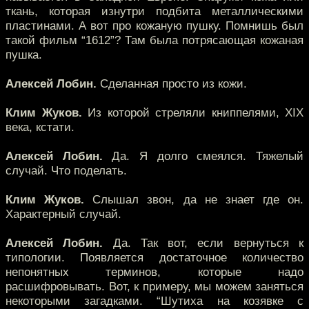
ткань, которая изнутри подбита металлическими
пластинами. А вот про кожаную пушку. Помнишь был
такой фильм “1612”? Там была потрясающая кожаная
пушка.
Алексей Лобин.
Сделанная просто из кожи.
Клим Жуков.
Из которой стреляли книппелями, XIX
века, кстати.
Алексей Лобин.
Да. Я долго смеялся. Тяжелый
случай. Что поделать.
Клим Жуков.
Слышал звон, да не знает где он.
Характерный случай.
Алексей Лобин.
Да. Так вот, если вернуться к
типологии. Появляется достаточное количество
непонятных терминов, которые надо
расшифровывать. Вот, к примеру, мы можем заняться
некоторыми загадками. “Шутиха на козявке с