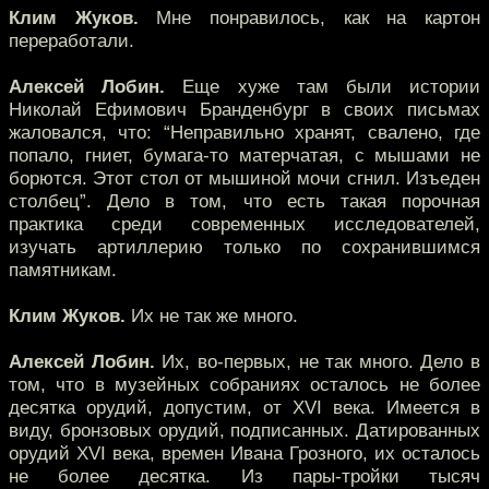
Клим Жуков.
Мне понравилось, как на картон
переработали.
Алексей Лобин.
Еще хуже там были истории
Николай Ефимович Бранденбург в своих письмах
жаловался, что: “Неправильно хранят, свалено, где
попало, гниет, бумага-то матерчатая, с мышами не
борются. Этот стол от мышиной мочи сгнил. Изъеден
столбец”. Дело в том, что есть такая порочная
практика среди современных исследователей,
изучать артиллерию только по сохранившимся
памятникам.
Клим Жуков.
Их не так же много.
Алексей Лобин.
Их, во-первых, не так много. Дело в
том, что в музейных собраниях осталось не более
десятка орудий, допустим, от XVI века. Имеется в
виду, бронзовых орудий, подписанных. Датированных
орудий XVI века, времен Ивана Грозного, их осталось
не более десятка. Из пары-тройки тысяч