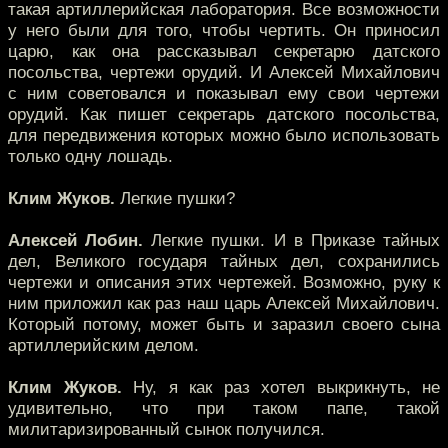
такая артиллерийская лаборатория. Все возможности
у него были для того, чтобы чертить. Он приносил
царю, как она рассказывал секретарю датского
посольства, чертежи орудий. И Алексей Михайлович
с ним советовался и показывал ему свои чертежи
орудий. Как пишет секретарь датского посольства,
для передвижения которых можно было использовать
только одну лошадь.
Клим Жуков.
Легкие пушки?
Алексей Лобин.
Легкие пушки. И в Приказе тайных
дел, Великого государя тайных дел, сохранились
чертежи и описания этих чертежей. Возможно, руку к
ним приложил как раз наш царь Алексей Михайлович.
Который потому, может быть и заразил своего сына
артиллерийским делом.
Клим Жуков.
Ну, я как раз хотел выкрикнуть, не
удивительно, что при таком папе, такой
милитаризированный сынок получился.