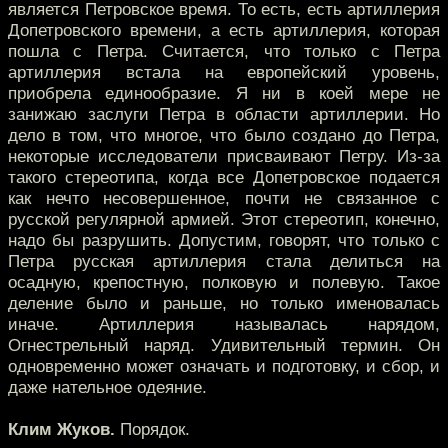
является Петровское время. То есть, есть артиллерия
Допетровского времени, а есть артиллерия, которая
пошла с Петра. Считается, что только с Петра
артиллерия встала на европейский уровень,
приобрела единообразие. Я ни в коей мере не
занижаю заслуги Петра в области артиллерии. Но
дело в том, что многое, что было создано до Петра,
некоторые исследователи присваивают Петру. Из-за
такого стереотипа, когда все Допетровское подается
как нечто несовершенное, почти не связанное с
русской регулярной армией. Этот стереотип, конечно,
надо бы разрушить. Допустим, говорят, что только с
Петра русская артиллерия стала делиться на
осадную, крепостную, полковую и полевую. Такое
деление было и раньше, но только именовалась
иначе. Артиллерия называлась нарядом,
Огнестрельный наряд. Удивительный термин. Он
одновременно может означать и подготовку, и сбор, и
даже нательное одеяние.
Клим Жуков.
Порядок.