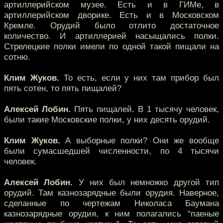
артиллерийском музее. Есть и в ГИМе, в
артиллерийском дворике. Есть и в Московском
Кремле. Орудий было отлито достаточное
количество. И артиллерией насыщались полки.
Стрелецкие полки имели по одной такой пищали на
сотню.
Клим Жуков.
То есть, если у них там прибор был
пять сотен, то пять пищалей?
Алексей Лобин.
Пять пищалей. В 1 тысячу человек,
были такие Московские полки, у них десять орудий.
Клим Жуков.
А выборные полки? Они же вообще
были сумасшедшей численности, по 4 тысячи
человек.
Алексей Лобин.
У них был немножко другой тип
орудий. Там казнозарядные были орудия. Наверное,
сделанные по чертежам Николаса Баумана
казнозарядные орудия, к ним полагались “паеные