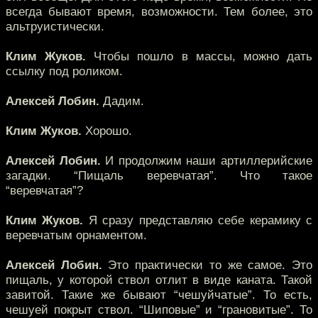
всегда бывают время, возможности. Тем более, это
альтруистически.
Клим Жуков.
Чтобы пошло в массы, можно дать
ссылку под роликом.
Алексей Лобин.
Дадим.
Клим Жуков.
Хорошо.
Алексей Лобин.
И продолжим наши артиллерийские
загадки. “Пищаль веревчатая”. Что такое
“веревчатая”?
Клим Жуков.
Я сразу представляю себе керамику с
веревчатым орнаментом.
Алексей Лобин.
Это практически то же самое. Это
пищаль, у которой ствол отлит в виде каната. Такой
завитой. Такие же бывают “чешуйчатые”. То есть,
чешуей покрыт ствол. “Шиповые” и “грановитые”. То