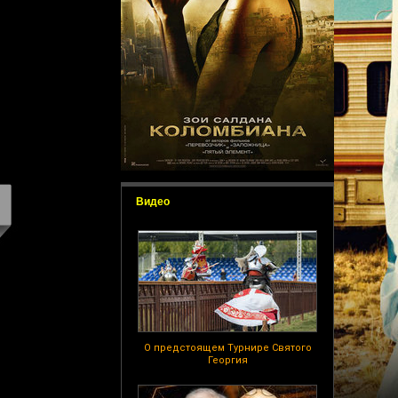
Видео
О предстоящем Турнире Святого
Георгия