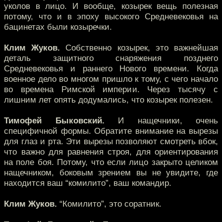
уколов в лицо. И вообще, козырек вещь полезная
потому, что и в эпоху высокого Средневековья на
бацинетах были козыречки.
Клим Жуков.
Собственно козырек, это важнейшая
деталь защитного снаряжения позднего
Средневековья и раннего Нового времени. Когда
военное дело во многом пришло к тому, с чего начало
во времена Римской империи. Через тысячу с
лишним лет опять додумались, что козырек полезен.
Тимофей Быковский.
И нащечники, очень
специфичной формы. Обратите внимание на вырезы
для глаз и рта. Эти вырезы позволяют смотреть вбок,
что важно для равнения строя, для ориентирования
на поле боя. Потому, что если лицо закрыто целиком
нащечником, боковым зрением вы не увидите, где
находится ваш “комилито”, ваш командир.
Клим Жуков.
“Комилито”, это соратник.