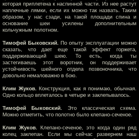
которая приплетена к наспинной части. Из нее растут
наплечные лямки, если их можно так назвать. Таким
образом, у нас сзади, на такой площади спина и
основание шеи усилены дополнительным
кольчужным полотном.
Тимофей Быковский.
По опыту эксплуатации можно
сказать, что дает еще такой эффект горжета,
поддерживающий шею. То есть, когда ты
застегиваешь этот воротник, он поддерживает
устойчивость шейного отдела позвоночника, что
довольно немаловажно в бою.
Клим Жуков.
Конструкция, как я понимаю, обычная.
Одно кольцо вплеталось в четыре и заклепывалось.
Тимофей Быковский.
Это классическая схема.
Можно отметить, что полотно было клепано-сеченое.
Клим Жуков.
Клепано-сеченое, это когда один ряд
колец заклепан. Если мы сейчас развернем наш