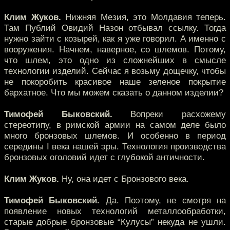
Клим Жуков.
Нижняя Мезия, это Молдавия теперь.
Там Публий Овидий Назон отбывал ссылку. Тогда
нужно зайти с козырей, как я уже говорил. А именно с
вооружения. Начнем, наверное, со шлемов. Потому,
что шлем, это одно из сложнейших в смысле
технологии изделий. Сейчас я возьму дощечку, чтобы
не покоробить красивое наше зеленое покрытие
бархатное. Что мы можем сказать о данном изделии?
Тимофей Быковский.
Вопреки расхожему
стереотипу, в римской армии на самом деле было
много бронзовых шлемов. И особенно в период
середины I века нашей эры. Технология производства
бронзовых оголовий идет с глубокой античности.
Клим Жуков.
Ну, она идет с Бронзового века.
Тимофей Быковский.
Да. Поэтому, не смотря на
появление новых технологий металлообработки,
старые добрые бронзовые “Кулусы” некуда не ушли.