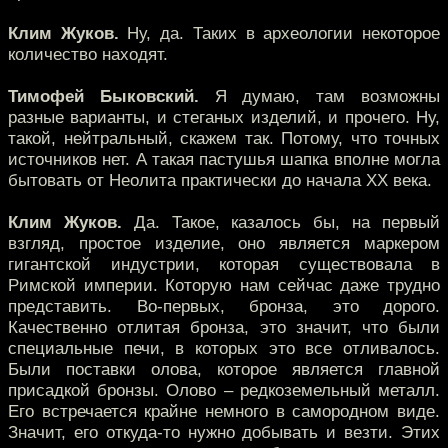
Клим Жуков.
Ну, да. Таких в археологии некоторое
количество находят.
Тимофей Быковский.
Я думаю, там возможны
разные варианты, и стеганых изделий, и прочего. Ну,
такой, нейтральный, скажем так. Потому, что точных
источников нет. А такая пастушья шапка вполне могла
бытовать от Неолита практически до начала XX века.
Клим Жуков.
Да. Такое, казалось бы, на первый
взгляд, простое изделие, оно является маркером
гигантской индустрии, которая существовала в
Римской империи. Которую нам сейчас даже трудно
представить. Во-первых, бронза, это дорого.
Качественно отлитая бронза, это значит, что были
специальные печи, в которых это все отливалось.
Были поставки олова, которое является главной
присадкой бронзы. Олово – редкоземельный металл.
Его встречается крайне немного в самородном виде.
Значит, его откуда-то нужно добывать и везти. Этих