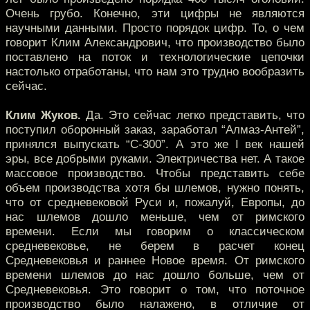
Очень грубо. Конечно, эти цифры не являются
научными данными. Просто порядок цифр. То, о чем
говорит Клим Александрович, что производство было
поставлено на поток и технологические цепочки
настолько отработаны, что нам это трудно вообразить
сейчас.
Клим Жуков.
Да. Это сейчас легко представить, что
поступил оборонный заказ, заработал “Алмаз-Антей”,
принялся выпускать “С-300”. А это же I век нашей
эры, все добрыми руками. Электричества нет. А такое
массовое производство. Чтобы представить себе
объем производства хотя бы шлемов, нужно понять,
что от средневековой Руси и, пожалуй, Европы, до
нас шлемов дошло меньше, чем от римского
времени. Если мы говорим о классическом
средневековье, не берем в расчет конец
Средневековья и раннее Новое время. От римского
времени шлемов до нас дошло больше, чем от
Средневековья. Это говорит о том, что поточное
производство было налажено, в отличие от