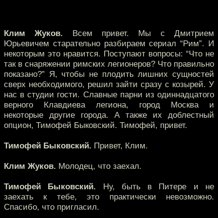
Клим Жуков.
Всем привет. Мы с Дмитрием
Юрьевичем старательно разбираем сериал “Рим”. И
некоторым это нравится. Поступают вопросы: “Что не
так в снаряжении римских легионеров? Что правильно
показано?” Я, чтобы не плодить лишних сущностей
сверх необходимого, решил зайти сразу с козырей. У
нас в студии гости. Славные парни из одиннадцатого
верного Клавдиева легиона, город Москва и
некоторые другие города. А также их доблестный
опцион, Тимофей Быковский. Тимофей, привет.
Тимофей Быковский.
Привет, Клим.
Клим Жуков.
Молодец, что заехал.
Тимофей Быковский.
Ну, быть в Питере и не
заехать к тебе, это практически невозможно.
Спасибо, что пригласил.