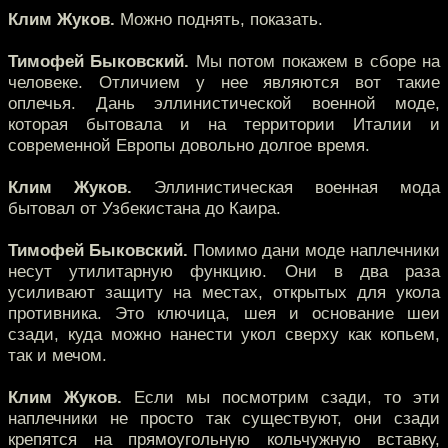
Клим Жуков.
Можно поднять, показать.
Тимофей Быковский.
Мы потом покажем в сборе на
человеке. Отличием у нее являются вот такие
оплечья. Дань эллинистической военной моде,
которая бытовала и на территории Италии и
современной Европы довольно долгое время.
Клим Жуков.
Эллинистическая военная мода
бытовал от Узбекистана до Каира.
Тимофей Быковский.
Помимо дани моде наплечники
несут утилитарную функцию. Они в два раза
усиливают защиту на местах, открытых для укола
противника. Это ключица, шея и основание шеи
сзади, куда можно нанести укол сверху как копьем,
так и мечом.
Клим Жуков.
Если мы посмотрим сзади, то эти
наплечники не просто так существуют, они сзади
крепятся на прямоугольную кольчужную вставку,