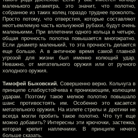
маленького диаметра, это значит, что полотно,
собранное из таких колец гораздо труднее проколоть.
Просто потому, что отверстия, которые составляют
неотъемлемую часть кольчужной рубахи, будут очень
маленькими. При вплетении одного кольца в четыре,
общая прочность полотна повышается многократно.
Если диаметр маленький, то эта прочность делается
еще больше. А в античное время самой главной
угрозой для жизни был именно колющий удар.
Неважно, от метательного оружия или от ручного
холодного оружия.
Тимофей Быковский.
Совершенно верно. Кольчуга в
принципе слабоустойчива к проникающим, колющим
ударам. Поэтому такое мелкое полотно повышало
шанс противостоять им. Особенно это касается
метательного оружия. На излете стрелы и дротики не
всегда могли пробить такое полотно. Что тут еще
можно добавить? Интересны эти крючочки, застежка,
которая крепит наплечники. В принципе нечего
больше сказать.