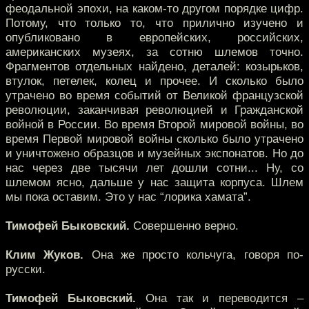
феодальной эпохи, на каком-то другом порядке цифр.
Потому, что только то, что прилично изучено и
опубликовано в европейских, российских,
американских музеях, за сотню шлемов точно.
Фрагментов отдельных найдено, деталей: козырьков,
втулок, петелек, колец и прочее. И сколько было
утрачено во время событий от Великой французской
революции, заканчивая революцией и Гражданской
войной в России. Во время Второй мировой войны, во
время Первой мировой войны сколько было утрачено
и уничтожено образцов и музейных экспонатов. Но до
нас через две тысячи лет дошли сотни... Ну, со
шлемом ясно, дальше у нас защита корпуса. Шлем
мы пока оставим. Это у нас “лорика хамата”.
Тимофей Быковский.
Совершенно верно.
Клим Жуков.
Она же просто кольчуга, говоря по-
русски.
Тимофей Быковский.
Она так и переводится –