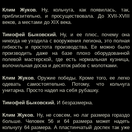
Клим Жуков.
Ну, кольчуга, как появилась, так,
приблизительно, и просуществовала. До XVII-XVIII
веков, а местами до XIX века.
Тимофей Быковский.
Ну, и ее плюс, почему она
никогда не уходила с вооружения легиона, это полная
гибкость и простота производства. Ее можно было
производить даже на базе плохо оборудованной
полевой мастерской, где есть нормальная кузница,
волочильная доска и десяток рабов с молотками.
Клим Жуков.
Оружие победы. Кроме того, ее легко
одевать самостоятельно. Потому, что кольчуга
унитарна. Просто надел на себя рубашку.
Тимофей Быковский.
И безразмерна.
Клим Жуков.
Ну, не совсем, но лаг размера гораздо
больше. Человек 56 и 64 размера может надеть
кольчугу 64 размера. А пластинчатый доспех так уже