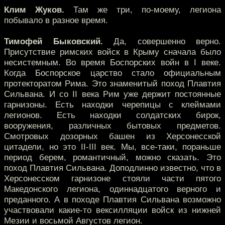
Клим Жуков.
Там же три, по-моему, легиона
побывало в разное время.
Тимофей Быковский.
Да, совершенно верно.
Присутствие римских войск в Крыму сначала было
несистемным. Во время Боспорских войн в I веке.
Когда Боспорское царство стало официальным
протекторатом Рима. Это знаменитый поход Плавтия
Сильвана. И со II века Рим уже держит постоянные
гарнизоны. Есть находки черепицы с клеймами
легионов. Есть находки солдатских бирок,
вооружения, различных бытовых предметов.
Смотровых дозорных башен из Херсонесской
цитадели, но это II-III век. Мы, все-таки, пораньше
период берем, романтичный, можно сказать. Это
поход Плавтия Сильвана. Доподлинно известно, что в
Херсонесском гарнизоне стояли части пятого
Македонского легиона, одиннадцатого верного и
преданного. А в походе Плавтия Сильвана возможно
участвовали какие-то вексилляции войск из нижней
Мезии и восьмой Августов легион.