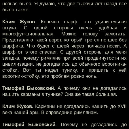
нельзя было. Я думаю, что две тысячи лет назад все
было также.
Клим Жуков.
Конечно шарф, это удивительная
штука. С одной стороны очень удобная и
многофункциональная. Можно голову замотать.
Представляю такой ворот, который трется по шее без
шарфика. Что будет с шеей через полчаса носки. А
шарф от этого спасает. С другой стороны для меня
загадка, почему римляне при всей продвинутости их
цивилизации, не догадались до обычного воротника-
стойки. Вот ты надел тунику, и пришить к ней
воротник-стойку, это проблем ровно ноль.
Тимофей Быковский.
А почему они не догадались
нашить карманы в тунике? Она же такая большая.
Клим Жуков.
Карманы не догадались нашить до XVII
века нашей эры. В оправдание римлянам.
Тимофей Быковский.
Почему не догадались до