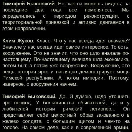
Тимофей Быковский.
Но, как ты можешь видеть, за
последние два года все поменялось. Мы
определились с периодом реконструкции, с
территориальной привязкой и активно двигаемся в
этом направлении.
Клим Жуков.
Класс. Что у нас всегда идет вначале?
Вначале у нас всегда идет самое интересное. То есть,
вооружение. Это не значит, что оно шло вначале по-
настоящему. По-настоящему вначале шла экономика,
потом быт, а потом уже вооружение. Вооружение, это
вещь, которая ярко и наглядно демонстрирует мощь
Римской республики. А потом империи. Поэтому,
наверное, с вооружения начнем.
Тимофей Быковский.
Да. Я думаю, надо уточнить
про период. У большинства обывателей, да и у
любителей истории римский легионер... Он
представляет себе целостный образ закованного в
железо солдата, с большим щитом и чем-то на
голове. На самом деле, как и в современной армии,