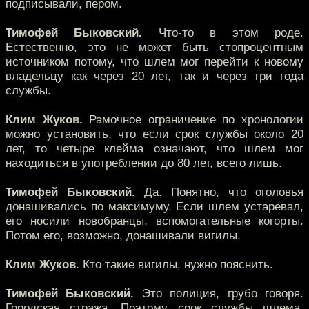
подписывали, пером.
Тимофей Быковский.
Что-то в этом роде.
Естественно, это не может быть стопроцентным
источником потому, что шлем мог перейти к новому
владельцу как через 20 лет, так и через три года
службы.
Клим Жуков.
Рамочное ограничение по хронологии
можно установить, что если срок службы около 20
лет, то четыре клейма означают, что шлем мог
находиться в употреблении до 80 лет, всего лишь.
Тимофей Быковский.
Да. Понятно, что оголовья
донашивались по максимуму. Если шлем устаревал,
его носили новобранцы, вспомогательные когорты.
Потом его, возможно, донашивали вигилы.
Клим Жуков.
Кто такие вигилы, нужно пояснить.
Тимофей Быковский.
Это полиция, грубо говоря.
Городская стража. Поэтому срок службы шлема,