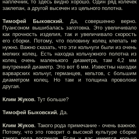
наплечник, то здесь видно хорошо. Один ряд колечек
заклепан, а другой высечен из цельного полотна.
Тимофей Быковский.
Да, совершенно верно.
Пуансоном вышибалась заготовка. Это увеличивало
как прочность изделия, так и увеличивало скорость
его сборки. Потому, что половину колец клепать не
нужно. Важно сказать, что эти кольчуги были из очень
мелких колец. Есть находка кольчужного полотна из
колец очень маленького диаметра, там 4,2 мм
внутренний диаметр. Это вот 6 мм. Известны находки
варварских кольчуг, германцев, кельтов, с большим
диаметром колец. Но там и толщина проволоки
другая.
Клим Жуков.
Тут больше?
Тимофей Быковский.
Да.
Клим Жуков.
Такого рода примечание - очень важное.
Потому, что это говорит о высокой культуре сборки
такого рода доспехов. Если у вас имеется кольцо