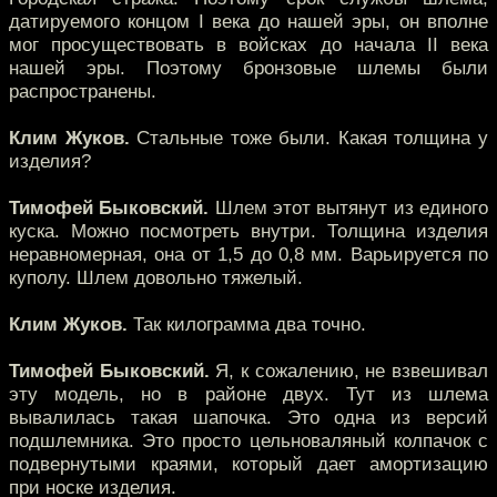
датируемого концом I века до нашей эры, он вполне
мог просуществовать в войсках до начала II века
нашей эры. Поэтому бронзовые шлемы были
распространены.
Клим Жуков.
Стальные тоже были. Какая толщина у
изделия?
Тимофей Быковский.
Шлем этот вытянут из единого
куска. Можно посмотреть внутри. Толщина изделия
неравномерная, она от 1,5 до 0,8 мм. Варьируется по
куполу. Шлем довольно тяжелый.
Клим Жуков.
Так килограмма два точно.
Тимофей Быковский.
Я, к сожалению, не взвешивал
эту модель, но в районе двух. Тут из шлема
вывалилась такая шапочка. Это одна из версий
подшлемника. Это просто цельноваляный колпачок с
подвернутыми краями, который дает амортизацию
при носке изделия.