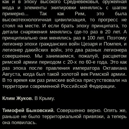
как и в эпоху высокого Средневековья, оружейная
мода и элементы экипировки менялись с шагом
примерно... Так как Рим, это была
высокотехнологичная цивилизация, то прогресс не
стоял на месте. И если брать эпоху принципата, то
детали снаряжения менялись где-то раз в 20 лет. А
принципиально они менялись раз в 100 лет. Поэтому
легионер эпохи гражданских войн Цезаря и Помпея, и
легионер дакийских войн, это два разных легионера
совершенно. Мы занимаемся, пожалуй, расцветом
римской армии периодом с 20-х по 60-е года. Это как
раз эпоха после правления императора Октавиана
Августа, когда был такой золотой век Римской армии.
В то время как раз римские войска присутствовали на
территории современной Российской Федерации.
Клим Жуков.
В Крыму.
Тимофей Быковский.
Совершенно верно. Опять же,
раньше не было территориальной привязки, а теперь
она появилась.