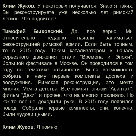
Клим Жуков.
У некоторых получается. Знаю я таких.
Вы реконструируете уже несколько лет римский
легион. Что подвигло?
Тимофей Быковский.
Да, все верно. Мы
относительно недавно начали заниматься
реконструкцией римской армии. Если быть точным,
то в 2015 году. Таким катализатором к началу
серьезного движения стали “Времена и Эпохи”,
большой фестиваль в Москве. Он проводился в том
году по тематике античности. Была возможность
собрать к нему первые комплекты доспеха и
вооружения. Римская реконструкция, это мечта
многих. Мечта детства. Все помнят книжки “Аванта+”,
фильм “Даки” и прочее, что на многих повлияло. Но
как-то все не доходили руки. В 2015 году появился
повод. Собрали первые комплекты, они, конечно,
были чудовищными.
Клим Жуков.
Я помню.