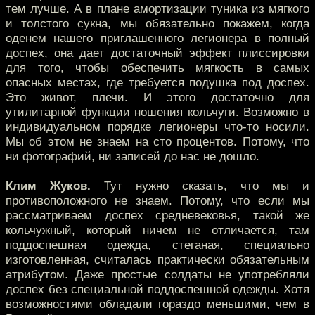
тем лучше. А в плане амортизации туника из мягкого
и толстого сукна, мы обязательно покажем, когда
оденем нашего приглашенного легионера в полный
доспех, она дает достаточный эффект плиссировки
для того, чтобы обеспечить мягкость в самых
опасных местах, где требуется подушка под доспех.
Это живот, плечи. И этого достаточно для
утилитарной функции ношения кольчуги. Возможно в
индивидуальном порядке легионеры что-то носили.
Мы об этом не знаем на сто процентов. Потому, что
ни фотографий, ни записей до нас не дошло.
Клим Жуков.
Тут нужно сказать, что мы и
противоположного не знаем. Потому, что если мы
рассматриваем доспех средневековья, такой же
кольчужный, который ничем не отличается, там
поддоспешная одежда, стеганая, специально
изготовленная, считалась практически обязательным
атрибутом. Даже простые солдаты не употребляли
доспех без специальной поддоспешной одежды. Хотя
возможностями обладали гораздо меньшими, чем в