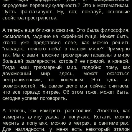
определим перпендикулярность? Это к математикам.
Пусть фантазируют. Ну, вот, пожалуй, основные
свойства пространства.
А теперь еще ближе к физике. Это была философия,
космология, гадание на кофейной гуще. Может быть,
кто-то уже представил себе, как можно решить
“парадокс ночного неба” в нашем мире? Примерно
так. Мы с вами плоские трехмерные тараканы в мире
большей размерности, который не прямой, а кривой.
Тогда наш трехмерный мир, подобно тому, как
двухмерный мир здесь, может оказаться
неограниченным, но конечным. Это одна из
возможностей. На самом деле мы сейчас считаем,
что все гораздо хитрее. Об этом тоже, может быть,
сегодня успеем поговорить.
А теперь, как измерять расстояния. Известно, как
измерять длину удава в попугаях. Кстати, можно
мерить в попугаях, можно в метрах, в сантиметрах.
Для наглядности, у меня есть некоторый эталон