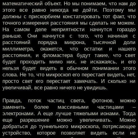
математический объект. Но мы понимаем, что нам до
этого все равно никогда не дойти. Поэтому мы
должны с прискорбием констатировать тот факт, что
точного измерения расстояния мы сделать не можем.
На самом деле неприятности начнутся гораздо
раньше. Они начнутся с того, что начиная с
расстояний порядка микрона, тысячной доли
миллиметра, окажется, что остатки и нашего
расстояния, и фломастера будут такие, что свет
будет проходить мимо них, не искажаясь, и его
нельзя будет видеть в обычном понимании этого
слова. Не то, что микроскоп его перестает видеть, нет,
просто свет его перестает замечать. И сколько ни
увеличивай, все равно ничего не увидишь.
Правда, поток частиц света, фотонов, можно
заменить более массивными частицами –
электронами. А еще лучше тяжелыми ионами. Тогда
еще разрешение можно увеличивать. Можно
добраться до туннельного микроскопа, потрясающее
устройство, которое позволяет видеть если не