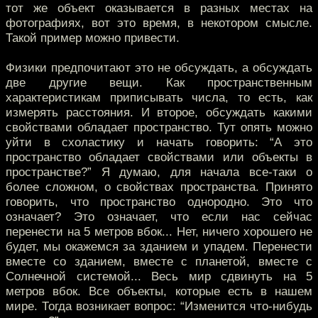
тот же объект оказывается в разных местах на
фотографиях, вот это время, в некотором смысле.
Такой пример можно привести.
Физики предпочитают это не обсуждать, а обсуждать
две другие вещи. Как пространственным
характеристикам приписывать числа, то есть, как
измерять расстояния. И второе, обсуждать какими
свойствами обладает пространство. Тут опять можно
уйти в схоластику и начать говорить: “А это
пространство обладает свойствами или объекты в
пространстве?” Я думаю, для начала все-таки о
более сложном, о свойствах пространства. Принято
говорить, что пространство однородно. Это что
означает? Это означает, что если нас сейчас
перенести на 5 метров вбок... Нет, ничего хорошего не
будет, мы окажемся за зданием и упадем. Перенести
вместе со зданием, вместе с планетой, вместе с
Солнечной системой... Весь мир сдвинуть на 5
метров вбок. Все объекты, которые есть в нашем
мире. Тогда возникает вопрос: “Изменится что-нибудь