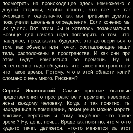
посмотреть на происходящее здесь немножечко с
другой стороны, чтобы понять, что все не так
очевидно и однозначно, как мы привыкли думать,
пока учили школьные определения. Если конечно мы
их учили. Вот этим бы и хотелось позаниматься.
Вообще для начала надо поговорить о том, что,
наверное, предсказать будущее, это договориться о
том, как объекты или точки, составляющие наши
тела, расположены в пространстве. И как они при
этом будут изменяться во времени. Ну, и,
естественно, надо обсудить, что такое пространство и
что такое время. Потому, что в этой области копий
сломано очень много. Рискнем?
Сергей Ивановский.
Самые простые бытовые
представления о пространстве и времени, наверное,
ясны каждому человеку. Когда и так понятно, ты
находишься в помещении, помещение можно мерить
локтями, верстами и тому подобное. Что такое
время? Ну, день, ночь... Вроде как понятно, что что-то
куда-то течет, движется. Что-то меняется за этот