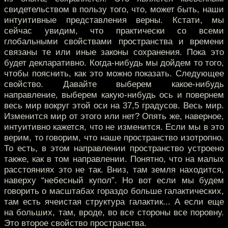
свидетельством в пользу того, что, может быть, наши
интуитивные представления верны. Кстати, мы
сейчас увидим, что практически со всеми
глобальными свойствами пространства и времени
связаны те или иные законы сохранения. Пока это
будет декларативно. Когда-нибудь мы дойдем то того,
чтобы пояснить, как это можно показать. Следующее
свойство. Давайте выберем какое-нибудь
направление, выберем какую-нибудь ось и повернем
весь мир вокруг этой оси на 37,5 градусов. Весь мир.
Изменится мир от этого или нет? Опять же, наверное,
интуитивно кажется, что не изменится. Если мы в это
верим, то говорим, что наше пространство изотропно.
То есть, в этом направлении пространство устроено
также, как в том направлении. Понятно, что на малых
расстояниях это не так. Вниз, там земля находится,
наверху “небесный купол”. Но вот если мы будем
говорить о масштабах гораздо больше галактических,
там есть ячеистая структура галактик... А если еще
на больших, там, вроде, во все стороны все поровну.
Это второе свойство пространства.