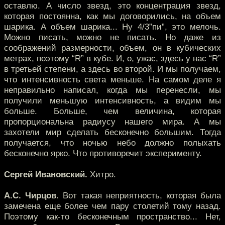
оставлю. А число звезд, это концентрация звезд,
которая постоянна, как мы договорились, на объем
шарика. А объем шарика... Ну 4/3”пи”, это мелочь.
Можно писать, можно не писать. Но даже из
соображений размерности, объем, он в кубических
метрах, поэтому “R” в кубе. И, о, ужас, здесь у нас “R”
в третьей степени, а здесь во второй. И мы получаем,
что интенсивность света меньше. На самом деле я
неправильно написал, когда мы перенесли, мы
получили меньшую интенсивность, а видим мы
больше. Больше, чем величина, которая
пропорциональна радиусу нашего мира. А мы
захотели мир сделать бесконечно большим. Тогда
получается, что ночью небо должно полыхать
бесконечно ярко. Что противоречит эксперименту.
Сергей Ивановский.
Хитро.
А.С. Чирцов.
Вот такая неприятность, которая была
замечена еще более чем пару столетий тому назад.
Поэтому как-то бесконечным пространство... Нет,