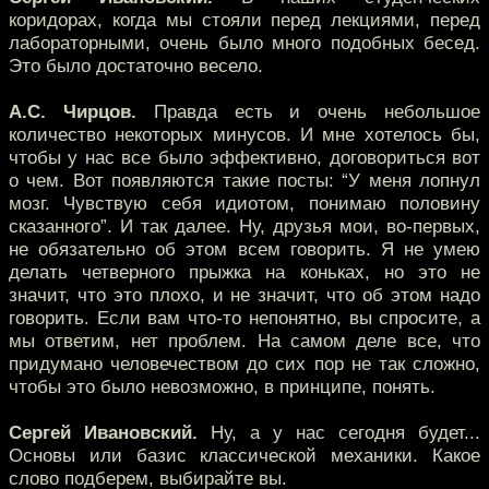
коридорах, когда мы стояли перед лекциями, перед
лабораторными, очень было много подобных бесед.
Это было достаточно весело.
А.С. Чирцов.
Правда есть и очень небольшое
количество некоторых минусов. И мне хотелось бы,
чтобы у нас все было эффективно, договориться вот
о чем. Вот появляются такие посты: “У меня лопнул
мозг. Чувствую себя идиотом, понимаю половину
сказанного”. И так далее. Ну, друзья мои, во-первых,
не обязательно об этом всем говорить. Я не умею
делать четверного прыжка на коньках, но это не
значит, что это плохо, и не значит, что об этом надо
говорить. Если вам что-то непонятно, вы спросите, а
мы ответим, нет проблем. На самом деле все, что
придумано человечеством до сих пор не так сложно,
чтобы это было невозможно, в принципе, понять.
Сергей Ивановский.
Ну, а у нас сегодня будет...
Основы или базис классической механики. Какое
слово подберем, выбирайте вы.