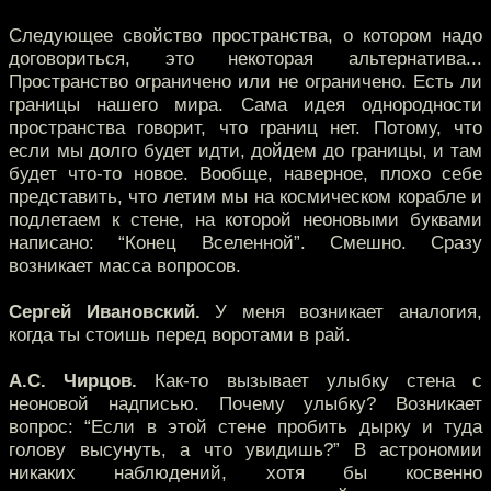
Следующее свойство пространства, о котором надо
договориться, это некоторая альтернатива...
Пространство ограничено или не ограничено. Есть ли
границы нашего мира. Сама идея однородности
пространства говорит, что границ нет. Потому, что
если мы долго будет идти, дойдем до границы, и там
будет что-то новое. Вообще, наверное, плохо себе
представить, что летим мы на космическом корабле и
подлетаем к стене, на которой неоновыми буквами
написано: “Конец Вселенной”. Смешно. Сразу
возникает масса вопросов.
Сергей Ивановский.
У меня возникает аналогия,
когда ты стоишь перед воротами в рай.
А.С. Чирцов.
Как-то вызывает улыбку стена с
неоновой надписью. Почему улыбку? Возникает
вопрос: “Если в этой стене пробить дырку и туда
голову высунуть, а что увидишь?” В астрономии
никаких наблюдений, хотя бы косвенно