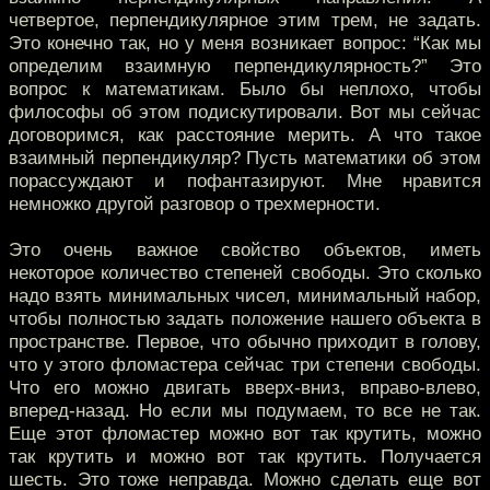
четвертое, перпендикулярное этим трем, не задать.
Это конечно так, но у меня возникает вопрос: “Как мы
определим взаимную перпендикулярность?” Это
вопрос к математикам. Было бы неплохо, чтобы
философы об этом подискутировали. Вот мы сейчас
договоримся, как расстояние мерить. А что такое
взаимный перпендикуляр? Пусть математики об этом
порассуждают и пофантазируют. Мне нравится
немножко другой разговор о трехмерности.
Это очень важное свойство объектов, иметь
некоторое количество степеней свободы. Это сколько
надо взять минимальных чисел, минимальный набор,
чтобы полностью задать положение нашего объекта в
пространстве. Первое, что обычно приходит в голову,
что у этого фломастера сейчас три степени свободы.
Что его можно двигать вверх-вниз, вправо-влево,
вперед-назад. Но если мы подумаем, то все не так.
Еще этот фломастер можно вот так крутить, можно
так крутить и можно вот так крутить. Получается
шесть. Это тоже неправда. Можно сделать еще вот