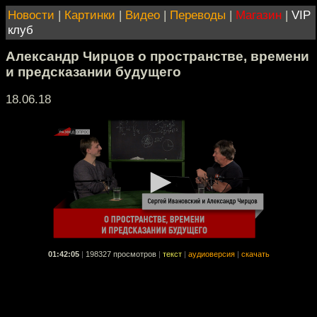
Новости
|
Картинки
|
Видео
|
Переводы
|
Магазин
|
VIP
клуб
Александр Чирцов о пространстве, времени
и предсказании будущего
18.06.18
01:42:05
|
198327 просмотров
|
текст
|
аудиоверсия
|
скачать