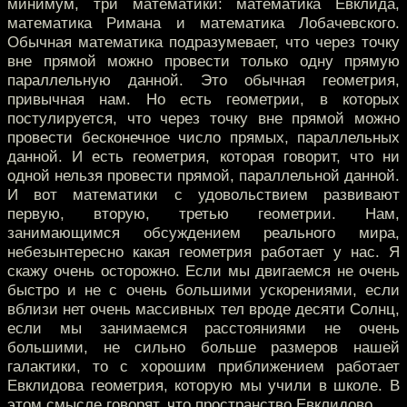
минимум, три математики: математика Евклида,
математика Римана и математика Лобачевского.
Обычная математика подразумевает, что через точку
вне прямой можно провести только одну прямую
параллельную данной. Это обычная геометрия,
привычная нам. Но есть геометрии, в которых
постулируется, что через точку вне прямой можно
провести бесконечное число прямых, параллельных
данной. И есть геометрия, которая говорит, что ни
одной нельзя провести прямой, параллельной данной.
И вот математики с удовольствием развивают
первую, вторую, третью геометрии. Нам,
занимающимся обсуждением реального мира,
небезынтересно какая геометрия работает у нас. Я
скажу очень осторожно. Если мы двигаемся не очень
быстро и не с очень большими ускорениями, если
вблизи нет очень массивных тел вроде десяти Солнц,
если мы занимаемся расстояниями не очень
большими, не сильно больше размеров нашей
галактики, то с хорошим приближением работает
Евклидова геометрия, которую мы учили в школе. В
этом смысле говорят, что пространство Евклидово.