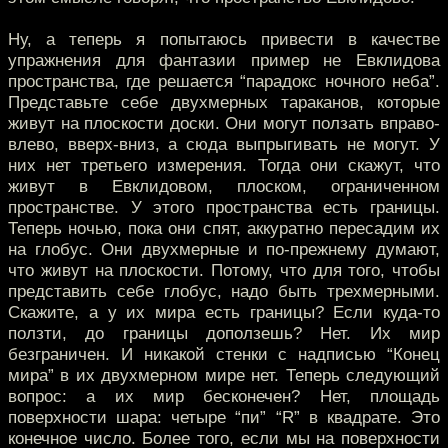
Ну, а теперь я попытаюсь привести в качестве
упражнения для фантазии пример не Евклидова
пространства, где решается “парадокс ночного неба”.
Представьте себе двухмерных тараканов, которые
живут на плоскости доски. Они могут ползать вправо-
влево, вверх-вниз, а сюда выпрыгивать не могут. У
них нет третьего измерения. Тогда они скажут, что
живут в Евклидовом, плоском, ограниченном
пространстве. У этого пространства есть границы.
Теперь ночью, пока они спят, аккуратно пересадим их
на глобус. Они двухмерные и по-прежнему думают,
что живут на плоскости. Потому, что для того, чтобы
представить себе глобус, надо быть трехмерными.
Скажите, а у их мира есть границы? Если куда-то
ползти, до границы доползешь? Нет. Их мир
безграничен. И никакой стенки с надписью “Конец
мира” в их двухмерном мире нет. Теперь следующий
вопрос: а их мир бесконечен? Нет, площадь
поверхности шара: четыре “пи” “R” в квадрате. Это
конечное число. Более того, если мы на поверхности