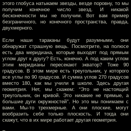
этого глобуса натыкаем звезды, везде поровну, то мы
получим конечное число звезд. И никакой
бесконечности мы не получим. Вот вам пример
безграничного, но конечного пространства, правда,
двухмерного.
Если наши тараканы будут разумными, они
обнаружат страшную вещь. Посмотрите, на полюсе
есть два меридиана, которые выходят под прямым
углом друг к другу? Есть, конечно. А под каким углом
этим меридианы пересекают экватор? Тоже 90
градусов. В этом мире есть треугольник, у которого
все углы по 90 градусов. И сумма углов 270 градусов
вместо 180, как мы учили в школе. Здесь другая
геометрия. Нет, мы скажем: “Это не настоящий
треугольник, он кривой. Это никакие не прямые, а
большие дуги окружностей”. Но это мы понимаем с
вами. Мы-то трехмерные. А они плоские, могут
вообразить себе только плоскость. И тогда они
скажут, что в их мире работает другая геометрия.