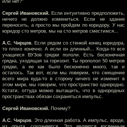
или нет?”
Сергей Ивановский.
Если интуитивно предположить,
ничего не должно измениться. Если не здание
переносить, а просто мы пройдем по коридору. У нас
коридор сто метров, мы на сто метров сместимся...
А.С. Чирцов.
Если рядом со стенкой конец коридора,
то плохо конечно. А если он длинный... Когда-то все
учащиеся ВУЗов грядки пололи. Есть бесконечная
грядка, уходящая за горизонт. Ты прополол 50 метров
грядки, а ее как было бесконечно много, так и
осталось. Так вот, если мы поверим, что смещение
всего мира куда-то в сторону ничего не изменит в
этом мире, мы говорим, что пространство однородно.
Кстати, оттуда можно вытащить, что в однородных
пространствах обязан сохраняться импульс.
Сергей Ивановский.
Почему?
А.С. Чирцов.
Это длинная работа. А импульс, вроде,
из опыта, сохраняется. Это является косвенным