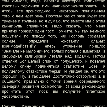
том смысле, когда берется некоторое количество
красивых терминов, ими начинают жонглировать... А
чтобы все происходило с некоторым пониманием
того, о чем идет речь. Поэтому раз от раза будет все
труднее и труднее, но я думаю, что вместе мы с этим
как-нибудь справимся. Надо сказать, что меня
приятно поразил один пост. Помните, мы там немного
пошутили по поводу того, как Господь создавал
солнце, определив константу слабых
взаимодействий? Теперь уточнение пришло:
“Вначале не было ничего, только полная симметрия, и
свободная калибровка летала над водами. Потом
отделил Бог целый спин от полуцелого, и повелел
целому спину подчиняться статистике Бозе, а
полуцелому статистике Ферми. И увидел он, что это
хорошо”. Ну, и так далее, достаточно остроумно и, в
общем-то, правильно с точки зрения современного
сценария развития космологии. Я всем рекомендую
прочитать этот пост, вы получите гигантское
удовольствие.
Сергей Ивановский.
В наших студенческих