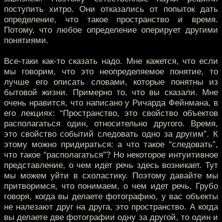
поступить хитро. Они отказались от попыток дать
определение, что такое пространство и время.
Потому, что любое определение оперирует другими
понятиями.
Все-таки как-то сказать надо. Мне кажется, что если
мы говорим, что это неопределяемое понятие, то
лучше его описать словами, которые понятны из
бытовой жизни. Примерно то, что вы сказали. Мне
очень нравится, что написано у Ричарда Фейнмана, в
его лекциях: “Пространство, это свойство объектов
располагаться один, относительно другого. Время,
это свойство событий следовать одно за другим”. К
этому можно придираться: а что такое “следовать”,
что такое “располагаться”? Но некоторое интуитивное
представление, о чем идет речь здесь возникает. Тут
мы можем уйти в схоластику. Поэтому давайте мы
притворимся, что понимаем, о чем идет речь. Грубо
говоря, когда вы делаете фотографию, у вас объекты
не налезают друг на друга, это пространство. А когда
вы делаете две фотографии одну за другой, то один и