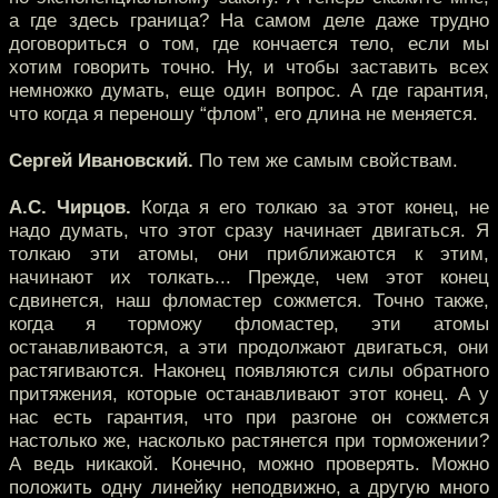
а где здесь граница? На самом деле даже трудно
договориться о том, где кончается тело, если мы
хотим говорить точно. Ну, и чтобы заставить всех
немножко думать, еще один вопрос. А где гарантия,
что когда я переношу “флом”, его длина не меняется.
Сергей Ивановский.
По тем же самым свойствам.
А.С. Чирцов.
Когда я его толкаю за этот конец, не
надо думать, что этот сразу начинает двигаться. Я
толкаю эти атомы, они приближаются к этим,
начинают их толкать... Прежде, чем этот конец
сдвинется, наш фломастер сожмется. Точно также,
когда я торможу фломастер, эти атомы
останавливаются, а эти продолжают двигаться, они
растягиваются. Наконец появляются силы обратного
притяжения, которые останавливают этот конец. А у
нас есть гарантия, что при разгоне он сожмется
настолько же, насколько растянется при торможении?
А ведь никакой. Конечно, можно проверять. Можно
положить одну линейку неподвижно, а другую много