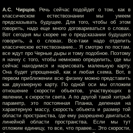
А.С. Чирцов.
Речь сейчас подойдет о том, как в
классическом естествознании мы умеем
предсказывать будущее. Для того, чтобы об этом
говорить, надо еще много договариваться о словах.
Вот сегодня мы скорее не о предсказании будущего
говорить, а о словах. Все-таки надо отделить
классическое естествознание... Я смотрю по постам,
все ждут про Черные дыры и тому подобное. Поэтому
я начну с того, чтобы немножко определить, где мы
сейчас находимся и нарисовать маленькую карту.
Она будет упрощенной, как и любая схема. Вот, в
первом приближении всю физику можно представить
как двухмерную карту. По одной оси мы отложим
отношение скорости объектов, участвующих в
явлении, к скорости света. А по другой такой хитрый
параметр, это постоянная Планка, деленная на
характерную массу, скорость объекта и размер той
области пространства, где ему разрешено двигаться,
линейной области пространства. Если мы тут
отложим единицу, то все, что правее... Это скорости,