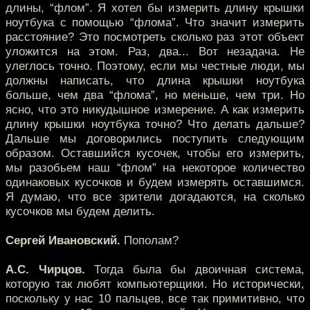
длины, “флом”. Я хотел бы измерить длину крышки
ноутбука с помощью “флома”. Что значит измерить
расстояние? Это посмотреть сколько раз этот объект
уложится на этом. Раз, два... Вот незадача. Не
улеглось точно. Поэтому, если мы честные люди, мы
должны написать, что длина крышки ноутбука
больше, чем два “флома”, но меньше, чем три. Но
ясно, что это никудышное измерение. А как измерить
длину крышки ноутбука точно? Что делать дальше?
Дальше мы договорились поступить следующим
образом. Оставшийся кусочек, чтобы его измерить,
мы разобьем наш “флом” на некоторое количество
одинаковых кусочков и будем измерять оставшимся.
Я думаю, что все зрители догадаются, на сколько
кусочков мы будем делить.
Сергей Ивановский.
Пополам?
А.С. Чирцов.
Тогда была бы двоичная система,
которую так любят компьютерщики. Но исторически,
поскольку у нас 10 пальцев, все так примитивно, что