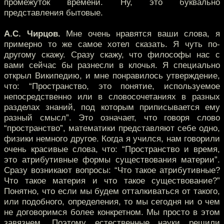
промежуток времени. Ну, это буквально
представления бытовые.
А.С. Чирцов.
Мне очень нравятся ваши слова, я
примерно то же самое хотел сказать. Я чуть по-
другому скажу. Сразу скажу, что философы нас с
вами сейчас бы разнесли в клочья. Я специально
открыл Википедию, и мне понравилось утверждение,
что: “Пространство, это понятие, используемое
непосредственно или в словосочетаниях в разных
разделах знаний, под которым приписывается ему
разный смысл”. Это означает, что говоря слово
“пространство”, математики представляют себе одно,
физики немного другое. Когда я учился, нам говорили
очень красивые слова, что: “Пространство и время,
это атрибутивные формы существования материи”.
Сразу возникают вопросы: “Что такое атрибутивные?
Что такое материя и что такое существование?”
Понятно, что если мы будем отталкиваться от такого,
или подобного, определения, то мы сегодня ни о чем
не договоримся более конкретном. Мы просто в этом
завязнем. Поэтому естественные науки решили