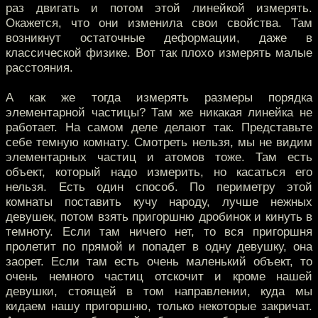
раз двигать и потом этой линейкой измерять.
Окажется, что они изменила свои свойства. Там
возникнут остаточные деформации, даже в
классической физике. Вот так плохо измерять малые
расстояния.
А как же тогда измерять размеры порядка
элементарной частицы? Там же никакая линейка не
работает. На самом деле делают так. Представьте
себе темную комнату. Смотреть нельзя, мы не видим
элементарных частиц и атомов тоже. Там есть
объект, который надо измерить, но касаться его
нельзя. Есть один способ. По периметру этой
комнаты поставить кучу народу, лучше нежных
девушек, потом взять пригоршню дробинок и кинуть в
темноту. Если там ничего нет, то вся пригоршня
пролетит по прямой и попадет в одну девушку, она
заорет. Если там есть очень маленький объект, то
очень немного частиц отскочит и кроме нашей
девушки, стоящей в том направлении, куда мы
кидаем нашу пригоршню, только некоторые закричат.