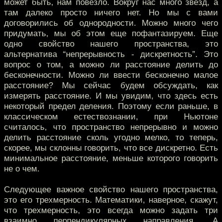
может быть, нам повезло. Вокруг нас много звезд, а
там далеко просто ничего нет. Но мы с вами
договорились об однородности. Можно много чего
придумать, мы об этом еще пофантазируем. Еще
одно свойство нашего пространства, это
альтернатива “непрерывность - дискретность”. Это
вопрос о том, а можно ли расстояние делить до
бесконечности. Можно ли ввести бесконечно малое
расстояние? Мы сейчас будем обсуждать, как
измерять расстояние. И мы увидим, что здесь есть
некоторый предел деления. Поэтому если раньше, в
классическом естествознании, при Ньютоне
считалось, что пространство непрерывно и можно
делить расстояние сколь угодно мелко, то теперь,
скорее, мы склонны говорить, что все дискретно. Есть
минимальное расстояние, меньше которого говорить
не о чем.
Следующее важное свойство нашего пространства,
это его трехмерность. Математики, наверное, скажут,
что трехмерность, это всегда можно задать три
взаимно перпендикулярных направления. А