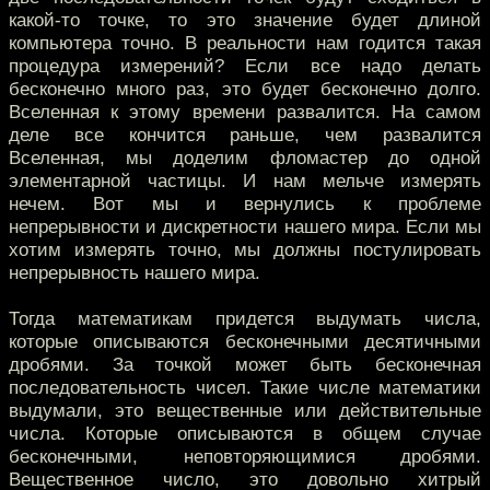
какой-то точке, то это значение будет длиной
компьютера точно. В реальности нам годится такая
процедура измерений? Если все надо делать
бесконечно много раз, это будет бесконечно долго.
Вселенная к этому времени развалится. На самом
деле все кончится раньше, чем развалится
Вселенная, мы доделим фломастер до одной
элементарной частицы. И нам мельче измерять
нечем. Вот мы и вернулись к проблеме
непрерывности и дискретности нашего мира. Если мы
хотим измерять точно, мы должны постулировать
непрерывность нашего мира.
Тогда математикам придется выдумать числа,
которые описываются бесконечными десятичными
дробями. За точкой может быть бесконечная
последовательность чисел. Такие числе математики
выдумали, это вещественные или действительные
числа. Которые описываются в общем случае
бесконечными, неповторяющимися дробями.
Вещественное число, это довольно хитрый