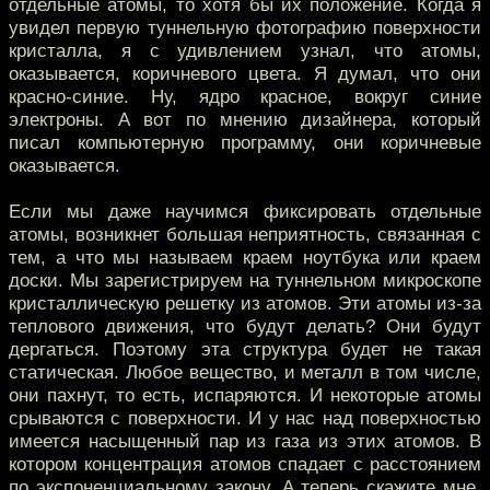
отдельные атомы, то хотя бы их положение. Когда я
увидел первую туннельную фотографию поверхности
кристалла, я с удивлением узнал, что атомы,
оказывается, коричневого цвета. Я думал, что они
красно-синие. Ну, ядро красное, вокруг синие
электроны. А вот по мнению дизайнера, который
писал компьютерную программу, они коричневые
оказывается.
Если мы даже научимся фиксировать отдельные
атомы, возникнет большая неприятность, связанная с
тем, а что мы называем краем ноутбука или краем
доски. Мы зарегистрируем на туннельном микроскопе
кристаллическую решетку из атомов. Эти атомы из-за
теплового движения, что будут делать? Они будут
дергаться. Поэтому эта структура будет не такая
статическая. Любое вещество, и металл в том числе,
они пахнут, то есть, испаряются. И некоторые атомы
срываются с поверхности. И у нас над поверхностью
имеется насыщенный пар из газа из этих атомов. В
котором концентрация атомов спадает с расстоянием
по экспоненциальному закону. А теперь скажите мне,