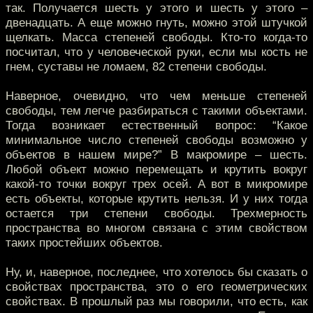
так. Получается шесть у этого и шесть у этого –
двенадцать. А еще можно гнуть, можно этой штучкой
щелкать. Масса степеней свободы. Кто-то когда-то
посчитал, что у человеческой руки, если мы кость не
гнем, суставы не ломаем, 82 степени свободы.
Наверное, очевидно, что чем меньше степеней
свободы, тем легче разбираться с такими объектами.
Тогда возникает естественный вопрос: “Какое
минимальное число степеней свободы возможно у
объектов в нашем мире?” В макромире – шесть.
Любой объект можно перемещать и крутить вокруг
какой-то точки вокруг трех осей. А вот в микромире
есть объекты, которые крутить нельзя. И у них тогда
остается три степени свободы. Трехмерность
пространства во многом связана с этим свойством
таких простейших объектов.
Ну, и, наверное, последнее, что хотелось бы сказать о
свойствах пространства, это о его геометрических
свойствах. В прошлый раз мы говорили, что есть, как