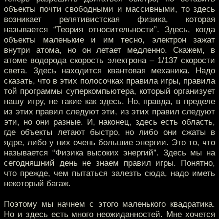
объекты почти свободными и массивными, то здесь
возникает релятивистская физика, которая
называется “Теория относительности”. Здесь, когда
объекты маленькие и им тесно, электрон зажат
внутри атома, но он летает медленно. Скажем, в
атоме водорода скорость электрона – 1/137 скорости
света. Здесь находится квантовая механика. Надо
сказать, что в этих полосочках правила игры, правила
той программы суперкомпьютера, который организует
нашу игру, не такие как здесь. Но, правда, в пределе
из этих правил следуют эти, из этих правил следуют
эти, но они разные. И, наконец, здесь есть область,
где объекты летают быстро, но либо они сжаты в
ядре, либо у них очень большие энергии. Это то, что
называется “Физика высоких энергий”. Здесь мы на
сегодняшний день не знаем правил игры. Понятно,
что прежде, чем пытаться залезть сюда, надо иметь
некоторый багаж.
Поэтому мы начнем с этого маленького квадратика.
Но и здесь есть много неожиданностей. Мне хочется