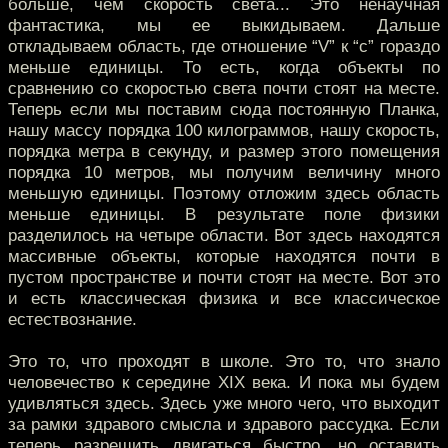
больше, чем скорость света... Это ненаучная
фантастика, мы ее выкидываем. Дальше
откладываем область, где отношение “V” к “c” гораздо
меньше единицы. То есть, когда объекты по
сравнению со скоростью света почти стоят на месте.
Теперь если мы поставим сюда постоянную Планка,
нашу массу порядка 100 килограммов, нашу скорость,
порядка метра в секунду, и размер этого помещения
порядка 10 метров, мы получим величину много
меньшую единицы. Поэтому отложим здесь область
меньше единицы. В результате поле физики
разделилось на четыре области. Вот здесь находятся
массивные объекты, которые находятся почти в
пустом пространстве и почти стоят на месте. Вот это
и есть классическая физика и все классическое
естествознание.
Это то, что проходят в школе. Это то, что знало
человечество к середине XIX века. И пока мы будем
удивляться здесь. Здесь уже много чего, что выходит
за рамки здравого смысла и здравого рассудка. Если
теперь разрешить двигаться быстро, но оставить